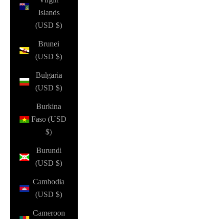
Islands
(USD $)
Brunei
(USD $)
Bulgaria
(USD $)
Burkina
Faso (USD
$)
Burundi
(USD $)
Cambodia
(USD $)
Cameroon