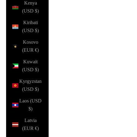
Kenya
(USD $)
Kiribati
(USD $)
Kosovo
(EUR €)
Kuwait
(USD $)
Kyrgyzstan
(USD $)
Laos (USD
$)
Latvia
(EUR €)