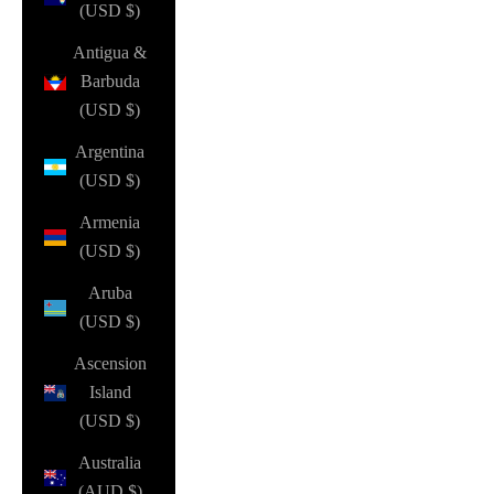
(USD $)
Antigua &
Barbuda
(USD $)
Argentina
(USD $)
Armenia
(USD $)
Aruba
(USD $)
Ascension
Island
(USD $)
Australia
(AUD $)