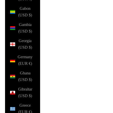
Gabon
(USD $)
Gambia
(USD $)
Georgia
(USD $)
Germany
(EUR €)
Ghana
(USD $)
Gibraltar
(USD $)
Greece
(EUR €)