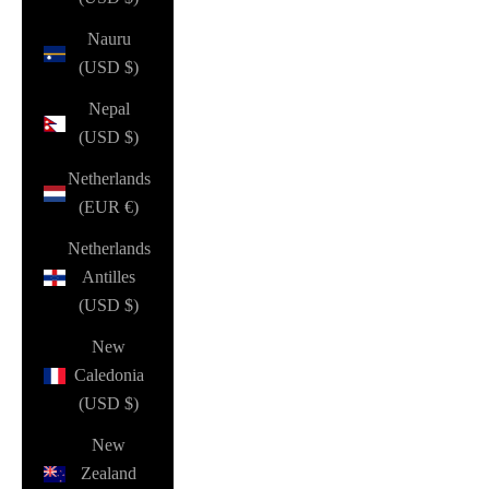
Nauru
(USD $)
Nepal
(USD $)
Netherlands
(EUR €)
Netherlands
Antilles
(USD $)
New
Caledonia
(USD $)
New
Zealand