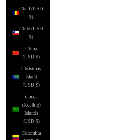
Chad (USD
$)
Chile (USD
$)
China
(USD $)
Christmas
Island
(USD $)
Cocos
(Keeling)
Islands
(USD $)
Colombia