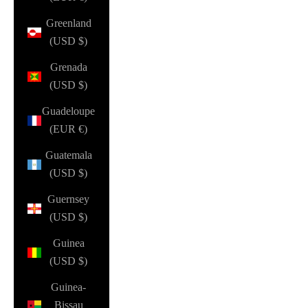
Greenland
(USD $)
Grenada
(USD $)
Guadeloupe
(EUR €)
Guatemala
(USD $)
Guernsey
(USD $)
Guinea
(USD $)
Guinea-
Bissau