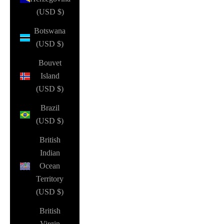
(USD $)
Botswana
(USD $)
Bouvet
Island
(USD $)
Brazil
(USD $)
British
Indian
Ocean
Territory
(USD $)
British
Virgin