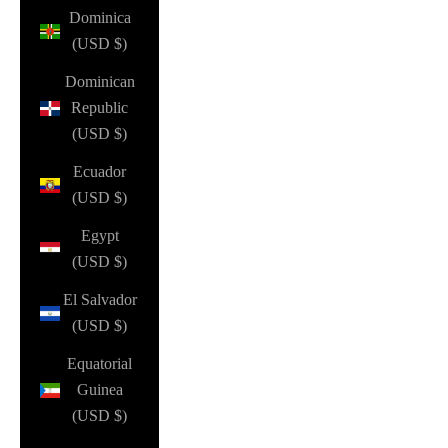
Dominica
(USD $)
Dominican
Republic
(USD $)
Ecuador
(USD $)
Egypt
(USD $)
El Salvador
(USD $)
Equatorial
Guinea
(USD $)