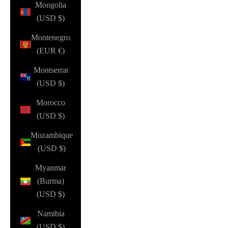
Mongolia
(USD $)
Montenegro
(EUR €)
Montserrat
(USD $)
Morocco
(USD $)
Mozambique
(USD $)
Myanmar
(Burma)
(USD $)
Namibia
(USD $)