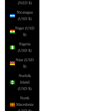
(NZD $)
Nicaragua
(USD $)
Niger (USD
$)
Nigeria
(USD $)
Niue (USD
$)
Norfolk
Island
(USD $)
North
Macedonia
(USD $)