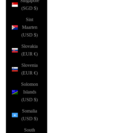
Singapore
(SGD $)
Sint
Maarten
(USD $)
Slovakia
(EUR €)
Slovenia
(EUR €)
Solomon
Islands
(USD $)
Somalia
(USD $)
South