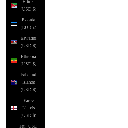
Eritrea
(USD $)
Estonia
(EUR €)
Eswatini
(USD $)
Ethiopia
(USD $)
Falkland
Islands
(USD $)
Faroe
Islands
(USD $)
Fiji (USD