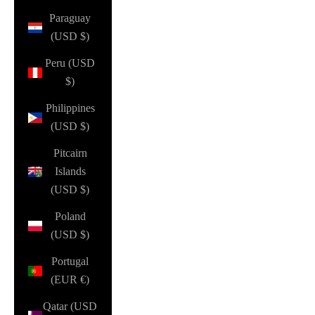
Paraguay
(USD $)
Peru (USD
$)
Philippines
(USD $)
Pitcairn
Islands
(USD $)
Poland
(USD $)
Portugal
(EUR €)
Qatar (USD