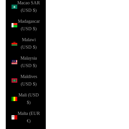
Macao SAR
(USD $)
Madagascar
(USD $)
Malawi
(USD $)
Malaysia
(USD $)
Maldives
(USD $)
Mali (USD
$)
Malta (EUR
€)