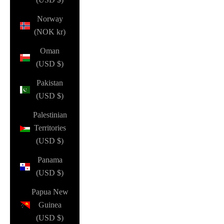
Norway
(NOK kr)
Oman
(USD $)
Pakistan
(USD $)
Palestinian
Territories
(USD $)
Panama
(USD $)
Papua New
Guinea
(USD $)