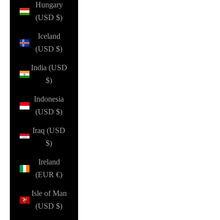
Hungary
(USD $)
Iceland
(USD $)
India (USD
$)
Indonesia
(USD $)
Iraq (USD
$)
Ireland
(EUR €)
Isle of Man
(USD $)