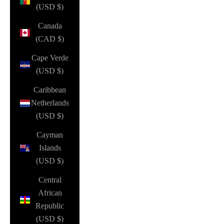
(USD $)
Canada
(CAD $)
Cape Verde
(USD $)
Caribbean
Netherlands
(USD $)
Cayman
Islands
(USD $)
Central
African
Republic
(USD $)