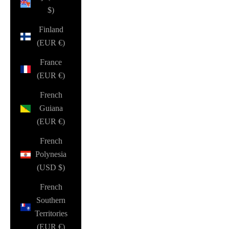
$)
Finland
(EUR €)
France
(EUR €)
French
Guiana
(EUR €)
French
Polynesia
(USD $)
French
Southern
Territories
(EUR €)