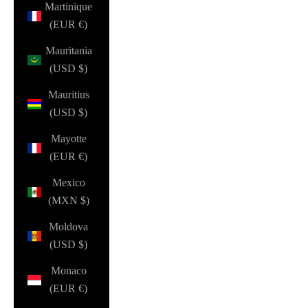
Martinique
(EUR €)
Mauritania
(USD $)
Mauritius
(USD $)
Mayotte
(EUR €)
Mexico
(MXN $)
Moldova
(USD $)
Monaco
(EUR €)