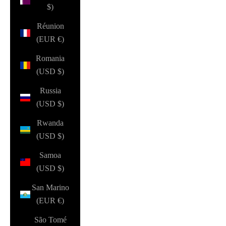
$)
Réunion
(EUR €)
Romania
(USD $)
Russia
(USD $)
Rwanda
(USD $)
Samoa
(USD $)
San Marino
(EUR €)
São Tomé