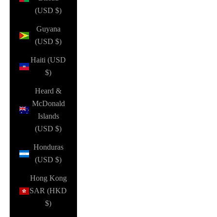
(USD $)
Guyana
(USD $)
Haiti (USD
$)
Heard &
McDonald
Islands
(USD $)
Honduras
(USD $)
Hong Kong
SAR (HKD
$)