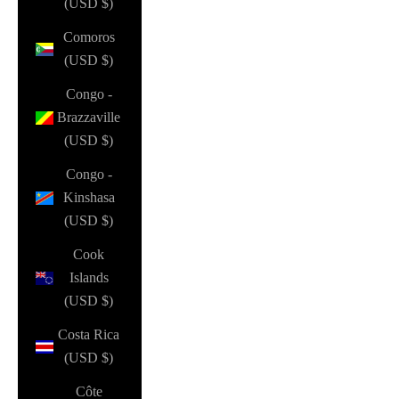
(USD $)
Comoros
(USD $)
Congo -
Brazzaville
(USD $)
Congo -
Kinshasa
(USD $)
Cook
Islands
(USD $)
Costa Rica
(USD $)
Côte