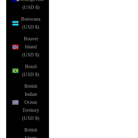
(USD $)
Botswana
(USD $)
Bouvet
Island
(USD $)
Brazil
(USD $)
British
Indian
Ocean
Territory
(USD $)
British
Virgin