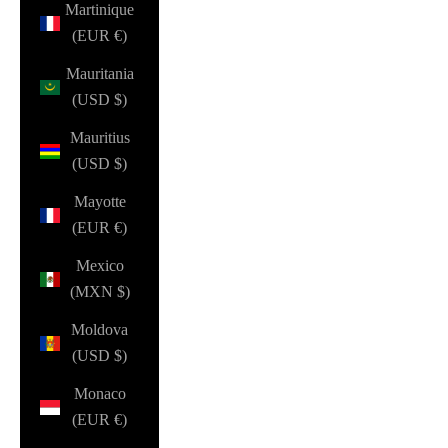
Martinique
(EUR €)
Mauritania
(USD $)
Mauritius
(USD $)
Mayotte
(EUR €)
Mexico
(MXN $)
Moldova
(USD $)
Monaco
(EUR €)