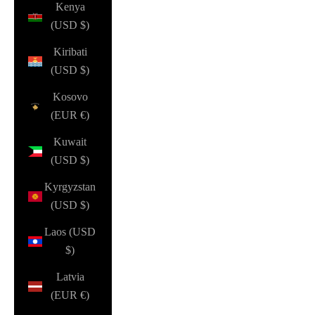
Kenya
(USD $)
Kiribati
(USD $)
Kosovo
(EUR €)
Kuwait
(USD $)
Kyrgyzstan
(USD $)
Laos (USD
$)
Latvia
(EUR €)