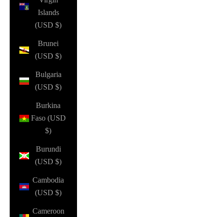
Islands
(USD $)
Brunei
(USD $)
Bulgaria
(USD $)
Burkina
Faso (USD
$)
Burundi
(USD $)
Cambodia
(USD $)
Cameroon