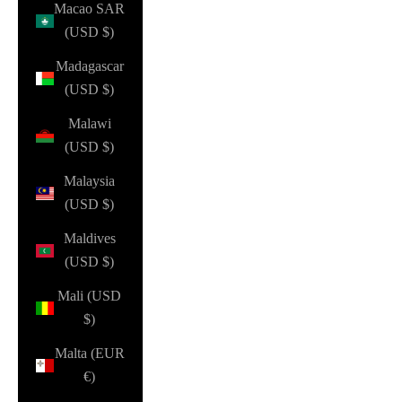
Macao SAR
(USD $)
Madagascar
(USD $)
Malawi
(USD $)
Malaysia
(USD $)
Maldives
(USD $)
Mali (USD
$)
Malta (EUR
€)