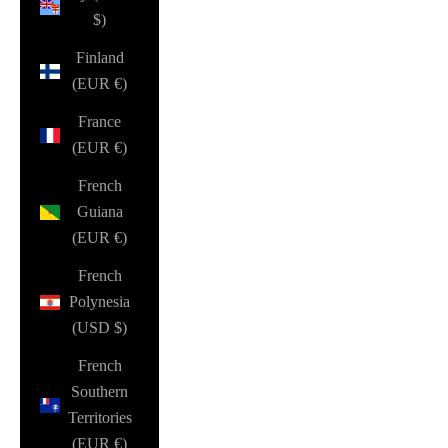
$)
Finland
(EUR €)
France
(EUR €)
French
Guiana
(EUR €)
French
Polynesia
(USD $)
French
Southern
Territories
(EUR €)