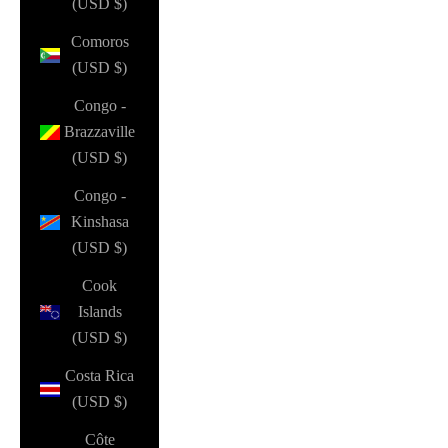
(USD $)
Comoros
(USD $)
Congo -
Brazzaville
(USD $)
Congo -
Kinshasa
(USD $)
Cook
Islands
(USD $)
Costa Rica
(USD $)
Côte