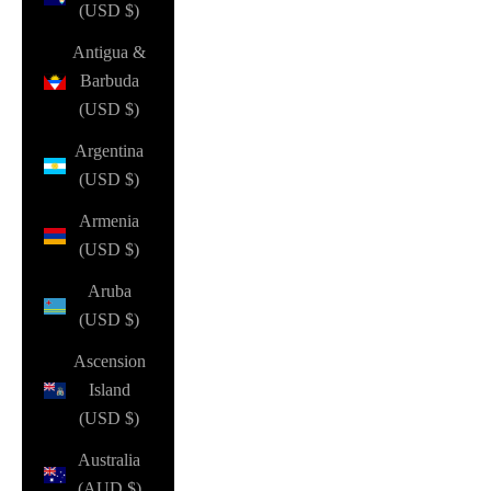
(USD $)
Antigua &
Barbuda
(USD $)
Argentina
(USD $)
Armenia
(USD $)
Aruba
(USD $)
Ascension
Island
(USD $)
Australia
(AUD $)