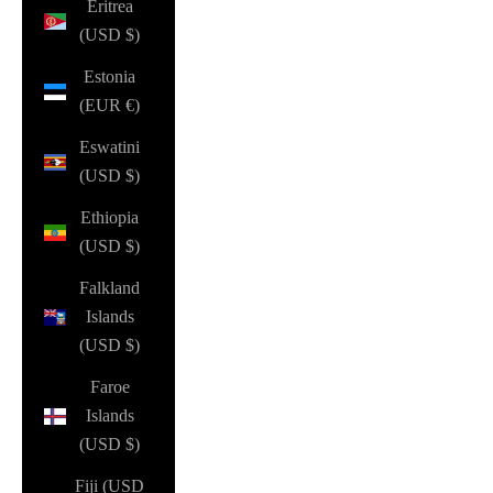
Eritrea
(USD $)
Estonia
(EUR €)
Eswatini
(USD $)
Ethiopia
(USD $)
Falkland
Islands
(USD $)
Faroe
Islands
(USD $)
Fiji (USD