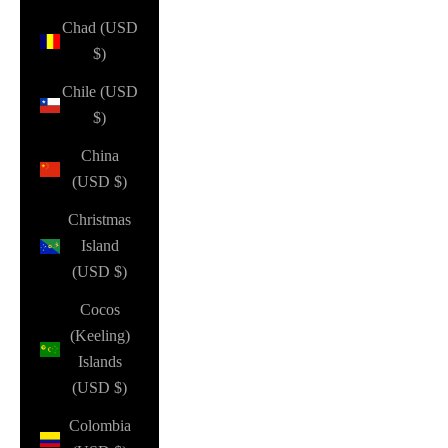
Chad (USD
$)
Chile (USD
$)
China
(USD $)
Christmas
Island
(USD $)
Cocos
(Keeling)
Islands
(USD $)
Colombia