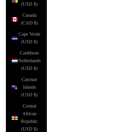
(USD $)
Canada
(CAD $)
Cape Verde
(USD $)
Caribbean
Netherlands
(USD $)
Cayman
Islands
(USD $)
Central
African
Republic
(USD $)