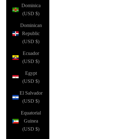
Dominica
(USD $)
Dominican
Republic
(USD $)
Ecuador
(USD $)
Egypt
(USD $)
El Salvador
(USD $)
Equatorial
Guinea
(USD $)