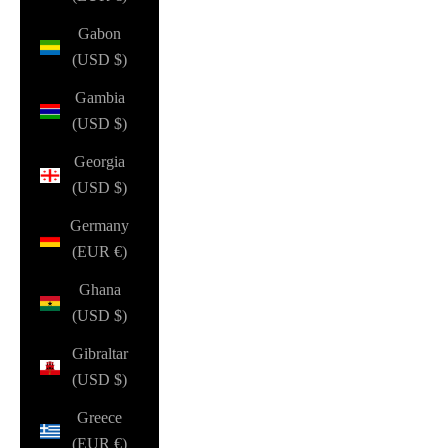
Gabon
(USD $)
Gambia
(USD $)
Georgia
(USD $)
Germany
(EUR €)
Ghana
(USD $)
Gibraltar
(USD $)
Greece
(EUR €)