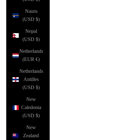
Nauru
(USD $)
Nepal
(USD $)
Netherlands
(EUR €)
Netherlands
Antilles
(USD $)
New
Caledonia
(USD $)
New
Zealand