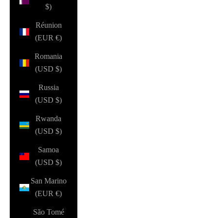
$)
Réunion
(EUR €)
Romania
(USD $)
Russia
(USD $)
Rwanda
(USD $)
Samoa
(USD $)
San Marino
(EUR €)
São Tomé