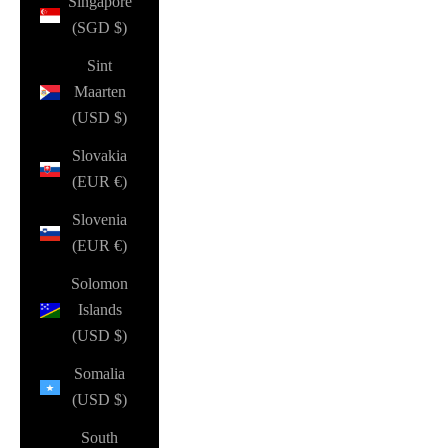
Singapore
(SGD $)
Sint
Maarten
(USD $)
Slovakia
(EUR €)
Slovenia
(EUR €)
Solomon
Islands
(USD $)
Somalia
(USD $)
South