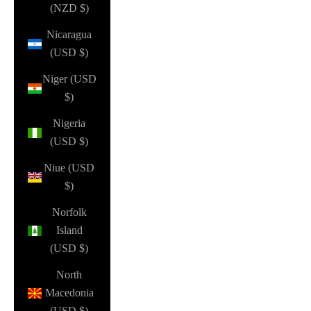
(NZD $)
Nicaragua
(USD $)
Niger (USD
$)
Nigeria
(USD $)
Niue (USD
$)
Norfolk
Island
(USD $)
North
Macedonia
(USD $)