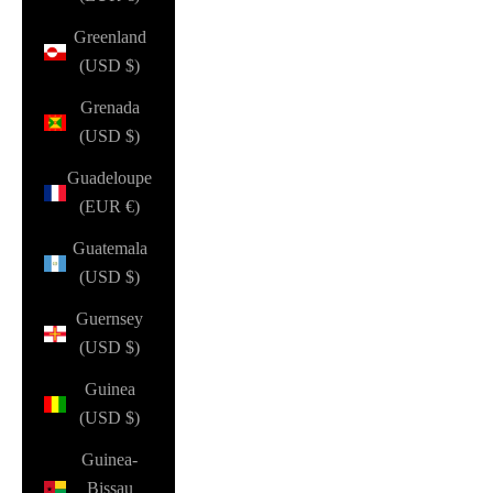
Greenland
(USD $)
Grenada
(USD $)
Guadeloupe
(EUR €)
Guatemala
(USD $)
Guernsey
(USD $)
Guinea
(USD $)
Guinea-
Bissau