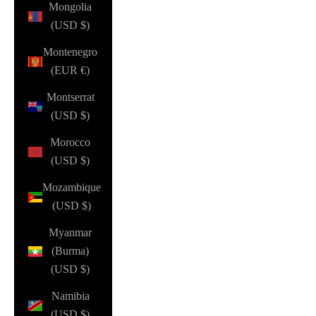
Mongolia
(USD $)
Montenegro
(EUR €)
Montserrat
(USD $)
Morocco
(USD $)
Mozambique
(USD $)
Myanmar
(Burma)
(USD $)
Namibia
(USD $)