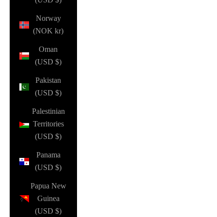
Norway
(NOK kr)
Oman
(USD $)
Pakistan
(USD $)
Palestinian
Territories
(USD $)
Panama
(USD $)
Papua New
Guinea
(USD $)