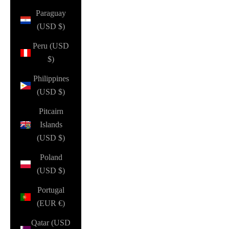
Paraguay
(USD $)
Peru (USD
$)
Philippines
(USD $)
Pitcairn
Islands
(USD $)
Poland
(USD $)
Portugal
(EUR €)
Qatar (USD