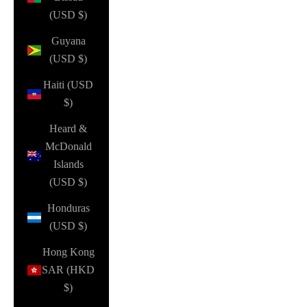
(USD $)
Guyana
(USD $)
Haiti (USD
$)
Heard &
McDonald
Islands
(USD $)
Honduras
(USD $)
Hong Kong
SAR (HKD
$)