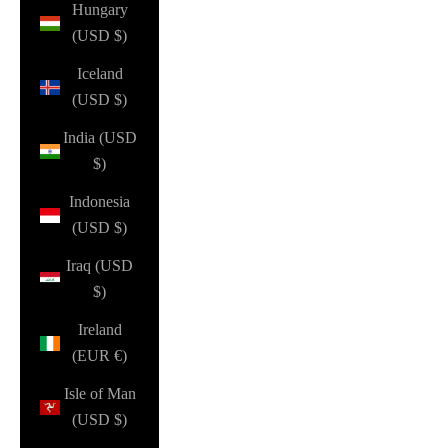
Hungary
(USD $)
Iceland
(USD $)
India (USD
$)
Indonesia
(USD $)
Iraq (USD
$)
Ireland
(EUR €)
Isle of Man
(USD $)