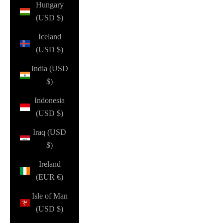
Hungary
(USD $)
Iceland
(USD $)
India (USD
$)
Indonesia
(USD $)
Iraq (USD
$)
Ireland
(EUR €)
Isle of Man
(USD $)