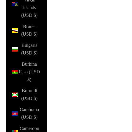
Islands
(USD $)
Brunei
(USD $)
Bulgaria
(USD $)
Burkina
Faso (USD
$)
Burundi
(USD $)
Cambodia
(USD $)
Cameroon