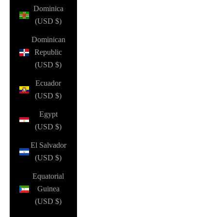
Dominica
(USD $)
Dominican
Republic
(USD $)
Ecuador
(USD $)
Egypt
(USD $)
El Salvador
(USD $)
Equatorial
Guinea
(USD $)