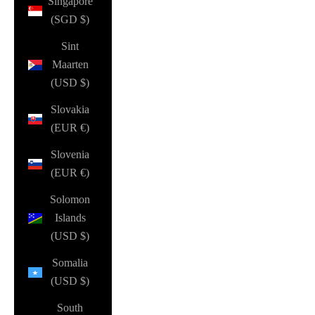
Singapore
(SGD $)
Sint
Maarten
(USD $)
Slovakia
(EUR €)
Slovenia
(EUR €)
Solomon
Islands
(USD $)
Somalia
(USD $)
South