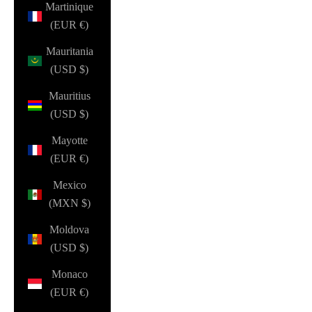
Martinique
(EUR €)
Mauritania
(USD $)
Mauritius
(USD $)
Mayotte
(EUR €)
Mexico
(MXN $)
Moldova
(USD $)
Monaco
(EUR €)