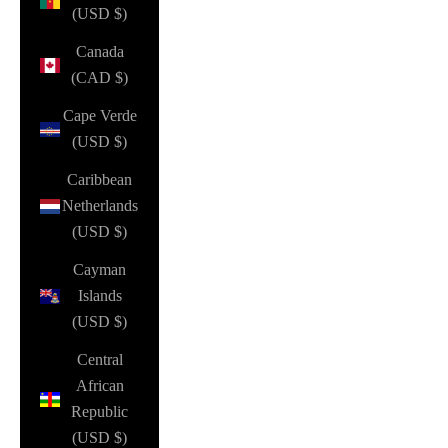
(USD $)
Canada
(CAD $)
Cape Verde
(USD $)
Caribbean
Netherlands
(USD $)
Cayman
Islands
(USD $)
Central
African
Republic
(USD $)