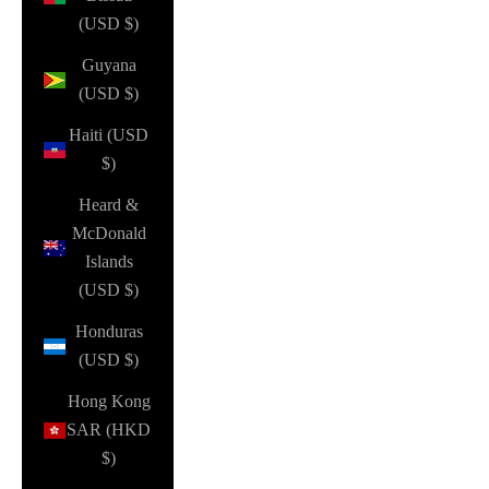
(USD $)
Guyana
(USD $)
Haiti (USD
$)
Heard &
McDonald
Islands
(USD $)
Honduras
(USD $)
Hong Kong
SAR (HKD
$)