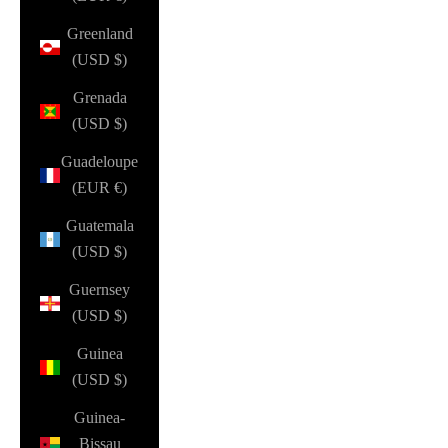
Greenland
(USD $)
Grenada
(USD $)
Guadeloupe
(EUR €)
Guatemala
(USD $)
Guernsey
(USD $)
Guinea
(USD $)
Guinea-
Bissau