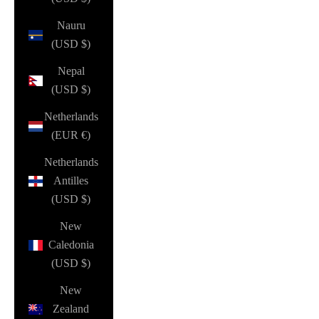
Nauru
(USD $)
Nepal
(USD $)
Netherlands
(EUR €)
Netherlands
Antilles
(USD $)
New
Caledonia
(USD $)
New
Zealand