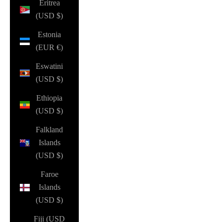
Eritrea
(USD $)
Estonia
(EUR €)
Eswatini
(USD $)
Ethiopia
(USD $)
Falkland
Islands
(USD $)
Faroe
Islands
(USD $)
Fiji (USD