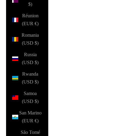
$)
Réunion
(EUR €)
Romania
(USD $)
Russia
(USD $)
Rwanda
(USD $)
Samoa
(USD $)
San Marino
(EUR €)
São Tomé