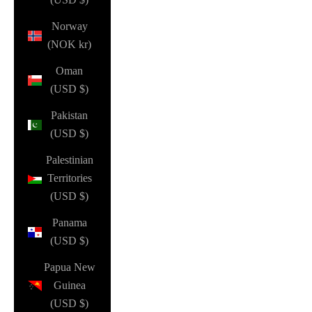
Norway
(NOK kr)
Oman
(USD $)
Pakistan
(USD $)
Palestinian
Territories
(USD $)
Panama
(USD $)
Papua New
Guinea
(USD $)