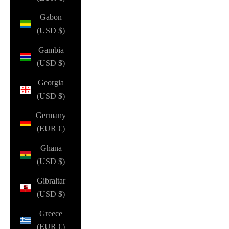
Gabon
(USD $)
Gambia
(USD $)
Georgia
(USD $)
Germany
(EUR €)
Ghana
(USD $)
Gibraltar
(USD $)
Greece
(EUR €)