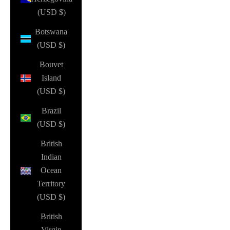
(USD $)
Botswana
(USD $)
Bouvet
Island
(USD $)
Brazil
(USD $)
British
Indian
Ocean
Territory
(USD $)
British
Virgin