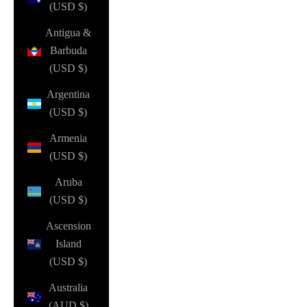
(USD $)
Antigua &
Barbuda
(USD $)
Argentina
(USD $)
Armenia
(USD $)
Aruba
(USD $)
Ascension
Island
(USD $)
Australia
(AUD $)