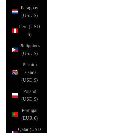
Paraguay
(USD $)
Peru (USD
$)
Philippines
(USD $)
Pitcairn
Islands
(USD $)
Poland
(USD $)
Portugal
(EUR €)
Qatar (USD