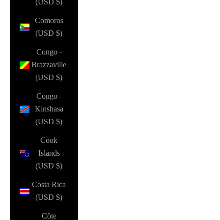
(USD $)
Comoros
(USD $)
Congo -
Brazzaville
(USD $)
Congo -
Kinshasa
(USD $)
Cook
Islands
(USD $)
Costa Rica
(USD $)
Côte