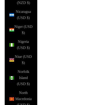
(NZD $)
Nicaragua
(USD $)
Niger (USD
$)
Nigeria
(USD $)
Niue (USD
$)
Norfolk
Island
(USD $)
North
Macedonia
(USD $)