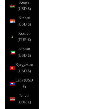
Kenya
(USD $)
Kiribati
(USD $)
Kosovo
(EUR €)
Kuwait
(USD $)
Kyrgyzstan
(USD $)
Laos (USD
$)
Latvia
(EUR €)