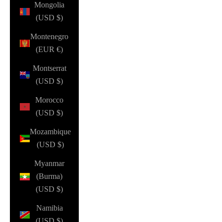
Mongolia
(USD $)
Montenegro
(EUR €)
Montserrat
(USD $)
Morocco
(USD $)
Mozambique
(USD $)
Myanmar
(Burma)
(USD $)
Namibia
(USD $)