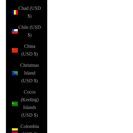
Chad (USD
$)
Chile (USD
$)
China
(USD $)
Christmas
Island
(USD $)
Cocos
(Keeling)
Islands
(USD $)
Colombia