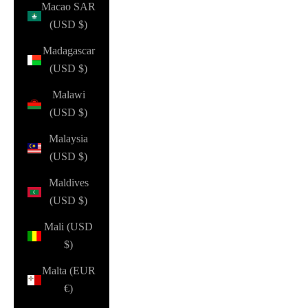
Macao SAR
(USD $)
Madagascar
(USD $)
Malawi
(USD $)
Malaysia
(USD $)
Maldives
(USD $)
Mali (USD
$)
Malta (EUR
€)