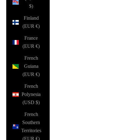
$)
Finland
(EUR €)
France
(EUR €)
French
Guiana
(EUR €)
French
Polynesia
(USD $)
French
Southern
Territories
(EUR €)