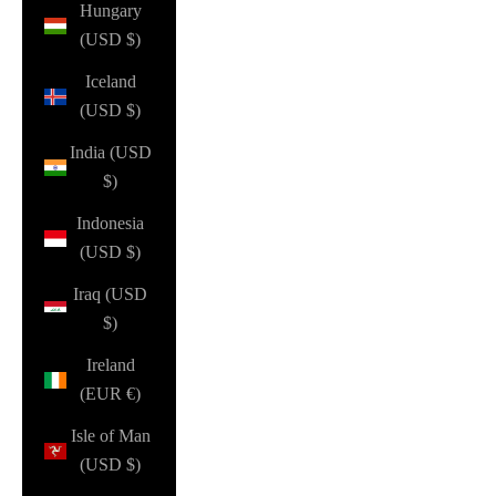
Hungary
(USD $)
Iceland
(USD $)
India (USD
$)
Indonesia
(USD $)
Iraq (USD
$)
Ireland
(EUR €)
Isle of Man
(USD $)