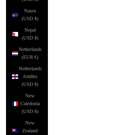
Nauru
(USD $)
Nepal
(USD $)
Netherlands
(EUR €)
Netherlands
Antilles
(USD $)
New
Caledonia
(USD $)
New
Zealand