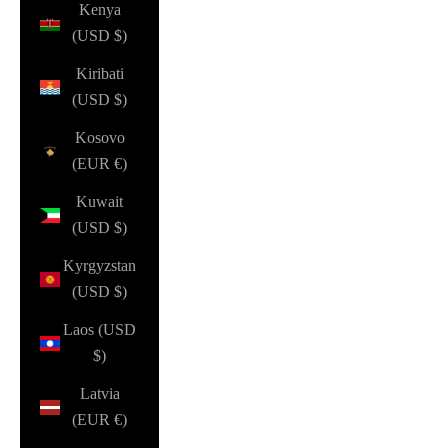
Kenya
(USD $)
Kiribati
(USD $)
Kosovo
(EUR €)
Kuwait
(USD $)
Kyrgyzstan
(USD $)
Laos (USD
$)
Latvia
(EUR €)