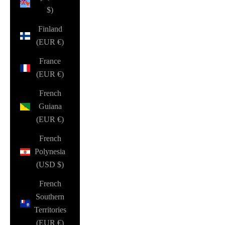
$)
Finland
(EUR €)
France
(EUR €)
French
Guiana
(EUR €)
French
Polynesia
(USD $)
French
Southern
Territories
(EUR €)