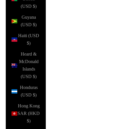
(USD $)
Guyana
(USD $)
Haiti (USD
$)
Heard &
McDonald
Islands
(USD $)
Honduras
(USD $)
Hong Kong
SAR (HKD
$)