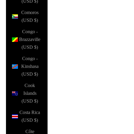
(USD $)
Comoros
(USD $)
Congo -
Brazzaville
(USD $)
Congo -
Kinshasa
(USD $)
Cook
Islands
(USD $)
Costa Rica
(USD $)
Côte