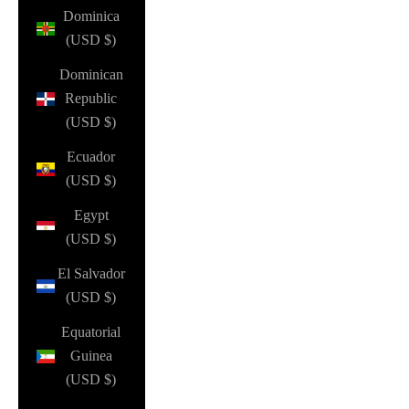
Dominica
(USD $)
Dominican
Republic
(USD $)
Ecuador
(USD $)
Egypt
(USD $)
El Salvador
(USD $)
Equatorial
Guinea
(USD $)