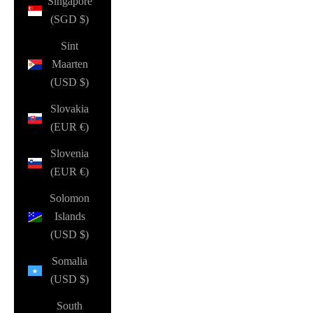
Singapore
(SGD $)
Sint
Maarten
(USD $)
Slovakia
(EUR €)
Slovenia
(EUR €)
Solomon
Islands
(USD $)
Somalia
(USD $)
South