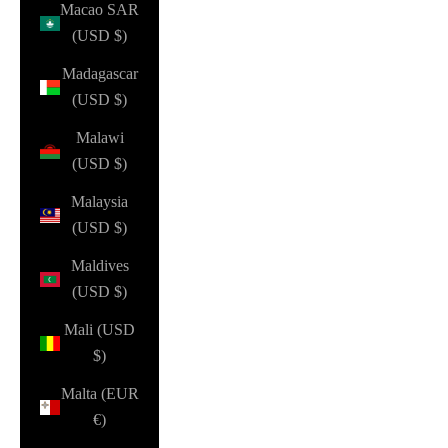
Macao SAR
(USD $)
Madagascar
(USD $)
Malawi
(USD $)
Malaysia
(USD $)
Maldives
(USD $)
Mali (USD
$)
Malta (EUR
€)