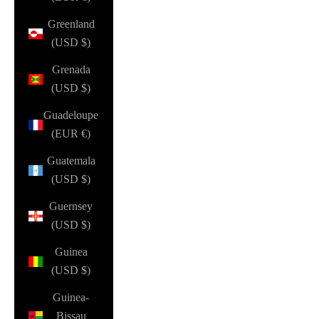
Greenland
(USD $)
Grenada
(USD $)
Guadeloupe
(EUR €)
Guatemala
(USD $)
Guernsey
(USD $)
Guinea
(USD $)
Guinea-
Bissau