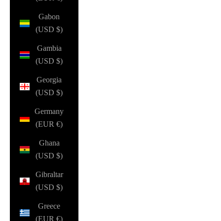
Gabon
(USD $)
Gambia
(USD $)
Georgia
(USD $)
Germany
(EUR €)
Ghana
(USD $)
Gibraltar
(USD $)
Greece
(EUR €)