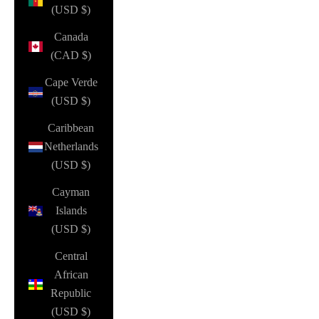
(USD $)
Canada
(CAD $)
Cape Verde
(USD $)
Caribbean
Netherlands
(USD $)
Cayman
Islands
(USD $)
Central
African
Republic
(USD $)