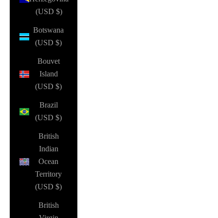
(USD $)
Botswana
(USD $)
Bouvet
Island
(USD $)
Brazil
(USD $)
British
Indian
Ocean
Territory
(USD $)
British
Virgin