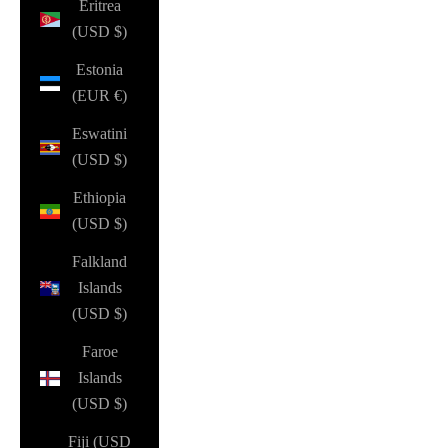
Eritrea
(USD $)
Estonia
(EUR €)
Eswatini
(USD $)
Ethiopia
(USD $)
Falkland
Islands
(USD $)
Faroe
Islands
(USD $)
Fiji (USD