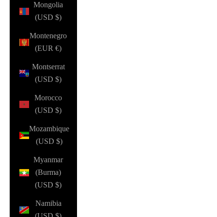
Mongolia
(USD $)
Montenegro
(EUR €)
Montserrat
(USD $)
Morocco
(USD $)
Mozambique
(USD $)
Myanmar
(Burma)
(USD $)
Namibia
(USD $)