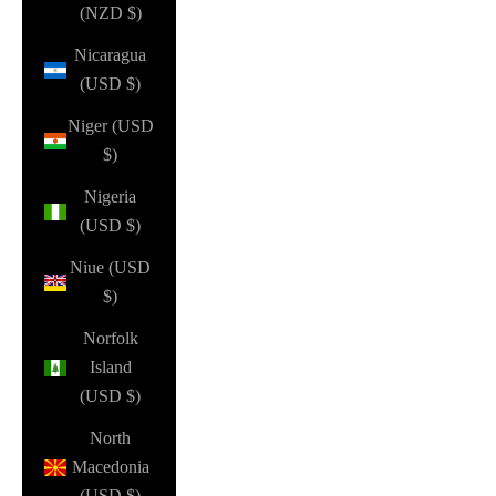
(NZD $)
Nicaragua
(USD $)
Niger (USD
$)
Nigeria
(USD $)
Niue (USD
$)
Norfolk
Island
(USD $)
North
Macedonia
(USD $)