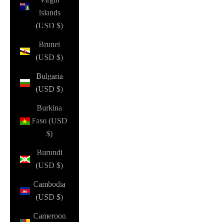
Islands
(USD $)
Brunei
(USD $)
Bulgaria
(USD $)
Burkina
Faso (USD
$)
Burundi
(USD $)
Cambodia
(USD $)
Cameroon