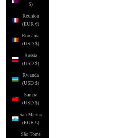
$)
Réunion
(EUR €)
Romania
(USD $)
Russia
(USD $)
Rwanda
(USD $)
Samoa
(USD $)
San Marino
(EUR €)
São Tomé