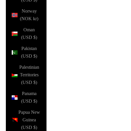
Norway
(NOK kr)
Oman
(USD $)
Pakistan
(USD $)
Palestinian
Territories
(USD $)
Panama
(USD $)
Papua New
Guinea
(USD $)