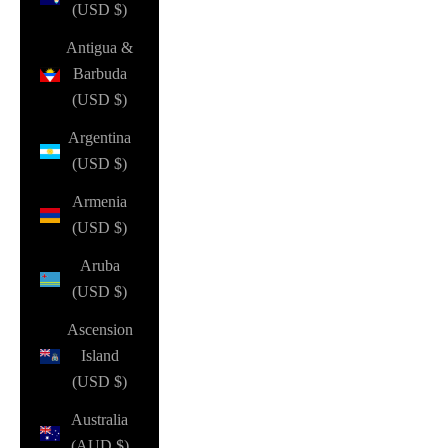
(USD $)
Antigua &
Barbuda
(USD $)
Argentina
(USD $)
Armenia
(USD $)
Aruba
(USD $)
Ascension
Island
(USD $)
Australia
(AUD $)