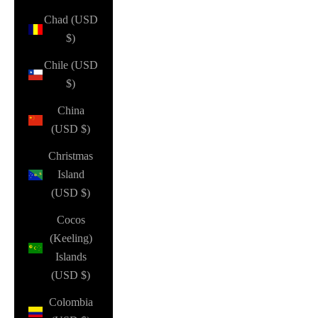
Chad (USD
$)
Chile (USD
$)
China
(USD $)
Christmas
Island
(USD $)
Cocos
(Keeling)
Islands
(USD $)
Colombia