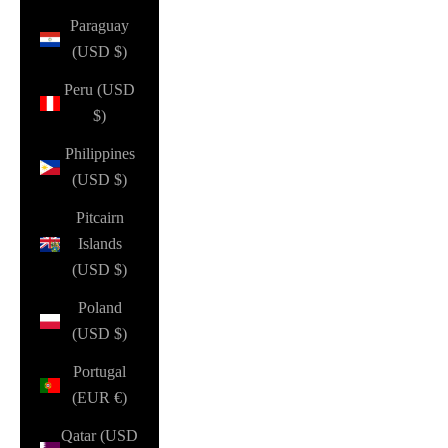
Paraguay
(USD $)
Peru (USD
$)
Philippines
(USD $)
Pitcairn
Islands
(USD $)
Poland
(USD $)
Portugal
(EUR €)
Qatar (USD