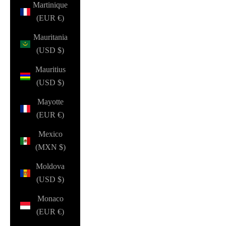
Martinique
(EUR €)
Mauritania
(USD $)
Mauritius
(USD $)
Mayotte
(EUR €)
Mexico
(MXN $)
Moldova
(USD $)
Monaco
(EUR €)