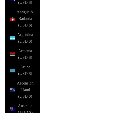
(USD $)
Antigua &
Barbuda
(USD $)
Argentina
(USD $)
Armenia
(USD $)
Aruba
(USD $)
Ascension
Island
(USD $)
Australia
(AUD $)