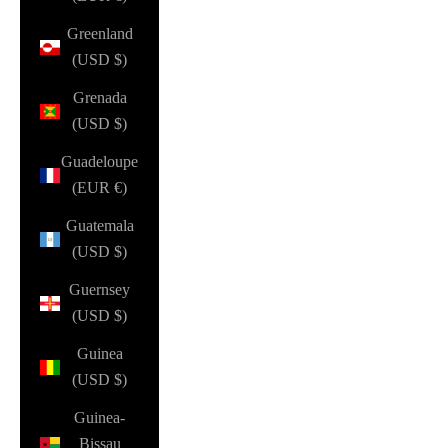
Greenland
(USD $)
Grenada
(USD $)
Guadeloupe
(EUR €)
Guatemala
(USD $)
Guernsey
(USD $)
Guinea
(USD $)
Guinea-
Bissau