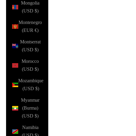
Mongolia
(USD $)
Montenegro
(EUR €)
Montserrat
(USD $)
Morocco
(USD $)
Mozambique
(USD $)
Myanmar
(Burma)
(USD $)
Namibia
(USD $)