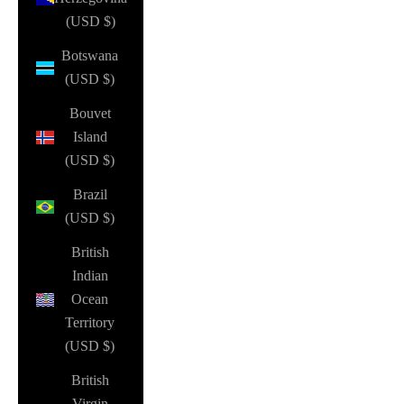
(USD $)
Botswana
(USD $)
Bouvet
Island
(USD $)
Brazil
(USD $)
British
Indian
Ocean
Territory
(USD $)
British
Virgin