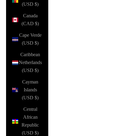
(USD $)
Canada
(CAD $)
Cape Verde
(USD $)
Caribbean
Netherlands
(USD $)
Cayman
Islands
(USD $)
Central
African
Republic
(USD $)