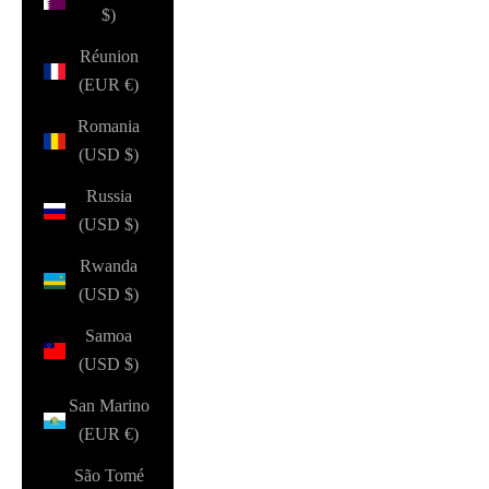
$)
Réunion
(EUR €)
Romania
(USD $)
Russia
(USD $)
Rwanda
(USD $)
Samoa
(USD $)
San Marino
(EUR €)
São Tomé