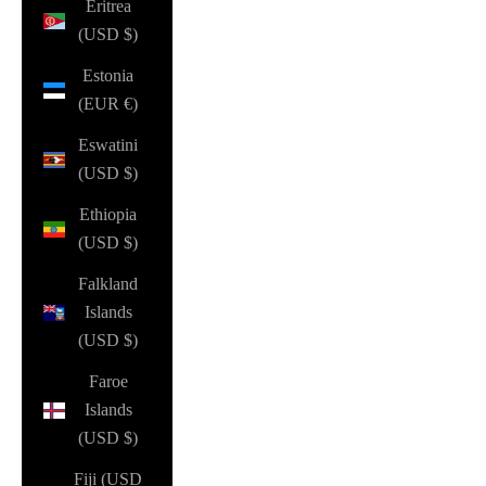
Eritrea
(USD $)
Estonia
(EUR €)
Eswatini
(USD $)
Ethiopia
(USD $)
Falkland
Islands
(USD $)
Faroe
Islands
(USD $)
Fiji (USD