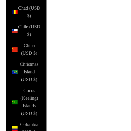
Chad (USD
$)
Chile (USD
$)
China
(USD $)
Christmas
Island
(USD $)
Cocos
(Keeling)
Islands
(USD $)
Colombia