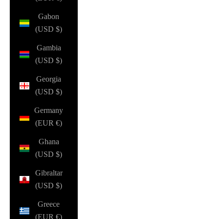
Gabon
(USD $)
Gambia
(USD $)
Georgia
(USD $)
Germany
(EUR €)
Ghana
(USD $)
Gibraltar
(USD $)
Greece
(EUR €)