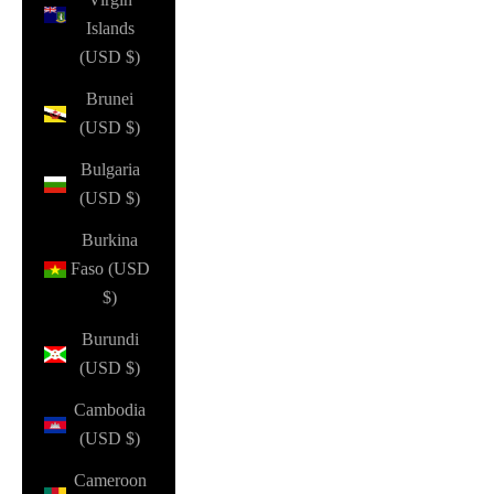
Islands
(USD $)
Brunei
(USD $)
Bulgaria
(USD $)
Burkina
Faso (USD
$)
Burundi
(USD $)
Cambodia
(USD $)
Cameroon