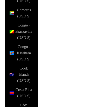
(USD $)
Comoros
(USD $)
Congo -
Brazzaville
(USD $)
Congo -
Kinshasa
(USD $)
Cook
Islands
(USD $)
Costa Rica
(USD $)
Côte