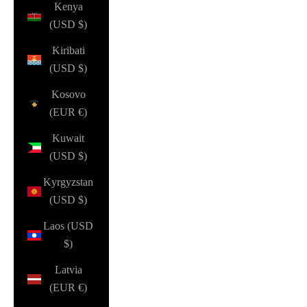
Kenya
(USD $)
Kiribati
(USD $)
Kosovo
(EUR €)
Kuwait
(USD $)
Kyrgyzstan
(USD $)
Laos (USD
$)
Latvia
(EUR €)