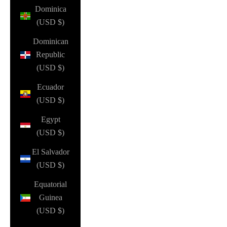
Dominica
(USD $)
Dominican
Republic
(USD $)
Ecuador
(USD $)
Egypt
(USD $)
El Salvador
(USD $)
Equatorial
Guinea
(USD $)