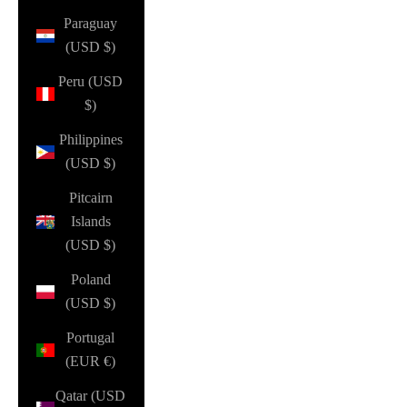
Paraguay
(USD $)
Peru (USD
$)
Philippines
(USD $)
Pitcairn
Islands
(USD $)
Poland
(USD $)
Portugal
(EUR €)
Qatar (USD