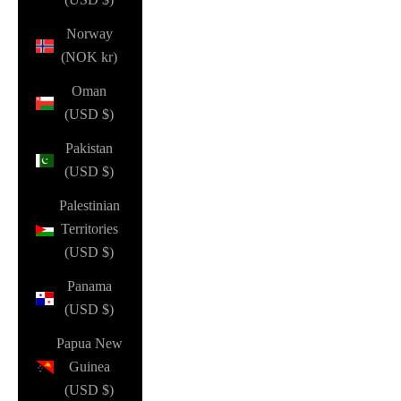
Norway
(NOK kr)
Oman
(USD $)
Pakistan
(USD $)
Palestinian
Territories
(USD $)
Panama
(USD $)
Papua New
Guinea
(USD $)