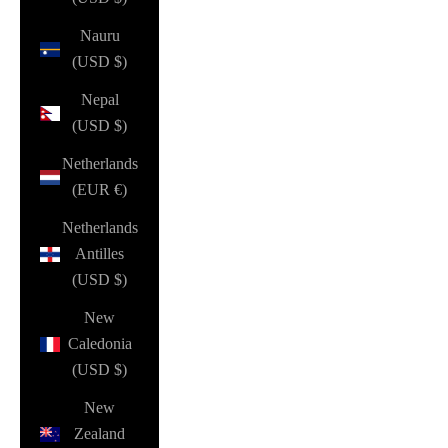
Nauru
(USD $)
Nepal
(USD $)
Netherlands
(EUR €)
Netherlands
Antilles
(USD $)
New
Caledonia
(USD $)
New
Zealand