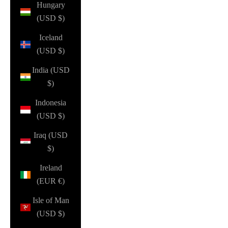
Hungary
(USD $)
Iceland
(USD $)
India (USD
$)
Indonesia
(USD $)
Iraq (USD
$)
Ireland
(EUR €)
Isle of Man
(USD $)