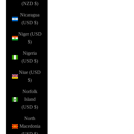
(NZD $)
Nicaragua
(USD $)
Niger (USD
$)
Nigeria
(USD $)
Niue (USD
$)
Norfolk
Island
(USD $)
North
Macedonia
(USD $)