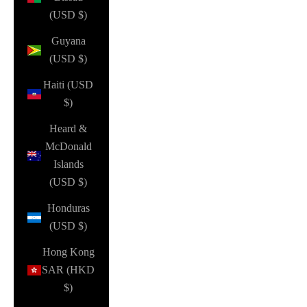
(USD $)
Guyana
(USD $)
Haiti (USD
$)
Heard &
McDonald
Islands
(USD $)
Honduras
(USD $)
Hong Kong
SAR (HKD
$)