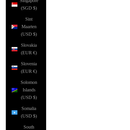
Singapore
(SGD $)
Sint
Maarten
(USD $)
Slovakia
(EUR €)
Slovenia
(EUR €)
Solomon
Islands
(USD $)
Somalia
(USD $)
South