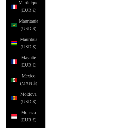
Martinique
(EUR €)
Mauritania
(USD $)
Mauritius
(USD $)
Mayotte
(EUR €)
Mexico
(MXN $)
Moldova
(USD $)
Monaco
(EUR €)