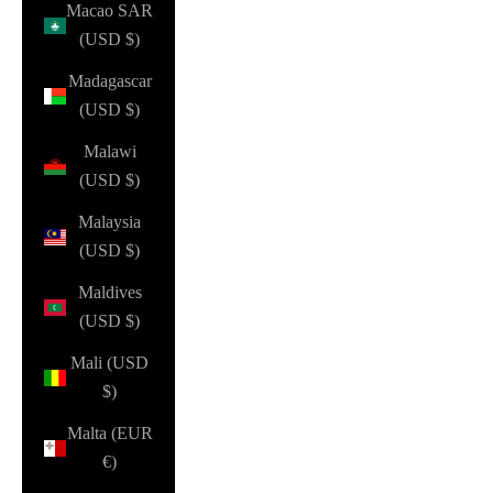
Macao SAR
(USD $)
Madagascar
(USD $)
Malawi
(USD $)
Malaysia
(USD $)
Maldives
(USD $)
Mali (USD
$)
Malta (EUR
€)