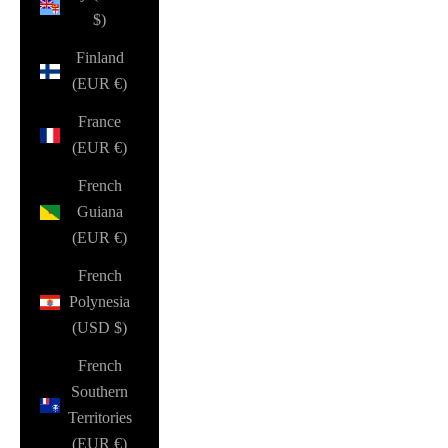
$)
Finland
(EUR €)
France
(EUR €)
French
Guiana
(EUR €)
French
Polynesia
(USD $)
French
Southern
Territories
(EUR €)