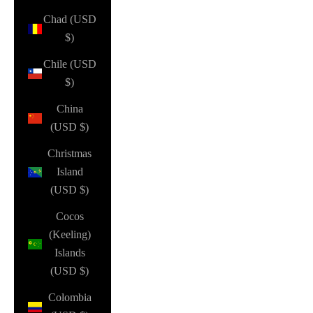
Chad (USD
$)
Chile (USD
$)
China
(USD $)
Christmas
Island
(USD $)
Cocos
(Keeling)
Islands
(USD $)
Colombia