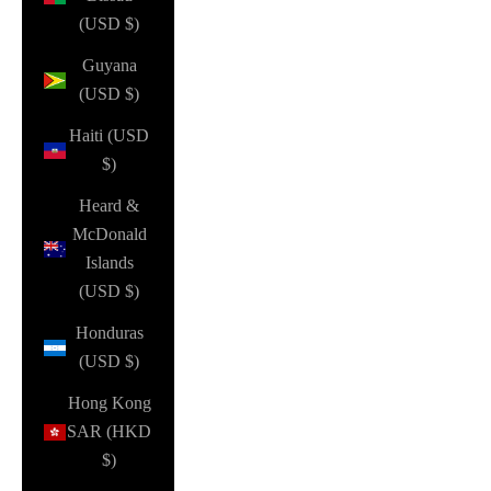
(USD $)
Guyana
(USD $)
Haiti (USD
$)
Heard &
McDonald
Islands
(USD $)
Honduras
(USD $)
Hong Kong
SAR (HKD
$)