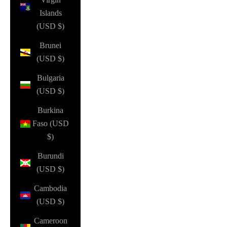
Islands
(USD $)
Brunei
(USD $)
Bulgaria
(USD $)
Burkina
Faso (USD
$)
Burundi
(USD $)
Cambodia
(USD $)
Cameroon