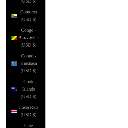
(USD $)
Comoros
(USD $)
Congo -
Brazzaville
(USD $)
Congo -
Kinshasa
(USD $)
Cook
Islands
(USD $)
Costa Rica
(USD $)
Côte