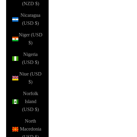
(NZD $)
Nicaragua
(USD $)
Niger (USD
$)
Nigeria
(USD $)
Niue (USD
$)
Norfolk
Island
(USD $)
North
Macedonia
(USD $)