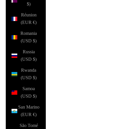
$)
Réunion
(EUR €)
Romania
(USD $)
Russia
(USD $)
Rwanda
(USD $)
Samoa
(USD $)
San Marino
(EUR €)
São Tomé