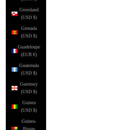
Greenland
(USD $)
Grenada
(USD $)
Guadeloupe
(EUR €)
Guatemala
(USD $)
Guernsey
(USD $)
Guinea
(USD $)
Guinea-
Bissau