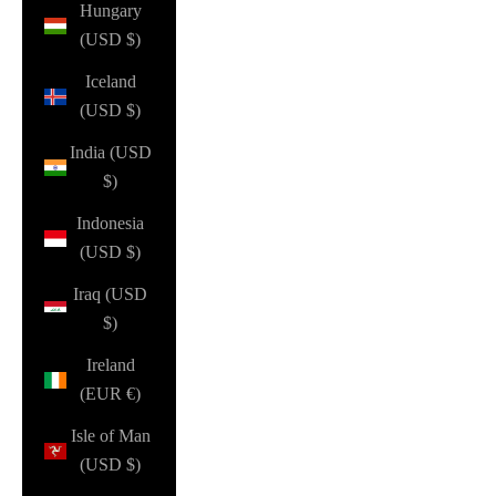
Hungary
(USD $)
Iceland
(USD $)
India (USD
$)
Indonesia
(USD $)
Iraq (USD
$)
Ireland
(EUR €)
Isle of Man
(USD $)