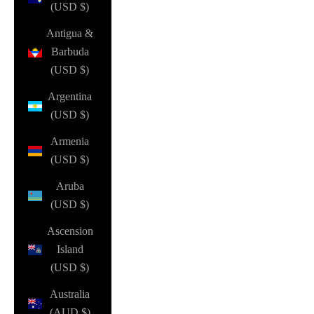
(USD $)
Antigua &
Barbuda
(USD $)
Argentina
(USD $)
Armenia
(USD $)
Aruba
(USD $)
Ascension
Island
(USD $)
Australia
(AUD $)