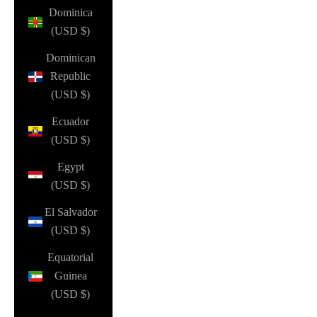
Dominica
(USD $)
Dominican
Republic
(USD $)
Ecuador
(USD $)
Egypt
(USD $)
El Salvador
(USD $)
Equatorial
Guinea
(USD $)