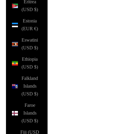
Eritrea
(USD $)
Estonia
(EUR €)
Eswatini
(USD $)
Ethiopia
(USD $)
Falkland
Islands
(USD $)
Faroe
Islands
(USD $)
Fiji (USD