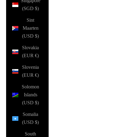
Singapore
(SGD $)
Sint
Maarten
(USD $)
Slovakia
(EUR €)
Slovenia
(EUR €)
Solomon
Islands
(USD $)
Somalia
(USD $)
South