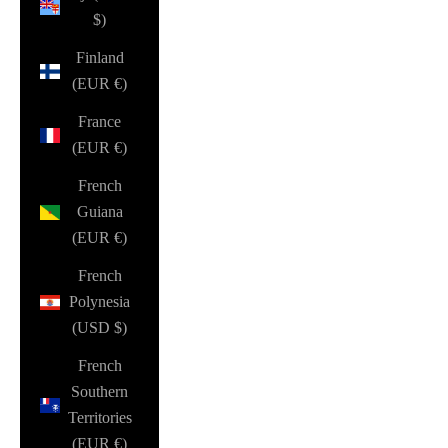
$)
Finland
(EUR €)
France
(EUR €)
French
Guiana
(EUR €)
French
Polynesia
(USD $)
French
Southern
Territories
(EUR €)