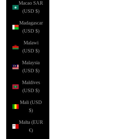
Macao SAR
(USD $)
Madagascar
(USD $)
Malawi
(USD $)
Malaysia
(USD $)
Maldives
(USD $)
Mali (USD
$)
Malta (EUR
€)