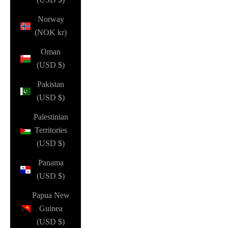
Norway
(NOK kr)
Oman
(USD $)
Pakistan
(USD $)
Palestinian
Territories
(USD $)
Panama
(USD $)
Papua New
Guinea
(USD $)