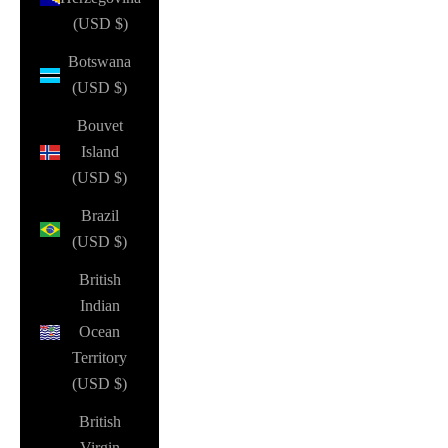
(USD $)
Botswana
(USD $)
Bouvet
Island
(USD $)
Brazil
(USD $)
British
Indian
Ocean
Territory
(USD $)
British
Virgin