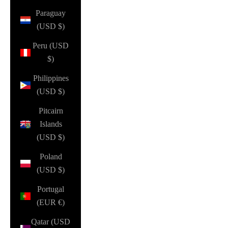
Paraguay
(USD $)
Peru (USD
$)
Philippines
(USD $)
Pitcairn
Islands
(USD $)
Poland
(USD $)
Portugal
(EUR €)
Qatar (USD