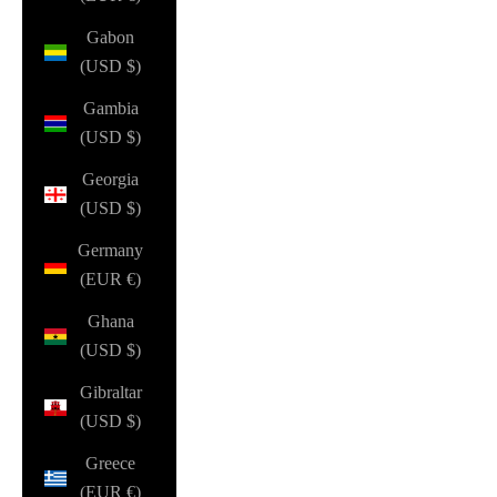
Gabon
(USD $)
Gambia
(USD $)
Georgia
(USD $)
Germany
(EUR €)
Ghana
(USD $)
Gibraltar
(USD $)
Greece
(EUR €)