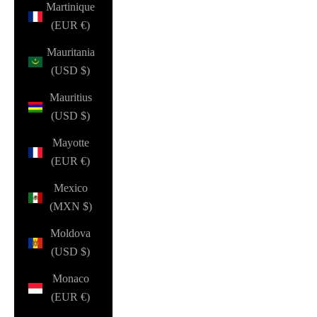
Martinique
(EUR €)
Mauritania
(USD $)
Mauritius
(USD $)
Mayotte
(EUR €)
Mexico
(MXN $)
Moldova
(USD $)
Monaco
(EUR €)