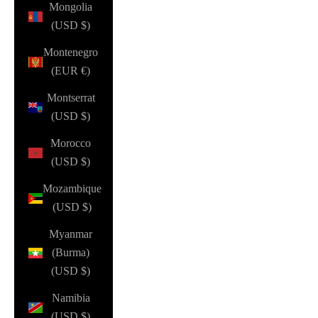
Mongolia
(USD $)
Montenegro
(EUR €)
Montserrat
(USD $)
Morocco
(USD $)
Mozambique
(USD $)
Myanmar
(Burma)
(USD $)
Namibia
(USD $)