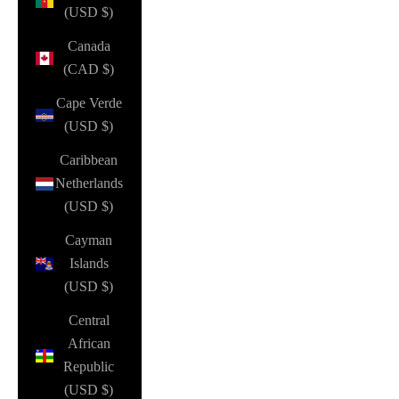
(USD $)
Canada
(CAD $)
Cape Verde
(USD $)
Caribbean
Netherlands
(USD $)
Cayman
Islands
(USD $)
Central
African
Republic
(USD $)