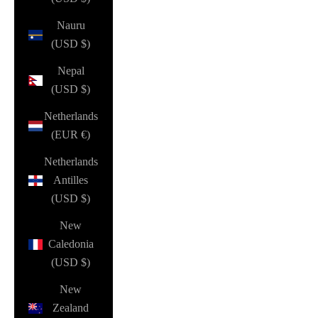
Nauru
(USD $)
Nepal
(USD $)
Netherlands
(EUR €)
Netherlands
Antilles
(USD $)
New
Caledonia
(USD $)
New
Zealand