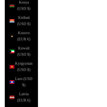
Kenya
(USD $)
Kiribati
(USD $)
Kosovo
(EUR €)
Kuwait
(USD $)
Kyrgyzstan
(USD $)
Laos (USD
$)
Latvia
(EUR €)