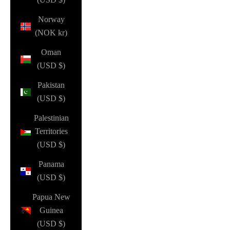
Norway
(NOK kr)
Oman
(USD $)
Pakistan
(USD $)
Palestinian
Territories
(USD $)
Panama
(USD $)
Papua New
Guinea
(USD $)