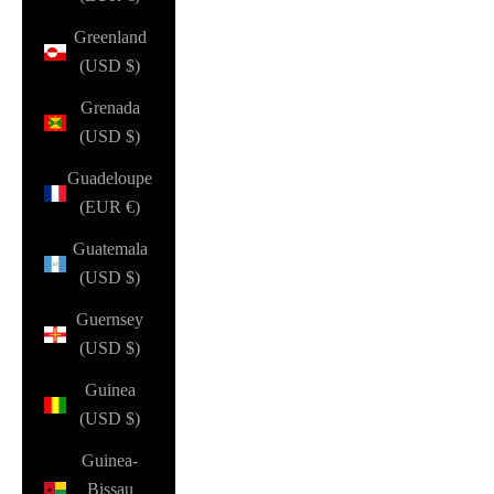
Greenland
(USD $)
Grenada
(USD $)
Guadeloupe
(EUR €)
Guatemala
(USD $)
Guernsey
(USD $)
Guinea
(USD $)
Guinea-
Bissau