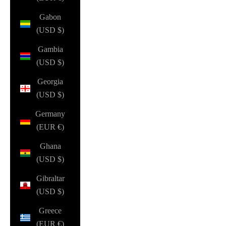
Gabon
(USD $)
Gambia
(USD $)
Georgia
(USD $)
Germany
(EUR €)
Ghana
(USD $)
Gibraltar
(USD $)
Greece
(EUR €)