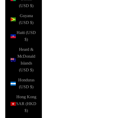
(USD $)
Guyana
(USD $)
Haiti (USD
$)
Heard &
McDonald
Islands
(USD $)
Honduras
(USD $)
Hong Kong
SAR (HKD
$)