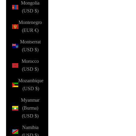
Mongolia
(USD $)
Montenegro
(EUR €)
Montserrat
(USD $)
Morocco
(USD $)
Mozambique
(USD $)
Myanmar
(Burma)
(USD $)
Namibia
(USD $)