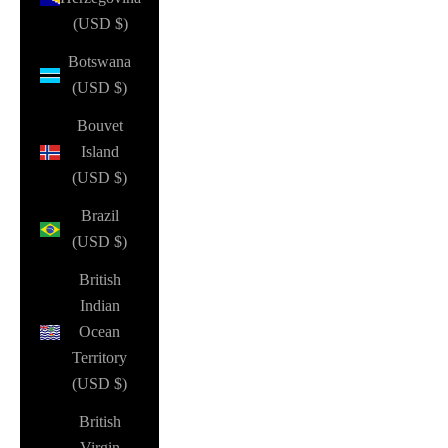
(USD $)
Botswana
(USD $)
Bouvet
Island
(USD $)
Brazil
(USD $)
British
Indian
Ocean
Territory
(USD $)
British
Virgin