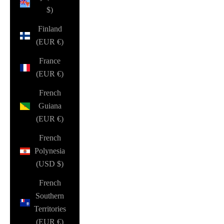
$)
Finland
(EUR €)
France
(EUR €)
French
Guiana
(EUR €)
French
Polynesia
(USD $)
French
Southern
Territories
(EUR €)