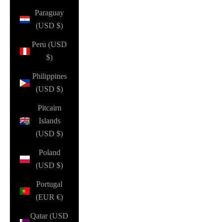
Paraguay
(USD $)
Peru (USD
$)
Philippines
(USD $)
Pitcairn
Islands
(USD $)
Poland
(USD $)
Portugal
(EUR €)
Qatar (USD