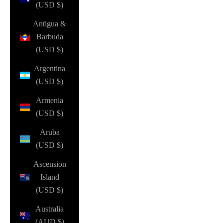
(USD $)
Antigua &
Barbuda
(USD $)
Argentina
(USD $)
Armenia
(USD $)
Aruba
(USD $)
Ascension
Island
(USD $)
Australia
(AUD $)