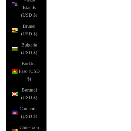
Islands
(USD $)
Brunei
(USD $)
Bulgaria
(USD $)
Burkina
Faso (USD
$)
Burundi
(USD $)
Cambodia
(USD $)
Cameroon