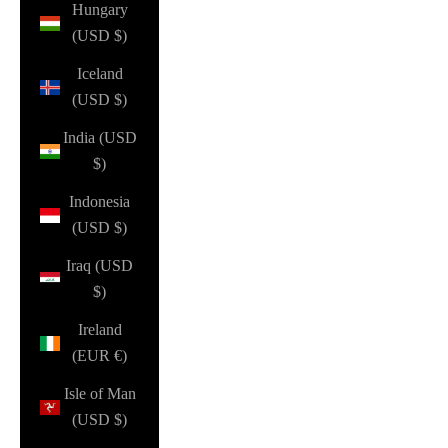
Hungary
(USD $)
Iceland
(USD $)
India (USD
$)
Indonesia
(USD $)
Iraq (USD
$)
Ireland
(EUR €)
Isle of Man
(USD $)