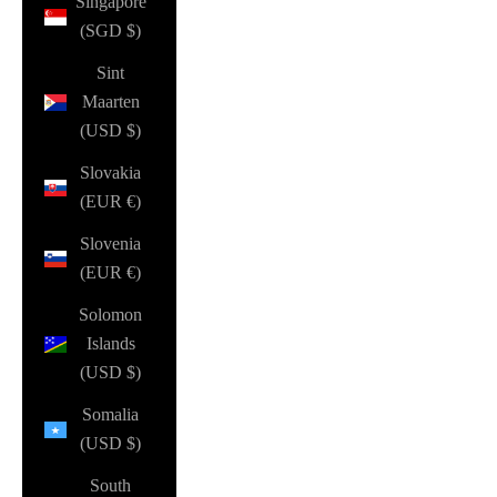
Singapore
(SGD $)
Sint
Maarten
(USD $)
Slovakia
(EUR €)
Slovenia
(EUR €)
Solomon
Islands
(USD $)
Somalia
(USD $)
South