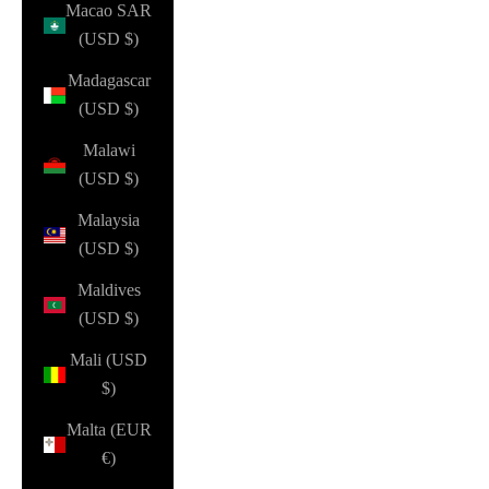
Macao SAR
(USD $)
Madagascar
(USD $)
Malawi
(USD $)
Malaysia
(USD $)
Maldives
(USD $)
Mali (USD
$)
Malta (EUR
€)