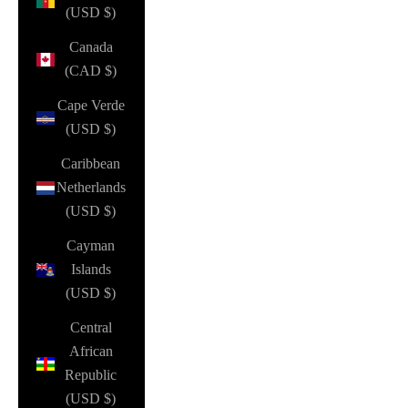
(USD $)
Canada
(CAD $)
Cape Verde
(USD $)
Caribbean
Netherlands
(USD $)
Cayman
Islands
(USD $)
Central
African
Republic
(USD $)