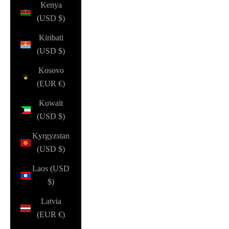
Kenya
(USD $)
Kiribati
(USD $)
Kosovo
(EUR €)
Kuwait
(USD $)
Kyrgyzstan
(USD $)
Laos (USD
$)
Latvia
(EUR €)