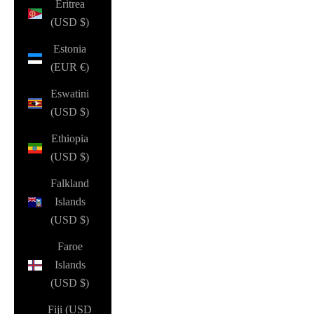
Eritrea
(USD $)
Estonia
(EUR €)
Eswatini
(USD $)
Ethiopia
(USD $)
Falkland
Islands
(USD $)
Faroe
Islands
(USD $)
Fiji (USD