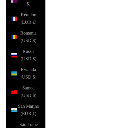
$)
Réunion
(EUR €)
Romania
(USD $)
Russia
(USD $)
Rwanda
(USD $)
Samoa
(USD $)
San Marino
(EUR €)
São Tomé