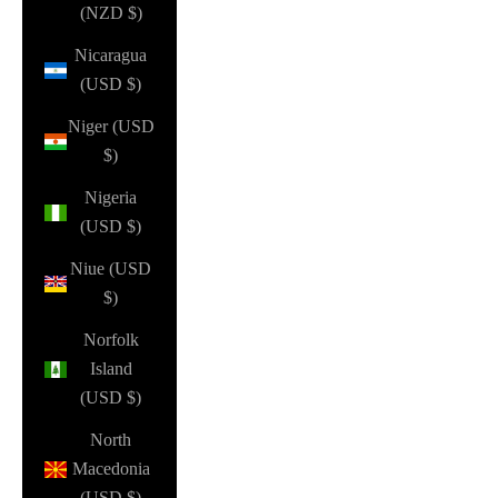
(NZD $)
Nicaragua
(USD $)
Niger (USD
$)
Nigeria
(USD $)
Niue (USD
$)
Norfolk
Island
(USD $)
North
Macedonia
(USD $)