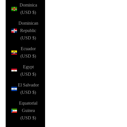
Dominica
(USD $)
Dominican
Republic
(USD $)
Ecuador
(USD $)
Egypt
(USD $)
El Salvador
(USD $)
Equatorial
Guinea
(USD $)