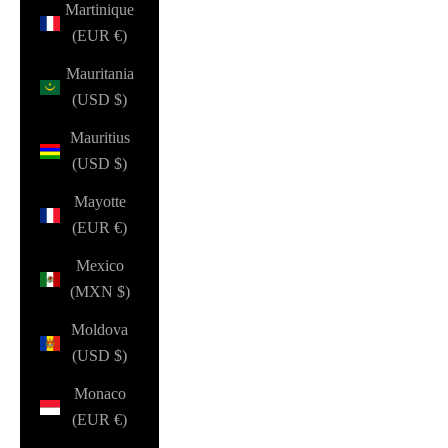
Martinique
(EUR €)
Mauritania
(USD $)
Mauritius
(USD $)
Mayotte
(EUR €)
Mexico
(MXN $)
Moldova
(USD $)
Monaco
(EUR €)