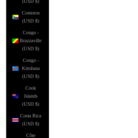
(USD $)
Comoros
(USD $)
Congo -
Brazzaville
(USD $)
Congo -
Kinshasa
(USD $)
Cook
Islands
(USD $)
Costa Rica
(USD $)
Côte