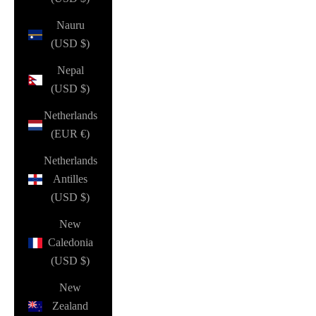
Nauru
(USD $)
Nepal
(USD $)
Netherlands
(EUR €)
Netherlands
Antilles
(USD $)
New
Caledonia
(USD $)
New
Zealand