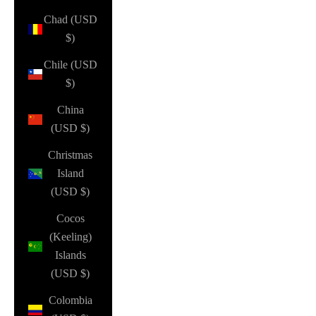
Chad (USD
$)
Chile (USD
$)
China
(USD $)
Christmas
Island
(USD $)
Cocos
(Keeling)
Islands
(USD $)
Colombia