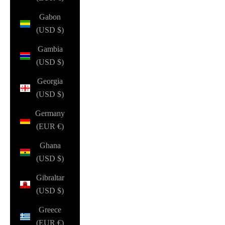
Gabon
(USD $)
Gambia
(USD $)
Georgia
(USD $)
Germany
(EUR €)
Ghana
(USD $)
Gibraltar
(USD $)
Greece
(EUR €)