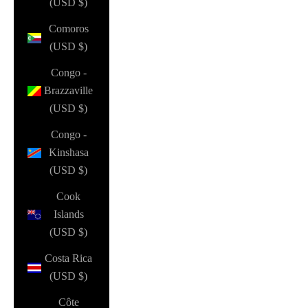
(USD $)
Comoros
(USD $)
Congo -
Brazzaville
(USD $)
Congo -
Kinshasa
(USD $)
Cook
Islands
(USD $)
Costa Rica
(USD $)
Côte