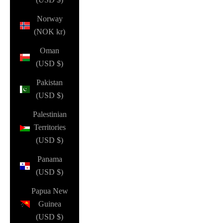
Norway
(NOK kr)
Oman
(USD $)
Pakistan
(USD $)
Palestinian
Territories
(USD $)
Panama
(USD $)
Papua New
Guinea
(USD $)