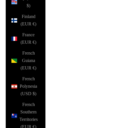
$)
Finland
(EUR €)
France
(EUR €)
French
Guiana
(EUR €)
French
Polynesia
(USD $)
French
Southern
Territories
(EUR €)