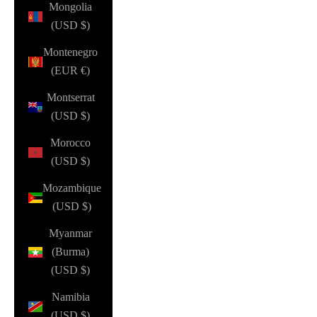
Mongolia
(USD $)
Montenegro
(EUR €)
Montserrat
(USD $)
Morocco
(USD $)
Mozambique
(USD $)
Myanmar
(Burma)
(USD $)
Namibia
(USD $)