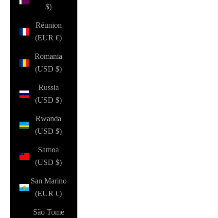
$)
Réunion
(EUR €)
Romania
(USD $)
Russia
(USD $)
Rwanda
(USD $)
Samoa
(USD $)
San Marino
(EUR €)
São Tomé