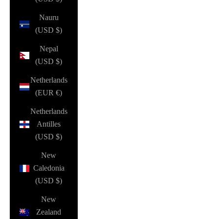
Nauru
(USD $)
Nepal
(USD $)
Netherlands
(EUR €)
Netherlands
Antilles
(USD $)
New
Caledonia
(USD $)
New
Zealand