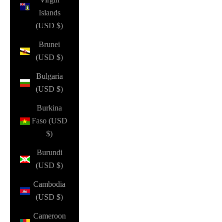
Islands
(USD $)
Brunei
(USD $)
Bulgaria
(USD $)
Burkina
Faso (USD
$)
Burundi
(USD $)
Cambodia
(USD $)
Cameroon