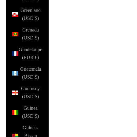
Greenland
(USD $)
Grenada
(USD $)
Guadeloupe
(EUR €)
Guatemala
(USD $)
Guernsey
(USD $)
Guinea
(USD $)
Guinea-
Bissau