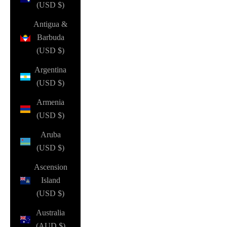
(USD $)
Antigua &
Barbuda
(USD $)
Argentina
(USD $)
Armenia
(USD $)
Aruba
(USD $)
Ascension
Island
(USD $)
Australia
(AUD $)