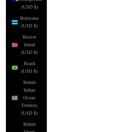
(USD $)
Botswana
(USD $)
Bouvet
Island
(USD $)
Brazil
(USD $)
British
Indian
Ocean
Territory
(USD $)
British
Virgin