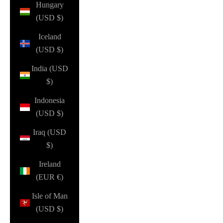
Hungary
(USD $)
Iceland
(USD $)
India (USD
$)
Indonesia
(USD $)
Iraq (USD
$)
Ireland
(EUR €)
Isle of Man
(USD $)