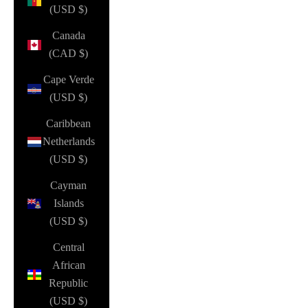
(USD $)
Canada
(CAD $)
Cape Verde
(USD $)
Caribbean
Netherlands
(USD $)
Cayman
Islands
(USD $)
Central
African
Republic
(USD $)