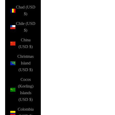
Chad (USD
$)
Chile (USD
$)
China
(USD $)
Christmas
Island
(USD $)
Cocos
(Keeling)
Islands
(USD $)
Colombia