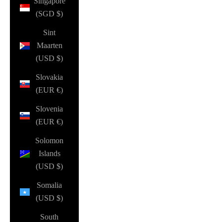
Singapore
(SGD $)
Sint
Maarten
(USD $)
Slovakia
(EUR €)
Slovenia
(EUR €)
Solomon
Islands
(USD $)
Somalia
(USD $)
South