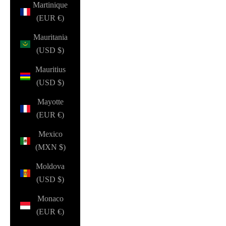
Martinique
(EUR €)
Mauritania
(USD $)
Mauritius
(USD $)
Mayotte
(EUR €)
Mexico
(MXN $)
Moldova
(USD $)
Monaco
(EUR €)