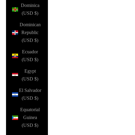
Dominica
(USD $)
Dominican
Republic
(USD $)
Ecuador
(USD $)
Egypt
(USD $)
El Salvador
(USD $)
Equatorial
Guinea
(USD $)