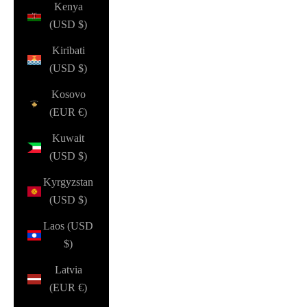
Kenya
(USD $)
Kiribati
(USD $)
Kosovo
(EUR €)
Kuwait
(USD $)
Kyrgyzstan
(USD $)
Laos (USD
$)
Latvia
(EUR €)