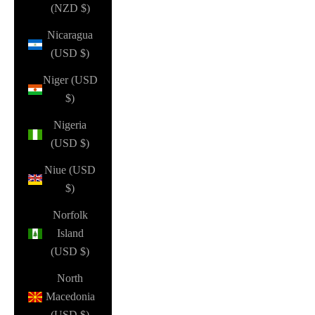
(NZD $)
Nicaragua
(USD $)
Niger (USD
$)
Nigeria
(USD $)
Niue (USD
$)
Norfolk
Island
(USD $)
North
Macedonia
(USD $)