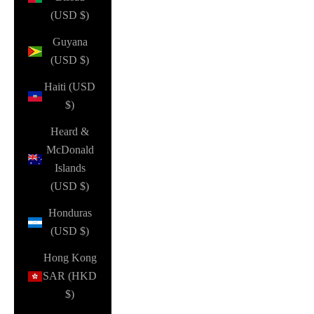
(USD $)
Guyana
(USD $)
Haiti (USD
$)
Heard &
McDonald
Islands
(USD $)
Honduras
(USD $)
Hong Kong
SAR (HKD
$)