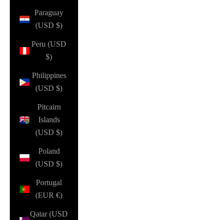
Paraguay
(USD $)
Peru (USD
$)
Philippines
(USD $)
Pitcairn
Islands
(USD $)
Poland
(USD $)
Portugal
(EUR €)
Qatar (USD