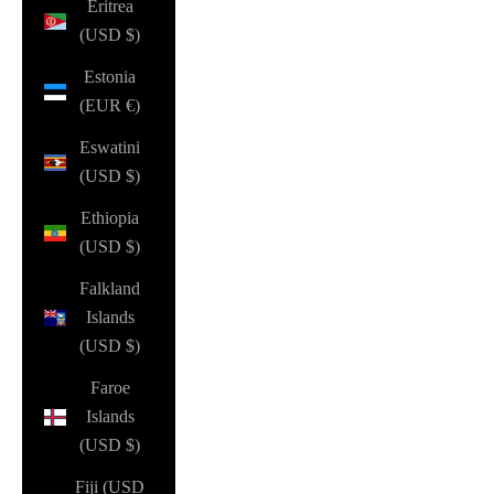
Eritrea
(USD $)
Estonia
(EUR €)
Eswatini
(USD $)
Ethiopia
(USD $)
Falkland
Islands
(USD $)
Faroe
Islands
(USD $)
Fiji (USD