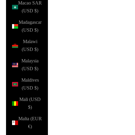
Macao SAR
(USD $)
Madagascar
(USD $)
Malawi
(USD $)
Malaysia
(USD $)
Maldives
(USD $)
Mali (USD
$)
Malta (EUR
€)