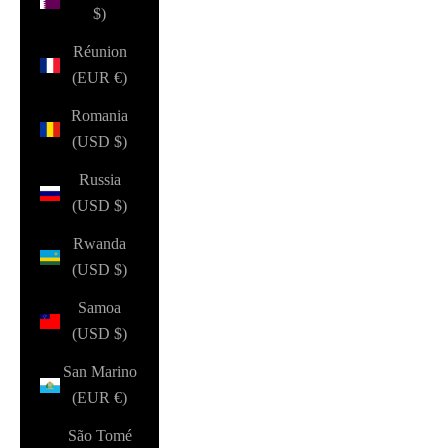
$)
Réunion
(EUR €)
Romania
(USD $)
Russia
(USD $)
Rwanda
(USD $)
Samoa
(USD $)
San Marino
(EUR €)
São Tomé