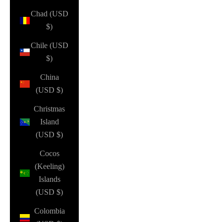
Chad (USD
$)
Chile (USD
$)
China
(USD $)
Christmas
Island
(USD $)
Cocos
(Keeling)
Islands
(USD $)
Colombia