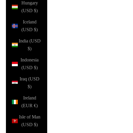
Hungary
(USD $)
Iceland
(USD $)
India (USD
$)
Indonesia
(USD $)
Iraq (USD
$)
Ireland
(EUR €)
Isle of Man
(USD $)