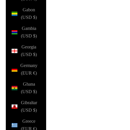
Gabon
(USD $)
Gambia
(USD $)
Georgia
(USD $)
Germany
(EUR €)
Ghana
(USD $)
Gibraltar
(USD $)
Greece
(EUR €)