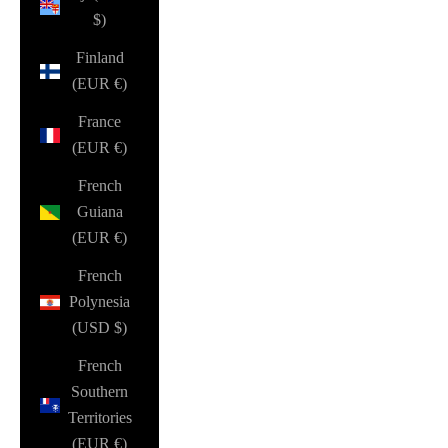
$)
Finland
(EUR €)
France
(EUR €)
French
Guiana
(EUR €)
French
Polynesia
(USD $)
French
Southern
Territories
(EUR €)