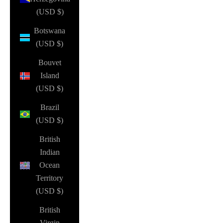
(USD $)
Botswana
(USD $)
Bouvet
Island
(USD $)
Brazil
(USD $)
British
Indian
Ocean
Territory
(USD $)
British
Virgin