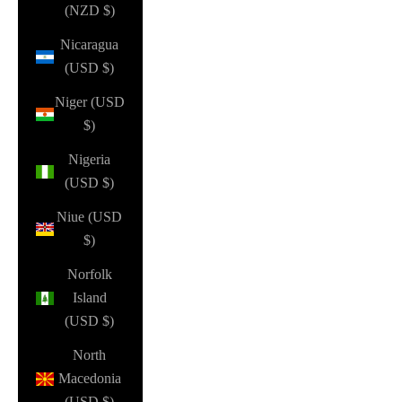
(NZD $)
Nicaragua
(USD $)
Niger (USD
$)
Nigeria
(USD $)
Niue (USD
$)
Norfolk
Island
(USD $)
North
Macedonia
(USD $)