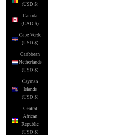
(USD $)
Canada
(CAD $)
Cape Verde
(USD $)
Caribbean
Netherlands
(USD $)
Cayman
Islands
(USD $)
Central
African
Republic
(USD $)