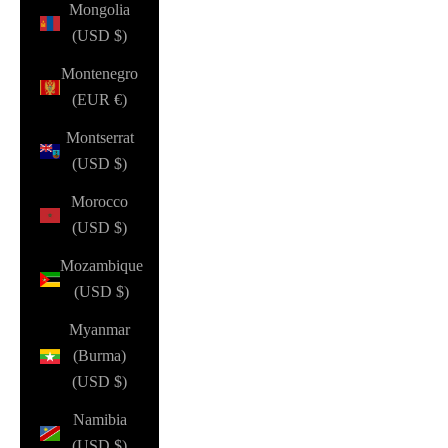
Mongolia
(USD $)
Montenegro
(EUR €)
Montserrat
(USD $)
Morocco
(USD $)
Mozambique
(USD $)
Myanmar
(Burma)
(USD $)
Namibia
(USD $)