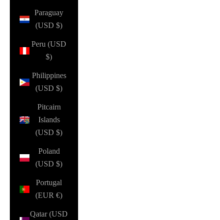
Paraguay
(USD $)
Peru (USD
$)
Philippines
(USD $)
Pitcairn
Islands
(USD $)
Poland
(USD $)
Portugal
(EUR €)
Qatar (USD