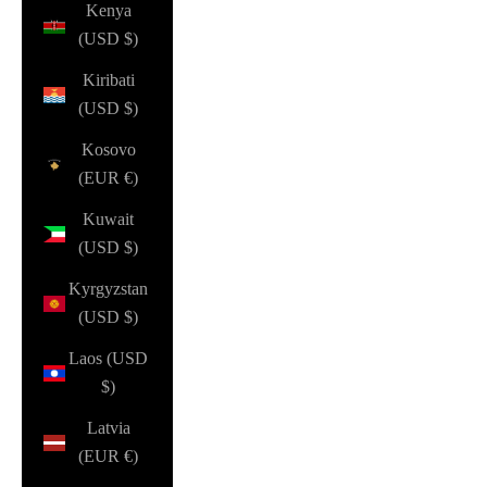
Kenya
(USD $)
Kiribati
(USD $)
Kosovo
(EUR €)
Kuwait
(USD $)
Kyrgyzstan
(USD $)
Laos (USD
$)
Latvia
(EUR €)