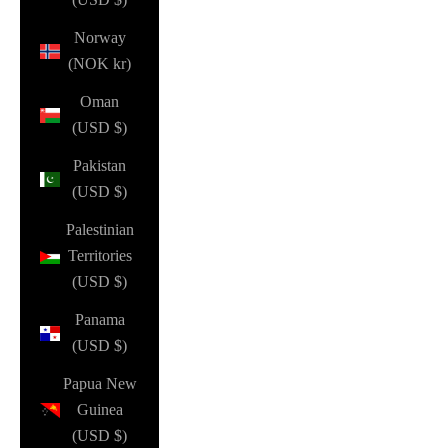
Norway
(NOK kr)
Oman
(USD $)
Pakistan
(USD $)
Palestinian
Territories
(USD $)
Panama
(USD $)
Papua New
Guinea
(USD $)