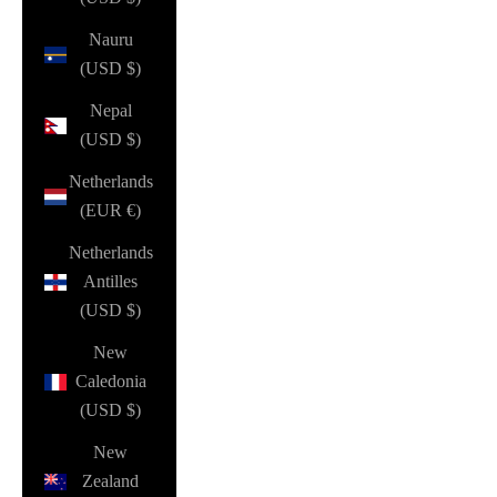
Nauru
(USD $)
Nepal
(USD $)
Netherlands
(EUR €)
Netherlands
Antilles
(USD $)
New
Caledonia
(USD $)
New
Zealand