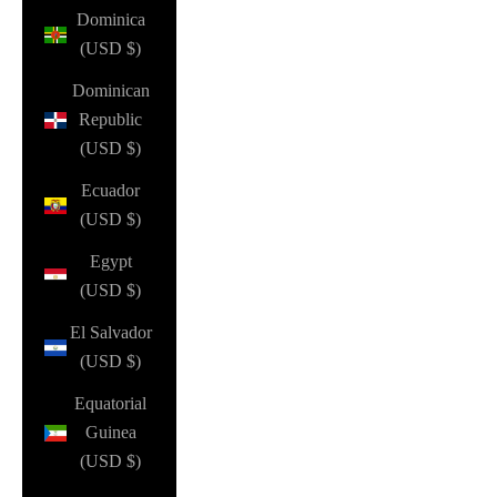
Dominica
(USD $)
Dominican
Republic
(USD $)
Ecuador
(USD $)
Egypt
(USD $)
El Salvador
(USD $)
Equatorial
Guinea
(USD $)