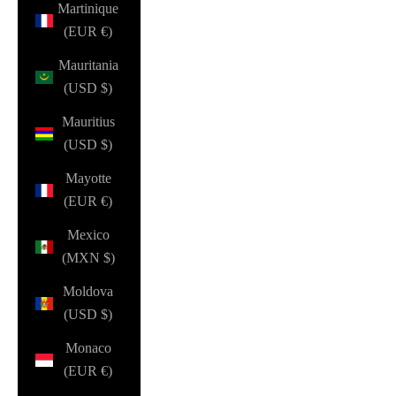
Martinique
(EUR €)
Mauritania
(USD $)
Mauritius
(USD $)
Mayotte
(EUR €)
Mexico
(MXN $)
Moldova
(USD $)
Monaco
(EUR €)