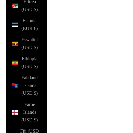
Eritrea
(USD $)
Estonia
(EUR €)
Eswatini
(USD $)
Ethiopia
(USD $)
Falkland
Islands
(USD $)
Faroe
Islands
(USD $)
Fiji (USD