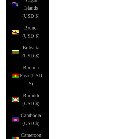
Islands
(USD $)
Brunei
(USD $)
Bulgaria
(USD $)
Burkina
Faso (USD
$)
Burundi
(USD $)
Cambodia
(USD $)
Cameroon