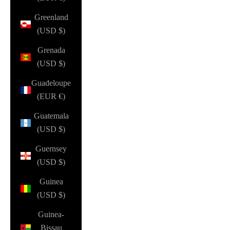
Greenland
(USD $)
Grenada
(USD $)
Guadeloupe
(EUR €)
Guatemala
(USD $)
Guernsey
(USD $)
Guinea
(USD $)
Guinea-
Bissau