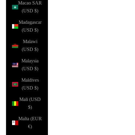
Macao SAR
(USD $)
Madagascar
(USD $)
Malawi
(USD $)
Malaysia
(USD $)
Maldives
(USD $)
Mali (USD
$)
Malta (EUR
€)