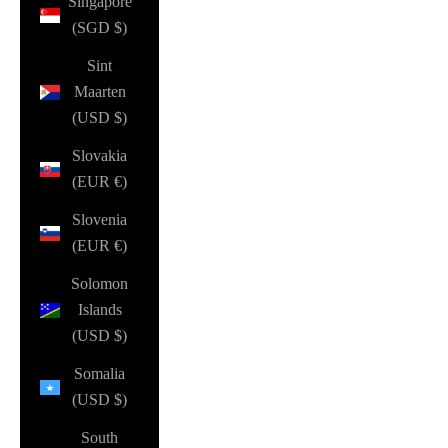
Singapore
(SGD $)
Sint
Maarten
(USD $)
Slovakia
(EUR €)
Slovenia
(EUR €)
Solomon
Islands
(USD $)
Somalia
(USD $)
South