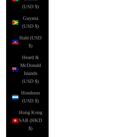
(USD $)
Guyana
(USD $)
Haiti (USD
$)
Heard &
McDonald
Islands
(USD $)
Honduras
(USD $)
Hong Kong
SAR (HKD
$)