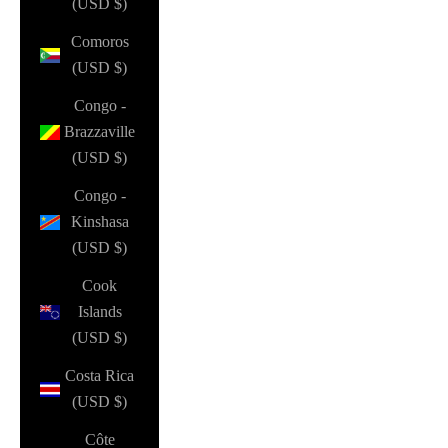
(USD $)
Comoros
(USD $)
Congo -
Brazzaville
(USD $)
Congo -
Kinshasa
(USD $)
Cook
Islands
(USD $)
Costa Rica
(USD $)
Côte