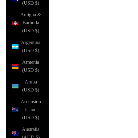
(USD $)
Antigua &
Barbuda
(USD $)
Argentina
(USD $)
Armenia
(USD $)
Aruba
(USD $)
Ascension
Island
(USD $)
Australia
(AUD $)