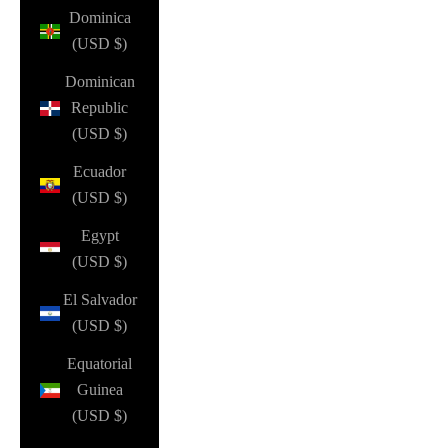
Dominica
(USD $)
Dominican
Republic
(USD $)
Ecuador
(USD $)
Egypt
(USD $)
El Salvador
(USD $)
Equatorial
Guinea
(USD $)