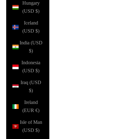
Hungary
(USD $)
Iceland
(USD $)
India (USD
$)
Indonesia
(USD $)
Iraq (USD
$)
Ireland
(EUR €)
Isle of Man
(USD $)