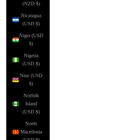
(NZD $)
Nicaragua
(USD $)
Niger (USD
$)
Nigeria
(USD $)
Niue (USD
$)
Norfolk
Island
(USD $)
North
Macedonia
(USD $)