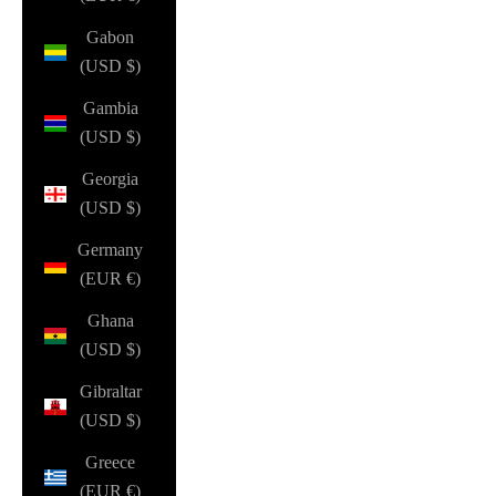
Gabon
(USD $)
Gambia
(USD $)
Georgia
(USD $)
Germany
(EUR €)
Ghana
(USD $)
Gibraltar
(USD $)
Greece
(EUR €)