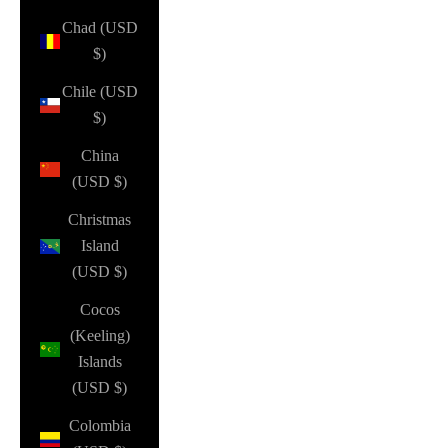
Chad (USD
$)
Chile (USD
$)
China
(USD $)
Christmas
Island
(USD $)
Cocos
(Keeling)
Islands
(USD $)
Colombia