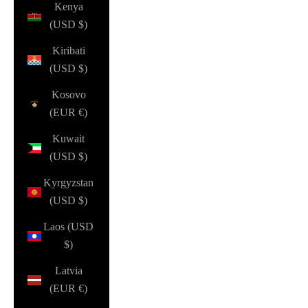
Kenya
(USD $)
Kiribati
(USD $)
Kosovo
(EUR €)
Kuwait
(USD $)
Kyrgyzstan
(USD $)
Laos (USD
$)
Latvia
(EUR €)