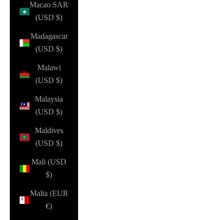
Macao SAR
(USD $)
Madagascar
(USD $)
Malawi
(USD $)
Malaysia
(USD $)
Maldives
(USD $)
Mali (USD
$)
Malta (EUR
€)