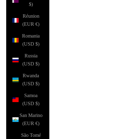
$)
Réunion
(EUR €)
Romania
(USD $)
Russia
(USD $)
Rwanda
(USD $)
Samoa
(USD $)
San Marino
(EUR €)
São Tomé