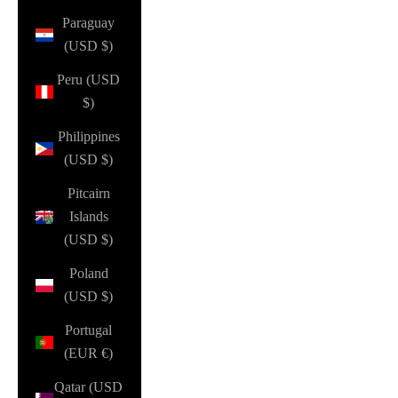
Paraguay
(USD $)
Peru (USD
$)
Philippines
(USD $)
Pitcairn
Islands
(USD $)
Poland
(USD $)
Portugal
(EUR €)
Qatar (USD