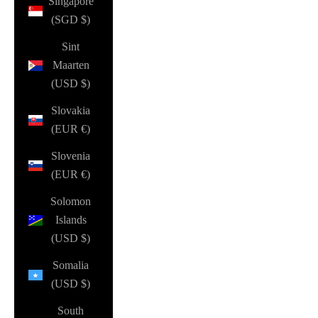
Singapore
(SGD $)
Sint
Maarten
(USD $)
Slovakia
(EUR €)
Slovenia
(EUR €)
Solomon
Islands
(USD $)
Somalia
(USD $)
South