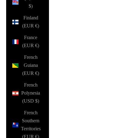
$)
Finland
(EUR €)
France
(EUR €)
French
Guiana
(EUR €)
French
Polynesia
(USD $)
French
Southern
Territories
(EUR €)