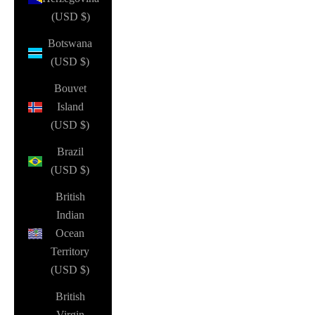
(USD $)
Botswana
(USD $)
Bouvet
Island
(USD $)
Brazil
(USD $)
British
Indian
Ocean
Territory
(USD $)
British
Virgin