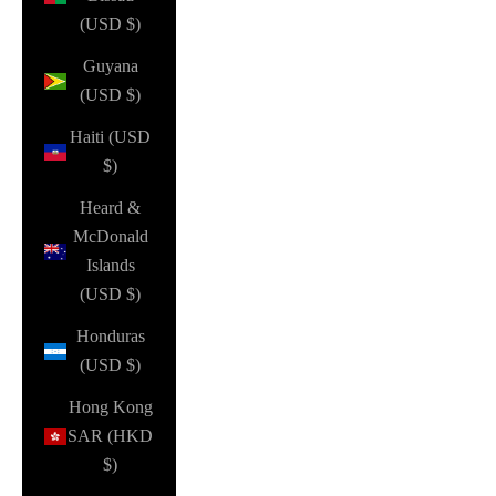
(USD $)
Guyana
(USD $)
Haiti (USD
$)
Heard &
McDonald
Islands
(USD $)
Honduras
(USD $)
Hong Kong
SAR (HKD
$)