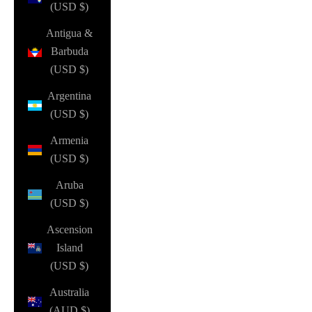
(USD $)
Antigua &
Barbuda
(USD $)
Argentina
(USD $)
Armenia
(USD $)
Aruba
(USD $)
Ascension
Island
(USD $)
Australia
(AUD $)