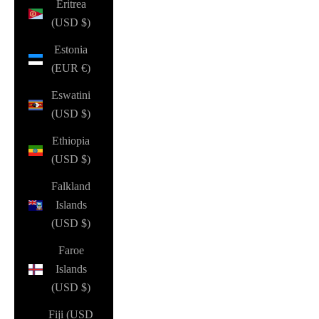
Eritrea
(USD $)
Estonia
(EUR €)
Eswatini
(USD $)
Ethiopia
(USD $)
Falkland
Islands
(USD $)
Faroe
Islands
(USD $)
Fiji (USD