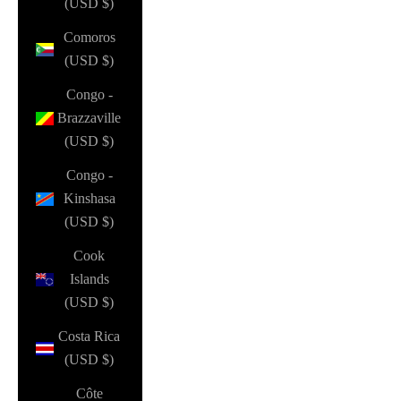
(USD $)
Comoros
(USD $)
Congo -
Brazzaville
(USD $)
Congo -
Kinshasa
(USD $)
Cook
Islands
(USD $)
Costa Rica
(USD $)
Côte