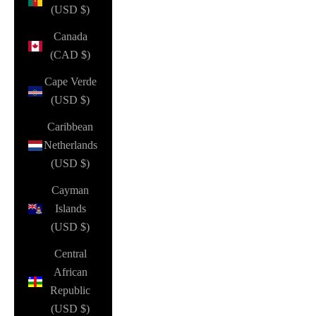
(USD $)
Canada
(CAD $)
Cape Verde
(USD $)
Caribbean
Netherlands
(USD $)
Cayman
Islands
(USD $)
Central
African
Republic
(USD $)