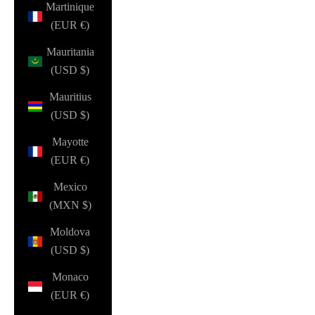
Martinique
(EUR €)
Mauritania
(USD $)
Mauritius
(USD $)
Mayotte
(EUR €)
Mexico
(MXN $)
Moldova
(USD $)
Monaco
(EUR €)