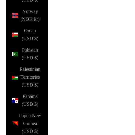
Norway
(NOK kr)
Oman
(USD $)
Pakistan
(USD $)
Palestinian
Territories
(USD $)
Panama
(USD $)
Papua New
Guinea
(USD $)