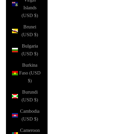
Islands
(USD $)
Brunei
(USD $)
Bulgaria
(USD $)
Burkina
Faso (USD
$)
Burundi
(USD $)
Cambodia
(USD $)
Cameroon