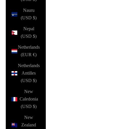
Nauru
(USD $)
Nepal
(USD $)
Netherlands
(EUR €)
Netherlands
Antilles
(USD $)
New
Caledonia
(USD $)
New
Zealand