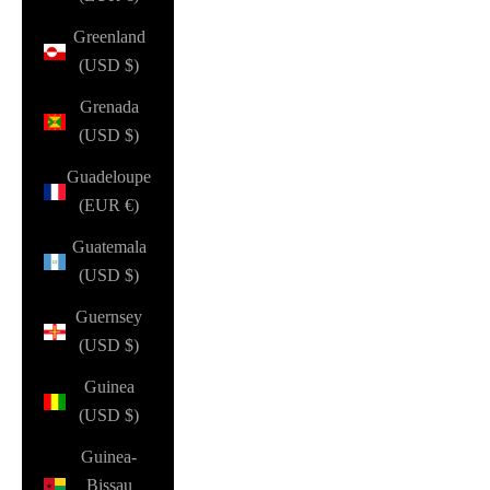
Greenland
(USD $)
Grenada
(USD $)
Guadeloupe
(EUR €)
Guatemala
(USD $)
Guernsey
(USD $)
Guinea
(USD $)
Guinea-
Bissau