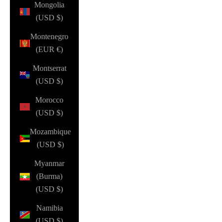
Mongolia
(USD $)
Montenegro
(EUR €)
Montserrat
(USD $)
Morocco
(USD $)
Mozambique
(USD $)
Myanmar
(Burma)
(USD $)
Namibia
(USD $)