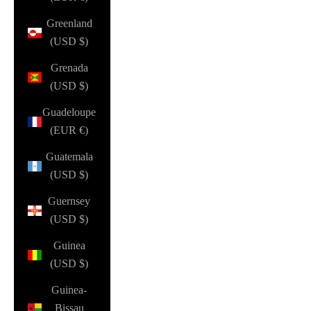
Greenland
(USD $)
Grenada
(USD $)
Guadeloupe
(EUR €)
Guatemala
(USD $)
Guernsey
(USD $)
Guinea
(USD $)
Guinea-
Bissau