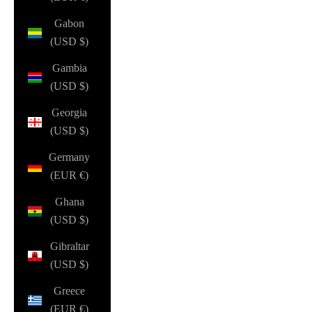
Gabon
(USD $)
Gambia
(USD $)
Georgia
(USD $)
Germany
(EUR €)
Ghana
(USD $)
Gibraltar
(USD $)
Greece
(EUR €)