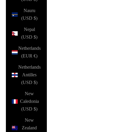
Nauru
(USD $)
Nepal
(USD $)
Netherlands
(EUR €)
Netherlands
Antilles
(USD $)
New
Caledonia
(USD $)
New
Zealand