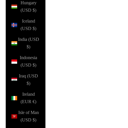
Hungary
(USD $)
Iceland
(USD $)
India (USD
$)
Indonesia
(USD $)
Iraq (USD
$)
Ireland
(EUR €)
Isle of Man
(USD $)