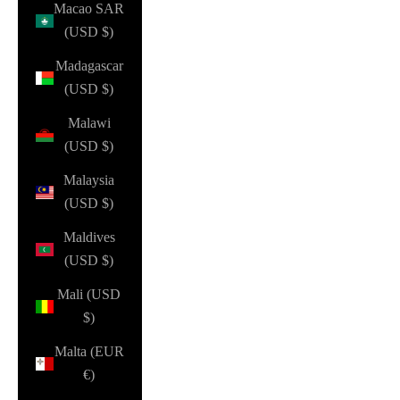
Macao SAR
(USD $)
Madagascar
(USD $)
Malawi
(USD $)
Malaysia
(USD $)
Maldives
(USD $)
Mali (USD
$)
Malta (EUR
€)