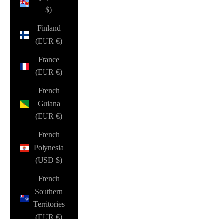
$)
Finland
(EUR €)
France
(EUR €)
French
Guiana
(EUR €)
French
Polynesia
(USD $)
French
Southern
Territories
(EUR €)