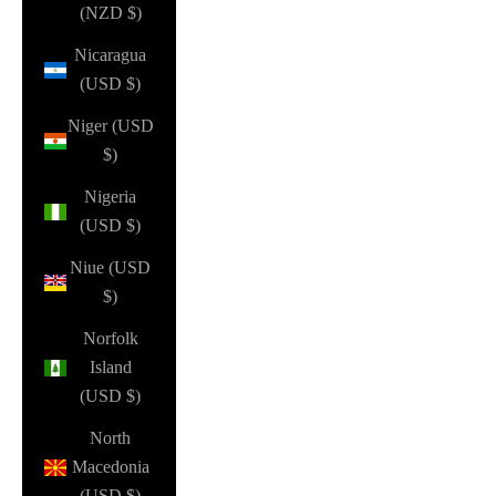
(NZD $)
Nicaragua
(USD $)
Niger (USD
$)
Nigeria
(USD $)
Niue (USD
$)
Norfolk
Island
(USD $)
North
Macedonia
(USD $)