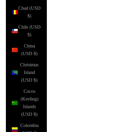
Chad (USD
$)
Chile (USD
$)
China
(USD $)
Christmas
Island
(USD $)
Cocos
(Keeling)
Islands
(USD $)
Colombia