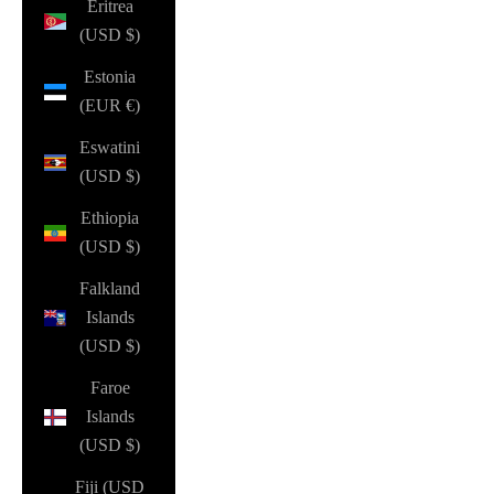
Eritrea
(USD $)
Estonia
(EUR €)
Eswatini
(USD $)
Ethiopia
(USD $)
Falkland
Islands
(USD $)
Faroe
Islands
(USD $)
Fiji (USD