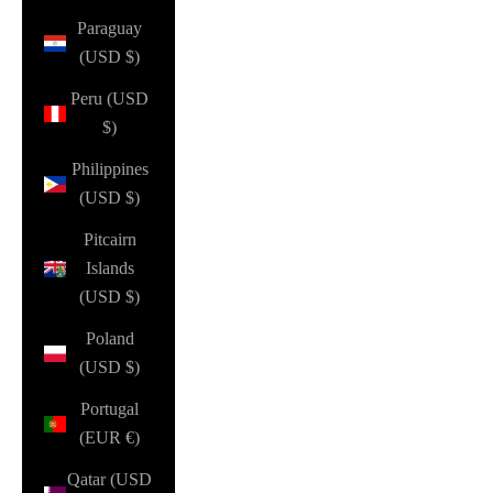
Paraguay
(USD $)
Peru (USD
$)
Philippines
(USD $)
Pitcairn
Islands
(USD $)
Poland
(USD $)
Portugal
(EUR €)
Qatar (USD