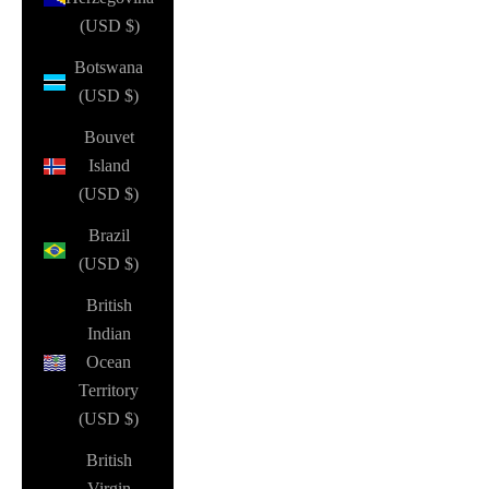
(USD $)
Botswana
(USD $)
Bouvet
Island
(USD $)
Brazil
(USD $)
British
Indian
Ocean
Territory
(USD $)
British
Virgin