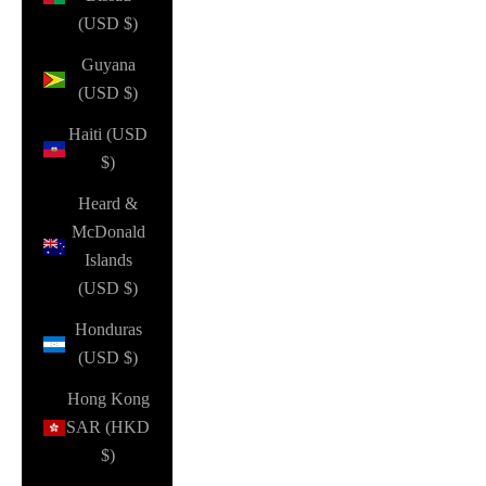
(USD $)
Guyana
(USD $)
Haiti (USD
$)
Heard &
McDonald
Islands
(USD $)
Honduras
(USD $)
Hong Kong
SAR (HKD
$)