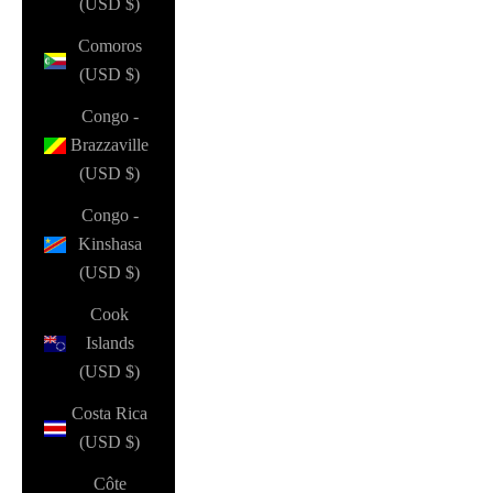
(USD $)
Comoros
(USD $)
Congo -
Brazzaville
(USD $)
Congo -
Kinshasa
(USD $)
Cook
Islands
(USD $)
Costa Rica
(USD $)
Côte