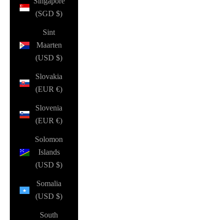
Singapore
(SGD $)
Sint
Maarten
(USD $)
Slovakia
(EUR €)
Slovenia
(EUR €)
Solomon
Islands
(USD $)
Somalia
(USD $)
South