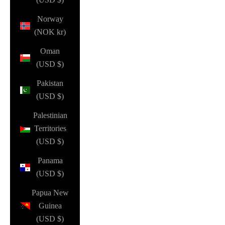
Norway
(NOK kr)
Oman
(USD $)
Pakistan
(USD $)
Palestinian
Territories
(USD $)
Panama
(USD $)
Papua New
Guinea
(USD $)