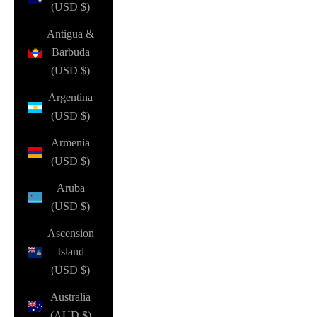
(USD $)
Antigua &
Barbuda
(USD $)
Argentina
(USD $)
Armenia
(USD $)
Aruba
(USD $)
Ascension
Island
(USD $)
Australia
(AUD $)