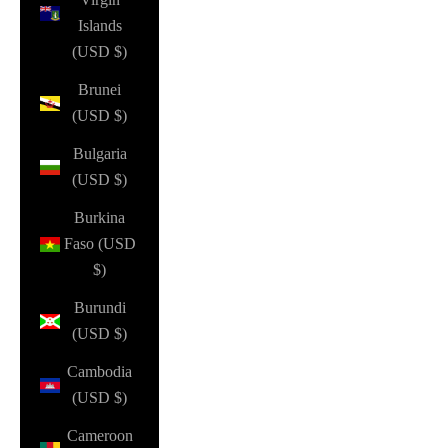
Islands
(USD $)
Brunei
(USD $)
Bulgaria
(USD $)
Burkina
Faso (USD
$)
Burundi
(USD $)
Cambodia
(USD $)
Cameroon