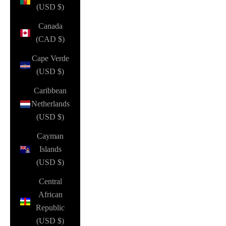
(USD $)
Canada
(CAD $)
Cape Verde
(USD $)
Caribbean
Netherlands
(USD $)
Cayman
Islands
(USD $)
Central
African
Republic
(USD $)