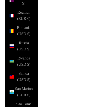
$)
Réunion
(EUR €)
Romania
(USD $)
Russia
(USD $)
Rwanda
(USD $)
Samoa
(USD $)
San Marino
(EUR €)
São Tomé