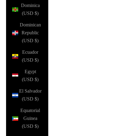
Dominica
(USD $)
Dominican
Republic
(USD $)
Ecuador
(USD $)
Egypt
(USD $)
El Salvador
(USD $)
Equatorial
Guinea
(USD $)