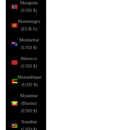
Mongolia
(USD $)
Montenegro
(EUR €)
Montserrat
(USD $)
Morocco
(USD $)
Mozambique
(USD $)
Myanmar
(Burma)
(USD $)
Namibia
(USD $)