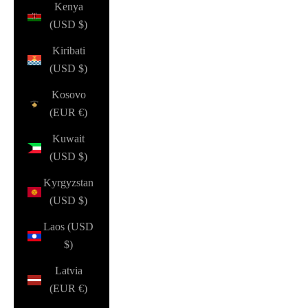
Kenya
(USD $)
Kiribati
(USD $)
Kosovo
(EUR €)
Kuwait
(USD $)
Kyrgyzstan
(USD $)
Laos (USD
$)
Latvia
(EUR €)