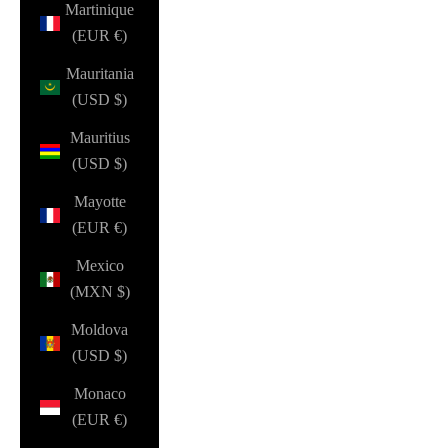
Martinique
(EUR €)
Mauritania
(USD $)
Mauritius
(USD $)
Mayotte
(EUR €)
Mexico
(MXN $)
Moldova
(USD $)
Monaco
(EUR €)