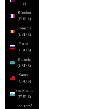
$)
Réunion
(EUR €)
Romania
(USD $)
Russia
(USD $)
Rwanda
(USD $)
Samoa
(USD $)
San Marino
(EUR €)
São Tomé