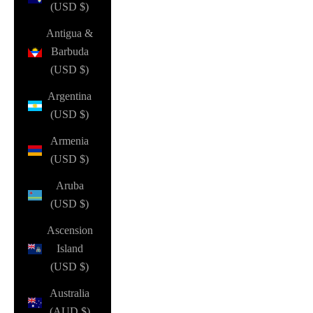
(USD $)
Antigua &
Barbuda
(USD $)
Argentina
(USD $)
Armenia
(USD $)
Aruba
(USD $)
Ascension
Island
(USD $)
Australia
(AUD $)