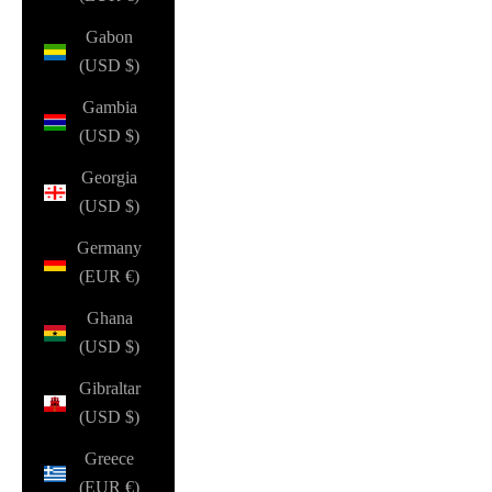
Gabon
(USD $)
Gambia
(USD $)
Georgia
(USD $)
Germany
(EUR €)
Ghana
(USD $)
Gibraltar
(USD $)
Greece
(EUR €)