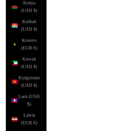
Kenya
(USD $)
Kiribati
(USD $)
Kosovo
(EUR €)
Kuwait
(USD $)
Kyrgyzstan
(USD $)
Laos (USD
$)
Latvia
(EUR €)