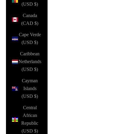
(USD $)
Canada
(CAD $)
Cape Verde
(USD $)
Caribbean
Netherlands
(USD $)
Cayman
Islands
(USD $)
Central
African
Republic
(USD $)