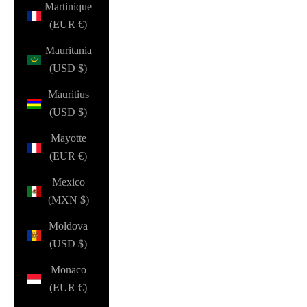
Martinique
(EUR €)
Mauritania
(USD $)
Mauritius
(USD $)
Mayotte
(EUR €)
Mexico
(MXN $)
Moldova
(USD $)
Monaco
(EUR €)