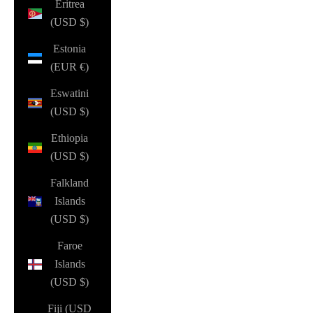
Eritrea
(USD $)
Estonia
(EUR €)
Eswatini
(USD $)
Ethiopia
(USD $)
Falkland
Islands
(USD $)
Faroe
Islands
(USD $)
Fiji (USD