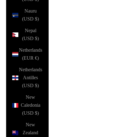
Nauru
(USD $)
Nepal
(USD $)
Netherlands
(EUR €)
Netherlands
Antilles
(USD $)
New
Caledonia
(USD $)
New
Zealand