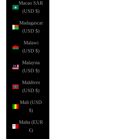
Macao SAR
(USD $)
Madagascar
(USD $)
Malawi
(USD $)
Malaysia
(USD $)
Maldives
(USD $)
Mali (USD
$)
Malta (EUR
€)