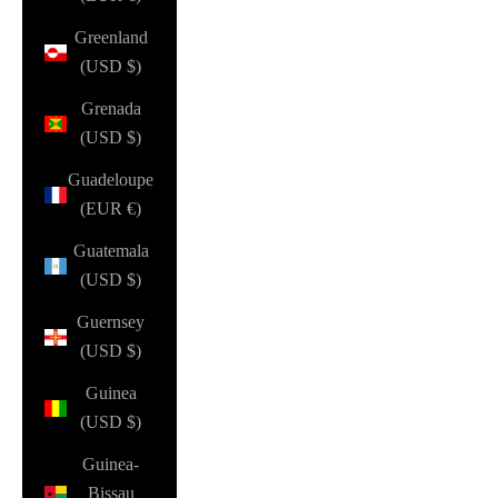
Greenland
(USD $)
Grenada
(USD $)
Guadeloupe
(EUR €)
Guatemala
(USD $)
Guernsey
(USD $)
Guinea
(USD $)
Guinea-
Bissau