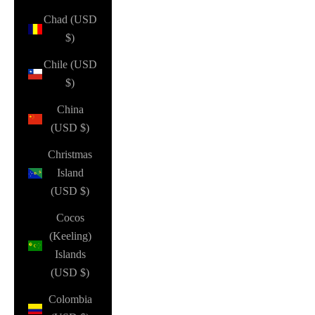
Chad (USD
$)
Chile (USD
$)
China
(USD $)
Christmas
Island
(USD $)
Cocos
(Keeling)
Islands
(USD $)
Colombia