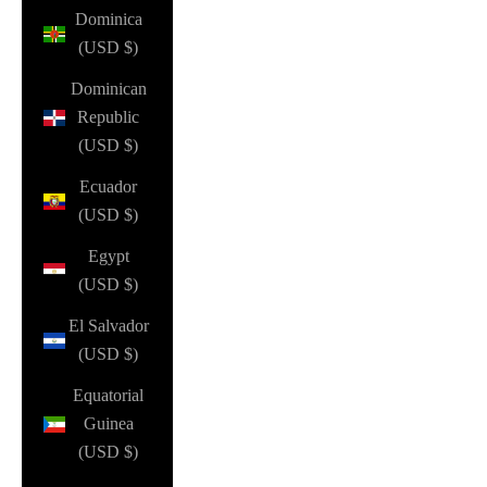
Dominica
(USD $)
Dominican
Republic
(USD $)
Ecuador
(USD $)
Egypt
(USD $)
El Salvador
(USD $)
Equatorial
Guinea
(USD $)