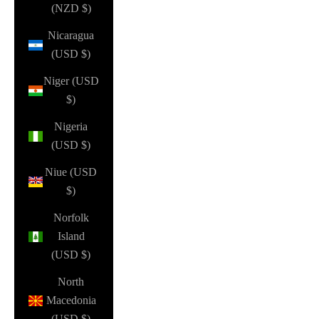
(NZD $)
Nicaragua
(USD $)
Niger (USD
$)
Nigeria
(USD $)
Niue (USD
$)
Norfolk
Island
(USD $)
North
Macedonia
(USD $)