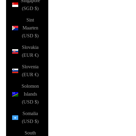
Singapore
(SGD $)
Sint
Maarten
(USD $)
Slovakia
(EUR €)
Slovenia
(EUR €)
Solomon
Islands
(USD $)
Somalia
(USD $)
South