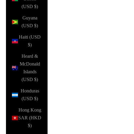
(USD $)
Guyana
(USD $)
Haiti (USD
$)
Heard &
McDonald
Islands
(USD $)
Honduras
(USD $)
Hong Kong
SAR (HKD
$)