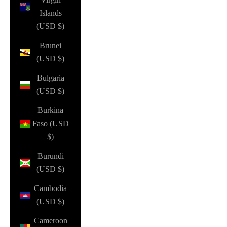
Islands
(USD $)
Brunei
(USD $)
Bulgaria
(USD $)
Burkina
Faso (USD
$)
Burundi
(USD $)
Cambodia
(USD $)
Cameroon