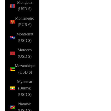
Mongolia
(USD $)
Montenegro
(EUR €)
Montserrat
(USD $)
Morocco
(USD $)
Mozambique
(USD $)
Myanmar
(Burma)
(USD $)
Namibia
(USD $)