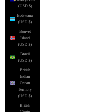
(USD $)
Botswana
(USD $)
Bouvet
Island
(USD $)
Brazil
(USD $)
British
Indian
Ocean
Territory
(USD $)
British
Virgin