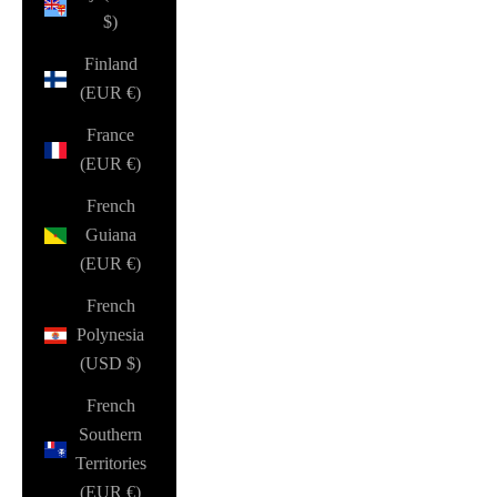
$)
Finland
(EUR €)
France
(EUR €)
French
Guiana
(EUR €)
French
Polynesia
(USD $)
French
Southern
Territories
(EUR €)