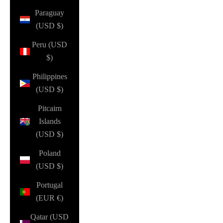
Paraguay
(USD $)
Peru (USD
$)
Philippines
(USD $)
Pitcairn
Islands
(USD $)
Poland
(USD $)
Portugal
(EUR €)
Qatar (USD