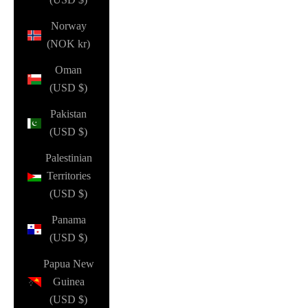
Norway
(NOK kr)
Oman
(USD $)
Pakistan
(USD $)
Palestinian
Territories
(USD $)
Panama
(USD $)
Papua New
Guinea
(USD $)