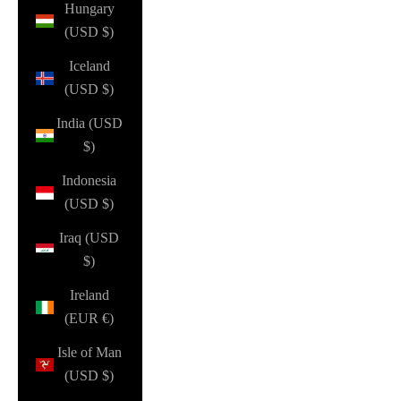
Hungary
(USD $)
Iceland
(USD $)
India (USD
$)
Indonesia
(USD $)
Iraq (USD
$)
Ireland
(EUR €)
Isle of Man
(USD $)