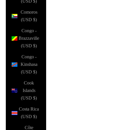
(USD $)
Comoros
(USD $)
Congo -
Brazzaville
(USD $)
Congo -
Kinshasa
(USD $)
Cook
Islands
(USD $)
Costa Rica
(USD $)
Côte