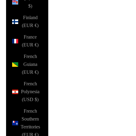
$)
Finland
(EUR €)
France
(EUR €)
French
Guiana
(EUR €)
French
Polynesia
(USD $)
French
Southern
Territories
(EUR €)