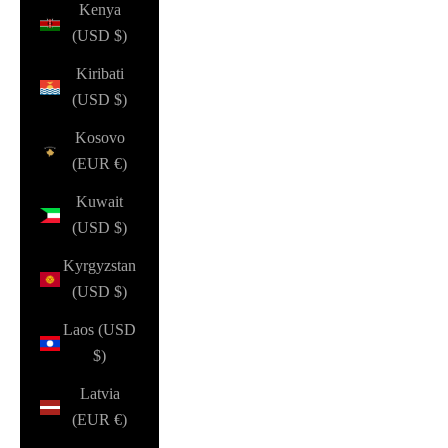
Kenya
(USD $)
Kiribati
(USD $)
Kosovo
(EUR €)
Kuwait
(USD $)
Kyrgyzstan
(USD $)
Laos (USD
$)
Latvia
(EUR €)