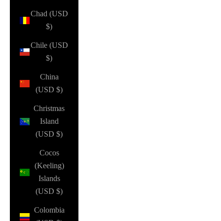
Chad (USD
$)
Chile (USD
$)
China
(USD $)
Christmas
Island
(USD $)
Cocos
(Keeling)
Islands
(USD $)
Colombia