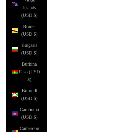
Islands
(USD $)
Brunei
(USD $)
Bulgaria
(USD $)
Burkina
Faso (USD
$)
Burundi
(USD $)
Cambodia
(USD $)
Cameroon