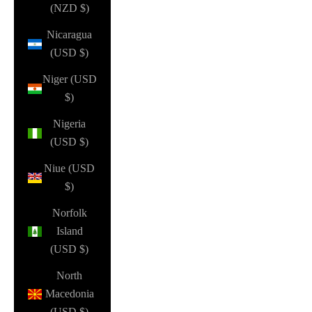
(NZD $)
Nicaragua
(USD $)
Niger (USD
$)
Nigeria
(USD $)
Niue (USD
$)
Norfolk
Island
(USD $)
North
Macedonia
(USD $)