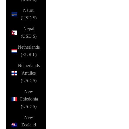
Nauru
(USD $)
Nepal
(USD $)
Netherlands
(EUR €)
Netherlands
Antilles
(USD $)
New
Caledonia
(USD $)
New
Zealand