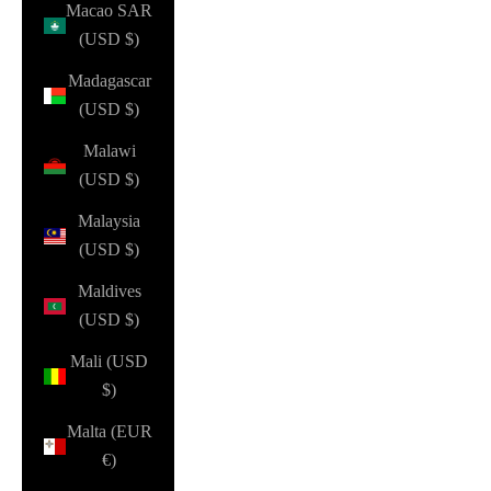
Macao SAR
(USD $)
Madagascar
(USD $)
Malawi
(USD $)
Malaysia
(USD $)
Maldives
(USD $)
Mali (USD
$)
Malta (EUR
€)