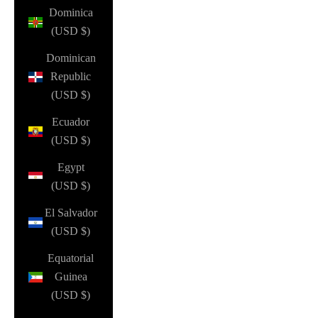
Dominica
(USD $)
Dominican
Republic
(USD $)
Ecuador
(USD $)
Egypt
(USD $)
El Salvador
(USD $)
Equatorial
Guinea
(USD $)