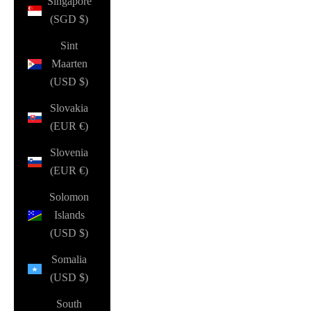
Singapore
(SGD $)
Sint
Maarten
(USD $)
Slovakia
(EUR €)
Slovenia
(EUR €)
Solomon
Islands
(USD $)
Somalia
(USD $)
South