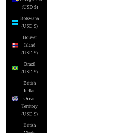
(USD $)
Botswana
(USD $)
Bouvet
Island
(USD $)
Brazil
(USD $)
British
Indian
Ocean
Territory
(USD $)
British
Virgin