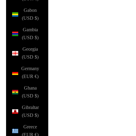
Gabon
(USD $)
Gambia
(USD $)
Georgia
(USD $)
Germany
(EUR €)
Ghana
(USD $)
Gibraltar
(USD $)
Greece
(EUR €)