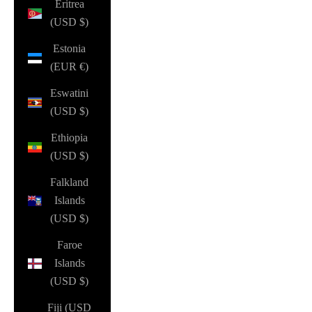
Eritrea
(USD $)
Estonia
(EUR €)
Eswatini
(USD $)
Ethiopia
(USD $)
Falkland
Islands
(USD $)
Faroe
Islands
(USD $)
Fiji (USD