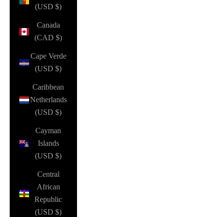
(USD $)
Canada
(CAD $)
Cape Verde
(USD $)
Caribbean
Netherlands
(USD $)
Cayman
Islands
(USD $)
Central
African
Republic
(USD $)