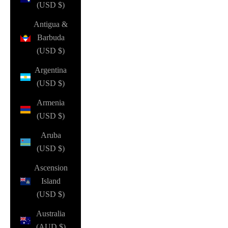
(USD $)
Antigua &
Barbuda
(USD $)
Argentina
(USD $)
Armenia
(USD $)
Aruba
(USD $)
Ascension
Island
(USD $)
Australia
(AUD $)