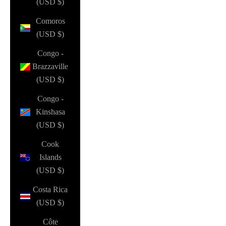
(USD $)
Comoros
(USD $)
Congo -
Brazzaville
(USD $)
Congo -
Kinshasa
(USD $)
Cook
Islands
(USD $)
Costa Rica
(USD $)
Côte