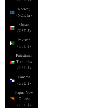
Norway
(NOK kr)
Oman
(USD $)
Pakistan
(USD $)
Palestinian
Territories
(USD $)
Panama
(USD $)
Papua New
Guinea
(USD $)