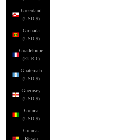
Greenland
(USD $)
Grenada
(USD $)
Guadeloupe
(EUR €)
Guatemala
(USD $)
Guernsey
(USD $)
Guinea
(USD $)
Guinea-
Bissau