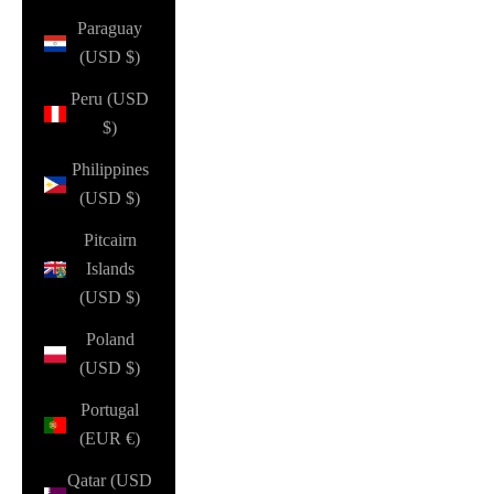
Paraguay
(USD $)
Peru (USD
$)
Philippines
(USD $)
Pitcairn
Islands
(USD $)
Poland
(USD $)
Portugal
(EUR €)
Qatar (USD