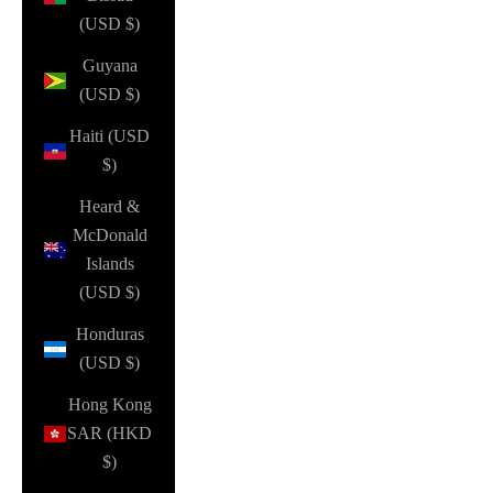
(USD $)
Guyana
(USD $)
Haiti (USD
$)
Heard &
McDonald
Islands
(USD $)
Honduras
(USD $)
Hong Kong
SAR (HKD
$)