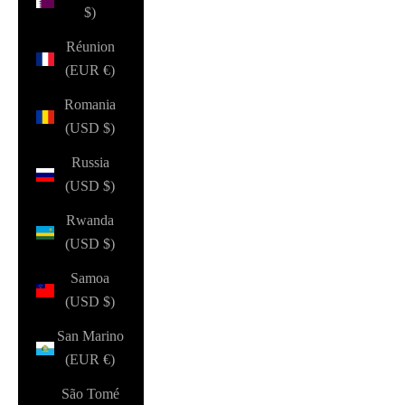
$)
Réunion
(EUR €)
Romania
(USD $)
Russia
(USD $)
Rwanda
(USD $)
Samoa
(USD $)
San Marino
(EUR €)
São Tomé