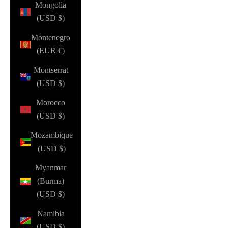
Mongolia
(USD $)
Montenegro
(EUR €)
Montserrat
(USD $)
Morocco
(USD $)
Mozambique
(USD $)
Myanmar
(Burma)
(USD $)
Namibia
(USD $)