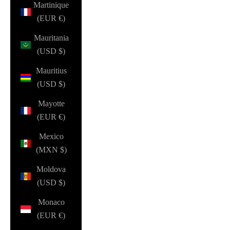
Martinique
(EUR €)
Mauritania
(USD $)
Mauritius
(USD $)
Mayotte
(EUR €)
Mexico
(MXN $)
Moldova
(USD $)
Monaco
(EUR €)