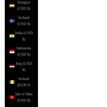
Hungary
(USD $)
Iceland
(USD $)
India (USD
$)
Indonesia
(USD $)
Iraq (USD
$)
Ireland
(EUR €)
Isle of Man
(USD $)