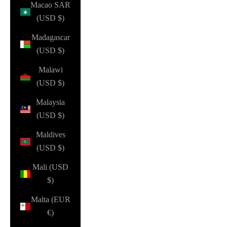
Macao SAR
(USD $)
Madagascar
(USD $)
Malawi
(USD $)
Malaysia
(USD $)
Maldives
(USD $)
Mali (USD
$)
Malta (EUR
€)