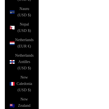
Nauru
(USD $)
Nepal
(USD $)
Netherlands
(EUR €)
Netherlands
Antilles
(USD $)
New
Caledonia
(USD $)
New
Zealand