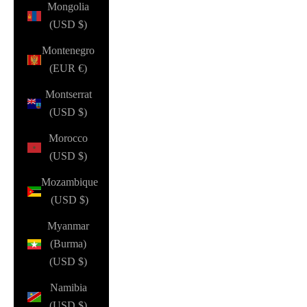
Mongolia
(USD $)
Montenegro
(EUR €)
Montserrat
(USD $)
Morocco
(USD $)
Mozambique
(USD $)
Myanmar
(Burma)
(USD $)
Namibia
(USD $)