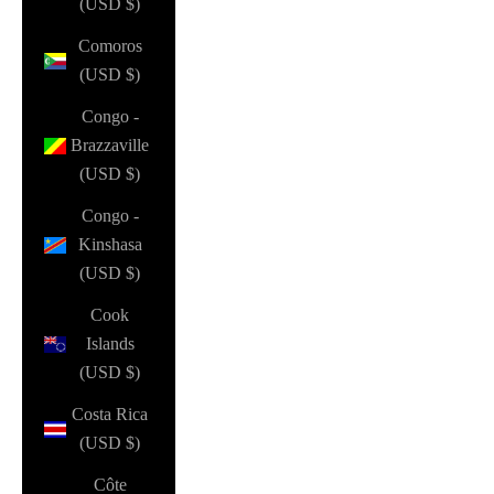
(USD $)
Comoros
(USD $)
Congo -
Brazzaville
(USD $)
Congo -
Kinshasa
(USD $)
Cook
Islands
(USD $)
Costa Rica
(USD $)
Côte