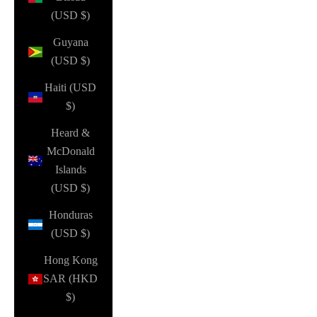
(USD $)
Guyana
(USD $)
Haiti (USD
$)
Heard &
McDonald
Islands
(USD $)
Honduras
(USD $)
Hong Kong
SAR (HKD
$)