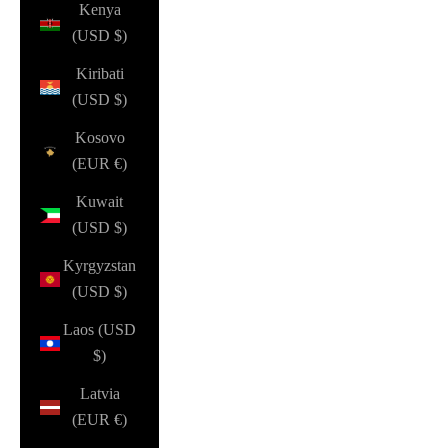
Kenya
(USD $)
Kiribati
(USD $)
Kosovo
(EUR €)
Kuwait
(USD $)
Kyrgyzstan
(USD $)
Laos (USD
$)
Latvia
(EUR €)