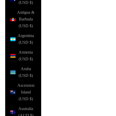
(USD $)
Antigua &
Barbuda
(USD $)
Argentina
(USD $)
Armenia
(USD $)
Aruba
(USD $)
Ascension
Island
(USD $)
Australia
(AUD $)