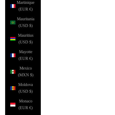
Martinique
(EUR €)
Mauritania
(USD $)
Mauritius
(USD $)
Mayotte
(EUR €)
Mexico
(MXN $)
Moldova
(USD $)
Monaco
(EUR €)