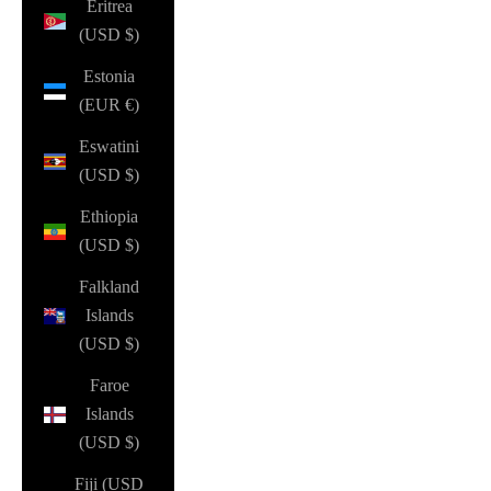
Eritrea
(USD $)
Estonia
(EUR €)
Eswatini
(USD $)
Ethiopia
(USD $)
Falkland
Islands
(USD $)
Faroe
Islands
(USD $)
Fiji (USD