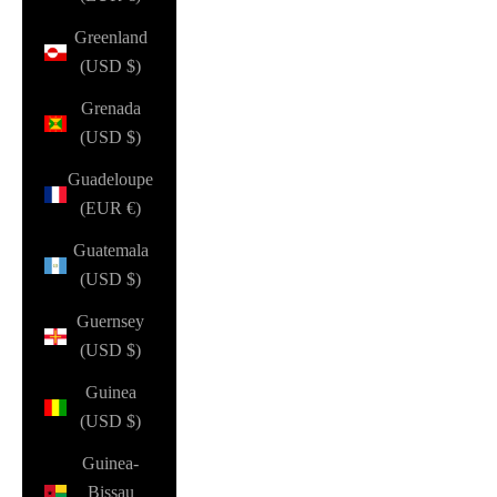
Greenland
(USD $)
Grenada
(USD $)
Guadeloupe
(EUR €)
Guatemala
(USD $)
Guernsey
(USD $)
Guinea
(USD $)
Guinea-
Bissau