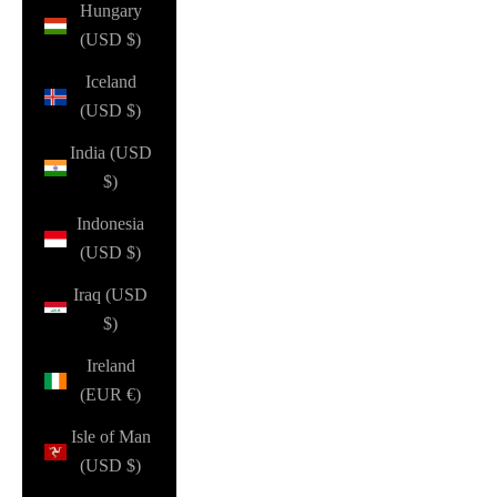
Hungary
(USD $)
Iceland
(USD $)
India (USD
$)
Indonesia
(USD $)
Iraq (USD
$)
Ireland
(EUR €)
Isle of Man
(USD $)