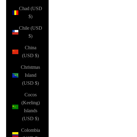
Chad (USD
$)
Chile (USD
$)
China
(USD $)
Christmas
Island
(USD $)
Cocos
(Keeling)
Islands
(USD $)
Colombia