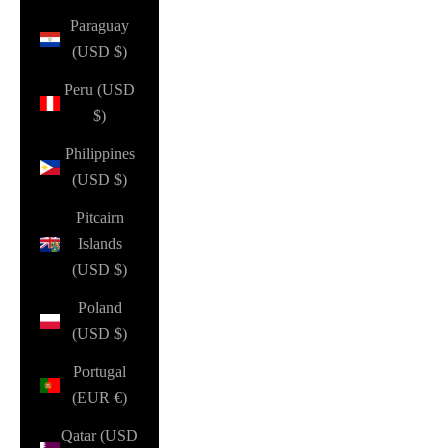
Paraguay
(USD $)
Peru (USD
$)
Philippines
(USD $)
Pitcairn
Islands
(USD $)
Poland
(USD $)
Portugal
(EUR €)
Qatar (USD