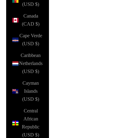
(USD $)
Canada
(CAD $)
Cape Verde
(USD $)
Caribbean
Netherlands
(USD $)
Cayman
Islands
(USD $)
Central
African
Republic
(USD $)