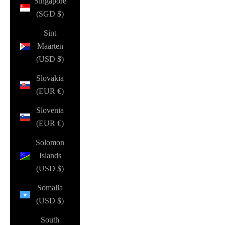
Singapore
(SGD $)
Sint
Maarten
(USD $)
Slovakia
(EUR €)
Slovenia
(EUR €)
Solomon
Islands
(USD $)
Somalia
(USD $)
South