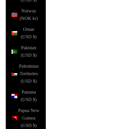
Norway
(NOK kr)
Oman
(USD $)
Pakistan
(USD $)
Palestinian
Territories
(USD $)
Panama
(USD $)
Papua New
Guinea
(USD $)