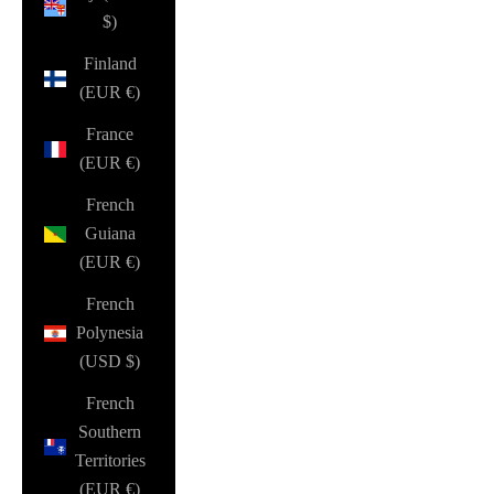
$)
Finland
(EUR €)
France
(EUR €)
French
Guiana
(EUR €)
French
Polynesia
(USD $)
French
Southern
Territories
(EUR €)