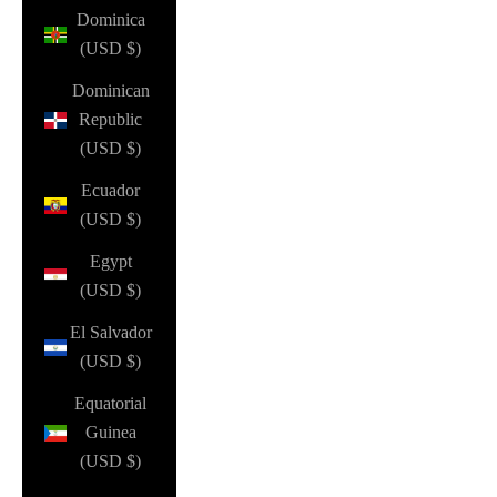
Dominica
(USD $)
Dominican
Republic
(USD $)
Ecuador
(USD $)
Egypt
(USD $)
El Salvador
(USD $)
Equatorial
Guinea
(USD $)