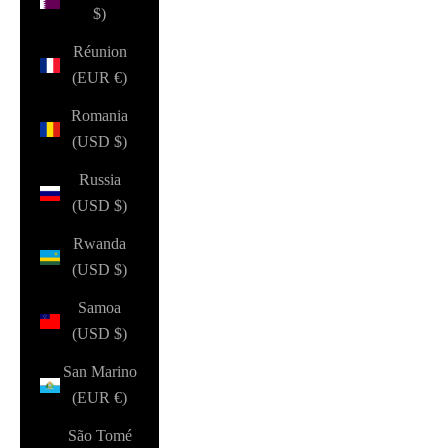
$)
Réunion
(EUR €)
Romania
(USD $)
Russia
(USD $)
Rwanda
(USD $)
Samoa
(USD $)
San Marino
(EUR €)
São Tomé