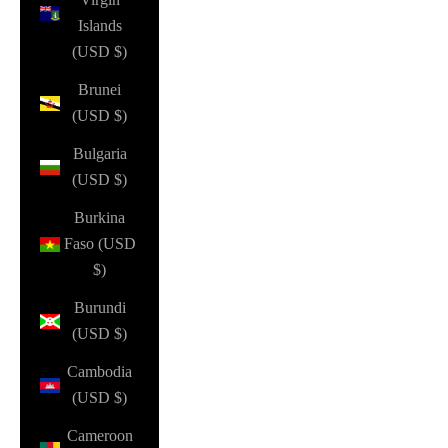
Islands
(USD $)
Brunei
(USD $)
Bulgaria
(USD $)
Burkina
Faso (USD
$)
Burundi
(USD $)
Cambodia
(USD $)
Cameroon