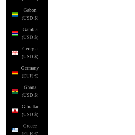
Gabon
(USD $)
Gambia
(USD $)
Georgia
(USD $)
Germany
(EUR €)
Ghana
(USD $)
Gibraltar
(USD $)
Greece
(EUR €)