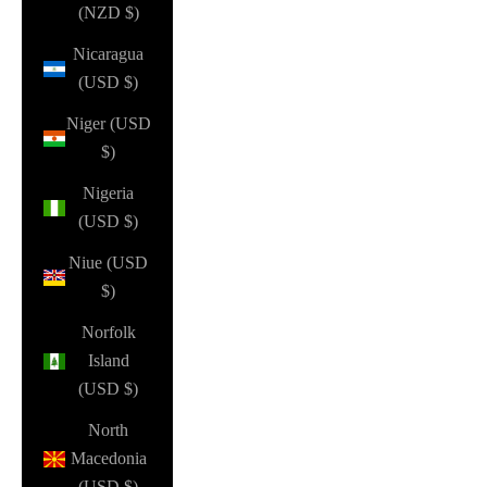
(NZD $)
Nicaragua
(USD $)
Niger (USD
$)
Nigeria
(USD $)
Niue (USD
$)
Norfolk
Island
(USD $)
North
Macedonia
(USD $)