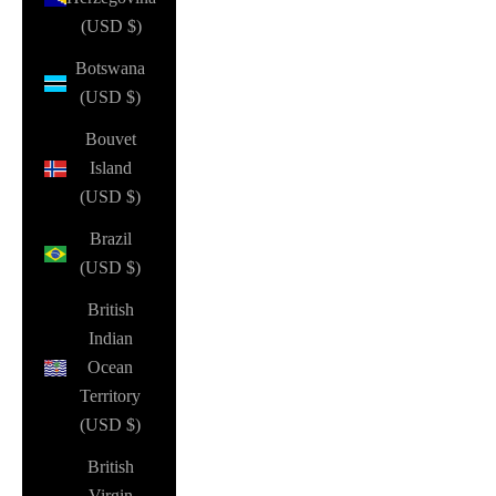
(USD $)
Botswana
(USD $)
Bouvet
Island
(USD $)
Brazil
(USD $)
British
Indian
Ocean
Territory
(USD $)
British
Virgin