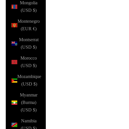
Mongolia
(USD $)
Montenegro
(EUR €)
Montserrat
(USD $)
Morocco
(USD $)
Mozambique
(USD $)
Myanmar
(Burma)
(USD $)
Namibia
(USD $)