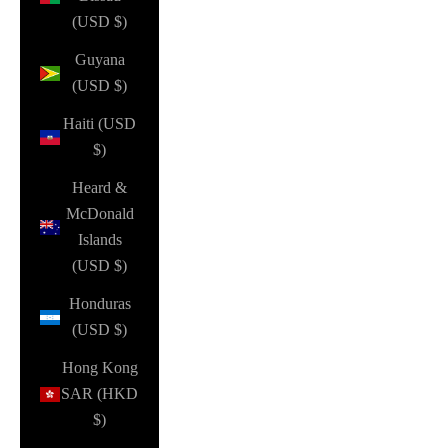
(USD $)
Guyana
(USD $)
Haiti (USD
$)
Heard &
McDonald
Islands
(USD $)
Honduras
(USD $)
Hong Kong
SAR (HKD
$)