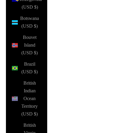
(USD $)
Botswana
(USD $)
Bouvet
Island
(USD $)
Brazil
(USD $)
British
Indian
Ocean
Territory
(USD $)
British
Virgin