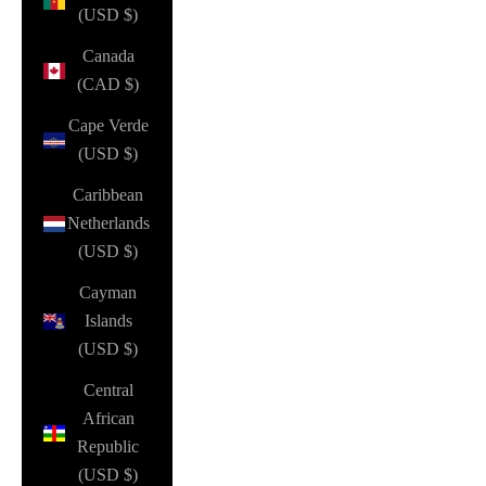
(USD $)
Canada
(CAD $)
Cape Verde
(USD $)
Caribbean
Netherlands
(USD $)
Cayman
Islands
(USD $)
Central
African
Republic
(USD $)