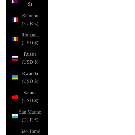
$)
Réunion
(EUR €)
Romania
(USD $)
Russia
(USD $)
Rwanda
(USD $)
Samoa
(USD $)
San Marino
(EUR €)
São Tomé