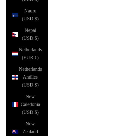
Nauru
(USD $)
Nepal
(USD $)
Netherlands
(EUR €)
Netherlands
Antilles
(USD $)
New
Caledonia
(USD $)
New
Zealand