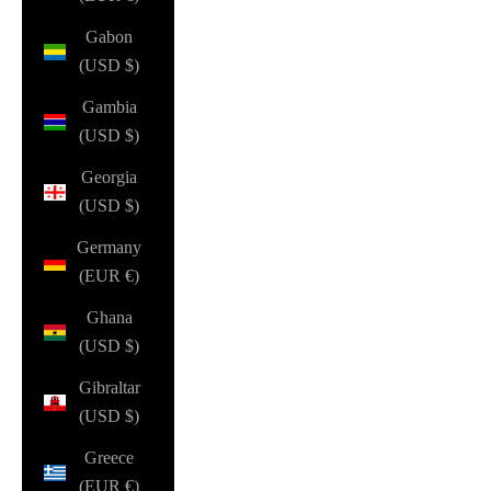
Gabon
(USD $)
Gambia
(USD $)
Georgia
(USD $)
Germany
(EUR €)
Ghana
(USD $)
Gibraltar
(USD $)
Greece
(EUR €)