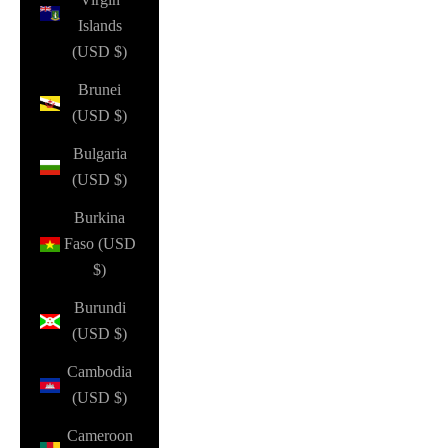
Islands
(USD $)
Brunei
(USD $)
Bulgaria
(USD $)
Burkina
Faso (USD
$)
Burundi
(USD $)
Cambodia
(USD $)
Cameroon