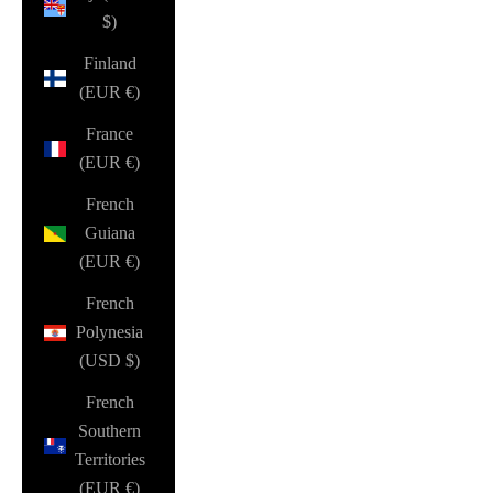
$)
Finland
(EUR €)
France
(EUR €)
French
Guiana
(EUR €)
French
Polynesia
(USD $)
French
Southern
Territories
(EUR €)