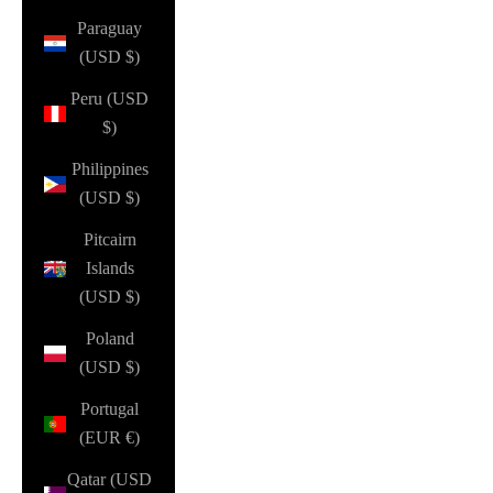
Paraguay
(USD $)
Peru (USD
$)
Philippines
(USD $)
Pitcairn
Islands
(USD $)
Poland
(USD $)
Portugal
(EUR €)
Qatar (USD