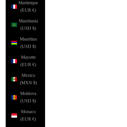
Martinique
(EUR €)
Mauritania
(USD $)
Mauritius
(USD $)
Mayotte
(EUR €)
Mexico
(MXN $)
Moldova
(USD $)
Monaco
(EUR €)