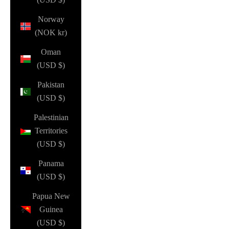
Norway
(NOK kr)
Oman
(USD $)
Pakistan
(USD $)
Palestinian
Territories
(USD $)
Panama
(USD $)
Papua New
Guinea
(USD $)