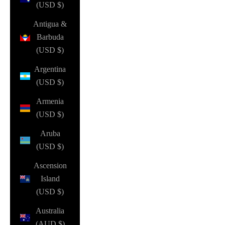
(USD $)
Antigua &
Barbuda
(USD $)
Argentina
(USD $)
Armenia
(USD $)
Aruba
(USD $)
Ascension
Island
(USD $)
Australia
(AUD $)