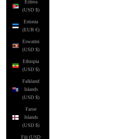
Eritrea
(USD $)
Estonia
(EUR €)
Eswatini
(USD $)
Ethiopia
(USD $)
Falkland
Islands
(USD $)
Faroe
Islands
(USD $)
Fiji (USD