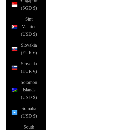
Singapore
(SGD $)
Sint
Maarten
(USD $)
Slovakia
(EUR €)
Slovenia
(EUR €)
Solomon
Islands
(USD $)
Somalia
(USD $)
South