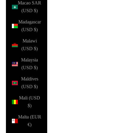
Macao SAR
(USD $)
Madagascar
(USD $)
Malawi
(USD $)
Malaysia
(USD $)
Maldives
(USD $)
Mali (USD
$)
Malta (EUR
€)