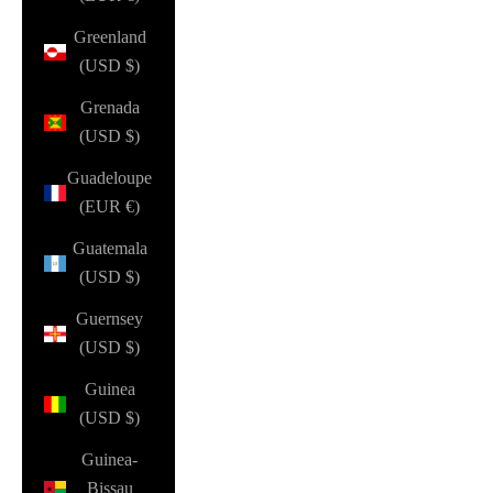
Greenland
(USD $)
Grenada
(USD $)
Guadeloupe
(EUR €)
Guatemala
(USD $)
Guernsey
(USD $)
Guinea
(USD $)
Guinea-
Bissau