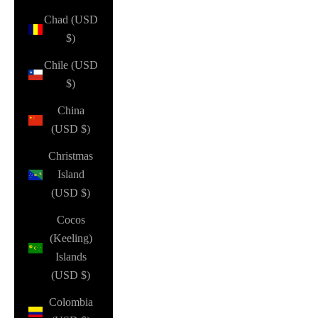
Chad (USD
$)
Chile (USD
$)
China
(USD $)
Christmas
Island
(USD $)
Cocos
(Keeling)
Islands
(USD $)
Colombia