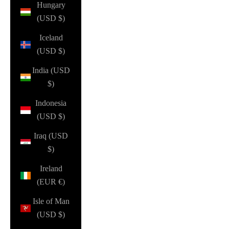
Hungary
(USD $)
Iceland
(USD $)
India (USD
$)
Indonesia
(USD $)
Iraq (USD
$)
Ireland
(EUR €)
Isle of Man
(USD $)