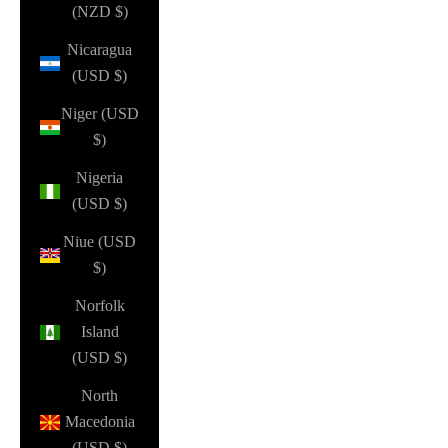
(NZD $)
Nicaragua
(USD $)
Niger (USD
$)
Nigeria
(USD $)
Niue (USD
$)
Norfolk
Island
(USD $)
North
Macedonia
(USD $)