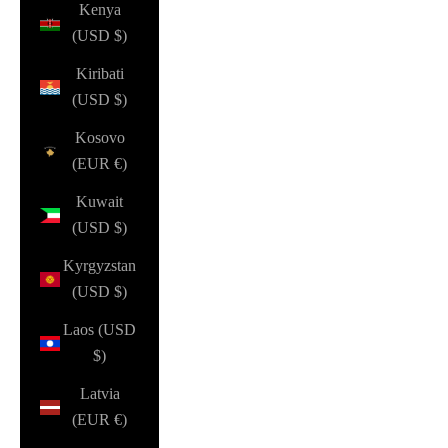
Kenya
(USD $)
Kiribati
(USD $)
Kosovo
(EUR €)
Kuwait
(USD $)
Kyrgyzstan
(USD $)
Laos (USD
$)
Latvia
(EUR €)