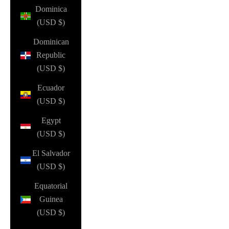
Dominica
(USD $)
Dominican
Republic
(USD $)
Ecuador
(USD $)
Egypt
(USD $)
El Salvador
(USD $)
Equatorial
Guinea
(USD $)