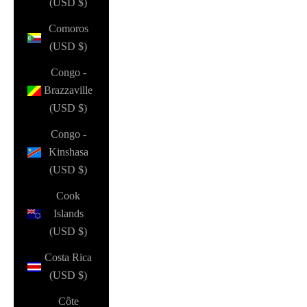
(USD $)
Comoros
(USD $)
Congo -
Brazzaville
(USD $)
Congo -
Kinshasa
(USD $)
Cook
Islands
(USD $)
Costa Rica
(USD $)
Côte