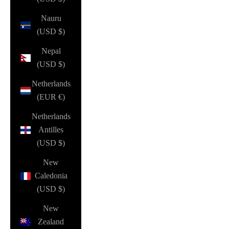
Nauru
(USD $)
Nepal
(USD $)
Netherlands
(EUR €)
Netherlands
Antilles
(USD $)
New
Caledonia
(USD $)
New
Zealand