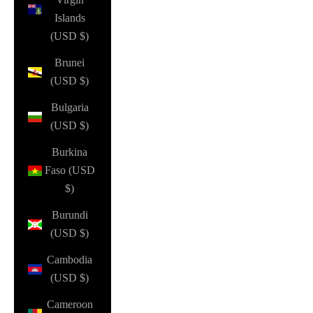
Islands
(USD $)
Brunei
(USD $)
Bulgaria
(USD $)
Burkina
Faso (USD
$)
Burundi
(USD $)
Cambodia
(USD $)
Cameroon