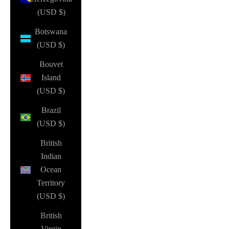
(USD $)
Botswana
(USD $)
Bouvet
Island
(USD $)
Brazil
(USD $)
British
Indian
Ocean
Territory
(USD $)
British
Virgin