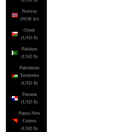
Norway
(NOK kr)
Oman
(USD $)
Pakistan
(USD $)
Palestinian
Territories
(USD $)
Panama
(USD $)
Papua New
Guinea
(USD $)