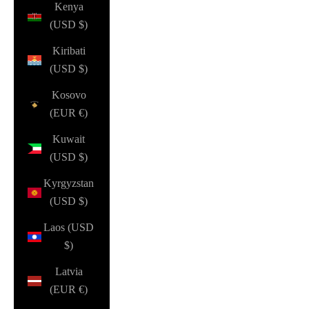
Kenya
(USD $)
Kiribati
(USD $)
Kosovo
(EUR €)
Kuwait
(USD $)
Kyrgyzstan
(USD $)
Laos (USD
$)
Latvia
(EUR €)