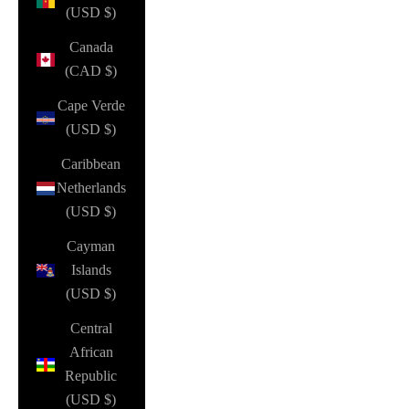
(USD $)
Canada
(CAD $)
Cape Verde
(USD $)
Caribbean
Netherlands
(USD $)
Cayman
Islands
(USD $)
Central
African
Republic
(USD $)