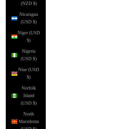
(NZD $)
Nicaragua
(USD $)
Niger (USD
$)
Nigeria
(USD $)
Niue (USD
$)
Norfolk
Island
(USD $)
North
Macedonia
(USD $)