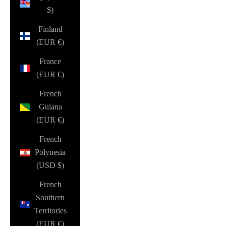
$)
Finland
(EUR €)
France
(EUR €)
French
Guiana
(EUR €)
French
Polynesia
(USD $)
French
Southern
Territories
(EUR €)