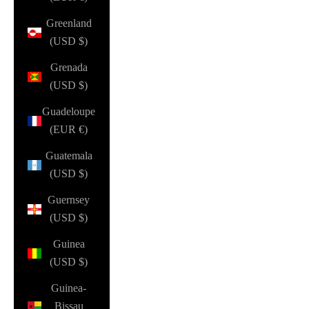
Greenland
(USD $)
Grenada
(USD $)
Guadeloupe
(EUR €)
Guatemala
(USD $)
Guernsey
(USD $)
Guinea
(USD $)
Guinea-
Bissau