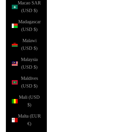
Macao SAR
(USD $)
Madagascar
(USD $)
Malawi
(USD $)
Malaysia
(USD $)
Maldives
(USD $)
Mali (USD
$)
Malta (EUR
€)