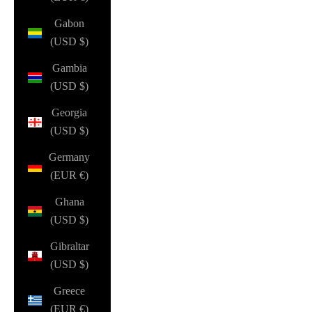
Gabon
(USD $)
Gambia
(USD $)
Georgia
(USD $)
Germany
(EUR €)
Ghana
(USD $)
Gibraltar
(USD $)
Greece
(EUR €)