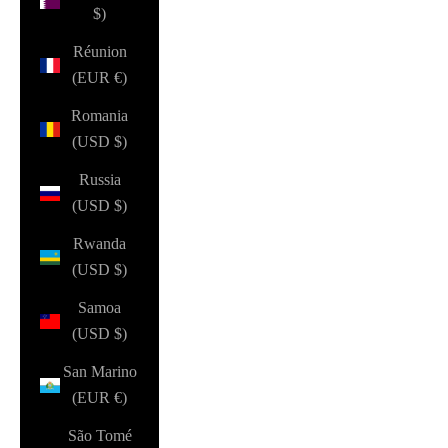
$)
Réunion
(EUR €)
Romania
(USD $)
Russia
(USD $)
Rwanda
(USD $)
Samoa
(USD $)
San Marino
(EUR €)
São Tomé