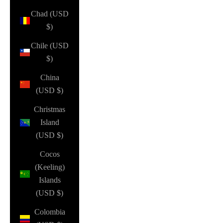
Chad (USD
$)
Chile (USD
$)
China
(USD $)
Christmas
Island
(USD $)
Cocos
(Keeling)
Islands
(USD $)
Colombia