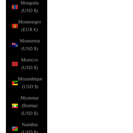
Mongolia
(USD $)
Montenegro
(EUR €)
Montserrat
(USD $)
Morocco
(USD $)
Mozambique
(USD $)
Myanmar
(Burma)
(USD $)
Namibia
(USD $)