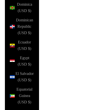
Dominica
(USD $)
Dominican
Republic
(USD $)
Ecuador
(USD $)
Egypt
(USD $)
El Salvador
(USD $)
Equatorial
Guinea
(USD $)