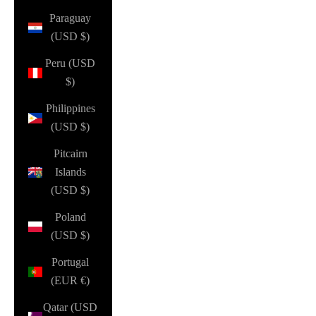
Paraguay
(USD $)
Peru (USD
$)
Philippines
(USD $)
Pitcairn
Islands
(USD $)
Poland
(USD $)
Portugal
(EUR €)
Qatar (USD