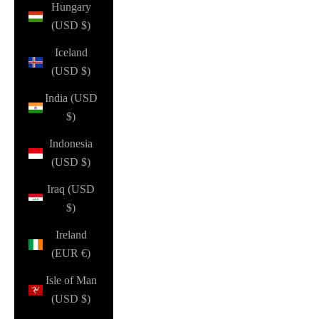
Hungary
(USD $)
Iceland
(USD $)
India (USD
$)
Indonesia
(USD $)
Iraq (USD
$)
Ireland
(EUR €)
Isle of Man
(USD $)