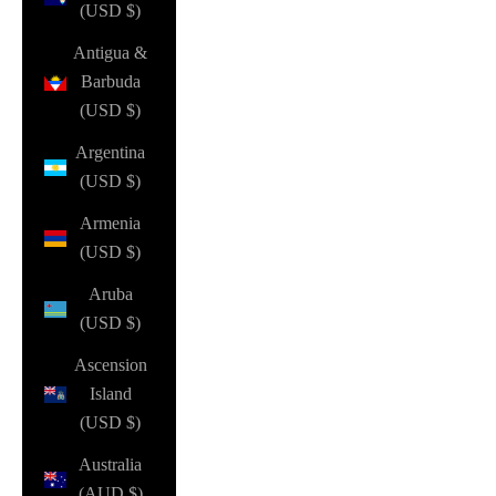
(USD $)
Antigua &
Barbuda
(USD $)
Argentina
(USD $)
Armenia
(USD $)
Aruba
(USD $)
Ascension
Island
(USD $)
Australia
(AUD $)