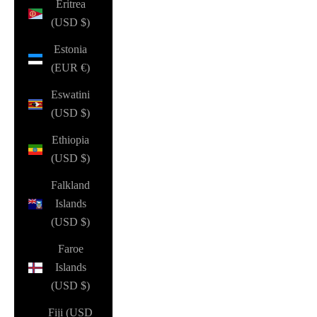
Eritrea
(USD $)
Estonia
(EUR €)
Eswatini
(USD $)
Ethiopia
(USD $)
Falkland
Islands
(USD $)
Faroe
Islands
(USD $)
Fiji (USD