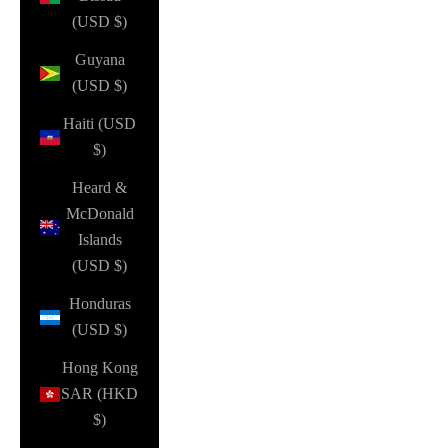
(USD $)
Guyana
(USD $)
Haiti (USD
$)
Heard &
McDonald
Islands
(USD $)
Honduras
(USD $)
Hong Kong
SAR (HKD
$)