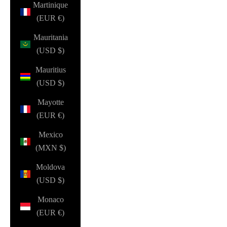
Martinique
(EUR €)
Mauritania
(USD $)
Mauritius
(USD $)
Mayotte
(EUR €)
Mexico
(MXN $)
Moldova
(USD $)
Monaco
(EUR €)