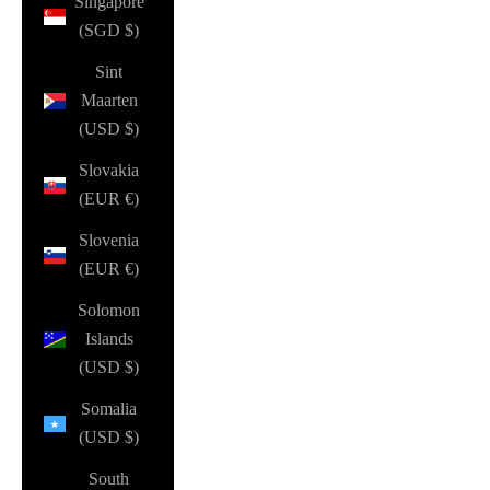
Singapore
(SGD $)
Sint
Maarten
(USD $)
Slovakia
(EUR €)
Slovenia
(EUR €)
Solomon
Islands
(USD $)
Somalia
(USD $)
South