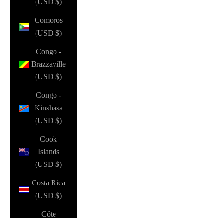
(USD $)
Comoros
(USD $)
Congo -
Brazzaville
(USD $)
Congo -
Kinshasa
(USD $)
Cook
Islands
(USD $)
Costa Rica
(USD $)
Côte