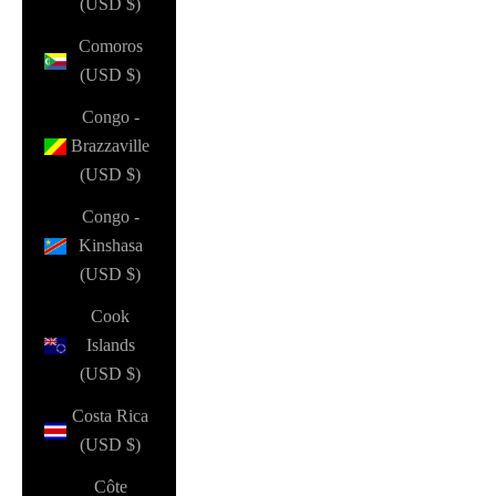
(USD $)
Comoros
(USD $)
Congo -
Brazzaville
(USD $)
Congo -
Kinshasa
(USD $)
Cook
Islands
(USD $)
Costa Rica
(USD $)
Côte