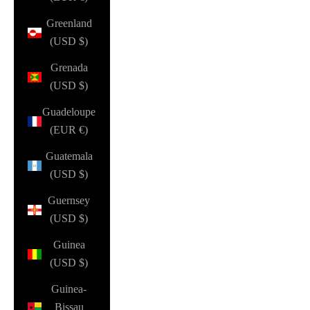
Greenland
(USD $)
Grenada
(USD $)
Guadeloupe
(EUR €)
Guatemala
(USD $)
Guernsey
(USD $)
Guinea
(USD $)
Guinea-
Bissau