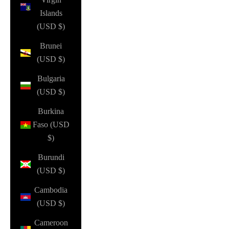
Islands
(USD $)
Brunei
(USD $)
Bulgaria
(USD $)
Burkina
Faso (USD
$)
Burundi
(USD $)
Cambodia
(USD $)
Cameroon