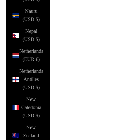
Nauru
(USD $)
Nepal
(USD $)
Netherlands
(EUR €)
Netherlands
Antilles
(USD $)
New
Caledonia
(USD $)
New
Zealand