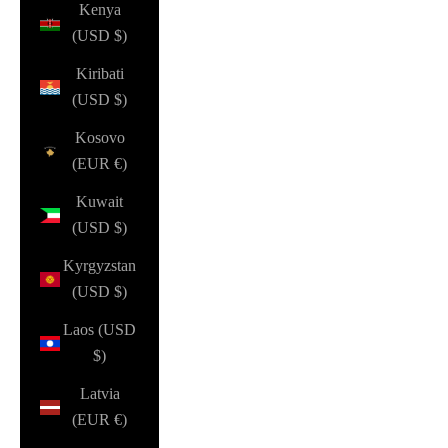
Kenya
(USD $)
Kiribati
(USD $)
Kosovo
(EUR €)
Kuwait
(USD $)
Kyrgyzstan
(USD $)
Laos (USD
$)
Latvia
(EUR €)