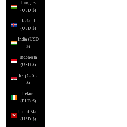
Hungary
(USD $)
Iceland
(USD $)
India (USD
$)
Indonesia
(USD $)
Iraq (USD
$)
Ireland
(EUR €)
Isle of Man
(USD $)