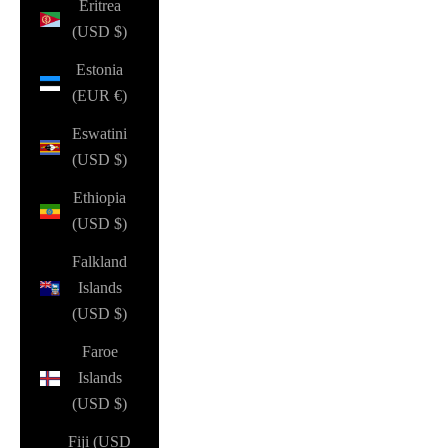
Eritrea
(USD $)
Estonia
(EUR €)
Eswatini
(USD $)
Ethiopia
(USD $)
Falkland
Islands
(USD $)
Faroe
Islands
(USD $)
Fiji (USD