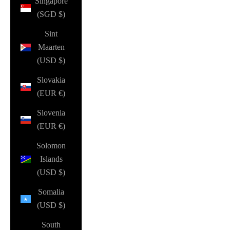
Singapore
(SGD $)
Sint
Maarten
(USD $)
Slovakia
(EUR €)
Slovenia
(EUR €)
Solomon
Islands
(USD $)
Somalia
(USD $)
South