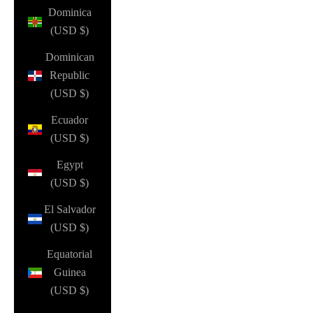
Dominica
(USD $)
Dominican
Republic
(USD $)
Ecuador
(USD $)
Egypt
(USD $)
El Salvador
(USD $)
Equatorial
Guinea
(USD $)