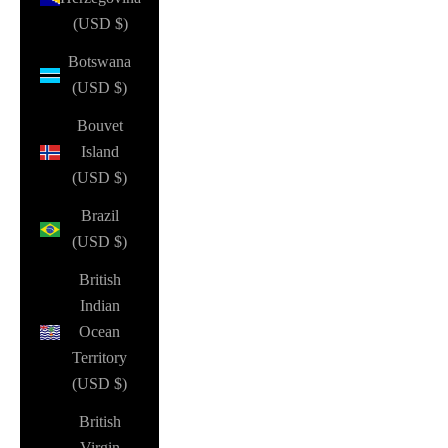
(USD $)
Botswana
(USD $)
Bouvet
Island
(USD $)
Brazil
(USD $)
British
Indian
Ocean
Territory
(USD $)
British
Virgin