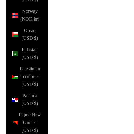
Norway
(NOK kr)
Oman
(USD $)
Pakistan
(USD $)
Palestinian
Territories
(USD $)
Panama
(USD $)
Papua New
Guinea
(USD $)