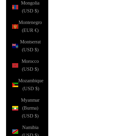
Mongolia
(USD $)
Montenegro
(EUR €)
Montserrat
(USD $)
Morocco
(USD $)
Mozambique
(USD $)
Myanmar
(Burma)
(USD $)
Namibia
(USD $)