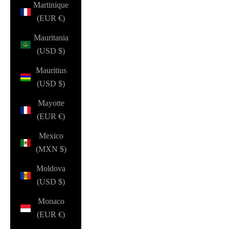
Martinique
(EUR €)
Mauritania
(USD $)
Mauritius
(USD $)
Mayotte
(EUR €)
Mexico
(MXN $)
Moldova
(USD $)
Monaco
(EUR €)