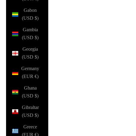
Gabon
(USD $)
Gambia
(USD $)
Georgia
(USD $)
Germany
(EUR €)
Ghana
(USD $)
Gibraltar
(USD $)
Greece
(EUR €)