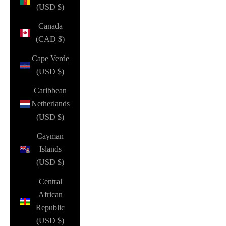
(USD $)
Canada
(CAD $)
Cape Verde
(USD $)
Caribbean
Netherlands
(USD $)
Cayman
Islands
(USD $)
Central
African
Republic
(USD $)