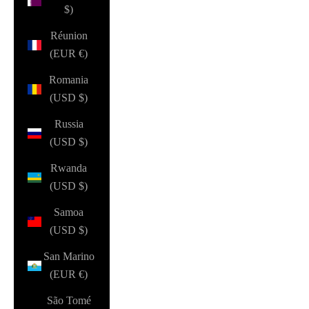
$)
Réunion
(EUR €)
Romania
(USD $)
Russia
(USD $)
Rwanda
(USD $)
Samoa
(USD $)
San Marino
(EUR €)
São Tomé