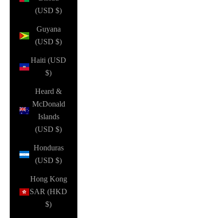
(USD $)
Guyana
(USD $)
Haiti (USD
$)
Heard &
McDonald
Islands
(USD $)
Honduras
(USD $)
Hong Kong
SAR (HKD
$)