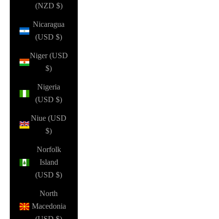
(NZD $)
Nicaragua
(USD $)
Niger (USD
$)
Nigeria
(USD $)
Niue (USD
$)
Norfolk
Island
(USD $)
North
Macedonia
(USD $)