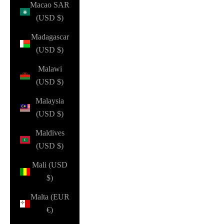
Macao SAR
(USD $)
Madagascar
(USD $)
Malawi
(USD $)
Malaysia
(USD $)
Maldives
(USD $)
Mali (USD
$)
Malta (EUR
€)