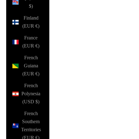
$)
Finland
(EUR €)
France
(EUR €)
French
Guiana
(EUR €)
French
Polynesia
(USD $)
French
Southern
Territories
(EUR €)