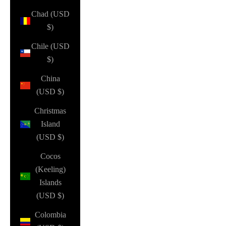
Chad (USD
$)
Chile (USD
$)
China
(USD $)
Christmas
Island
(USD $)
Cocos
(Keeling)
Islands
(USD $)
Colombia