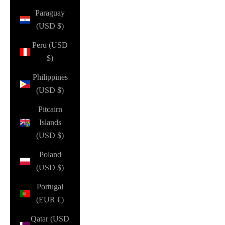
Paraguay
(USD $)
Peru (USD
$)
Philippines
(USD $)
Pitcairn
Islands
(USD $)
Poland
(USD $)
Portugal
(EUR €)
Qatar (USD