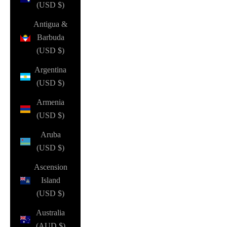
(USD $)
Antigua &
Barbuda
(USD $)
Argentina
(USD $)
Armenia
(USD $)
Aruba
(USD $)
Ascension
Island
(USD $)
Australia
(AUD $)