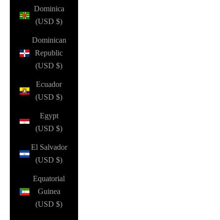
Dominica
(USD $)
Dominican
Republic
(USD $)
Ecuador
(USD $)
Egypt
(USD $)
El Salvador
(USD $)
Equatorial
Guinea
(USD $)