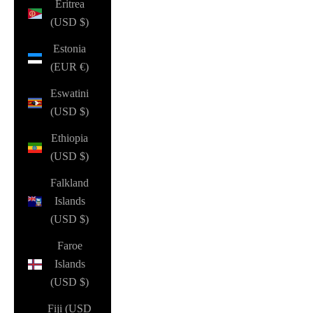
Eritrea
(USD $)
Estonia
(EUR €)
Eswatini
(USD $)
Ethiopia
(USD $)
Falkland
Islands
(USD $)
Faroe
Islands
(USD $)
Fiji (USD