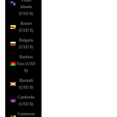
Islands
(USD $)
Brunei
(USD $)
Bulgaria
(USD $)
Burkina
Faso (USD
$)
Burundi
(USD $)
Cambodia
(USD $)
Cameroon