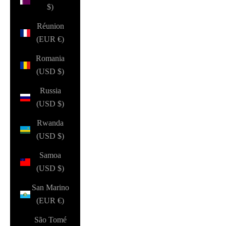
$)
Réunion
(EUR €)
Romania
(USD $)
Russia
(USD $)
Rwanda
(USD $)
Samoa
(USD $)
San Marino
(EUR €)
São Tomé