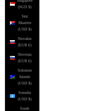
Singapore
(SGD $)
Sint
Maarten
(USD $)
Slovakia
(EUR €)
Slovenia
(EUR €)
Solomon
Islands
(USD $)
Somalia
(USD $)
South