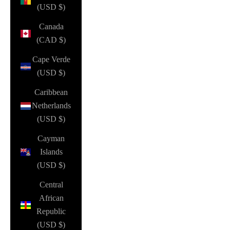
(USD $)
Canada
(CAD $)
Cape Verde
(USD $)
Caribbean
Netherlands
(USD $)
Cayman
Islands
(USD $)
Central
African
Republic
(USD $)