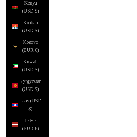
Kenya
(USD $)
Kiribati
(USD $)
Kosovo
(EUR €)
Kuwait
(USD $)
Kyrgyzstan
(USD $)
Laos (USD
$)
Latvia
(EUR €)