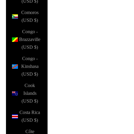
(USD $)
Comoros
(USD $)
Congo -
Brazzaville
(USD $)
Congo -
Kinshasa
(USD $)
Cook
Islands
(USD $)
Costa Rica
(USD $)
Côte