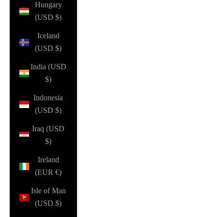
Hungary
(USD $)
Iceland
(USD $)
India (USD
$)
Indonesia
(USD $)
Iraq (USD
$)
Ireland
(EUR €)
Isle of Man
(USD $)