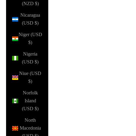
(NZD $)
Nicaragua
(USD $)
Niger (USD
$)
Nigeria
(USD $)
Niue (USD
$)
Norfolk
Island
(USD $)
North
Macedonia
(USD $)