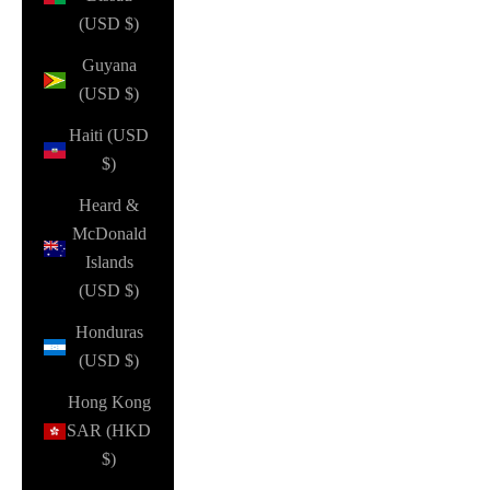
(USD $)
Guyana
(USD $)
Haiti (USD
$)
Heard &
McDonald
Islands
(USD $)
Honduras
(USD $)
Hong Kong
SAR (HKD
$)