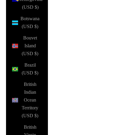
(USD $)
Botswana
(USD $)
Bouvet
Island
(USD $)
Brazil
(USD $)
British
Indian
Ocean
Territory
(USD $)
British
Virgin