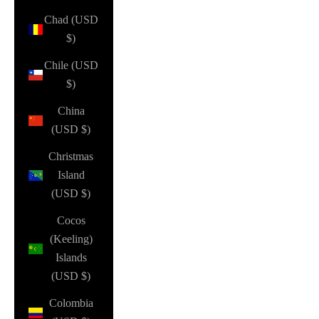
Chad (USD
$)
Chile (USD
$)
China
(USD $)
Christmas
Island
(USD $)
Cocos
(Keeling)
Islands
(USD $)
Colombia