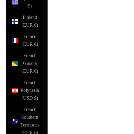
$)
Finland
(EUR €)
France
(EUR €)
French
Guiana
(EUR €)
French
Polynesia
(USD $)
French
Southern
Territories
(EUR €)