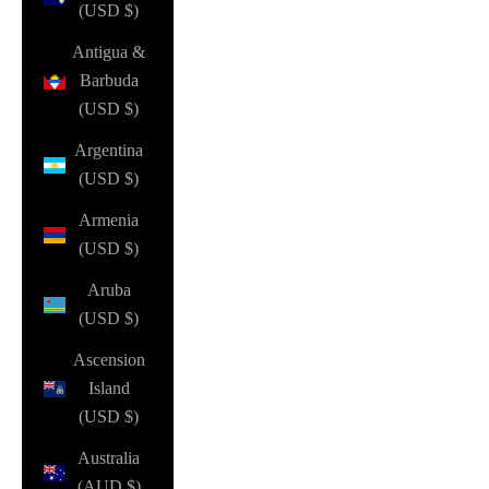
(USD $)
Antigua &
Barbuda
(USD $)
Argentina
(USD $)
Armenia
(USD $)
Aruba
(USD $)
Ascension
Island
(USD $)
Australia
(AUD $)