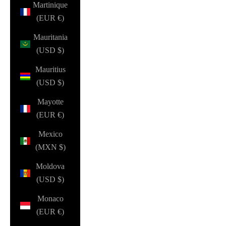
Martinique
(EUR €)
Mauritania
(USD $)
Mauritius
(USD $)
Mayotte
(EUR €)
Mexico
(MXN $)
Moldova
(USD $)
Monaco
(EUR €)