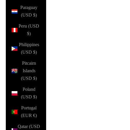
Paraguay
(USD $)
Peru (USD
$)
Philippines
(USD $)
Pitcairn
Islands
(USD $)
Poland
(USD $)
Portugal
(EUR €)
Qatar (USD