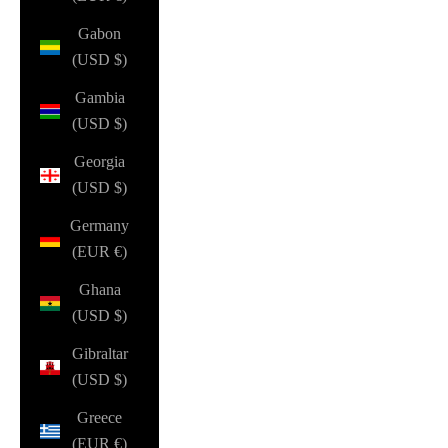
Gabon
(USD $)
Gambia
(USD $)
Georgia
(USD $)
Germany
(EUR €)
Ghana
(USD $)
Gibraltar
(USD $)
Greece
(EUR €)