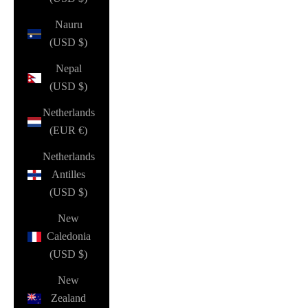
Nauru
(USD $)
Nepal
(USD $)
Netherlands
(EUR €)
Netherlands
Antilles
(USD $)
New
Caledonia
(USD $)
New
Zealand