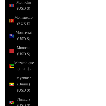
Mongolia
(USD $)
Montenegro
(EUR €)
Montserrat
(USD $)
Morocco
(USD $)
Mozambique
(USD $)
Myanmar
(Burma)
(USD $)
Namibia
(USD $)