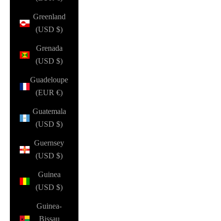
Greenland
(USD $)
Grenada
(USD $)
Guadeloupe
(EUR €)
Guatemala
(USD $)
Guernsey
(USD $)
Guinea
(USD $)
Guinea-
Bissau