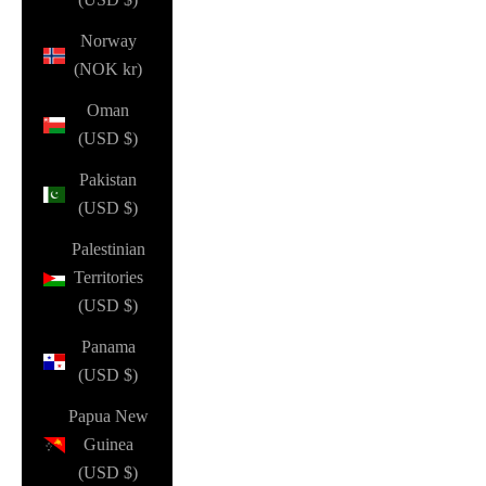
Norway
(NOK kr)
Oman
(USD $)
Pakistan
(USD $)
Palestinian
Territories
(USD $)
Panama
(USD $)
Papua New
Guinea
(USD $)