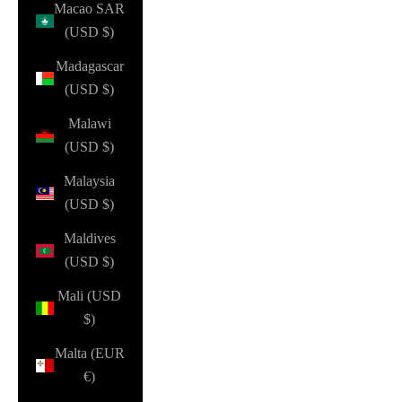
Macao SAR
(USD $)
Madagascar
(USD $)
Malawi
(USD $)
Malaysia
(USD $)
Maldives
(USD $)
Mali (USD
$)
Malta (EUR
€)