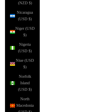
(NZD $)
Nicaragua
(USD $)
Niger (USD
$)
Nigeria
(USD $)
Niue (USD
$)
Norfolk
Island
(USD $)
North
Macedonia
(USD $)