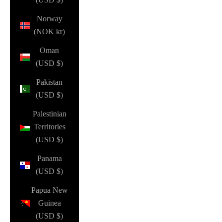
Norway
(NOK kr)
Oman
(USD $)
Pakistan
(USD $)
Palestinian
Territories
(USD $)
Panama
(USD $)
Papua New
Guinea
(USD $)