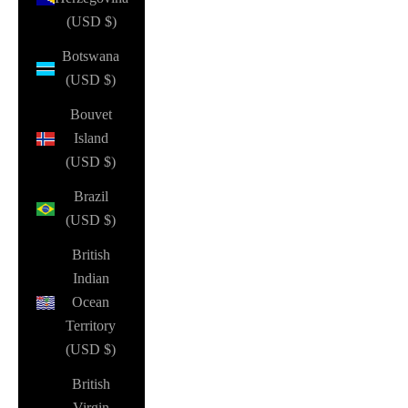
(USD $)
Botswana
(USD $)
Bouvet
Island
(USD $)
Brazil
(USD $)
British
Indian
Ocean
Territory
(USD $)
British
Virgin