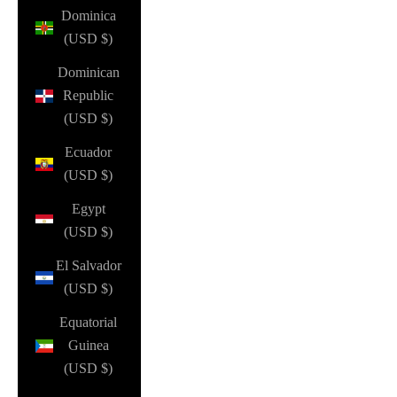
Dominica
(USD $)
Dominican
Republic
(USD $)
Ecuador
(USD $)
Egypt
(USD $)
El Salvador
(USD $)
Equatorial
Guinea
(USD $)