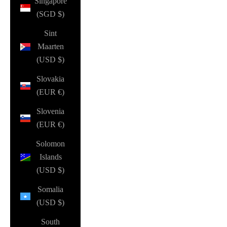
Singapore
(SGD $)
Sint
Maarten
(USD $)
Slovakia
(EUR €)
Slovenia
(EUR €)
Solomon
Islands
(USD $)
Somalia
(USD $)
South