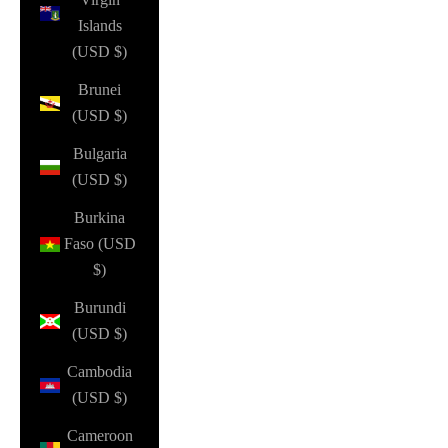
Islands
(USD $)
Brunei
(USD $)
Bulgaria
(USD $)
Burkina
Faso (USD
$)
Burundi
(USD $)
Cambodia
(USD $)
Cameroon