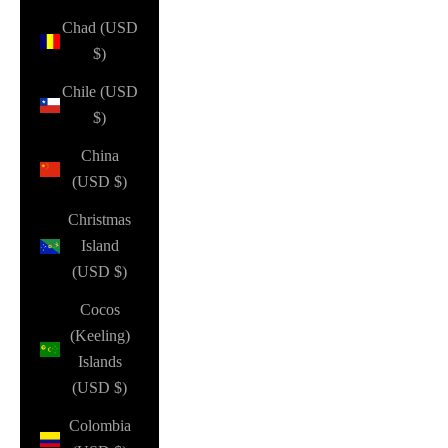
Chad (USD
$)
Chile (USD
$)
China
(USD $)
Christmas
Island
(USD $)
Cocos
(Keeling)
Islands
(USD $)
Colombia