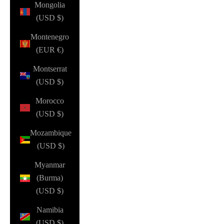
Mongolia
(USD $)
Montenegro
(EUR €)
Montserrat
(USD $)
Morocco
(USD $)
Mozambique
(USD $)
Myanmar
(Burma)
(USD $)
Namibia
(USD $)