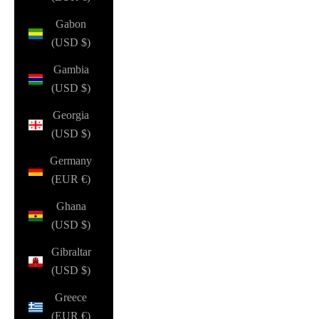
Gabon
(USD $)
Gambia
(USD $)
Georgia
(USD $)
Germany
(EUR €)
Ghana
(USD $)
Gibraltar
(USD $)
Greece
(EUR €)