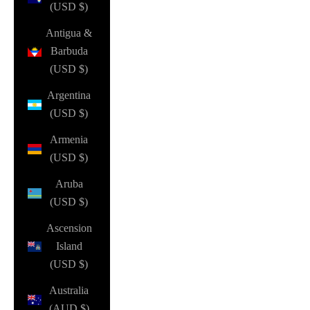
(USD $)
Antigua &
Barbuda
(USD $)
Argentina
(USD $)
Armenia
(USD $)
Aruba
(USD $)
Ascension
Island
(USD $)
Australia
(AUD $)