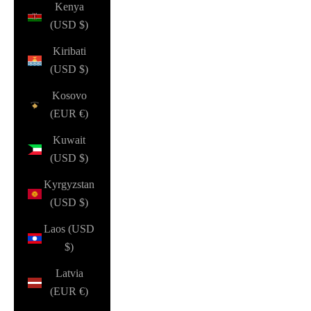
Kenya
(USD $)
Kiribati
(USD $)
Kosovo
(EUR €)
Kuwait
(USD $)
Kyrgyzstan
(USD $)
Laos (USD
$)
Latvia
(EUR €)