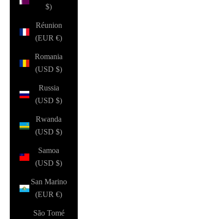
$)
Réunion
(EUR €)
Romania
(USD $)
Russia
(USD $)
Rwanda
(USD $)
Samoa
(USD $)
San Marino
(EUR €)
São Tomé