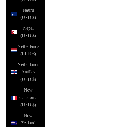
Nauru
(USD $)
Nepal
(USD $)
Netherlands
(EUR €)
Netherlands
Antilles
(USD $)
New
Caledonia
(USD $)
New
Zealand