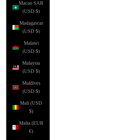
Macao SAR
(USD $)
Madagascar
(USD $)
Malawi
(USD $)
Malaysia
(USD $)
Maldives
(USD $)
Mali (USD
$)
Malta (EUR
€)