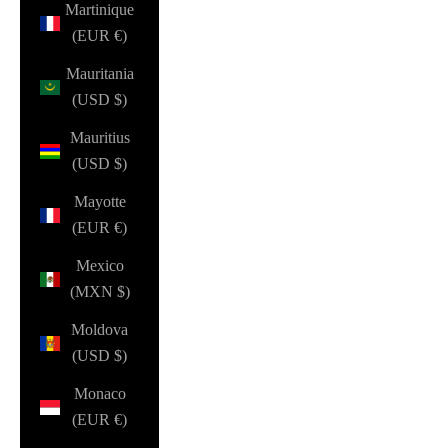
Martinique
(EUR €)
Mauritania
(USD $)
Mauritius
(USD $)
Mayotte
(EUR €)
Mexico
(MXN $)
Moldova
(USD $)
Monaco
(EUR €)