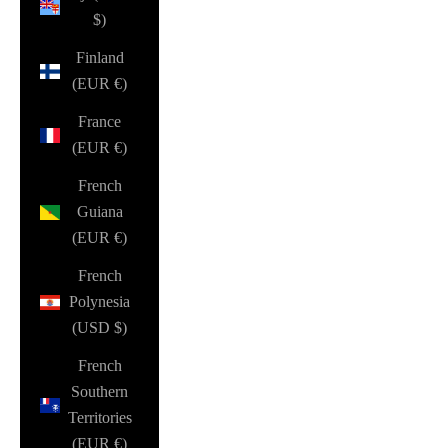
$)
Finland
(EUR €)
France
(EUR €)
French
Guiana
(EUR €)
French
Polynesia
(USD $)
French
Southern
Territories
(EUR €)