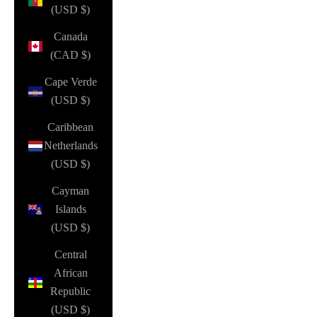
(USD $)
Canada
(CAD $)
Cape Verde
(USD $)
Caribbean
Netherlands
(USD $)
Cayman
Islands
(USD $)
Central
African
Republic
(USD $)