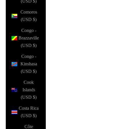
(USD $)
Comoros
(USD $)
Congo -
Brazzaville
(USD $)
Congo -
Kinshasa
(USD $)
Cook
Islands
(USD $)
Costa Rica
(USD $)
Côte