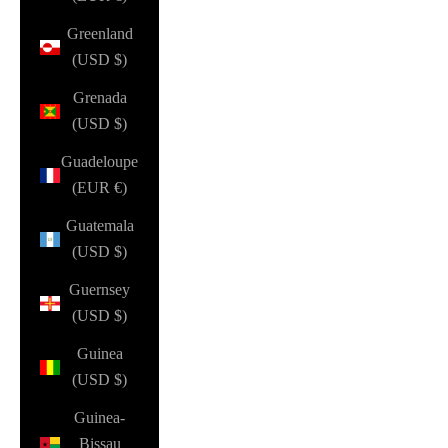
Greenland
(USD $)
Grenada
(USD $)
Guadeloupe
(EUR €)
Guatemala
(USD $)
Guernsey
(USD $)
Guinea
(USD $)
Guinea-
Bissau