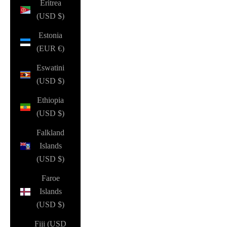
Eritrea
(USD $)
Estonia
(EUR €)
Eswatini
(USD $)
Ethiopia
(USD $)
Falkland
Islands
(USD $)
Faroe
Islands
(USD $)
Fiji (USD