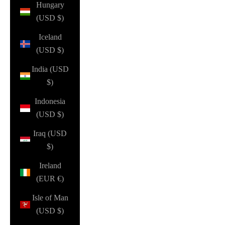
Hungary
(USD $)
Iceland
(USD $)
India (USD
$)
Indonesia
(USD $)
Iraq (USD
$)
Ireland
(EUR €)
Isle of Man
(USD $)