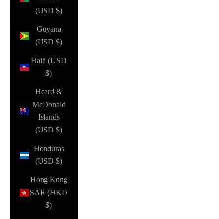
(USD $)
Guyana
(USD $)
Haiti (USD
$)
Heard &
McDonald
Islands
(USD $)
Honduras
(USD $)
Hong Kong
SAR (HKD
$)