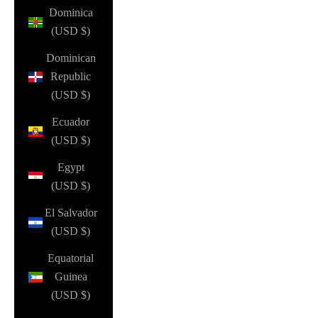
Dominica
(USD $)
Dominican
Republic
(USD $)
Ecuador
(USD $)
Egypt
(USD $)
El Salvador
(USD $)
Equatorial
Guinea
(USD $)