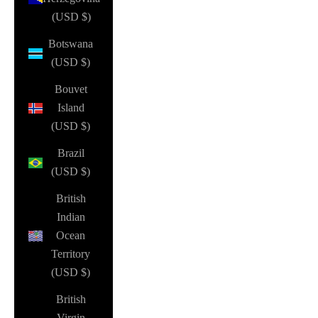
(USD $)
Botswana
(USD $)
Bouvet
Island
(USD $)
Brazil
(USD $)
British
Indian
Ocean
Territory
(USD $)
British
Virgin