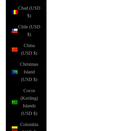
Chad (USD
$)
Chile (USD
$)
China
(USD $)
Christmas
Island
(USD $)
Cocos
(Keeling)
Islands
(USD $)
Colombia