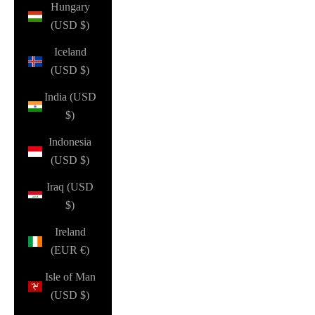
Hungary
(USD $)
Iceland
(USD $)
India (USD
$)
Indonesia
(USD $)
Iraq (USD
$)
Ireland
(EUR €)
Isle of Man
(USD $)