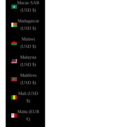
Macao SAR
(USD $)
Madagascar
(USD $)
Malawi
(USD $)
Malaysia
(USD $)
Maldives
(USD $)
Mali (USD
$)
Malta (EUR
€)