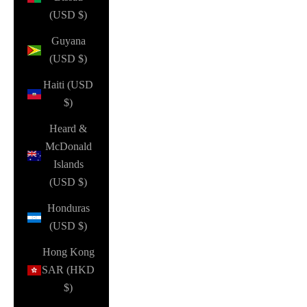
(USD $)
Guyana
(USD $)
Haiti (USD
$)
Heard &
McDonald
Islands
(USD $)
Honduras
(USD $)
Hong Kong
SAR (HKD
$)