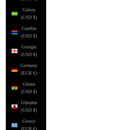
Gabon
(USD $)
Gambia
(USD $)
Georgia
(USD $)
Germany
(EUR €)
Ghana
(USD $)
Gibraltar
(USD $)
Greece
(EUR €)