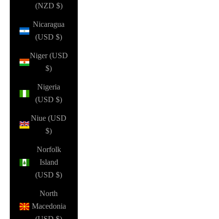
(NZD $)
Nicaragua
(USD $)
Niger (USD
$)
Nigeria
(USD $)
Niue (USD
$)
Norfolk
Island
(USD $)
North
Macedonia
(USD $)