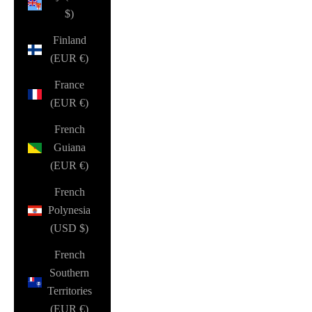
$)
Finland
(EUR €)
France
(EUR €)
French
Guiana
(EUR €)
French
Polynesia
(USD $)
French
Southern
Territories
(EUR €)