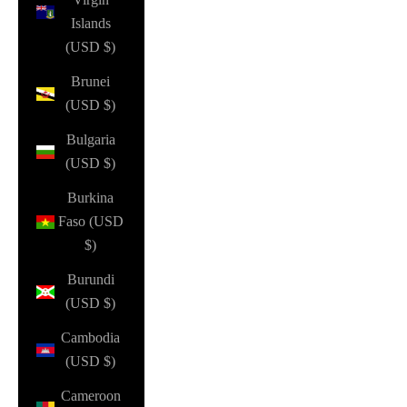
Islands
(USD $)
Brunei
(USD $)
Bulgaria
(USD $)
Burkina
Faso (USD
$)
Burundi
(USD $)
Cambodia
(USD $)
Cameroon