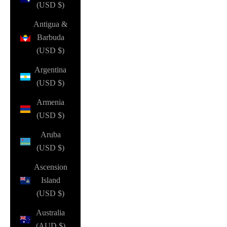
(USD $)
Antigua &
Barbuda
(USD $)
Argentina
(USD $)
Armenia
(USD $)
Aruba
(USD $)
Ascension
Island
(USD $)
Australia
(AUD $)