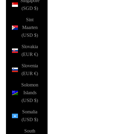
Singapore
(SGD $)
Sint
Maarten
(USD $)
Slovakia
(EUR €)
Slovenia
(EUR €)
Solomon
Islands
(USD $)
Somalia
(USD $)
South