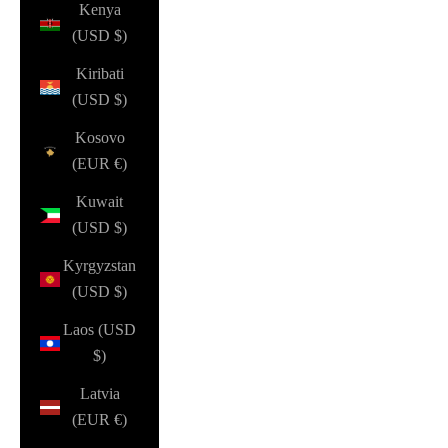
Kenya
(USD $)
Kiribati
(USD $)
Kosovo
(EUR €)
Kuwait
(USD $)
Kyrgyzstan
(USD $)
Laos (USD
$)
Latvia
(EUR €)