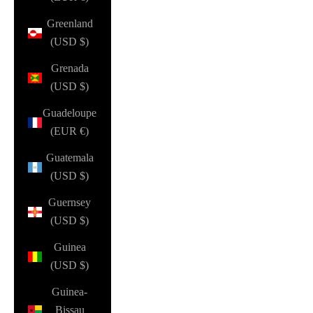
Greenland
(USD $)
Grenada
(USD $)
Guadeloupe
(EUR €)
Guatemala
(USD $)
Guernsey
(USD $)
Guinea
(USD $)
Guinea-
Bissau