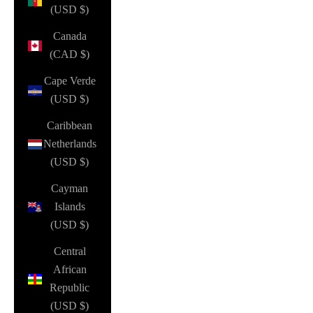
(USD $)
Canada
(CAD $)
Cape Verde
(USD $)
Caribbean
Netherlands
(USD $)
Cayman
Islands
(USD $)
Central
African
Republic
(USD $)