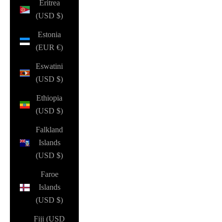
Eritrea
(USD $)
Estonia
(EUR €)
Eswatini
(USD $)
Ethiopia
(USD $)
Falkland
Islands
(USD $)
Faroe
Islands
(USD $)
Fiji (USD