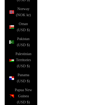
Norway
(NOK kr)
Oman
(USD $)
Pakistan
(USD $)
Palestinian
Territories
(USD $)
Panama
(USD $)
Papua New
Guinea
(USD $)