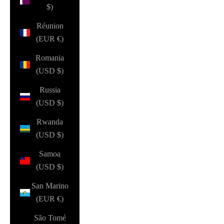
$)
Réunion
(EUR €)
Romania
(USD $)
Russia
(USD $)
Rwanda
(USD $)
Samoa
(USD $)
San Marino
(EUR €)
São Tomé