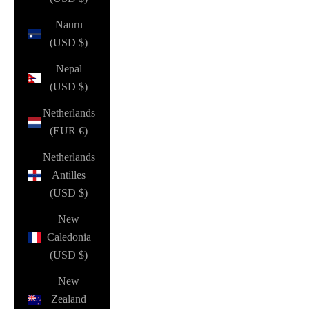
Nauru
(USD $)
Nepal
(USD $)
Netherlands
(EUR €)
Netherlands
Antilles
(USD $)
New
Caledonia
(USD $)
New
Zealand