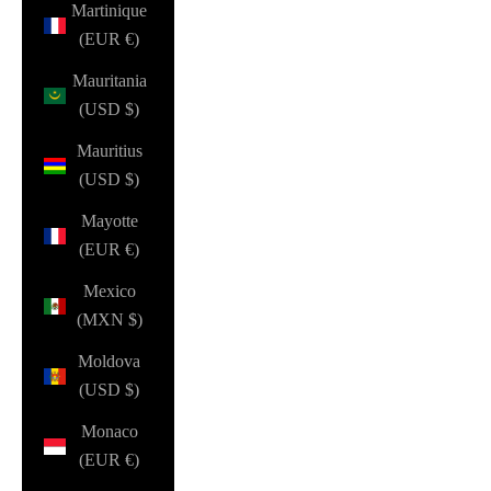
Martinique
(EUR €)
Mauritania
(USD $)
Mauritius
(USD $)
Mayotte
(EUR €)
Mexico
(MXN $)
Moldova
(USD $)
Monaco
(EUR €)