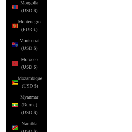
Mongolia
(USD $)
Montenegro
(EUR €)
Montserrat
(USD $)
Morocco
(USD $)
Mozambique
(USD $)
Myanmar
(Burma)
(USD $)
Namibia
(USD $)