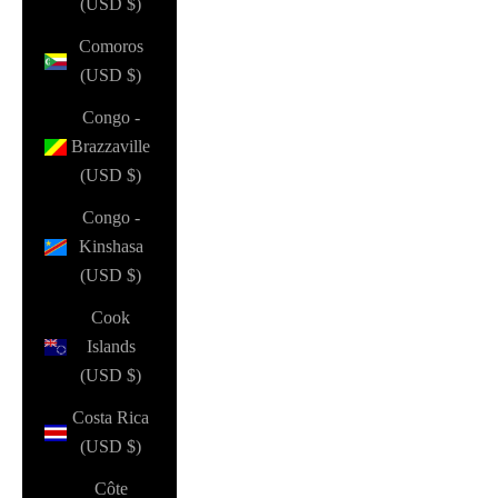
(USD $)
Comoros
(USD $)
Congo -
Brazzaville
(USD $)
Congo -
Kinshasa
(USD $)
Cook
Islands
(USD $)
Costa Rica
(USD $)
Côte