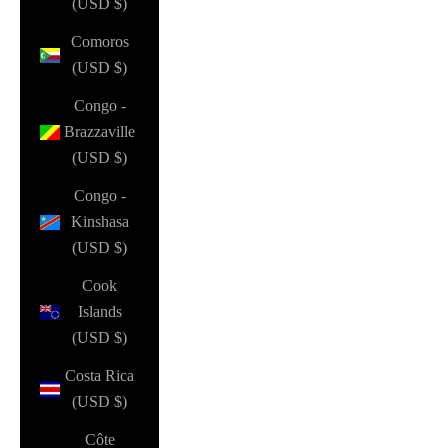
(USD $)
Comoros
(USD $)
Congo -
Brazzaville
(USD $)
Congo -
Kinshasa
(USD $)
Cook
Islands
(USD $)
Costa Rica
(USD $)
Côte