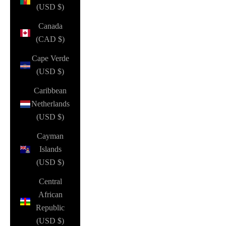
(USD $)
Canada
(CAD $)
Cape Verde
(USD $)
Caribbean
Netherlands
(USD $)
Cayman
Islands
(USD $)
Central
African
Republic
(USD $)