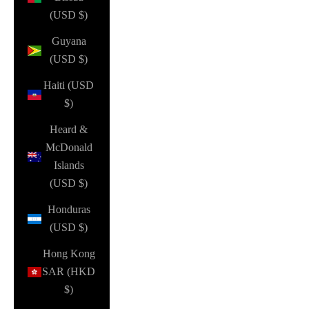
(USD $)
Guyana
(USD $)
Haiti (USD
$)
Heard &
McDonald
Islands
(USD $)
Honduras
(USD $)
Hong Kong
SAR (HKD
$)