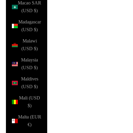
Macao SAR
(USD $)
Madagascar
(USD $)
Malawi
(USD $)
Malaysia
(USD $)
Maldives
(USD $)
Mali (USD
$)
Malta (EUR
€)