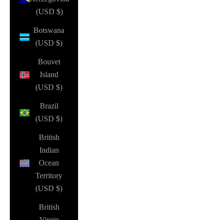
(USD $)
Botswana
(USD $)
Bouvet
Island
(USD $)
Brazil
(USD $)
British
Indian
Ocean
Territory
(USD $)
British
Virgin