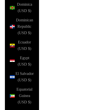
Dominica
(USD $)
Dominican
Republic
(USD $)
Ecuador
(USD $)
Egypt
(USD $)
El Salvador
(USD $)
Equatorial
Guinea
(USD $)