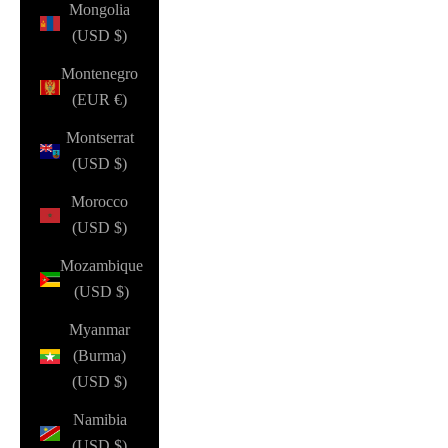
Mongolia
(USD $)
Montenegro
(EUR €)
Montserrat
(USD $)
Morocco
(USD $)
Mozambique
(USD $)
Myanmar
(Burma)
(USD $)
Namibia
(USD $)