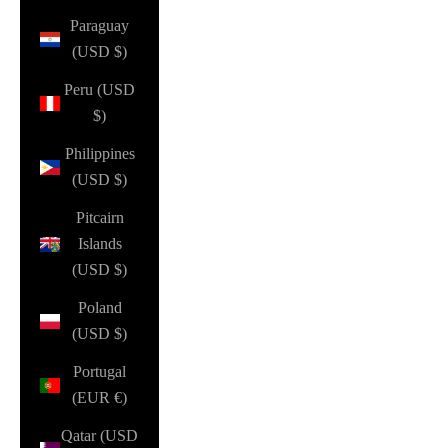
Paraguay
(USD $)
Peru (USD
$)
Philippines
(USD $)
Pitcairn
Islands
(USD $)
Poland
(USD $)
Portugal
(EUR €)
Qatar (USD