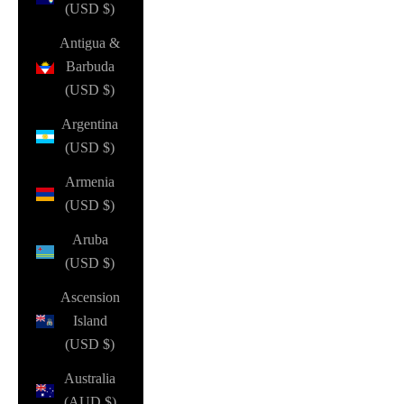
(USD $)
Antigua &
Barbuda
(USD $)
Argentina
(USD $)
Armenia
(USD $)
Aruba
(USD $)
Ascension
Island
(USD $)
Australia
(AUD $)