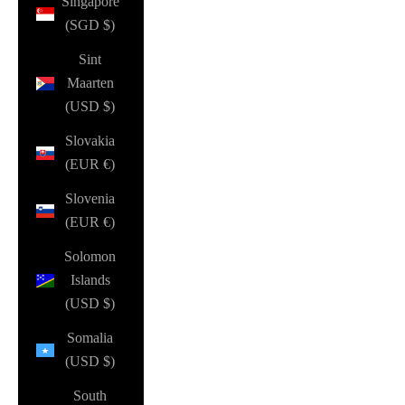
Singapore
(SGD $)
Sint
Maarten
(USD $)
Slovakia
(EUR €)
Slovenia
(EUR €)
Solomon
Islands
(USD $)
Somalia
(USD $)
South