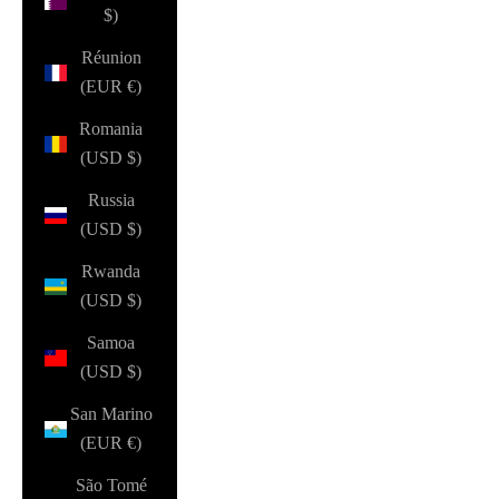
$)
Réunion
(EUR €)
Romania
(USD $)
Russia
(USD $)
Rwanda
(USD $)
Samoa
(USD $)
San Marino
(EUR €)
São Tomé