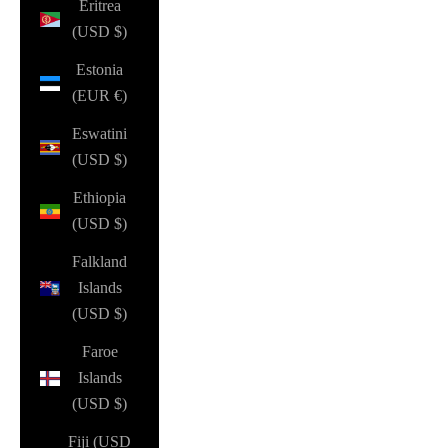
Eritrea
(USD $)
Estonia
(EUR €)
Eswatini
(USD $)
Ethiopia
(USD $)
Falkland
Islands
(USD $)
Faroe
Islands
(USD $)
Fiji (USD