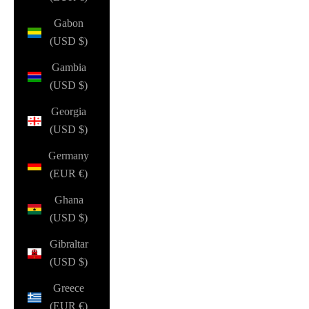
Gabon
(USD $)
Gambia
(USD $)
Georgia
(USD $)
Germany
(EUR €)
Ghana
(USD $)
Gibraltar
(USD $)
Greece
(EUR €)