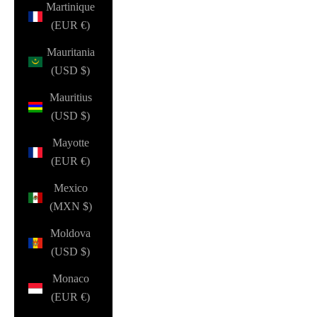
Martinique
(EUR €)
Mauritania
(USD $)
Mauritius
(USD $)
Mayotte
(EUR €)
Mexico
(MXN $)
Moldova
(USD $)
Monaco
(EUR €)