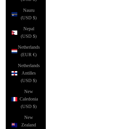
Nauru
(USD $)
Nepal
(USD $)
Netherlands
(EUR €)
Netherlands
Antilles
(USD $)
New
Caledonia
(USD $)
New
Zealand