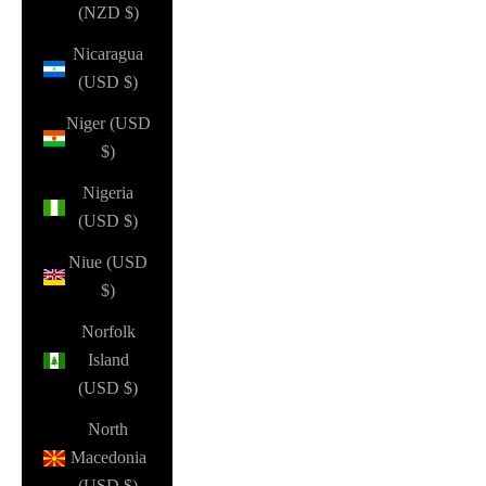
(NZD $)
Nicaragua
(USD $)
Niger (USD
$)
Nigeria
(USD $)
Niue (USD
$)
Norfolk
Island
(USD $)
North
Macedonia
(USD $)