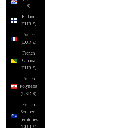
$)
Finland
(EUR €)
France
(EUR €)
French
Guiana
(EUR €)
French
Polynesia
(USD $)
French
Southern
Territories
(EUR €)