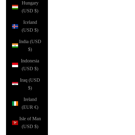
Hungary
(USD $)
Iceland
(USD $)
India (USD
$)
Indonesia
(USD $)
Iraq (USD
$)
Ireland
(EUR €)
Isle of Man
(USD $)