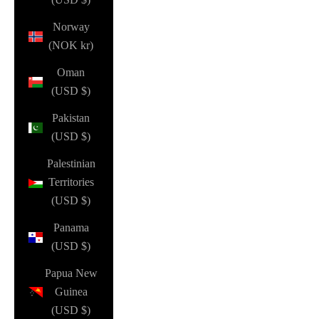
Norway
(NOK kr)
Oman
(USD $)
Pakistan
(USD $)
Palestinian
Territories
(USD $)
Panama
(USD $)
Papua New
Guinea
(USD $)