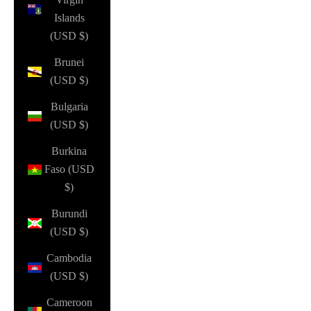
Islands
(USD $)
Brunei
(USD $)
Bulgaria
(USD $)
Burkina
Faso (USD
$)
Burundi
(USD $)
Cambodia
(USD $)
Cameroon