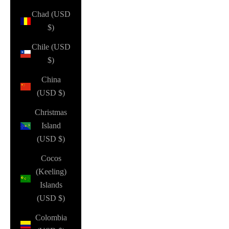
Chad (USD
$)
Chile (USD
$)
China
(USD $)
Christmas
Island
(USD $)
Cocos
(Keeling)
Islands
(USD $)
Colombia