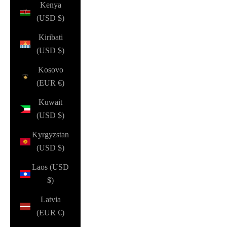
Kenya
(USD $)
Kiribati
(USD $)
Kosovo
(EUR €)
Kuwait
(USD $)
Kyrgyzstan
(USD $)
Laos (USD
$)
Latvia
(EUR €)