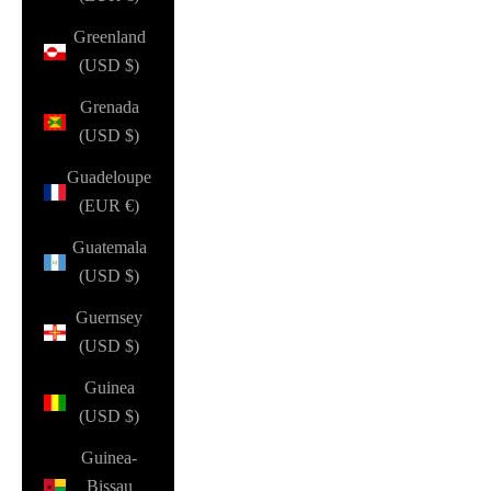
Greenland
(USD $)
Grenada
(USD $)
Guadeloupe
(EUR €)
Guatemala
(USD $)
Guernsey
(USD $)
Guinea
(USD $)
Guinea-
Bissau