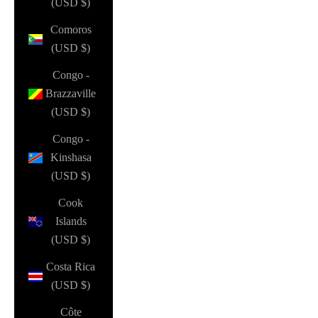
(USD $)
Comoros
(USD $)
Congo -
Brazzaville
(USD $)
Congo -
Kinshasa
(USD $)
Cook
Islands
(USD $)
Costa Rica
(USD $)
Côte