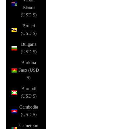
Islands
(USD $)
Brunei
(USD $)
Bulgaria
(USD $)
Burkina
Faso (USD
$)
Burundi
(USD $)
Cambodia
(USD $)
Cameroon