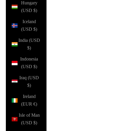
Hungary
(USD $)
Iceland
(USD $)
India (USD
$)
Indonesia
(USD $)
Iraq (USD
$)
Ireland
(EUR €)
Isle of Man
(USD $)