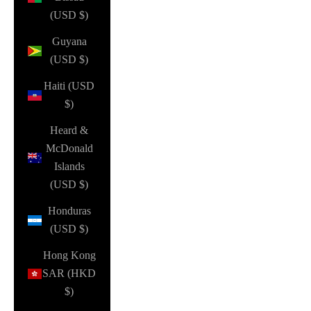
(USD $)
Guyana
(USD $)
Haiti (USD
$)
Heard &
McDonald
Islands
(USD $)
Honduras
(USD $)
Hong Kong
SAR (HKD
$)