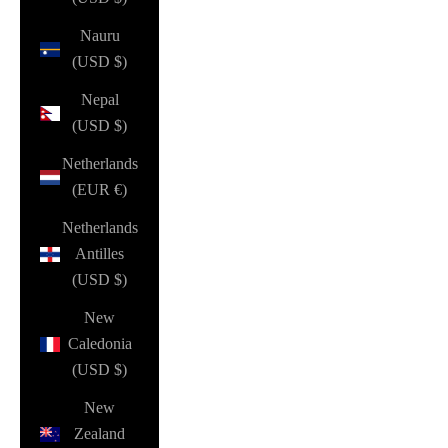
Nauru
(USD $)
Nepal
(USD $)
Netherlands
(EUR €)
Netherlands
Antilles
(USD $)
New
Caledonia
(USD $)
New
Zealand