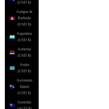
(USD $)
Antigua &
Barbuda
(USD $)
Argentina
(USD $)
Armenia
(USD $)
Aruba
(USD $)
Ascension
Island
(USD $)
Australia
(AUD $)