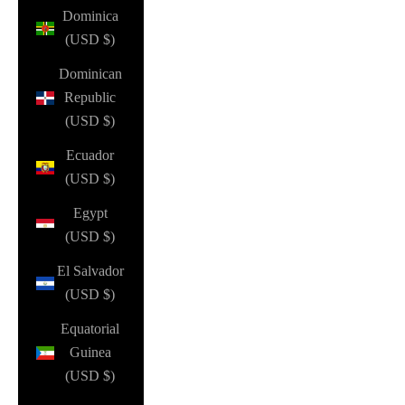
Dominica
(USD $)
Dominican
Republic
(USD $)
Ecuador
(USD $)
Egypt
(USD $)
El Salvador
(USD $)
Equatorial
Guinea
(USD $)