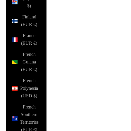
$)
Finland
(EUR €)
France
(EUR €)
French
Guiana
(EUR €)
French
Polynesia
(USD $)
French
Southern
Territories
(EUR €)