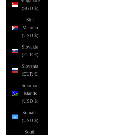
Singapore
(SGD $)
Sint
Maarten
(USD $)
Slovakia
(EUR €)
Slovenia
(EUR €)
Solomon
Islands
(USD $)
Somalia
(USD $)
South