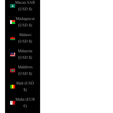
Macao SAR
(USD $)
Madagascar
(USD $)
Malawi
(USD $)
Malaysia
(USD $)
Maldives
(USD $)
Mali (USD
$)
Malta (EUR
€)