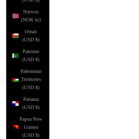
Norway
(NOK kr)
Oman
(USD $)
Pakistan
(USD $)
Palestinian
Territories
(USD $)
Panama
(USD $)
Papua New
Guinea
(USD $)