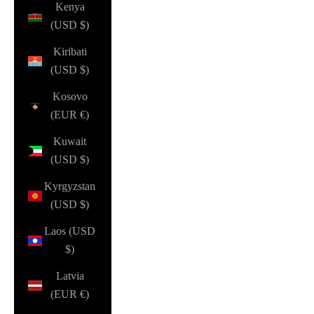
Kenya
(USD $)
Kiribati
(USD $)
Kosovo
(EUR €)
Kuwait
(USD $)
Kyrgyzstan
(USD $)
Laos (USD
$)
Latvia
(EUR €)