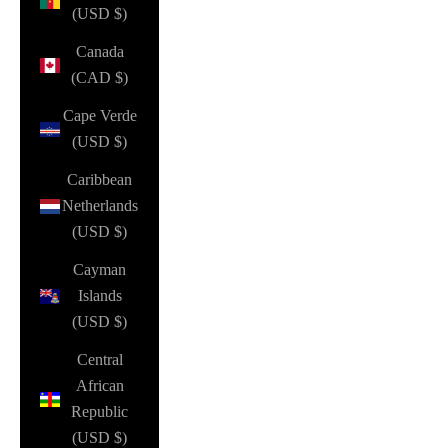
(USD $)
Canada
(CAD $)
Cape Verde
(USD $)
Caribbean
Netherlands
(USD $)
Cayman
Islands
(USD $)
Central
African
Republic
(USD $)