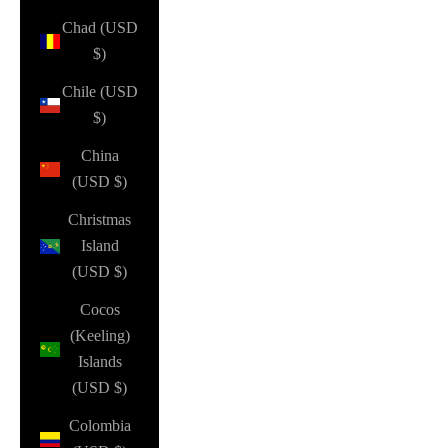
Chad (USD
$)
Chile (USD
$)
China
(USD $)
Christmas
Island
(USD $)
Cocos
(Keeling)
Islands
(USD $)
Colombia