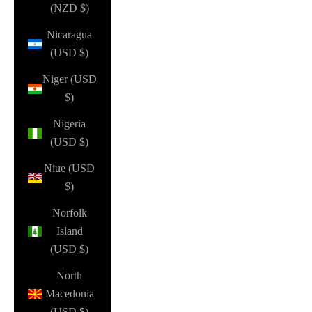
(NZD $)
Nicaragua
(USD $)
Niger (USD
$)
Nigeria
(USD $)
Niue (USD
$)
Norfolk
Island
(USD $)
North
Macedonia
(USD $)