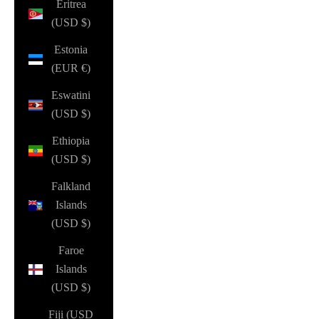
Eritrea
(USD $)
Estonia
(EUR €)
Eswatini
(USD $)
Ethiopia
(USD $)
Falkland
Islands
(USD $)
Faroe
Islands
(USD $)
Fiji (USD