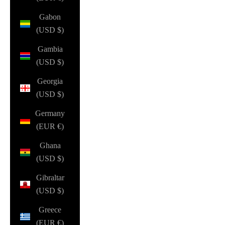
Gabon
(USD $)
Gambia
(USD $)
Georgia
(USD $)
Germany
(EUR €)
Ghana
(USD $)
Gibraltar
(USD $)
Greece
(EUR €)