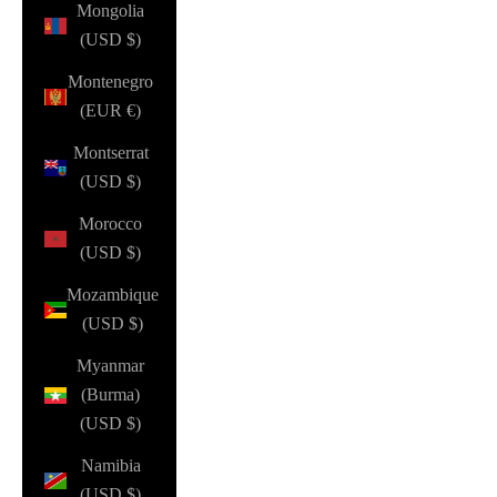
Mongolia
(USD $)
Montenegro
(EUR €)
Montserrat
(USD $)
Morocco
(USD $)
Mozambique
(USD $)
Myanmar
(Burma)
(USD $)
Namibia
(USD $)