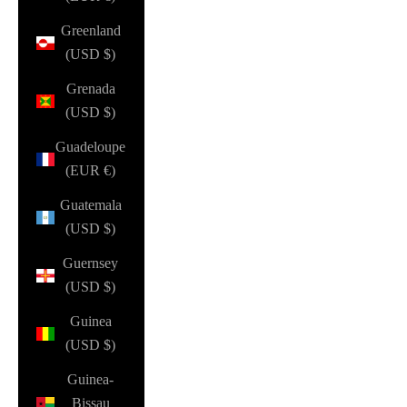
Greenland
(USD $)
Grenada
(USD $)
Guadeloupe
(EUR €)
Guatemala
(USD $)
Guernsey
(USD $)
Guinea
(USD $)
Guinea-
Bissau