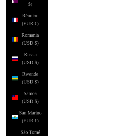
$)
Réunion
(EUR €)
Romania
(USD $)
Russia
(USD $)
Rwanda
(USD $)
Samoa
(USD $)
San Marino
(EUR €)
São Tomé