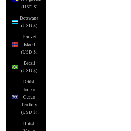
(USD $)
Botswana
(USD $)
Bouvet
Island
(USD $)
Brazil
(USD $)
British
Indian
Ocean
Territory
(USD $)
British
Virgin