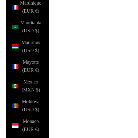
Martinique
(EUR €)
Mauritania
(USD $)
Mauritius
(USD $)
Mayotte
(EUR €)
Mexico
(MXN $)
Moldova
(USD $)
Monaco
(EUR €)