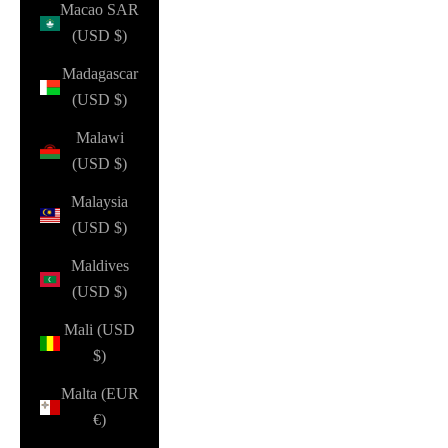
Macao SAR
(USD $)
Madagascar
(USD $)
Malawi
(USD $)
Malaysia
(USD $)
Maldives
(USD $)
Mali (USD
$)
Malta (EUR
€)