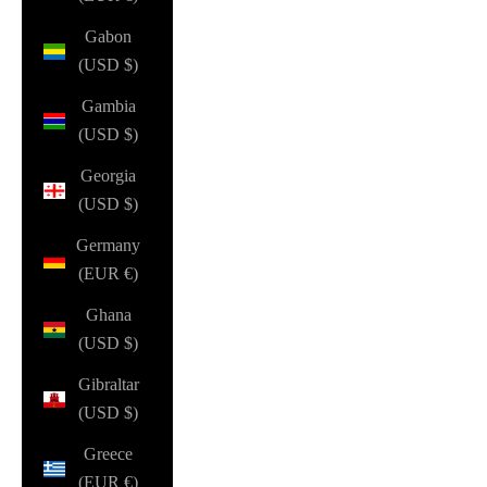
Gabon
(USD $)
Gambia
(USD $)
Georgia
(USD $)
Germany
(EUR €)
Ghana
(USD $)
Gibraltar
(USD $)
Greece
(EUR €)