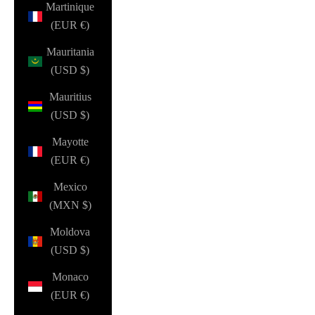
Martinique
(EUR €)
Mauritania
(USD $)
Mauritius
(USD $)
Mayotte
(EUR €)
Mexico
(MXN $)
Moldova
(USD $)
Monaco
(EUR €)