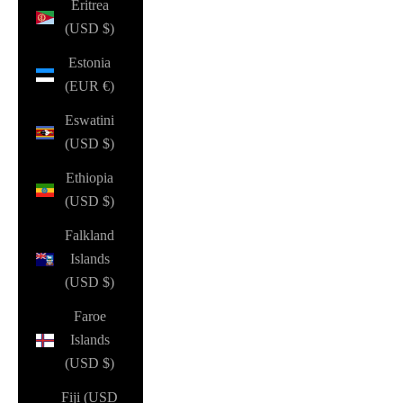
Eritrea
(USD $)
Estonia
(EUR €)
Eswatini
(USD $)
Ethiopia
(USD $)
Falkland
Islands
(USD $)
Faroe
Islands
(USD $)
Fiji (USD