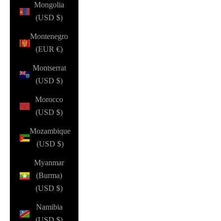
Mongolia
(USD $)
Montenegro
(EUR €)
Montserrat
(USD $)
Morocco
(USD $)
Mozambique
(USD $)
Myanmar
(Burma)
(USD $)
Namibia
(USD $)