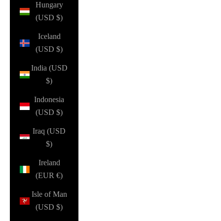
Hungary
(USD $)
Iceland
(USD $)
India (USD
$)
Indonesia
(USD $)
Iraq (USD
$)
Ireland
(EUR €)
Isle of Man
(USD $)