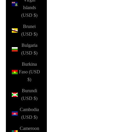
Islands
(USD $)
Brunei
(USD $)
Bulgaria
(USD $)
Burkina
Faso (USD
$)
Burundi
(USD $)
Cambodia
(USD $)
Cameroon