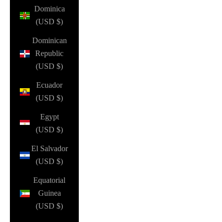
Dominica
(USD $)
Dominican
Republic
(USD $)
Ecuador
(USD $)
Egypt
(USD $)
El Salvador
(USD $)
Equatorial
Guinea
(USD $)