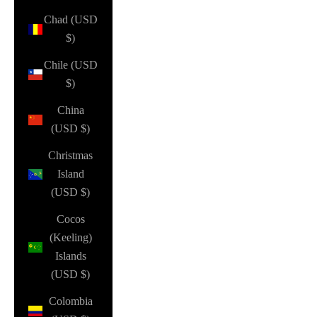
Chad (USD
$)
Chile (USD
$)
China
(USD $)
Christmas
Island
(USD $)
Cocos
(Keeling)
Islands
(USD $)
Colombia