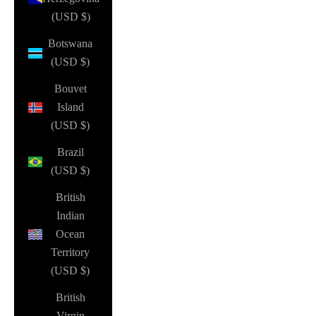
(USD $)
Botswana
(USD $)
Bouvet
Island
(USD $)
Brazil
(USD $)
British
Indian
Ocean
Territory
(USD $)
British
Virgin