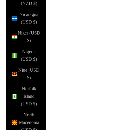
(NZD $)
Nicaragua
(USD $)
Niger (USD
$)
Nigeria
(USD $)
Niue (USD
$)
Norfolk
Island
(USD $)
North
Macedonia
(USD $)