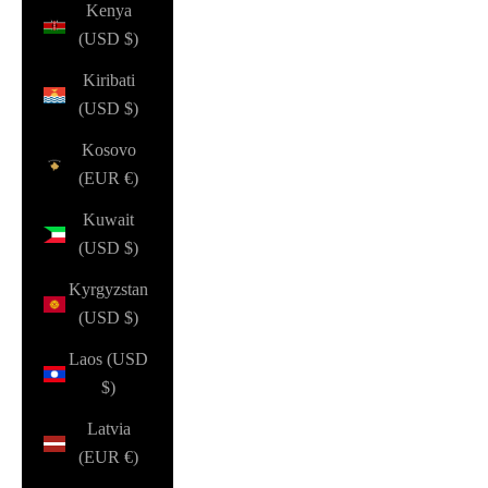
Kenya
(USD $)
Kiribati
(USD $)
Kosovo
(EUR €)
Kuwait
(USD $)
Kyrgyzstan
(USD $)
Laos (USD
$)
Latvia
(EUR €)