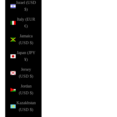
Israel (USD
$)
Italy (EUR
€)
Jamaica
(USD $)
Japan (JPY
¥)
Jersey
(USD $)
Jordan
(USD $)
Kazakhstan
(USD $)