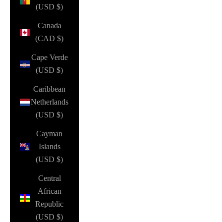
(USD $)
Canada
(CAD $)
Cape Verde
(USD $)
Caribbean
Netherlands
(USD $)
Cayman
Islands
(USD $)
Central
African
Republic
(USD $)