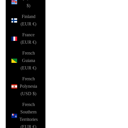
$)
Finland
(EUR €)
France
(EUR €)
French
Guiana
(EUR €)
French
Polynesia
(USD $)
French
Southern
Territories
(EUR €)