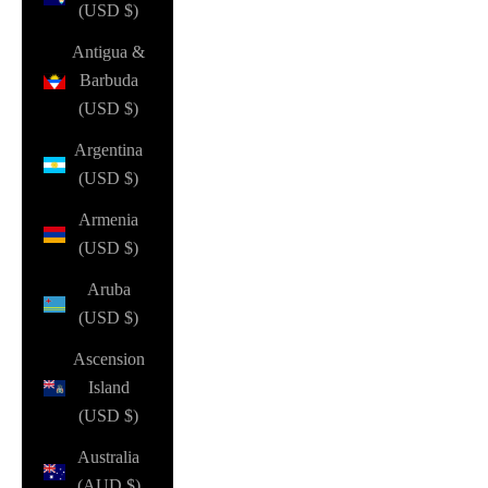
(USD $)
Antigua &
Barbuda
(USD $)
Argentina
(USD $)
Armenia
(USD $)
Aruba
(USD $)
Ascension
Island
(USD $)
Australia
(AUD $)