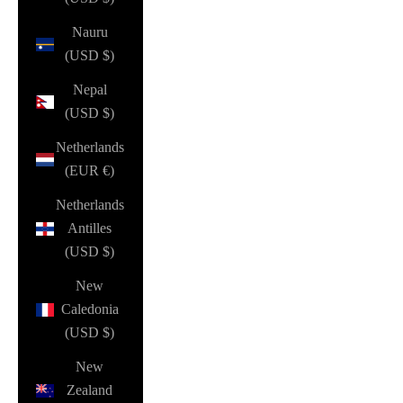
Nauru
(USD $)
Nepal
(USD $)
Netherlands
(EUR €)
Netherlands
Antilles
(USD $)
New
Caledonia
(USD $)
New
Zealand