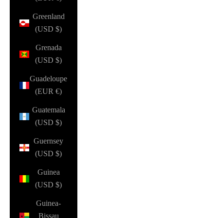
Greenland
(USD $)
Grenada
(USD $)
Guadeloupe
(EUR €)
Guatemala
(USD $)
Guernsey
(USD $)
Guinea
(USD $)
Guinea-
Bissau