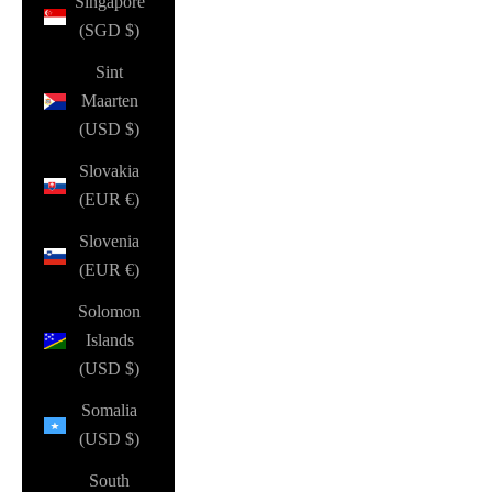
Singapore
(SGD $)
Sint
Maarten
(USD $)
Slovakia
(EUR €)
Slovenia
(EUR €)
Solomon
Islands
(USD $)
Somalia
(USD $)
South