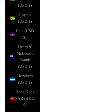
(USD $)
Guyana
(USD $)
Haiti (USD
$)
Heard &
McDonald
Islands
(USD $)
Honduras
(USD $)
Hong Kong
SAR (HKD
$)