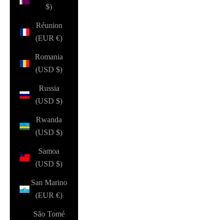
$)
Réunion
(EUR €)
Romania
(USD $)
Russia
(USD $)
Rwanda
(USD $)
Samoa
(USD $)
San Marino
(EUR €)
São Tomé