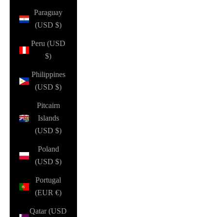
Paraguay
(USD $)
Peru (USD
$)
Philippines
(USD $)
Pitcairn
Islands
(USD $)
Poland
(USD $)
Portugal
(EUR €)
Qatar (USD