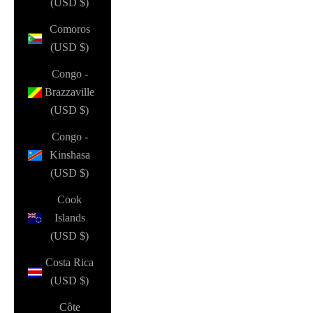
(USD $)
Comoros
(USD $)
Congo -
Brazzaville
(USD $)
Congo -
Kinshasa
(USD $)
Cook
Islands
(USD $)
Costa Rica
(USD $)
Côte