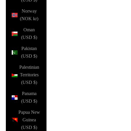
Norway
(NOK kr)
Oman
(USD $)
Pakistan
(USD $)
Palestinian
Territories
(USD $)
Panama
(USD $)
Papua New
Guinea
(USD $)