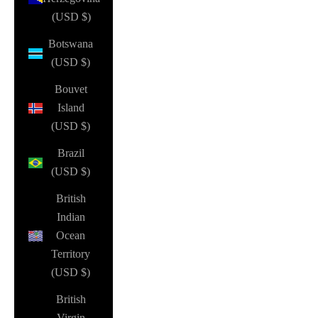
(USD $)
Botswana
(USD $)
Bouvet
Island
(USD $)
Brazil
(USD $)
British
Indian
Ocean
Territory
(USD $)
British
Virgin