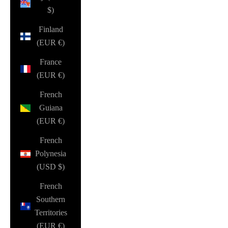
$)
Finland
(EUR €)
France
(EUR €)
French
Guiana
(EUR €)
French
Polynesia
(USD $)
French
Southern
Territories
(EUR €)