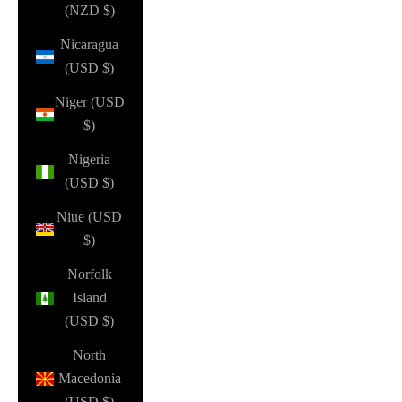
(NZD $)
Nicaragua
(USD $)
Niger (USD
$)
Nigeria
(USD $)
Niue (USD
$)
Norfolk
Island
(USD $)
North
Macedonia
(USD $)