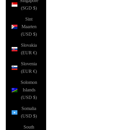
Singapore
(SGD $)
Sint
Maarten
(USD $)
Slovakia
(EUR €)
Slovenia
(EUR €)
Solomon
Islands
(USD $)
Somalia
(USD $)
South