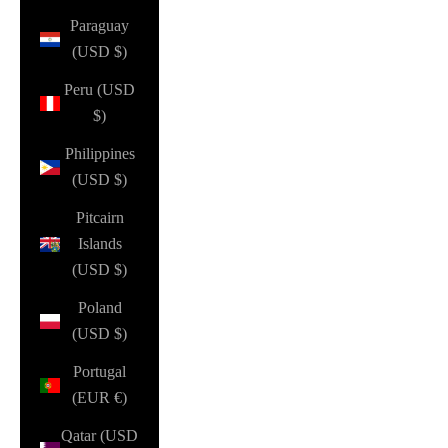
Paraguay
(USD $)
Peru (USD
$)
Philippines
(USD $)
Pitcairn
Islands
(USD $)
Poland
(USD $)
Portugal
(EUR €)
Qatar (USD