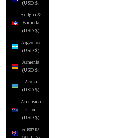
(USD $)
Antigua &
Barbuda
(USD $)
Argentina
(USD $)
Armenia
(USD $)
Aruba
(USD $)
Ascension
Island
(USD $)
Australia
(AUD $)