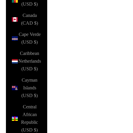
(USD $)
Canada
(CAD $)
Cape Verde
(USD $)
Caribbean
Netherlands
(USD $)
Cayman
Islands
(USD $)
Central
African
Republic
(USD $)