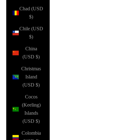
Chad (USD
$)
Chile (USD
$)
China
(USD $)
Christmas
Island
(USD $)
Cocos
(Keeling)
Islands
(USD $)
Colombia