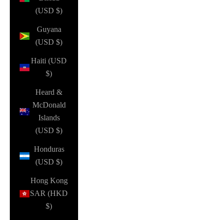
(USD $)
Guyana
(USD $)
Haiti (USD
$)
Heard &
McDonald
Islands
(USD $)
Honduras
(USD $)
Hong Kong
SAR (HKD
$)