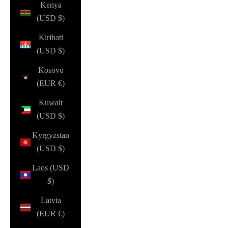
Kenya
(USD $)
Kiribati
(USD $)
Kosovo
(EUR €)
Kuwait
(USD $)
Kyrgyzstan
(USD $)
Laos (USD
$)
Latvia
(EUR €)