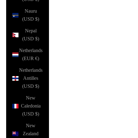
Nauru
(USD $)
Nepal
(USD $)
Netherlands
(EUR €)
Netherlands
Antilles
(USD $)
New
Caledonia
(USD $)
New
Zealand