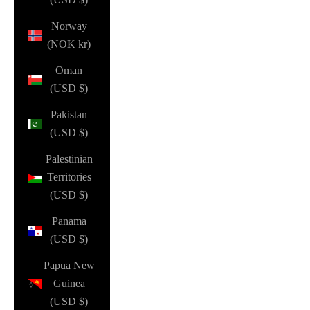
Norway
(NOK kr)
Oman
(USD $)
Pakistan
(USD $)
Palestinian
Territories
(USD $)
Panama
(USD $)
Papua New
Guinea
(USD $)