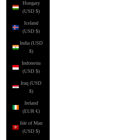
Hungary
(USD $)
Iceland
(USD $)
India (USD
$)
Indonesia
(USD $)
Iraq (USD
$)
Ireland
(EUR €)
Isle of Man
(USD $)