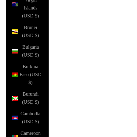
Islands
(USD $)
Brunei
(USD $)
Bulgaria
(USD $)
Burkina
Faso (USD
$)
Burundi
(USD $)
Cambodia
(USD $)
Cameroon