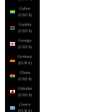
Gabon
(USD $)
Gambia
(USD $)
Georgia
(USD $)
Germany
(EUR €)
Ghana
(USD $)
Gibraltar
(USD $)
Greece
(EUR €)