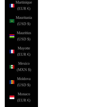
Martinique
(EUR €)
Mauritania
(USD $)
Mauritius
(USD $)
Mayotte
(EUR €)
Mexico
(MXN $)
Moldova
(USD $)
Monaco
(EUR €)