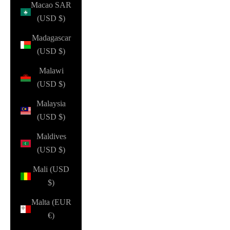
Macao SAR
(USD $)
Madagascar
(USD $)
Malawi
(USD $)
Malaysia
(USD $)
Maldives
(USD $)
Mali (USD
$)
Malta (EUR
€)