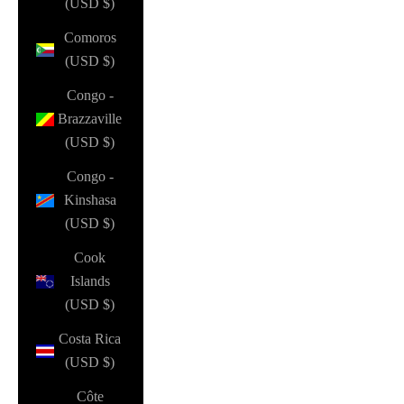
(USD $)
Comoros
(USD $)
Congo -
Brazzaville
(USD $)
Congo -
Kinshasa
(USD $)
Cook
Islands
(USD $)
Costa Rica
(USD $)
Côte