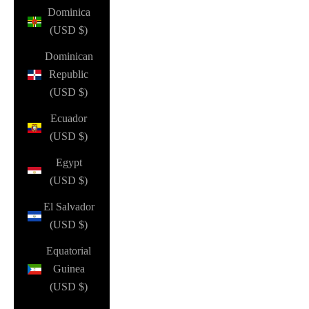
Dominica
(USD $)
Dominican
Republic
(USD $)
Ecuador
(USD $)
Egypt
(USD $)
El Salvador
(USD $)
Equatorial
Guinea
(USD $)