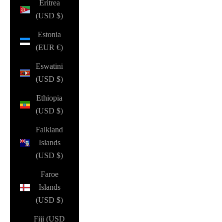
Eritrea
(USD $)
Estonia
(EUR €)
Eswatini
(USD $)
Ethiopia
(USD $)
Falkland
Islands
(USD $)
Faroe
Islands
(USD $)
Fiji (USD