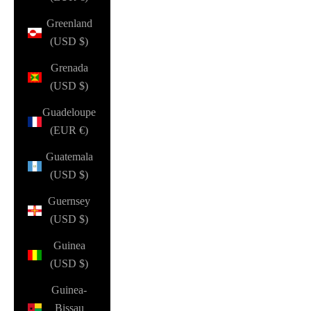
Greenland
(USD $)
Grenada
(USD $)
Guadeloupe
(EUR €)
Guatemala
(USD $)
Guernsey
(USD $)
Guinea
(USD $)
Guinea-
Bissau