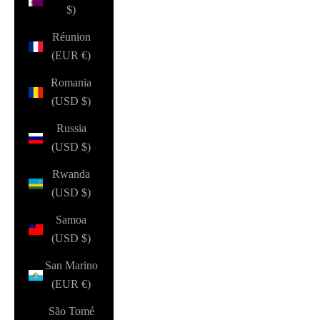
$)
Réunion
(EUR €)
Romania
(USD $)
Russia
(USD $)
Rwanda
(USD $)
Samoa
(USD $)
San Marino
(EUR €)
São Tomé