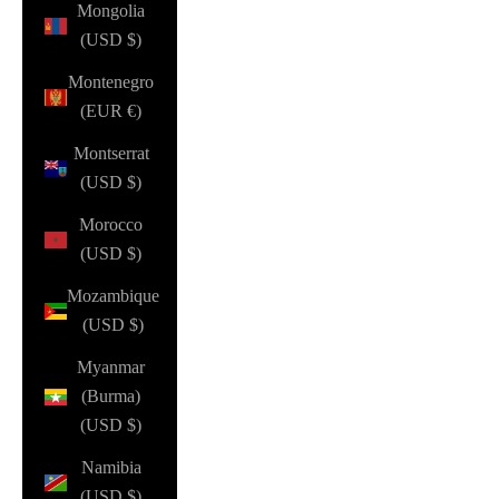
Mongolia
(USD $)
Montenegro
(EUR €)
Montserrat
(USD $)
Morocco
(USD $)
Mozambique
(USD $)
Myanmar
(Burma)
(USD $)
Namibia
(USD $)