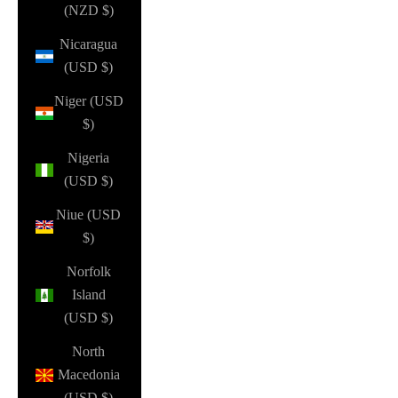
(NZD $)
Nicaragua
(USD $)
Niger (USD
$)
Nigeria
(USD $)
Niue (USD
$)
Norfolk
Island
(USD $)
North
Macedonia
(USD $)