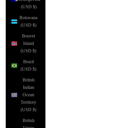
(USD $)
Botswana
(USD $)
Bouvet
Island
(USD $)
Brazil
(USD $)
British
Indian
Ocean
Territory
(USD $)
British
Virgin