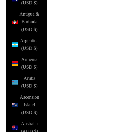
(USD $)
Antigua &
Barbuda
(USD $)
Argentina
(USD $)
Armenia
(USD $)
Aruba
(USD $)
Ascension
Island
(USD $)
Australia
(AUD $)