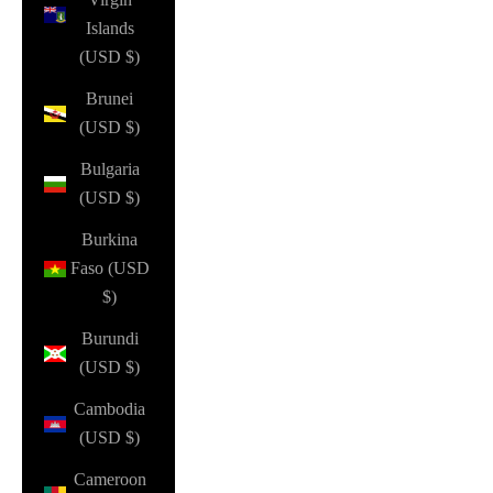
Islands
(USD $)
Brunei
(USD $)
Bulgaria
(USD $)
Burkina
Faso (USD
$)
Burundi
(USD $)
Cambodia
(USD $)
Cameroon