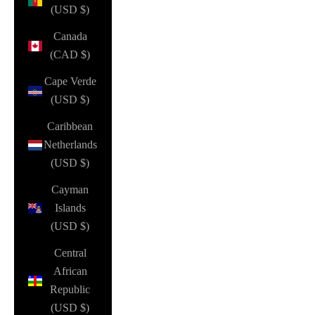
(USD $)
Canada
(CAD $)
Cape Verde
(USD $)
Caribbean
Netherlands
(USD $)
Cayman
Islands
(USD $)
Central
African
Republic
(USD $)