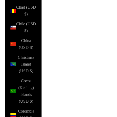
Chad (USD
$)
Chile (USD
$)
China
(USD $)
Christmas
Island
(USD $)
Cocos
(Keeling)
Islands
(USD $)
Colombia