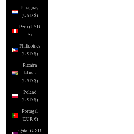
Paraguay
(USD $)
Peru (USD
$)
Philippines
(USD $)
Pitcairn
Islands
(USD $)
Poland
(USD $)
Portugal
(EUR €)
Qatar (USD