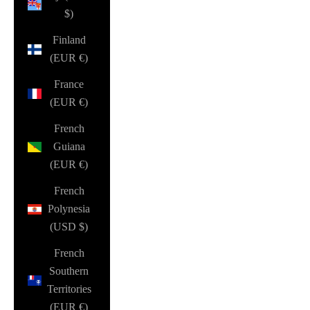
$)
Finland
(EUR €)
France
(EUR €)
French
Guiana
(EUR €)
French
Polynesia
(USD $)
French
Southern
Territories
(EUR €)