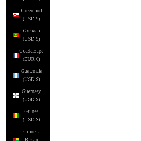
Greenland
(USD $)
Grenada
(USD $)
Guadeloupe
(EUR €)
Guatemala
(USD $)
Guernsey
(USD $)
Guinea
(USD $)
Guinea-
Bissau