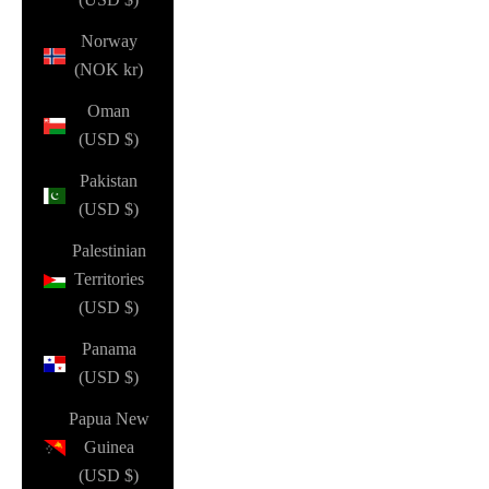
Norway
(NOK kr)
Oman
(USD $)
Pakistan
(USD $)
Palestinian
Territories
(USD $)
Panama
(USD $)
Papua New
Guinea
(USD $)