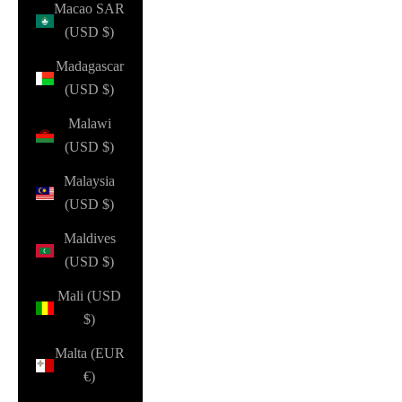
Macao SAR
(USD $)
Madagascar
(USD $)
Malawi
(USD $)
Malaysia
(USD $)
Maldives
(USD $)
Mali (USD
$)
Malta (EUR
€)