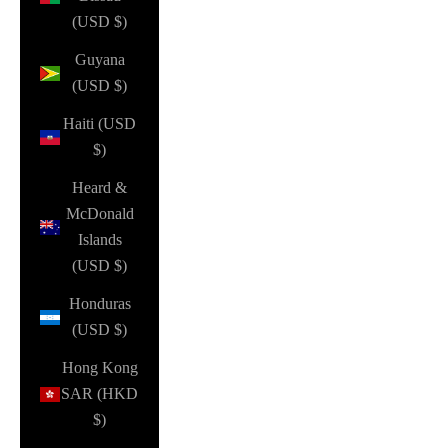
(USD $)
Guyana
(USD $)
Haiti (USD
$)
Heard &
McDonald
Islands
(USD $)
Honduras
(USD $)
Hong Kong
SAR (HKD
$)