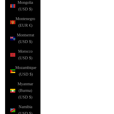
Mongolia
(USD $)
Montenegro
(EUR €)
Montserrat
(USD $)
Morocco
(USD $)
Mozambique
(USD $)
Myanmar
(Burma)
(USD $)
Namibia
(USD $)