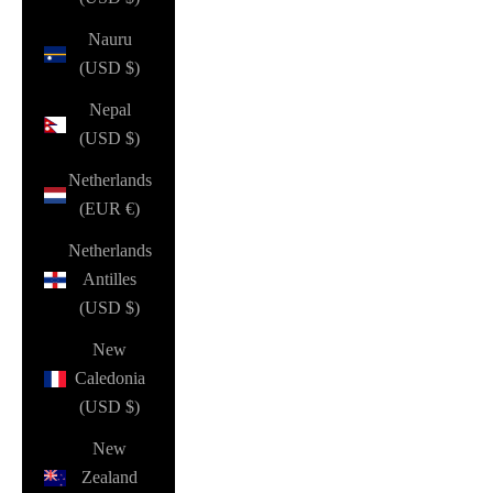
Nauru
(USD $)
Nepal
(USD $)
Netherlands
(EUR €)
Netherlands
Antilles
(USD $)
New
Caledonia
(USD $)
New
Zealand