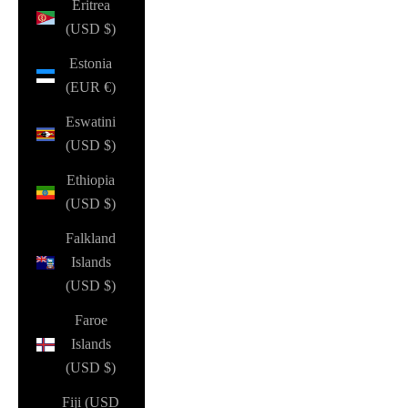
Eritrea
(USD $)
Estonia
(EUR €)
Eswatini
(USD $)
Ethiopia
(USD $)
Falkland
Islands
(USD $)
Faroe
Islands
(USD $)
Fiji (USD