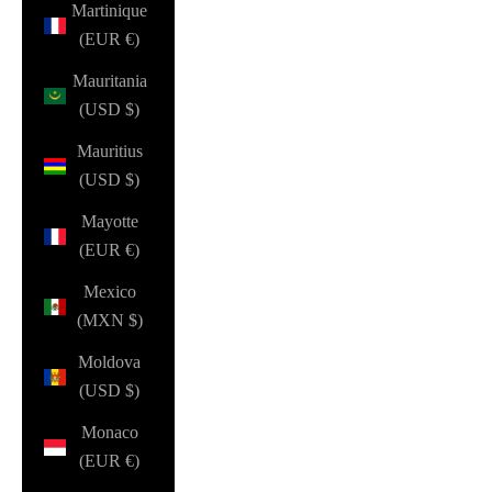
Martinique
(EUR €)
Mauritania
(USD $)
Mauritius
(USD $)
Mayotte
(EUR €)
Mexico
(MXN $)
Moldova
(USD $)
Monaco
(EUR €)