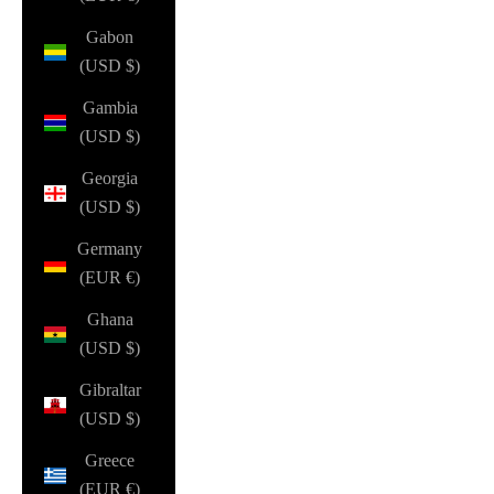
Gabon
(USD $)
Gambia
(USD $)
Georgia
(USD $)
Germany
(EUR €)
Ghana
(USD $)
Gibraltar
(USD $)
Greece
(EUR €)