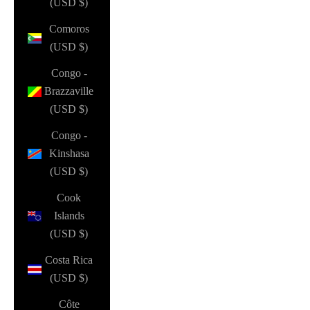
(USD $)
Comoros
(USD $)
Congo -
Brazzaville
(USD $)
Congo -
Kinshasa
(USD $)
Cook
Islands
(USD $)
Costa Rica
(USD $)
Côte