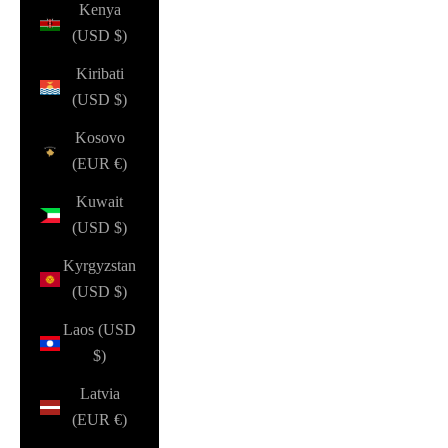
Kenya
(USD $)
Kiribati
(USD $)
Kosovo
(EUR €)
Kuwait
(USD $)
Kyrgyzstan
(USD $)
Laos (USD
$)
Latvia
(EUR €)