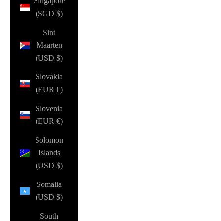
Singapore
(SGD $)
Sint
Maarten
(USD $)
Slovakia
(EUR €)
Slovenia
(EUR €)
Solomon
Islands
(USD $)
Somalia
(USD $)
South