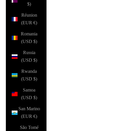
$)
Réunion
(EUR €)
Romania
(USD $)
Russia
(USD $)
Rwanda
(USD $)
Samoa
(USD $)
San Marino
(EUR €)
São Tomé