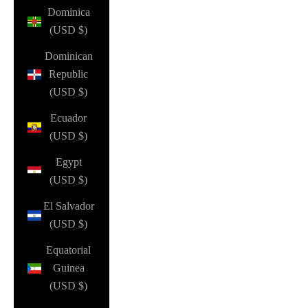
Dominica
(USD $)
Dominican
Republic
(USD $)
Ecuador
(USD $)
Egypt
(USD $)
El Salvador
(USD $)
Equatorial
Guinea
(USD $)