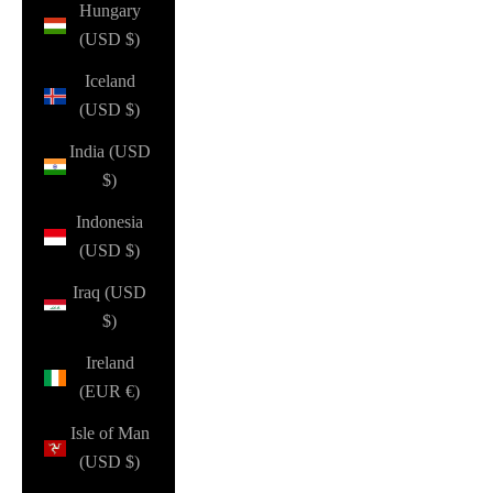
Hungary
(USD $)
Iceland
(USD $)
India (USD
$)
Indonesia
(USD $)
Iraq (USD
$)
Ireland
(EUR €)
Isle of Man
(USD $)