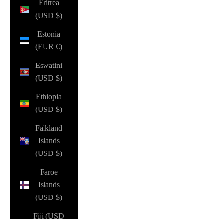
Eritrea
(USD $)
Estonia
(EUR €)
Eswatini
(USD $)
Ethiopia
(USD $)
Falkland
Islands
(USD $)
Faroe
Islands
(USD $)
Fiji (USD