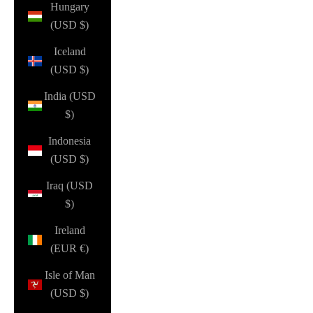
Hungary
(USD $)
Iceland
(USD $)
India (USD
$)
Indonesia
(USD $)
Iraq (USD
$)
Ireland
(EUR €)
Isle of Man
(USD $)