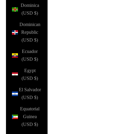
Dominica
(USD $)
Dominican
Republic
(USD $)
Ecuador
(USD $)
Egypt
(USD $)
El Salvador
(USD $)
Equatorial
Guinea
(USD $)