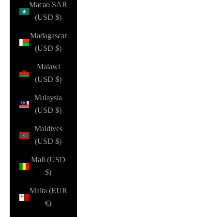
Macao SAR
(USD $)
Madagascar
(USD $)
Malawi
(USD $)
Malaysia
(USD $)
Maldives
(USD $)
Mali (USD
$)
Malta (EUR
€)