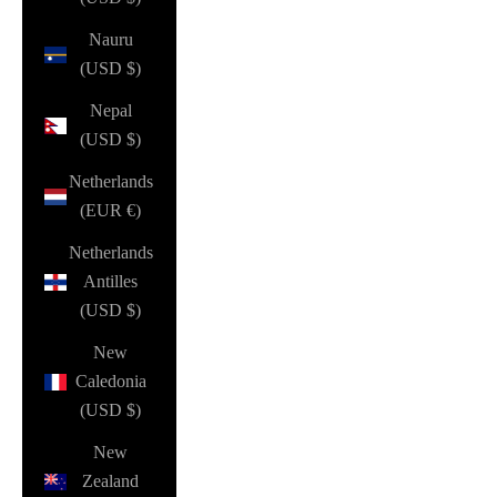
Nauru
(USD $)
Nepal
(USD $)
Netherlands
(EUR €)
Netherlands
Antilles
(USD $)
New
Caledonia
(USD $)
New
Zealand