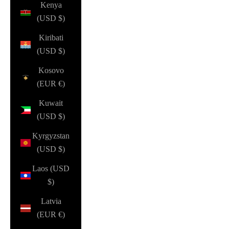
Kenya
(USD $)
Kiribati
(USD $)
Kosovo
(EUR €)
Kuwait
(USD $)
Kyrgyzstan
(USD $)
Laos (USD
$)
Latvia
(EUR €)