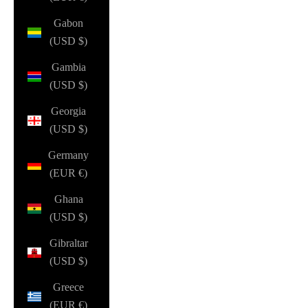
Gabon
(USD $)
Gambia
(USD $)
Georgia
(USD $)
Germany
(EUR €)
Ghana
(USD $)
Gibraltar
(USD $)
Greece
(EUR €)