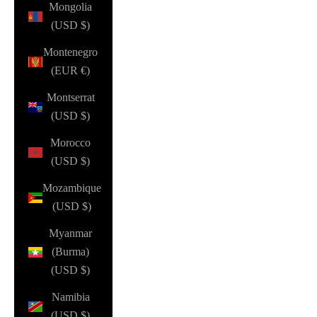
Mongolia
(USD $)
Montenegro
(EUR €)
Montserrat
(USD $)
Morocco
(USD $)
Mozambique
(USD $)
Myanmar
(Burma)
(USD $)
Namibia
(USD $)