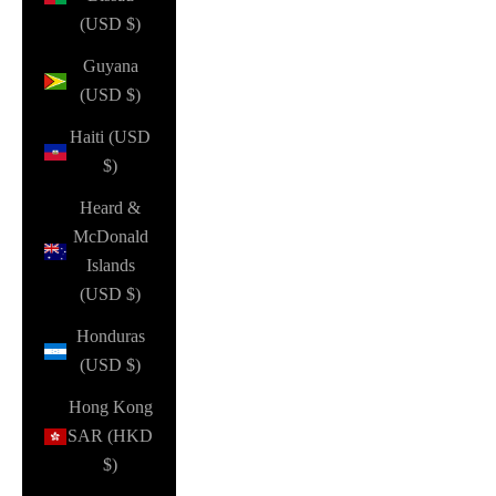
(USD $)
Guyana
(USD $)
Haiti (USD
$)
Heard &
McDonald
Islands
(USD $)
Honduras
(USD $)
Hong Kong
SAR (HKD
$)