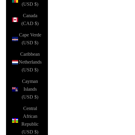
(USD $)
Canada
(CAD $)
Cape Verde
(USD $)
Caribbean
Netherlands
(USD $)
Cayman
Islands
(USD $)
Central
African
Republic
(USD $)