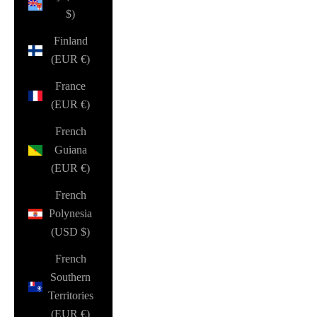
$)
Finland
(EUR €)
France
(EUR €)
French
Guiana
(EUR €)
French
Polynesia
(USD $)
French
Southern
Territories
(EUR €)