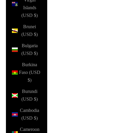
Islands
(USD $)
Brunei
(USD $)
Bulgaria
(USD $)
Burkina
Faso (USD
$)
Burundi
(USD $)
Cambodia
(USD $)
Cameroon