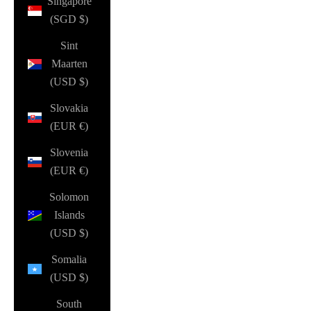
Singapore
(SGD $)
Sint
Maarten
(USD $)
Slovakia
(EUR €)
Slovenia
(EUR €)
Solomon
Islands
(USD $)
Somalia
(USD $)
South