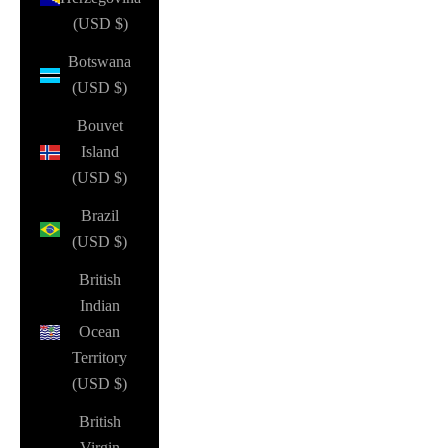
(USD $)
Botswana
(USD $)
Bouvet
Island
(USD $)
Brazil
(USD $)
British
Indian
Ocean
Territory
(USD $)
British
Virgin