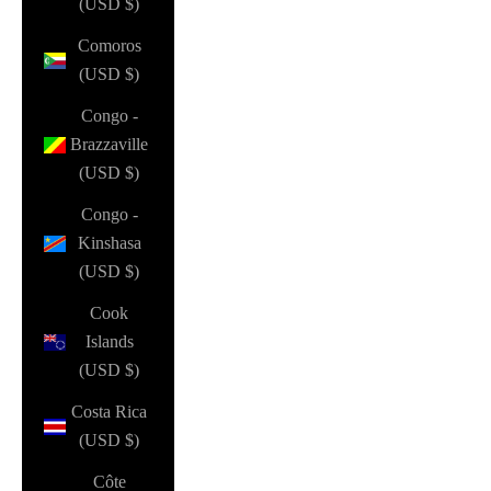
(USD $)
Comoros
(USD $)
Congo -
Brazzaville
(USD $)
Congo -
Kinshasa
(USD $)
Cook
Islands
(USD $)
Costa Rica
(USD $)
Côte