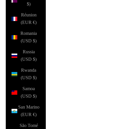
$)
Réunion
(EUR €)
Romania
(USD $)
Russia
(USD $)
Rwanda
(USD $)
Samoa
(USD $)
San Marino
(EUR €)
São Tomé