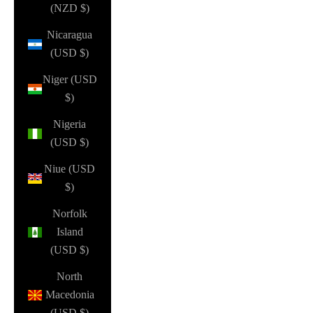
(NZD $)
Nicaragua
(USD $)
Niger (USD
$)
Nigeria
(USD $)
Niue (USD
$)
Norfolk
Island
(USD $)
North
Macedonia
(USD $)