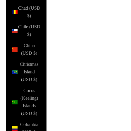
Chad (USD
$)
Chile (USD
$)
China
(USD $)
Christmas
Island
(USD $)
Cocos
(Keeling)
Islands
(USD $)
Colombia