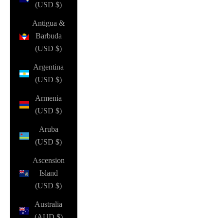
(USD $)
Antigua &
Barbuda
(USD $)
Argentina
(USD $)
Armenia
(USD $)
Aruba
(USD $)
Ascension
Island
(USD $)
Australia
(AUD $)