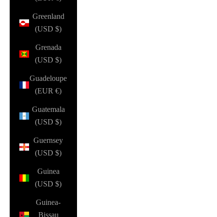
Greenland
(USD $)
Grenada
(USD $)
Guadeloupe
(EUR €)
Guatemala
(USD $)
Guernsey
(USD $)
Guinea
(USD $)
Guinea-
Bissau