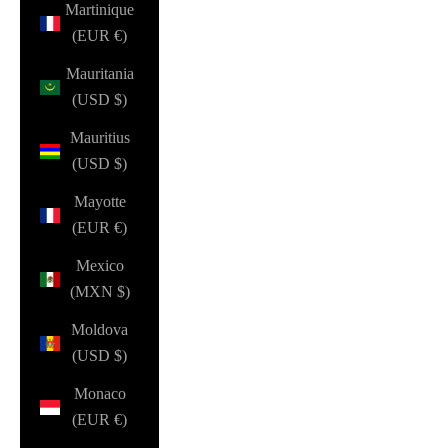
Martinique
(EUR €)
Mauritania
(USD $)
Mauritius
(USD $)
Mayotte
(EUR €)
Mexico
(MXN $)
Moldova
(USD $)
Monaco
(EUR €)