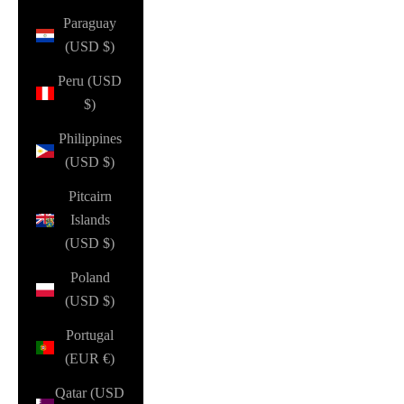
Paraguay
(USD $)
Peru (USD
$)
Philippines
(USD $)
Pitcairn
Islands
(USD $)
Poland
(USD $)
Portugal
(EUR €)
Qatar (USD