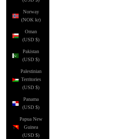
Norway
(NOK kr)
Oman
(USD $)
Pakistan
(USD $)
Palestinian
Territories
(USD $)
Panama
(USD $)
Papua New
Guinea
(USD $)