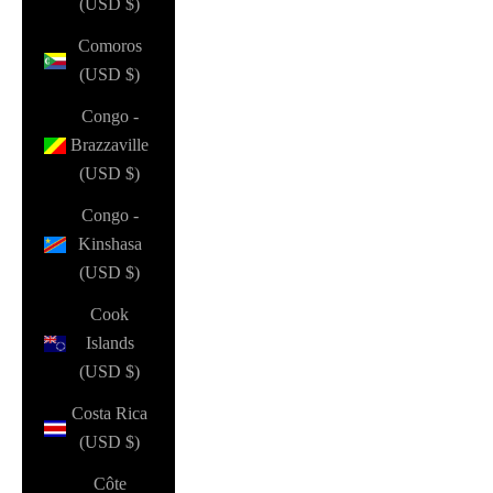
(USD $)
Comoros
(USD $)
Congo -
Brazzaville
(USD $)
Congo -
Kinshasa
(USD $)
Cook
Islands
(USD $)
Costa Rica
(USD $)
Côte