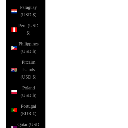
Paraguay
(USD $)
Peru (USD
$)
Philippines
(USD $)
Pitcairn
Islands
(USD $)
Poland
(USD $)
Portugal
(EUR €)
Qatar (USD