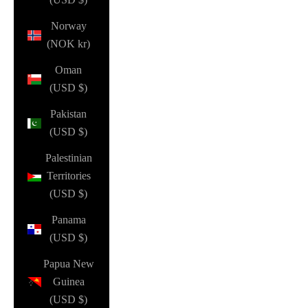
Norway
(NOK kr)
Oman
(USD $)
Pakistan
(USD $)
Palestinian
Territories
(USD $)
Panama
(USD $)
Papua New
Guinea
(USD $)