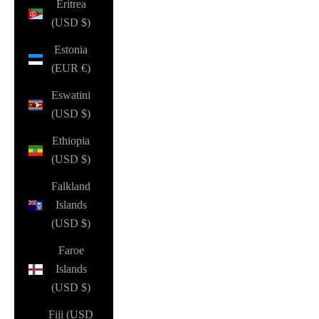
Eritrea
(USD $)
Estonia
(EUR €)
Eswatini
(USD $)
Ethiopia
(USD $)
Falkland
Islands
(USD $)
Faroe
Islands
(USD $)
Fiji (USD