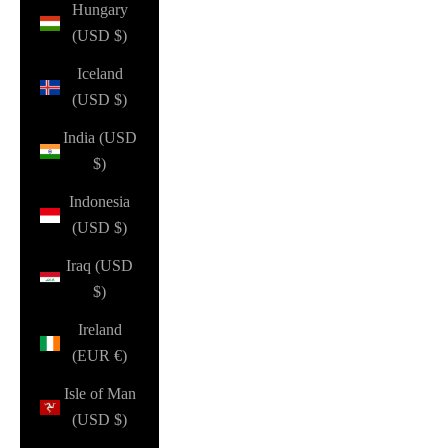
Hungary
(USD $)
Iceland
(USD $)
India (USD
$)
Indonesia
(USD $)
Iraq (USD
$)
Ireland
(EUR €)
Isle of Man
(USD $)