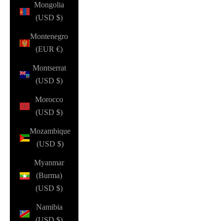
Mongolia
(USD $)
Montenegro
(EUR €)
Montserrat
(USD $)
Morocco
(USD $)
Mozambique
(USD $)
Myanmar
(Burma)
(USD $)
Namibia
(USD $)