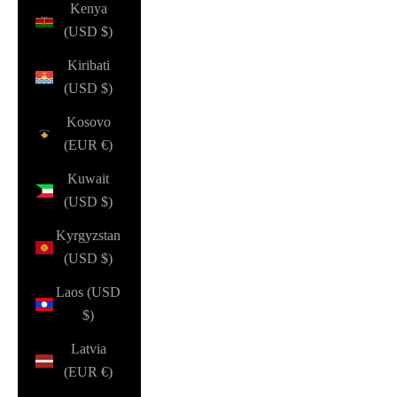
Kenya
(USD $)
Kiribati
(USD $)
Kosovo
(EUR €)
Kuwait
(USD $)
Kyrgyzstan
(USD $)
Laos (USD
$)
Latvia
(EUR €)