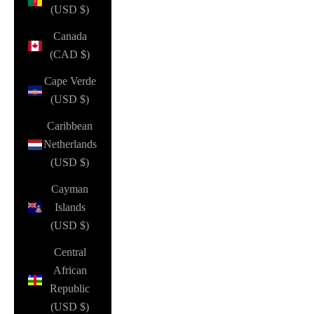
(USD $)
Canada
(CAD $)
Cape Verde
(USD $)
Caribbean
Netherlands
(USD $)
Cayman
Islands
(USD $)
Central
African
Republic
(USD $)