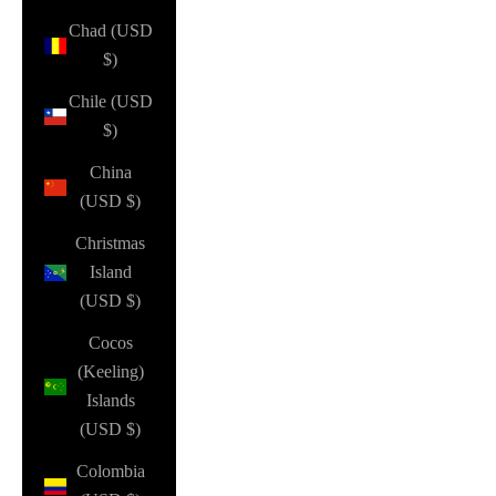
Chad (USD
$)
Chile (USD
$)
China
(USD $)
Christmas
Island
(USD $)
Cocos
(Keeling)
Islands
(USD $)
Colombia