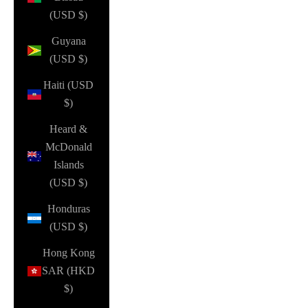
(USD $)
Guyana
(USD $)
Haiti (USD
$)
Heard &
McDonald
Islands
(USD $)
Honduras
(USD $)
Hong Kong
SAR (HKD
$)