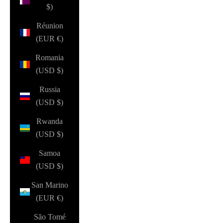
$)
Réunion
(EUR €)
Romania
(USD $)
Russia
(USD $)
Rwanda
(USD $)
Samoa
(USD $)
San Marino
(EUR €)
São Tomé