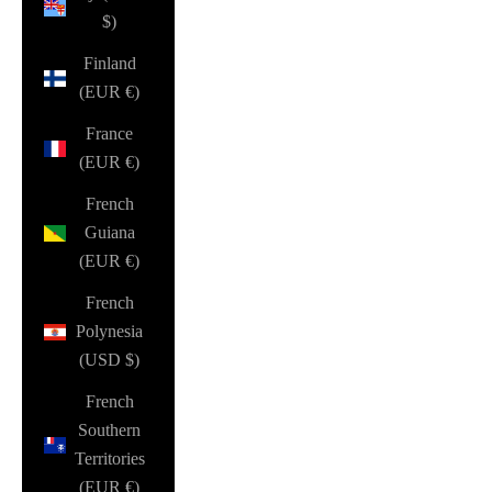
$)
Finland
(EUR €)
France
(EUR €)
French
Guiana
(EUR €)
French
Polynesia
(USD $)
French
Southern
Territories
(EUR €)