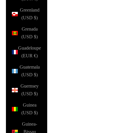
Greenland
(USD $)
Grenada
(USD $)
Guadeloupe
(EUR €)
Guatemala
(USD $)
Guernsey
(USD $)
Guinea
(USD $)
Guinea-
Bissau