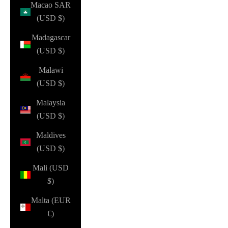
Macao SAR
(USD $)
Madagascar
(USD $)
Malawi
(USD $)
Malaysia
(USD $)
Maldives
(USD $)
Mali (USD
$)
Malta (EUR
€)