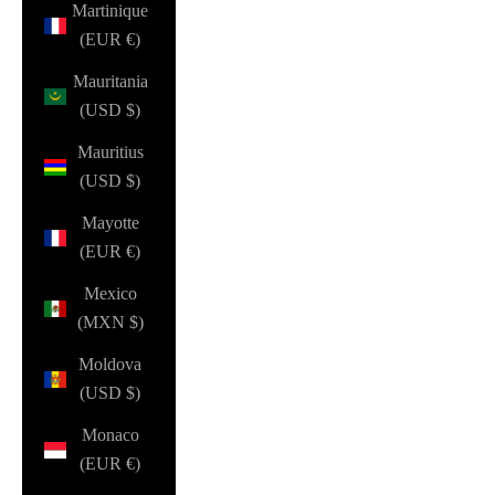
Martinique
(EUR €)
Mauritania
(USD $)
Mauritius
(USD $)
Mayotte
(EUR €)
Mexico
(MXN $)
Moldova
(USD $)
Monaco
(EUR €)