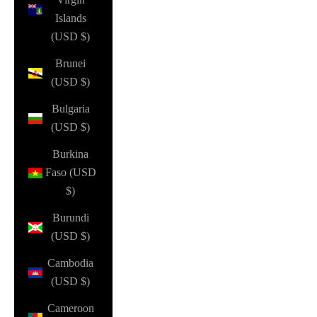
Islands
(USD $)
Brunei
(USD $)
Bulgaria
(USD $)
Burkina
Faso (USD
$)
Burundi
(USD $)
Cambodia
(USD $)
Cameroon