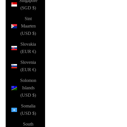
Singapore
(SGD $)
Sint
Maarten
(USD $)
Slovakia
(EUR €)
Slovenia
(EUR €)
Solomon
Islands
(USD $)
Somalia
(USD $)
South