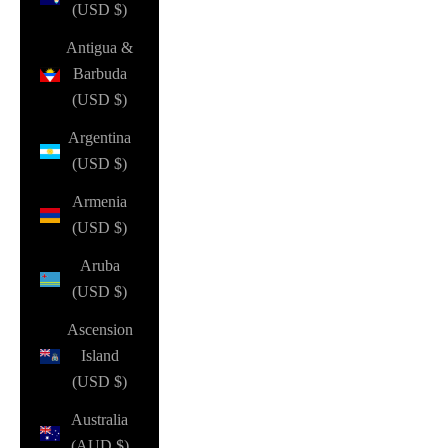
(USD $)
Antigua &
Barbuda
(USD $)
Argentina
(USD $)
Armenia
(USD $)
Aruba
(USD $)
Ascension
Island
(USD $)
Australia
(AUD $)