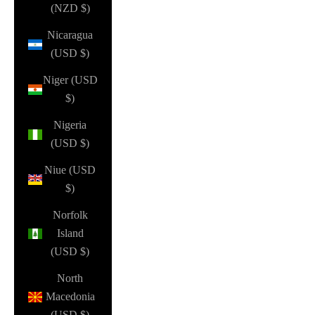
(NZD $)
Nicaragua
(USD $)
Niger (USD
$)
Nigeria
(USD $)
Niue (USD
$)
Norfolk
Island
(USD $)
North
Macedonia
(USD $)