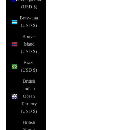
(USD $)
Botswana
(USD $)
Bouvet
Island
(USD $)
Brazil
(USD $)
British
Indian
Ocean
Territory
(USD $)
British
Virgin