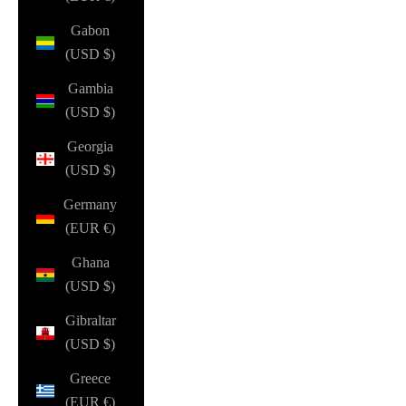
Gabon
(USD $)
Gambia
(USD $)
Georgia
(USD $)
Germany
(EUR €)
Ghana
(USD $)
Gibraltar
(USD $)
Greece
(EUR €)