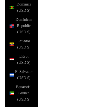
Dominica
(USD $)
Dominican
Republic
(USD $)
Ecuador
(USD $)
Egypt
(USD $)
El Salvador
(USD $)
Equatorial
Guinea
(USD $)