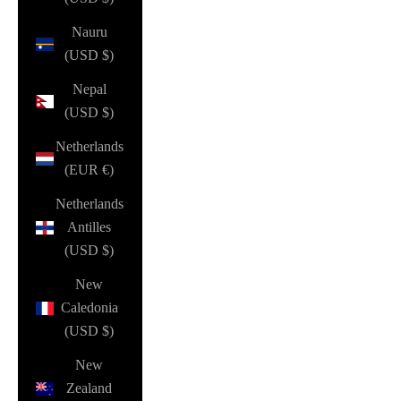
Nauru
(USD $)
Nepal
(USD $)
Netherlands
(EUR €)
Netherlands
Antilles
(USD $)
New
Caledonia
(USD $)
New
Zealand