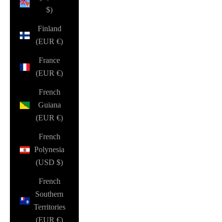
$)
Finland
(EUR €)
France
(EUR €)
French
Guiana
(EUR €)
French
Polynesia
(USD $)
French
Southern
Territories
(EUR €)