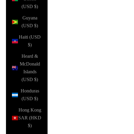
(USD $)
Guyana
(USD $)
Haiti (USD
$)
Heard &
McDonald
Islands
(USD $)
Honduras
(USD $)
Hong Kong
SAR (HKD
$)