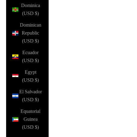
Dominica
(USD $)
Dominican
Republic
(USD $)
Ecuador
(USD $)
Egypt
(USD $)
El Salvador
(USD $)
Equatorial
Guinea
(USD $)