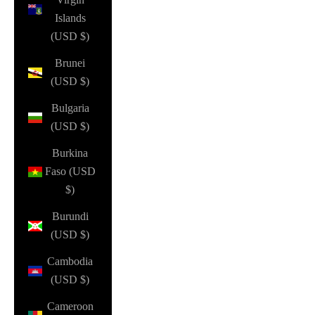
Islands
(USD $)
Brunei
(USD $)
Bulgaria
(USD $)
Burkina
Faso (USD
$)
Burundi
(USD $)
Cambodia
(USD $)
Cameroon