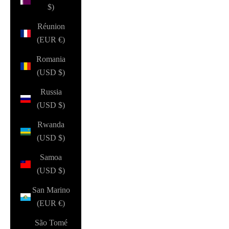
$)
Réunion
(EUR €)
Romania
(USD $)
Russia
(USD $)
Rwanda
(USD $)
Samoa
(USD $)
San Marino
(EUR €)
São Tomé