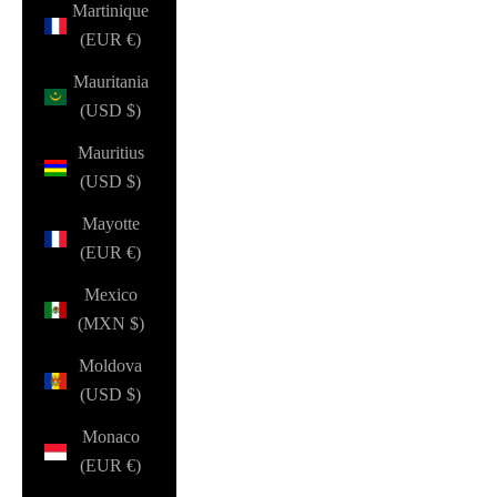
Martinique
(EUR €)
Mauritania
(USD $)
Mauritius
(USD $)
Mayotte
(EUR €)
Mexico
(MXN $)
Moldova
(USD $)
Monaco
(EUR €)