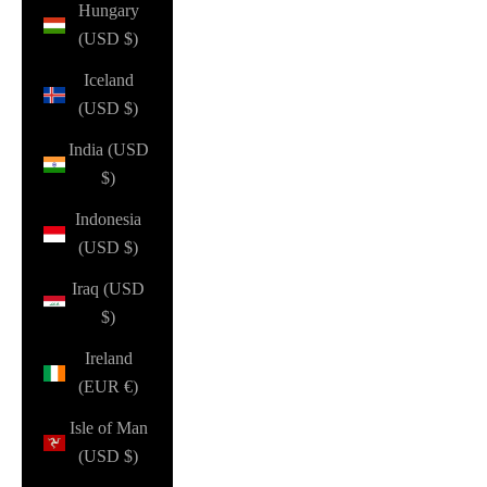
Hungary
(USD $)
Iceland
(USD $)
India (USD
$)
Indonesia
(USD $)
Iraq (USD
$)
Ireland
(EUR €)
Isle of Man
(USD $)