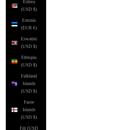
Eritrea
(USD $)
Estonia
(EUR €)
Eswatini
(USD $)
Ethiopia
(USD $)
Falkland
Islands
(USD $)
Faroe
Islands
(USD $)
Fiji (USD