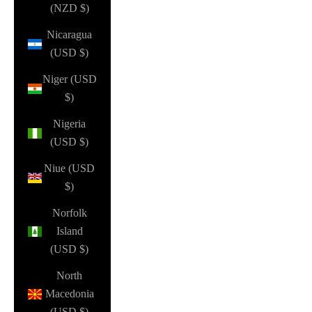
(NZD $)
Nicaragua
(USD $)
Niger (USD
$)
Nigeria
(USD $)
Niue (USD
$)
Norfolk
Island
(USD $)
North
Macedonia
(USD $)