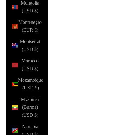
Mongolia
(USD $)
Montenegro
(EUR €)
Montserrat
(USD $)
Morocco
(USD $)
Mozambique
(USD $)
Myanmar
(Burma)
(USD $)
Namibia
(USD $)