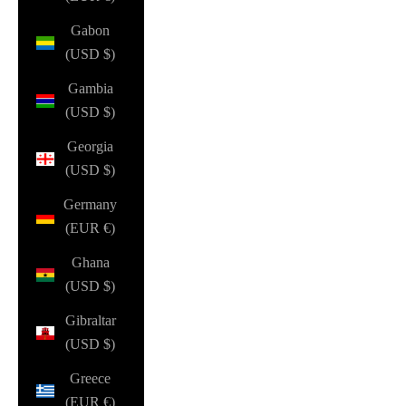
Gabon
(USD $)
Gambia
(USD $)
Georgia
(USD $)
Germany
(EUR €)
Ghana
(USD $)
Gibraltar
(USD $)
Greece
(EUR €)