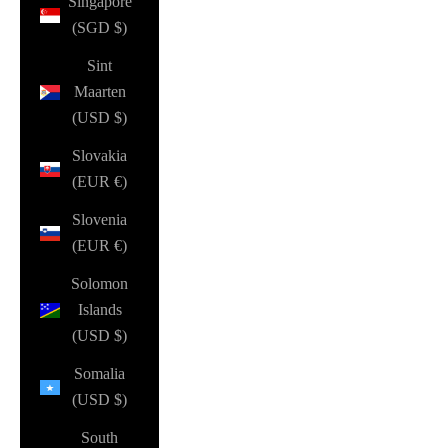
Singapore
(SGD $)
Sint
Maarten
(USD $)
Slovakia
(EUR €)
Slovenia
(EUR €)
Solomon
Islands
(USD $)
Somalia
(USD $)
South