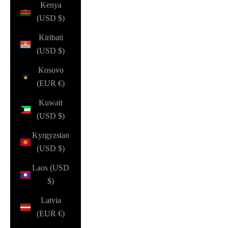
Kenya
(USD $)
Kiribati
(USD $)
Kosovo
(EUR €)
Kuwait
(USD $)
Kyrgyzstan
(USD $)
Laos (USD
$)
Latvia
(EUR €)