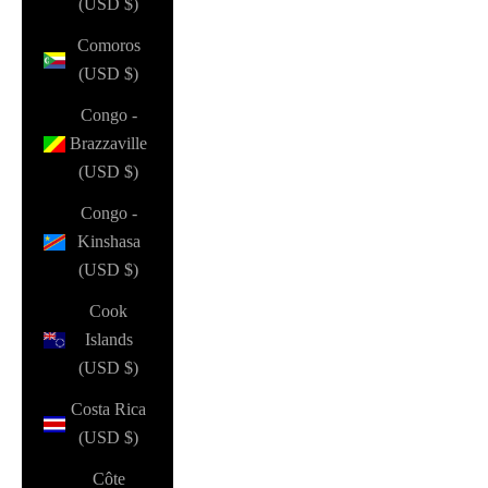
(USD $)
Comoros
(USD $)
Congo -
Brazzaville
(USD $)
Congo -
Kinshasa
(USD $)
Cook
Islands
(USD $)
Costa Rica
(USD $)
Côte