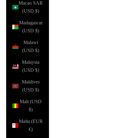
Macao SAR
(USD $)
Madagascar
(USD $)
Malawi
(USD $)
Malaysia
(USD $)
Maldives
(USD $)
Mali (USD
$)
Malta (EUR
€)