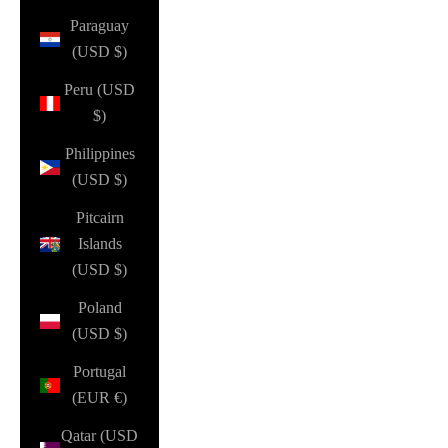
Paraguay
(USD $)
Peru (USD
$)
Philippines
(USD $)
Pitcairn
Islands
(USD $)
Poland
(USD $)
Portugal
(EUR €)
Qatar (USD