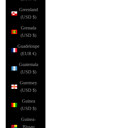
Greenland
(USD $)
Grenada
(USD $)
Guadeloupe
(EUR €)
Guatemala
(USD $)
Guernsey
(USD $)
Guinea
(USD $)
Guinea-
Bissau