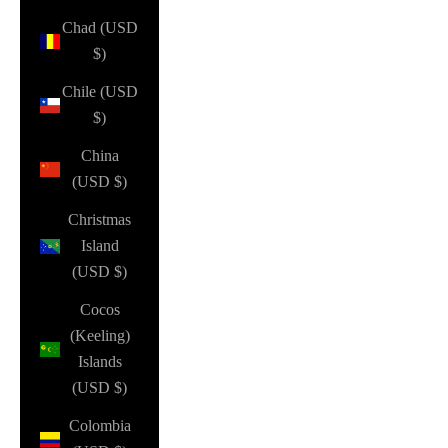
Chad (USD
$)
Chile (USD
$)
China
(USD $)
Christmas
Island
(USD $)
Cocos
(Keeling)
Islands
(USD $)
Colombia