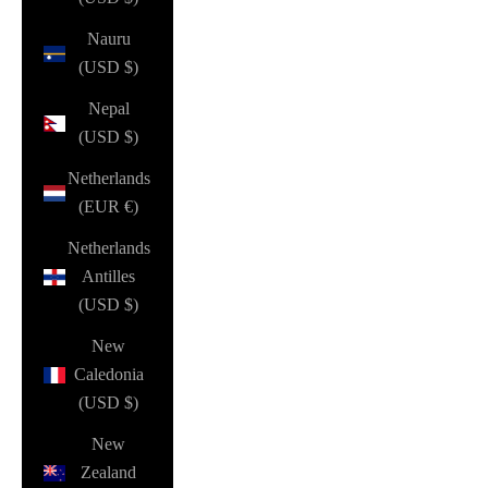
Nauru
(USD $)
Nepal
(USD $)
Netherlands
(EUR €)
Netherlands
Antilles
(USD $)
New
Caledonia
(USD $)
New
Zealand