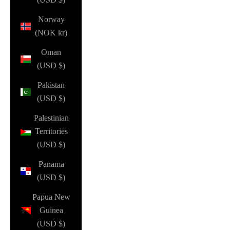
Norway
(NOK kr)
Oman
(USD $)
Pakistan
(USD $)
Palestinian
Territories
(USD $)
Panama
(USD $)
Papua New
Guinea
(USD $)