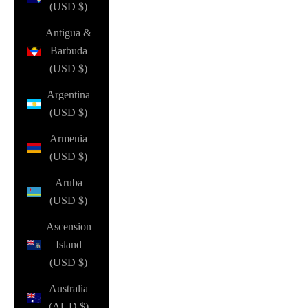
(USD $)
Antigua &
Barbuda
(USD $)
Argentina
(USD $)
Armenia
(USD $)
Aruba
(USD $)
Ascension
Island
(USD $)
Australia
(AUD $)