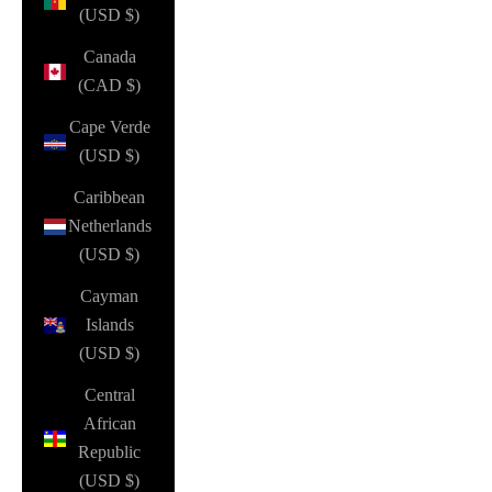
(USD $)
Canada
(CAD $)
Cape Verde
(USD $)
Caribbean
Netherlands
(USD $)
Cayman
Islands
(USD $)
Central
African
Republic
(USD $)