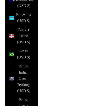
(USD $)
Botswana
(USD $)
Bouvet
Island
(USD $)
Brazil
(USD $)
British
Indian
Ocean
Territory
(USD $)
British
Virgin