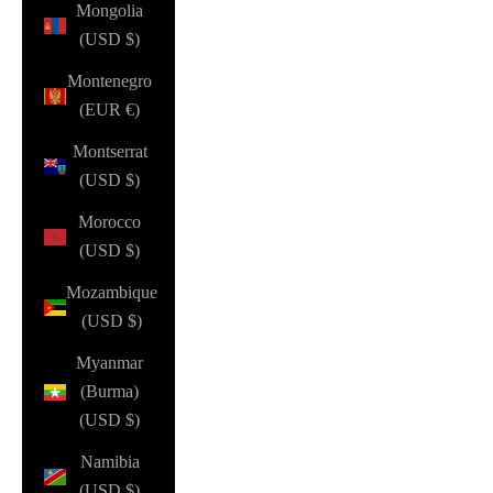
Mongolia
(USD $)
Montenegro
(EUR €)
Montserrat
(USD $)
Morocco
(USD $)
Mozambique
(USD $)
Myanmar
(Burma)
(USD $)
Namibia
(USD $)