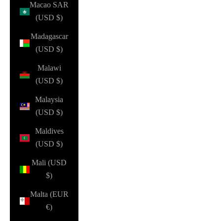
Macao SAR
(USD $)
Madagascar
(USD $)
Malawi
(USD $)
Malaysia
(USD $)
Maldives
(USD $)
Mali (USD
$)
Malta (EUR
€)