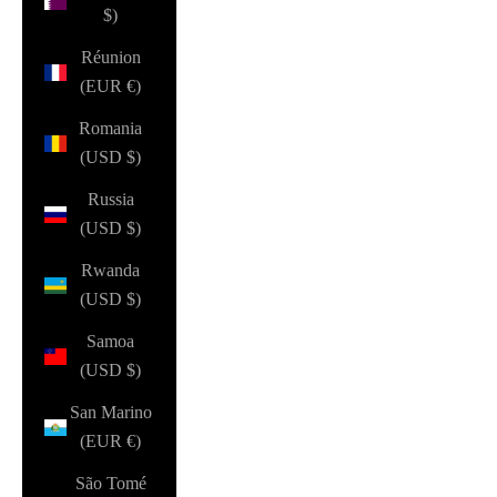
$)
Réunion
(EUR €)
Romania
(USD $)
Russia
(USD $)
Rwanda
(USD $)
Samoa
(USD $)
San Marino
(EUR €)
São Tomé