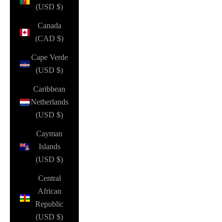
(USD $)
Canada
(CAD $)
Cape Verde
(USD $)
Caribbean
Netherlands
(USD $)
Cayman
Islands
(USD $)
Central
African
Republic
(USD $)