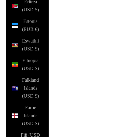
Eritrea
(USD $)
Estonia
(EUR €)
Eswatini
(USD $)
Ethiopia
(USD $)
Falkland
Islands
(USD $)
Faroe
Islands
(USD $)
Fiji (USD