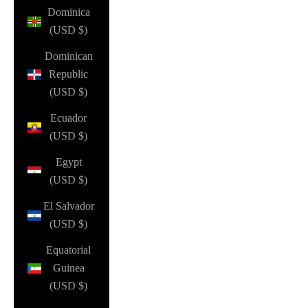
Dominica
(USD $)
Dominican
Republic
(USD $)
Ecuador
(USD $)
Egypt
(USD $)
El Salvador
(USD $)
Equatorial
Guinea
(USD $)