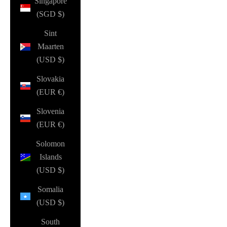
Singapore
(SGD $)
Sint
Maarten
(USD $)
Slovakia
(EUR €)
Slovenia
(EUR €)
Solomon
Islands
(USD $)
Somalia
(USD $)
South