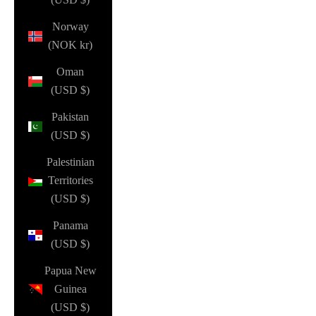
Norway
(NOK kr)
Oman
(USD $)
Pakistan
(USD $)
Palestinian
Territories
(USD $)
Panama
(USD $)
Papua New
Guinea
(USD $)