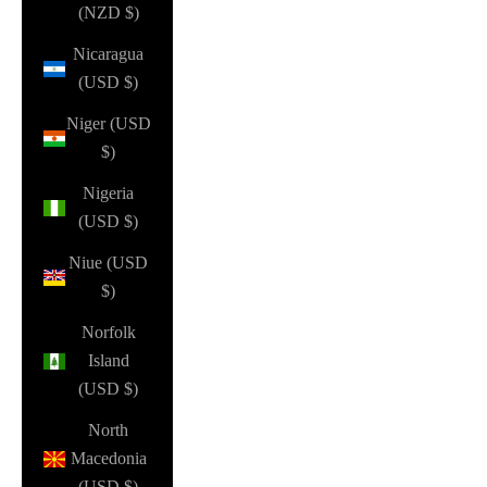
(NZD $)
Nicaragua
(USD $)
Niger (USD
$)
Nigeria
(USD $)
Niue (USD
$)
Norfolk
Island
(USD $)
North
Macedonia
(USD $)