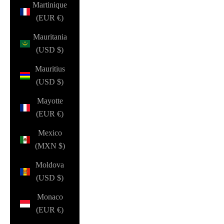
Martinique
(EUR €)
Mauritania
(USD $)
Mauritius
(USD $)
Mayotte
(EUR €)
Mexico
(MXN $)
Moldova
(USD $)
Monaco
(EUR €)