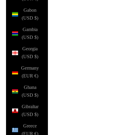
Gabon
(USD $)
Gambia
(USD $)
Georgia
(USD $)
Germany
(EUR €)
Ghana
(USD $)
Gibraltar
(USD $)
Greece
(EUR €)