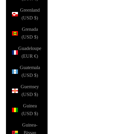
Greenland
(USD $)
Grenada
(USD $)
Guadeloupe
(EUR €)
Guatemala
(USD $)
Guernsey
(USD $)
Guinea
(USD $)
Guinea-
Bissau