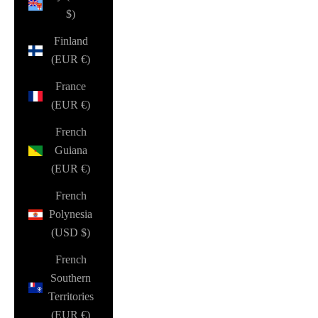
$)
Finland
(EUR €)
France
(EUR €)
French
Guiana
(EUR €)
French
Polynesia
(USD $)
French
Southern
Territories
(EUR €)