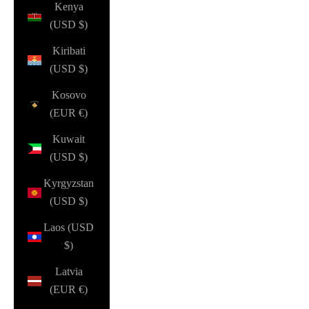
Kenya
(USD $)
Kiribati
(USD $)
Kosovo
(EUR €)
Kuwait
(USD $)
Kyrgyzstan
(USD $)
Laos (USD
$)
Latvia
(EUR €)