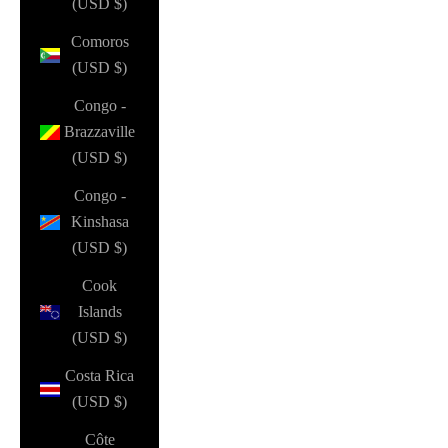
(USD $)
Comoros
(USD $)
Congo -
Brazzaville
(USD $)
Congo -
Kinshasa
(USD $)
Cook
Islands
(USD $)
Costa Rica
(USD $)
Côte