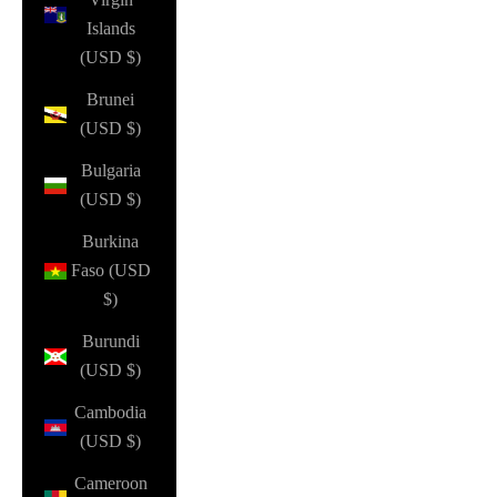
Islands
(USD $)
Brunei
(USD $)
Bulgaria
(USD $)
Burkina
Faso (USD
$)
Burundi
(USD $)
Cambodia
(USD $)
Cameroon