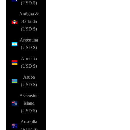
(USD $)
Antigua &
Barbuda
(USD $)
Argentina
(USD $)
Armenia
(USD $)
Aruba
(USD $)
Ascension
Island
(USD $)
Australia
(AUD $)