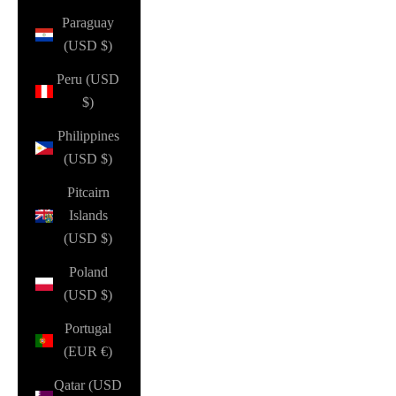
Paraguay
(USD $)
Peru (USD
$)
Philippines
(USD $)
Pitcairn
Islands
(USD $)
Poland
(USD $)
Portugal
(EUR €)
Qatar (USD