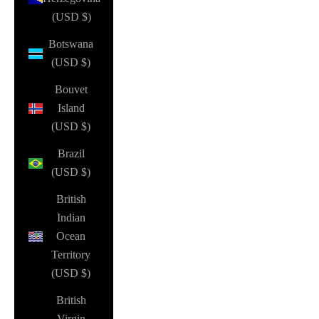
(USD $)
Botswana
(USD $)
Bouvet
Island
(USD $)
Brazil
(USD $)
British
Indian
Ocean
Territory
(USD $)
British
Virgin