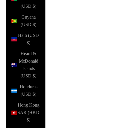
(USD $)
Guyana
(USD $)
Haiti (USD
$)
Heard &
McDonald
Islands
(USD $)
Honduras
(USD $)
Hong Kong
SAR (HKD
$)