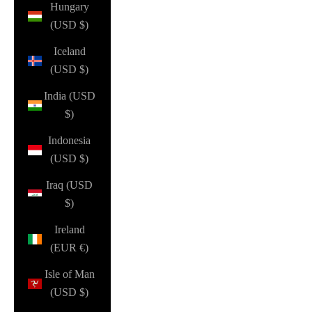
Hungary
(USD $)
Iceland
(USD $)
India (USD
$)
Indonesia
(USD $)
Iraq (USD
$)
Ireland
(EUR €)
Isle of Man
(USD $)