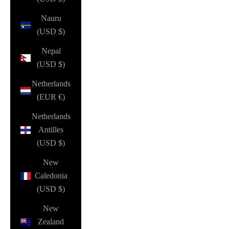
Nauru
(USD $)
Nepal
(USD $)
Netherlands
(EUR €)
Netherlands
Antilles
(USD $)
New
Caledonia
(USD $)
New
Zealand