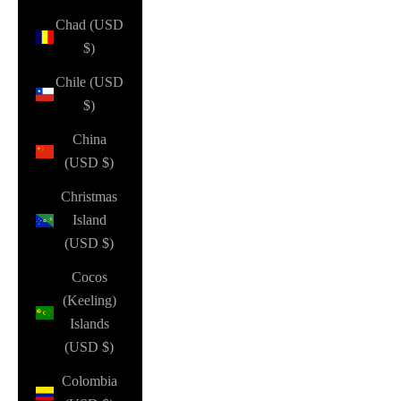
Chad (USD
$)
Chile (USD
$)
China
(USD $)
Christmas
Island
(USD $)
Cocos
(Keeling)
Islands
(USD $)
Colombia