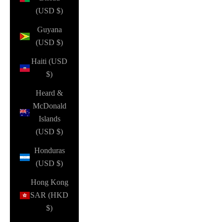
(USD $)
Guyana
(USD $)
Haiti (USD
$)
Heard &
McDonald
Islands
(USD $)
Honduras
(USD $)
Hong Kong
SAR (HKD
$)