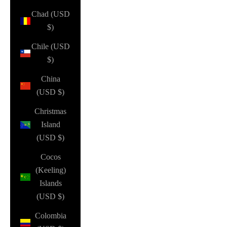
Chad (USD
$)
Chile (USD
$)
China
(USD $)
Christmas
Island
(USD $)
Cocos
(Keeling)
Islands
(USD $)
Colombia