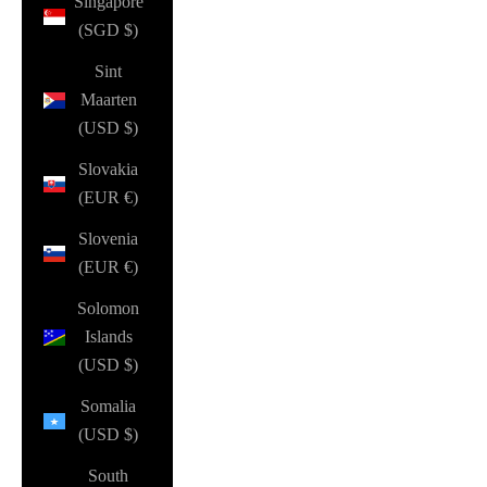
Singapore
(SGD $)
Sint
Maarten
(USD $)
Slovakia
(EUR €)
Slovenia
(EUR €)
Solomon
Islands
(USD $)
Somalia
(USD $)
South