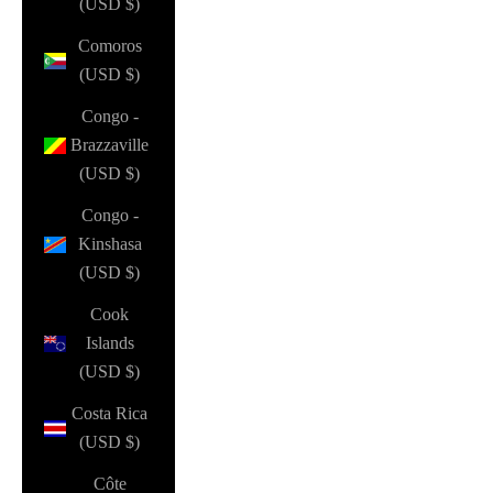
(USD $)
Comoros
(USD $)
Congo -
Brazzaville
(USD $)
Congo -
Kinshasa
(USD $)
Cook
Islands
(USD $)
Costa Rica
(USD $)
Côte