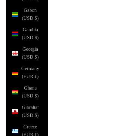
Gabon
(USD $)
Gambia
(USD $)
Georgia
(USD $)
Germany
(EUR €)
Ghana
(USD $)
Gibraltar
(USD $)
Greece
(EUR €)