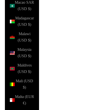
Macao SAR
(USD $)
Madagascar
(USD $)
Malawi
(USD $)
Malaysia
(USD $)
Maldives
(USD $)
Mali (USD
$)
Malta (EUR
€)