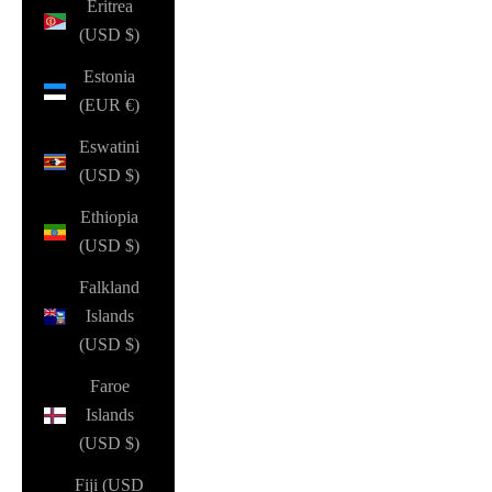
Eritrea
(USD $)
Estonia
(EUR €)
Eswatini
(USD $)
Ethiopia
(USD $)
Falkland
Islands
(USD $)
Faroe
Islands
(USD $)
Fiji (USD