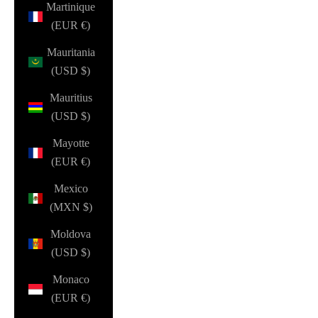
Martinique
(EUR €)
Mauritania
(USD $)
Mauritius
(USD $)
Mayotte
(EUR €)
Mexico
(MXN $)
Moldova
(USD $)
Monaco
(EUR €)