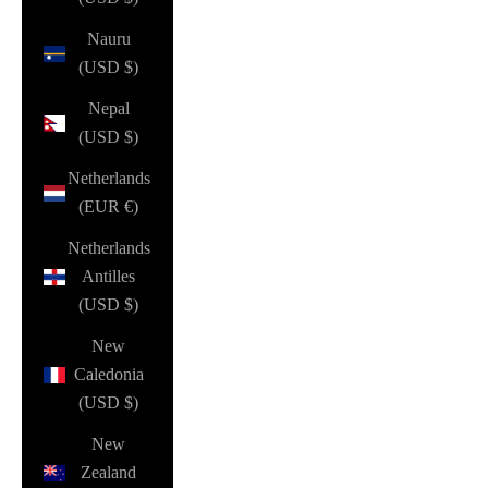
Nauru
(USD $)
Nepal
(USD $)
Netherlands
(EUR €)
Netherlands
Antilles
(USD $)
New
Caledonia
(USD $)
New
Zealand