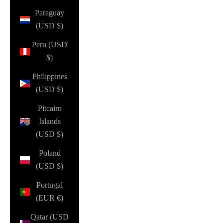
Paraguay
(USD $)
Peru (USD
$)
Philippines
(USD $)
Pitcairn
Islands
(USD $)
Poland
(USD $)
Portugal
(EUR €)
Qatar (USD