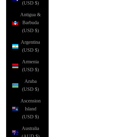
(USD $)
Antigua &
Barbuda
(USD $)
Argentina
(USD $)
Armenia
(USD $)
Aruba
(USD $)
Ascension
Island
(USD $)
Australia
(AUD $)