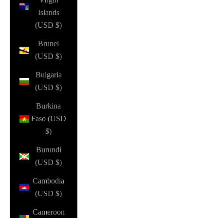
Islands
(USD $)
Brunei
(USD $)
Bulgaria
(USD $)
Burkina
Faso (USD
$)
Burundi
(USD $)
Cambodia
(USD $)
Cameroon