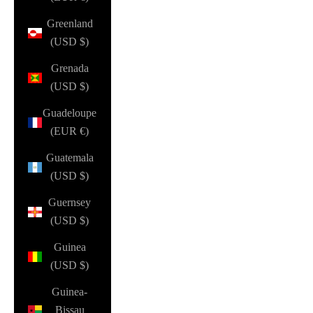
Greenland
(USD $)
Grenada
(USD $)
Guadeloupe
(EUR €)
Guatemala
(USD $)
Guernsey
(USD $)
Guinea
(USD $)
Guinea-
Bissau