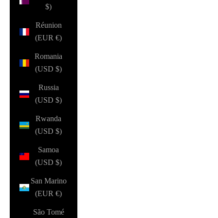
$)
Réunion
(EUR €)
Romania
(USD $)
Russia
(USD $)
Rwanda
(USD $)
Samoa
(USD $)
San Marino
(EUR €)
São Tomé