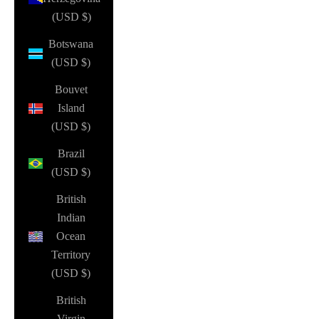
(USD $)
Botswana
(USD $)
Bouvet
Island
(USD $)
Brazil
(USD $)
British
Indian
Ocean
Territory
(USD $)
British
Virgin