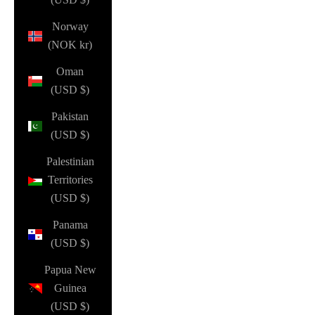
Norway
(NOK kr)
Oman
(USD $)
Pakistan
(USD $)
Palestinian
Territories
(USD $)
Panama
(USD $)
Papua New
Guinea
(USD $)