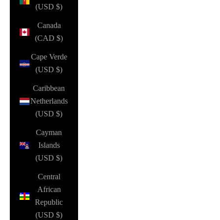
(USD $)
Canada
(CAD $)
Cape Verde
(USD $)
Caribbean
Netherlands
(USD $)
Cayman
Islands
(USD $)
Central
African
Republic
(USD $)