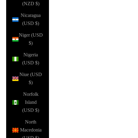
(NZD $)
Nicaragua
(USD $)
Niger (USD
$)
Nigeria
(USD $)
Niue (USD
$)
Norfolk
Island
(USD $)
North
Macedonia
(USD $)