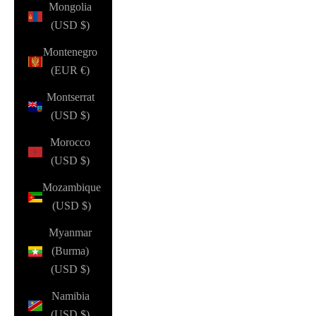
Mongolia
(USD $)
Montenegro
(EUR €)
Montserrat
(USD $)
Morocco
(USD $)
Mozambique
(USD $)
Myanmar
(Burma)
(USD $)
Namibia
(USD $)