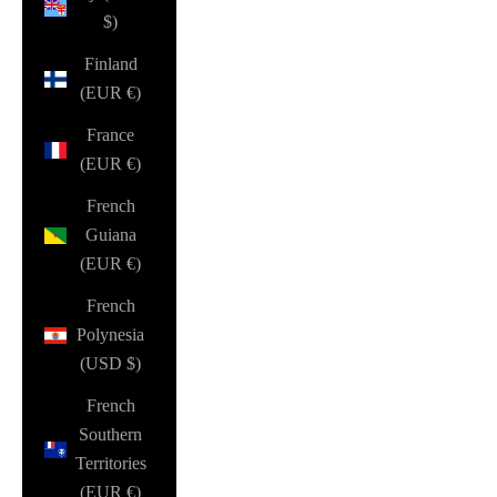
$)
Finland
(EUR €)
France
(EUR €)
French
Guiana
(EUR €)
French
Polynesia
(USD $)
French
Southern
Territories
(EUR €)