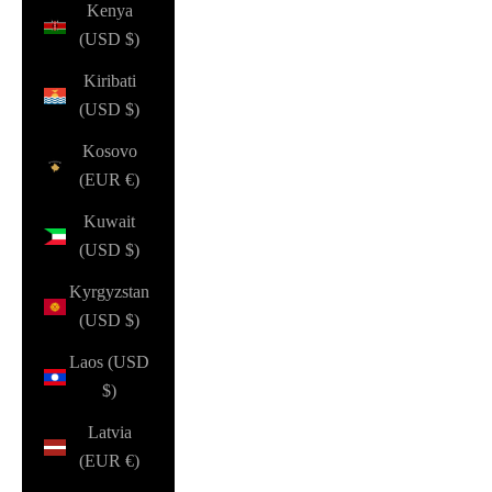
Kenya
(USD $)
Kiribati
(USD $)
Kosovo
(EUR €)
Kuwait
(USD $)
Kyrgyzstan
(USD $)
Laos (USD
$)
Latvia
(EUR €)