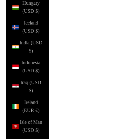
Hungary
(USD $)
Iceland
(USD $)
India (USD
$)
Indonesia
(USD $)
Iraq (USD
$)
Ireland
(EUR €)
Isle of Man
(USD $)