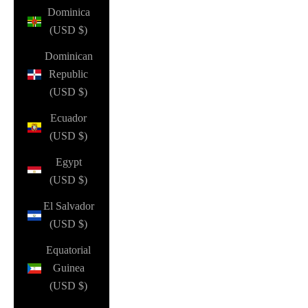
Dominica
(USD $)
Dominican
Republic
(USD $)
Ecuador
(USD $)
Egypt
(USD $)
El Salvador
(USD $)
Equatorial
Guinea
(USD $)