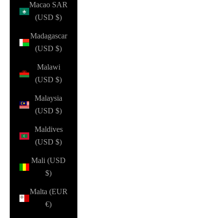
Macao SAR
(USD $)
Madagascar
(USD $)
Malawi
(USD $)
Malaysia
(USD $)
Maldives
(USD $)
Mali (USD
$)
Malta (EUR
€)