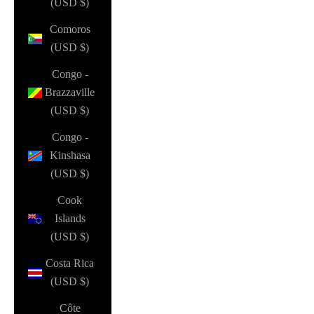
(USD $)
Comoros
(USD $)
Congo -
Brazzaville
(USD $)
Congo -
Kinshasa
(USD $)
Cook
Islands
(USD $)
Costa Rica
(USD $)
Côte