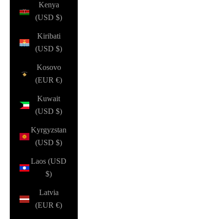
Kenya
(USD $)
Kiribati
(USD $)
Kosovo
(EUR €)
Kuwait
(USD $)
Kyrgyzstan
(USD $)
Laos (USD
$)
Latvia
(EUR €)