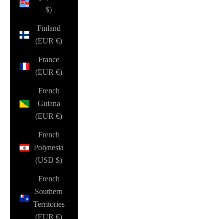
$)
Finland
(EUR €)
France
(EUR €)
French
Guiana
(EUR €)
French
Polynesia
(USD $)
French
Southern
Territories
(EUR €)