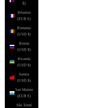
$)
Réunion
(EUR €)
Romania
(USD $)
Russia
(USD $)
Rwanda
(USD $)
Samoa
(USD $)
San Marino
(EUR €)
São Tomé