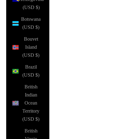
(USD $)
Botswana
(USD $)
Bouvet
Island
(USD $)
Brazil
(USD $)
British
Indian
Ocean
Territory
(USD $)
British
Virgin