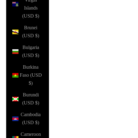
Islands
(USD $)
Brunei
(USD $)
Bulgaria
(USD $)
Burkina
Faso (USD
$)
Burundi
(USD $)
Cambodia
(USD $)
Cameroon