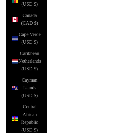
(USD $)
Canada
(CAD $)
Cape Verde
(USD $)
Caribbean
Netherlands
(USD $)
Cayman
Islands
(USD $)
Central
African
Republic
(USD $)