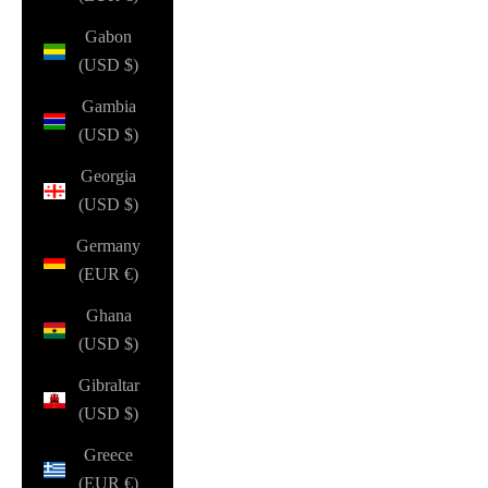
Gabon
(USD $)
Gambia
(USD $)
Georgia
(USD $)
Germany
(EUR €)
Ghana
(USD $)
Gibraltar
(USD $)
Greece
(EUR €)