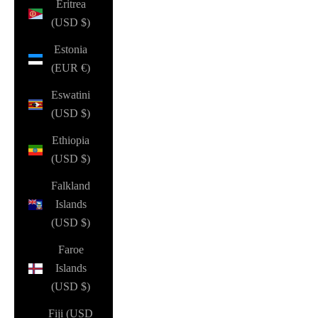
Eritrea
(USD $)
Estonia
(EUR €)
Eswatini
(USD $)
Ethiopia
(USD $)
Falkland
Islands
(USD $)
Faroe
Islands
(USD $)
Fiji (USD