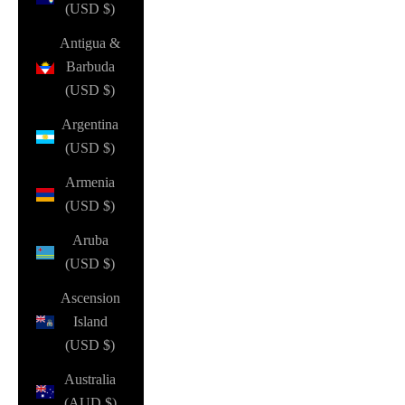
(USD $)
Antigua &
Barbuda
(USD $)
Argentina
(USD $)
Armenia
(USD $)
Aruba
(USD $)
Ascension
Island
(USD $)
Australia
(AUD $)