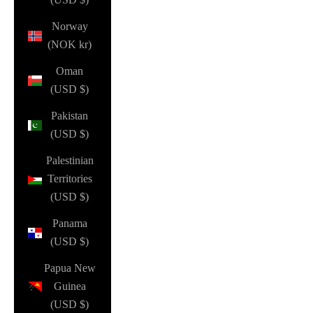
Norway
(NOK kr)
Oman
(USD $)
Pakistan
(USD $)
Palestinian
Territories
(USD $)
Panama
(USD $)
Papua New
Guinea
(USD $)