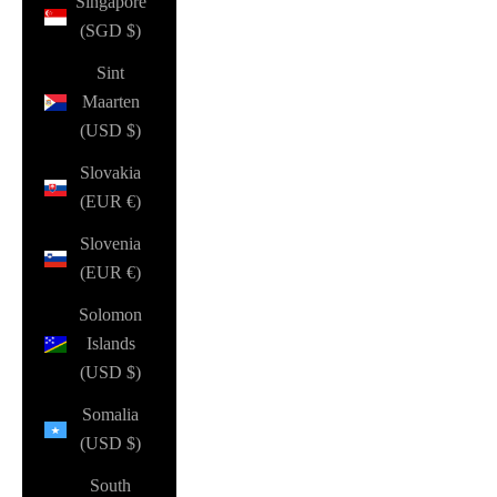
Singapore
(SGD $)
Sint
Maarten
(USD $)
Slovakia
(EUR €)
Slovenia
(EUR €)
Solomon
Islands
(USD $)
Somalia
(USD $)
South