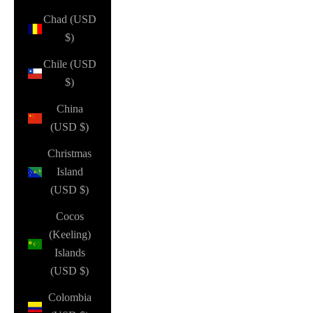
Chad (USD
$)
Chile (USD
$)
China
(USD $)
Christmas
Island
(USD $)
Cocos
(Keeling)
Islands
(USD $)
Colombia