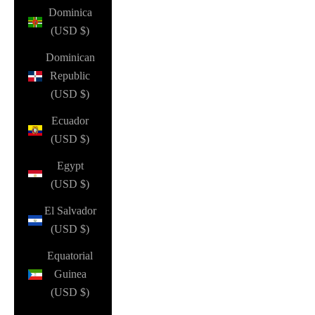
Dominica
(USD $)
Dominican
Republic
(USD $)
Ecuador
(USD $)
Egypt
(USD $)
El Salvador
(USD $)
Equatorial
Guinea
(USD $)