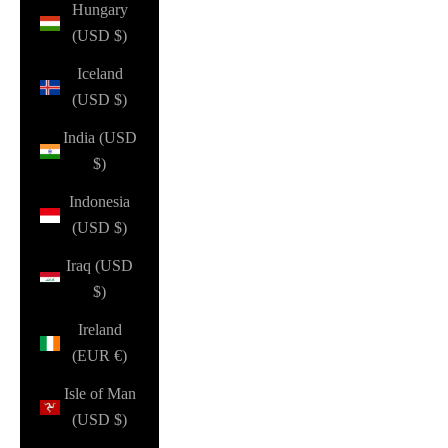
Hungary
(USD $)
Iceland
(USD $)
India (USD
$)
Indonesia
(USD $)
Iraq (USD
$)
Ireland
(EUR €)
Isle of Man
(USD $)