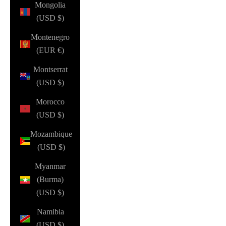
Mongolia
(USD $)
Montenegro
(EUR €)
Montserrat
(USD $)
Morocco
(USD $)
Mozambique
(USD $)
Myanmar
(Burma)
(USD $)
Namibia
(USD $)