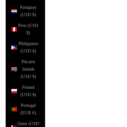
Paraguay
(USD $)
Peru (USD
$)
Philippines
(USD $)
Pitcairn
Islands
(USD $)
Poland
(USD $)
Portugal
(EUR €)
Qatar (USD