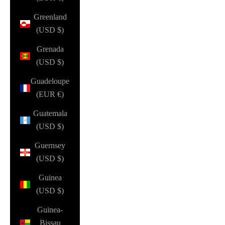
Greenland
(USD $)
Grenada
(USD $)
Guadeloupe
(EUR €)
Guatemala
(USD $)
Guernsey
(USD $)
Guinea
(USD $)
Guinea-
Bissau