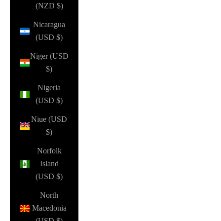
(NZD $)
Nicaragua
(USD $)
Niger (USD
$)
Nigeria
(USD $)
Niue (USD
$)
Norfolk
Island
(USD $)
North
Macedonia
(USD $)