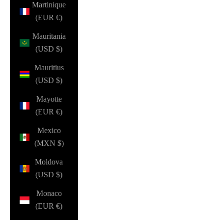
Martinique
(EUR €)
Mauritania
(USD $)
Mauritius
(USD $)
Mayotte
(EUR €)
Mexico
(MXN $)
Moldova
(USD $)
Monaco
(EUR €)