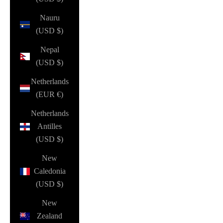
Nauru
(USD $)
Nepal
(USD $)
Netherlands
(EUR €)
Netherlands
Antilles
(USD $)
New
Caledonia
(USD $)
New
Zealand