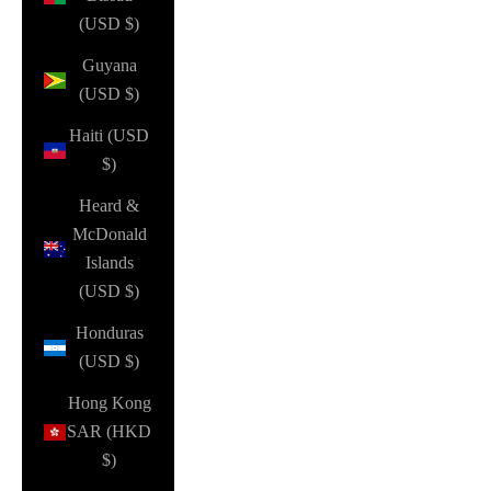
(USD $)
Guyana
(USD $)
Haiti (USD
$)
Heard &
McDonald
Islands
(USD $)
Honduras
(USD $)
Hong Kong
SAR (HKD
$)