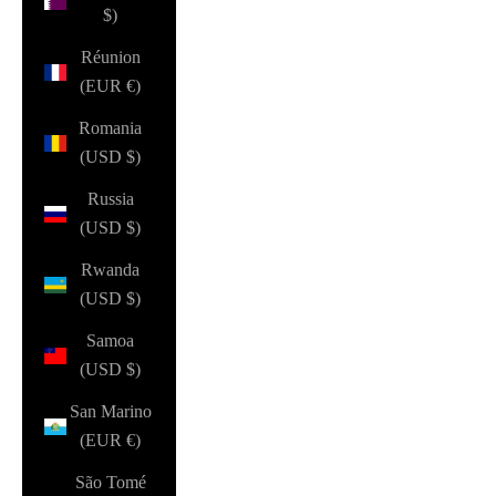
$)
Réunion
(EUR €)
Romania
(USD $)
Russia
(USD $)
Rwanda
(USD $)
Samoa
(USD $)
San Marino
(EUR €)
São Tomé