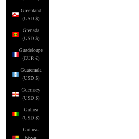
Greenland
(USD $)
Grenada
(USD $)
Guadeloupe
(EUR €)
Guatemala
(USD $)
Guernsey
(USD $)
Guinea
(USD $)
Guinea-
Bissau