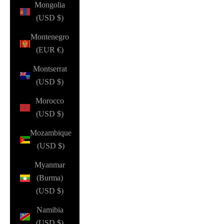
Mongolia
(USD $)
Montenegro
(EUR €)
Montserrat
(USD $)
Morocco
(USD $)
Mozambique
(USD $)
Myanmar
(Burma)
(USD $)
Namibia
(USD $)