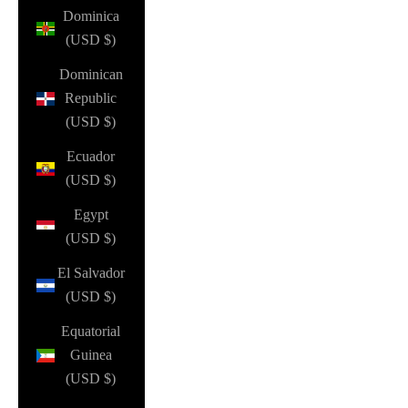
Dominica
(USD $)
Dominican
Republic
(USD $)
Ecuador
(USD $)
Egypt
(USD $)
El Salvador
(USD $)
Equatorial
Guinea
(USD $)