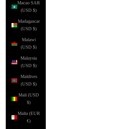
Macao SAR
(USD $)
Madagascar
(USD $)
Malawi
(USD $)
Malaysia
(USD $)
Maldives
(USD $)
Mali (USD
$)
Malta (EUR
€)