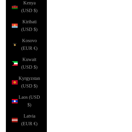
Kenya
(USD $)
Kiribati
(USD $)
Kosovo
(EUR €)
Kuwait
(USD $)
Kyrgyzstan
(USD $)
Laos (USD
$)
Latvia
(EUR €)