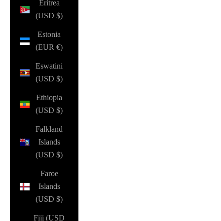
Eritrea
(USD $)
Estonia
(EUR €)
Eswatini
(USD $)
Ethiopia
(USD $)
Falkland
Islands
(USD $)
Faroe
Islands
(USD $)
Fiji (USD