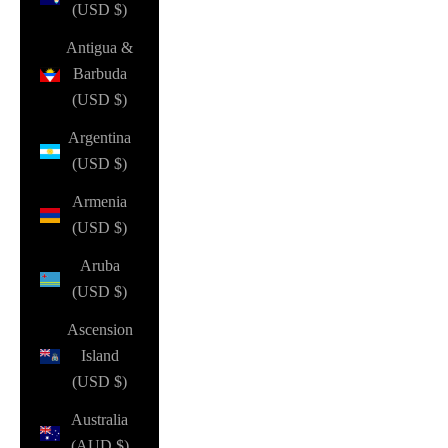
(USD $)
Antigua &
Barbuda
(USD $)
Argentina
(USD $)
Armenia
(USD $)
Aruba
(USD $)
Ascension
Island
(USD $)
Australia
(AUD $)