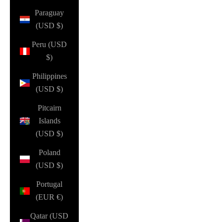
Paraguay
(USD $)
Peru (USD
$)
Philippines
(USD $)
Pitcairn
Islands
(USD $)
Poland
(USD $)
Portugal
(EUR €)
Qatar (USD