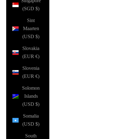
Singapore
(SGD $)
Sint
Maarten
(USD $)
Slovakia
(EUR €)
Slovenia
(EUR €)
Solomon
Islands
(USD $)
Somalia
(USD $)
South