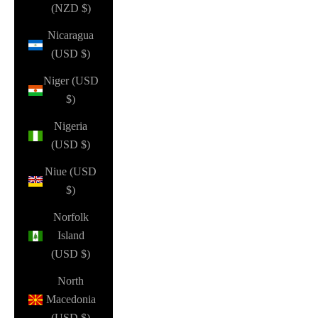
(NZD $)
Nicaragua
(USD $)
Niger (USD
$)
Nigeria
(USD $)
Niue (USD
$)
Norfolk
Island
(USD $)
North
Macedonia
(USD $)