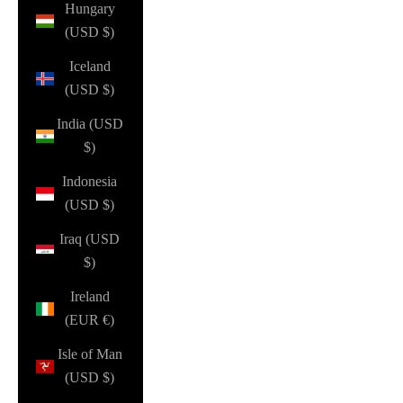
Hungary
(USD $)
Iceland
(USD $)
India (USD
$)
Indonesia
(USD $)
Iraq (USD
$)
Ireland
(EUR €)
Isle of Man
(USD $)