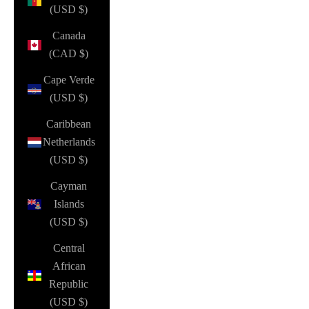
(USD $)
Canada
(CAD $)
Cape Verde
(USD $)
Caribbean
Netherlands
(USD $)
Cayman
Islands
(USD $)
Central
African
Republic
(USD $)