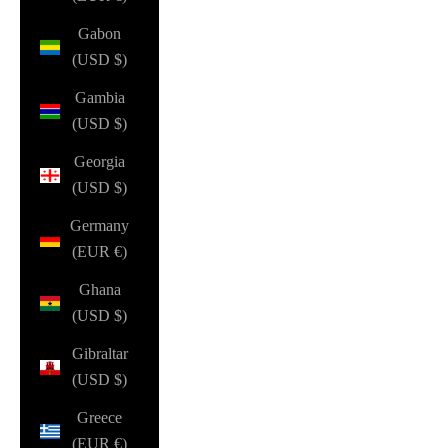
Gabon
(USD $)
Gambia
(USD $)
Georgia
(USD $)
Germany
(EUR €)
Ghana
(USD $)
Gibraltar
(USD $)
Greece
(EUR €)