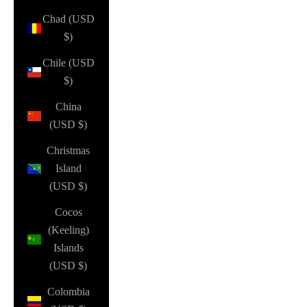
Chad (USD
$)
Chile (USD
$)
China
(USD $)
Christmas
Island
(USD $)
Cocos
(Keeling)
Islands
(USD $)
Colombia