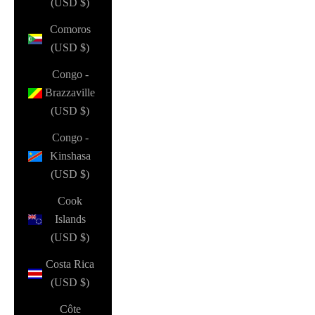
(USD $)
Comoros
(USD $)
Congo -
Brazzaville
(USD $)
Congo -
Kinshasa
(USD $)
Cook
Islands
(USD $)
Costa Rica
(USD $)
Côte