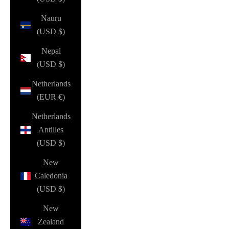
Nauru
(USD $)
Nepal
(USD $)
Netherlands
(EUR €)
Netherlands
Antilles
(USD $)
New
Caledonia
(USD $)
New
Zealand