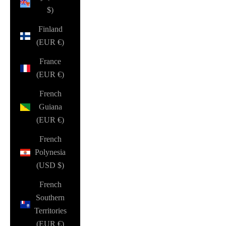
$)
Finland
(EUR €)
France
(EUR €)
French
Guiana
(EUR €)
French
Polynesia
(USD $)
French
Southern
Territories
(EUR €)