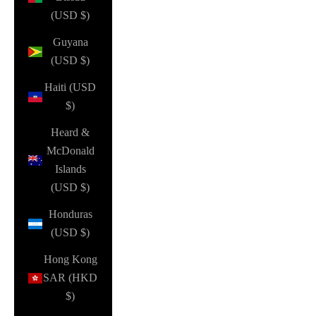
(USD $)
Guyana
(USD $)
Haiti (USD
$)
Heard &
McDonald
Islands
(USD $)
Honduras
(USD $)
Hong Kong
SAR (HKD
$)