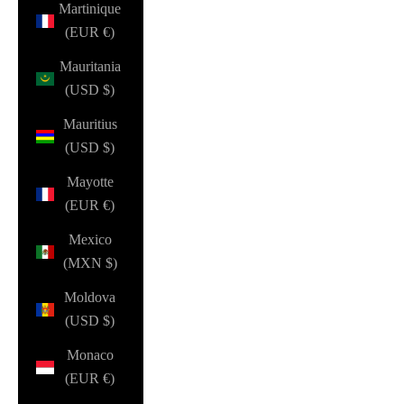
Martinique
(EUR €)
Mauritania
(USD $)
Mauritius
(USD $)
Mayotte
(EUR €)
Mexico
(MXN $)
Moldova
(USD $)
Monaco
(EUR €)