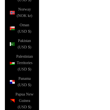
Norway
(NOK kr)
Oman
(USD $)
Pakistan
(USD $)
Palestinian
Territories
(USD $)
Panama
(USD $)
Papua New
Guinea
(USD $)