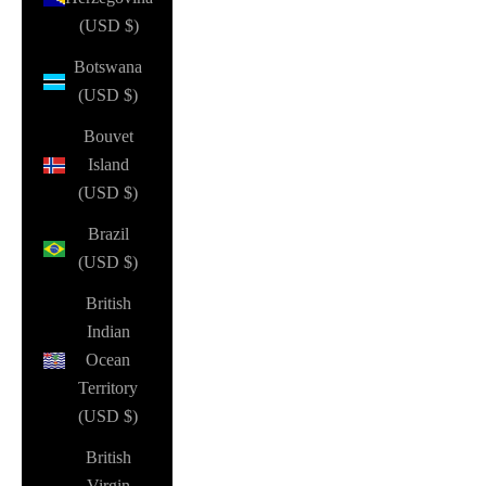
(USD $)
Botswana
(USD $)
Bouvet
Island
(USD $)
Brazil
(USD $)
British
Indian
Ocean
Territory
(USD $)
British
Virgin