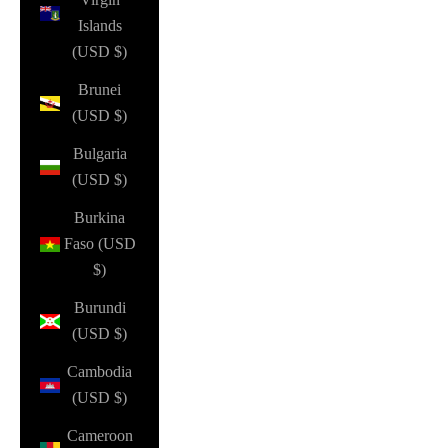
Islands
(USD $)
Brunei
(USD $)
Bulgaria
(USD $)
Burkina
Faso (USD
$)
Burundi
(USD $)
Cambodia
(USD $)
Cameroon