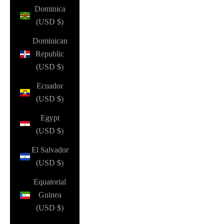
Dominica
(USD $)
Dominican
Republic
(USD $)
Ecuador
(USD $)
Egypt
(USD $)
El Salvador
(USD $)
Equatorial
Guinea
(USD $)