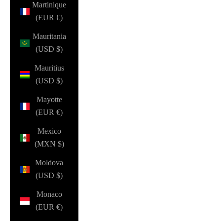
Martinique
(EUR €)
Mauritania
(USD $)
Mauritius
(USD $)
Mayotte
(EUR €)
Mexico
(MXN $)
Moldova
(USD $)
Monaco
(EUR €)