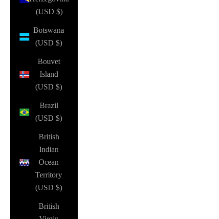
(USD $)
Botswana
(USD $)
Bouvet
Island
(USD $)
Brazil
(USD $)
British
Indian
Ocean
Territory
(USD $)
British
Virgin