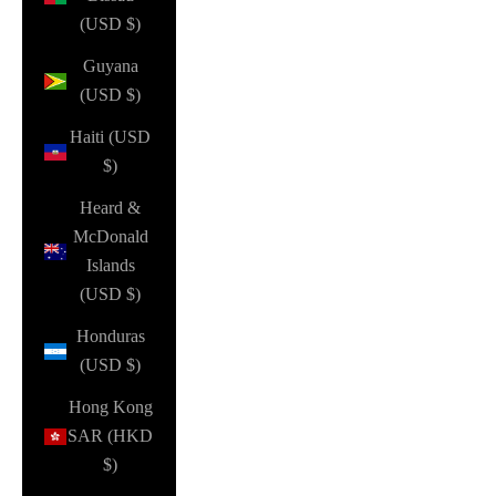
(USD $)
Guyana
(USD $)
Haiti (USD
$)
Heard &
McDonald
Islands
(USD $)
Honduras
(USD $)
Hong Kong
SAR (HKD
$)