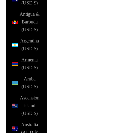
(USD $)
Antigua &
Barbuda
(USD $)
Argentina
(USD $)
Armenia
(USD $)
Aruba
(USD $)
Ascension
Island
(USD $)
Australia
(AUD $)