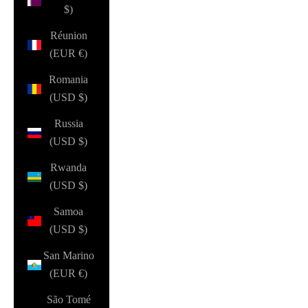
$)
Réunion
(EUR €)
Romania
(USD $)
Russia
(USD $)
Rwanda
(USD $)
Samoa
(USD $)
San Marino
(EUR €)
São Tomé