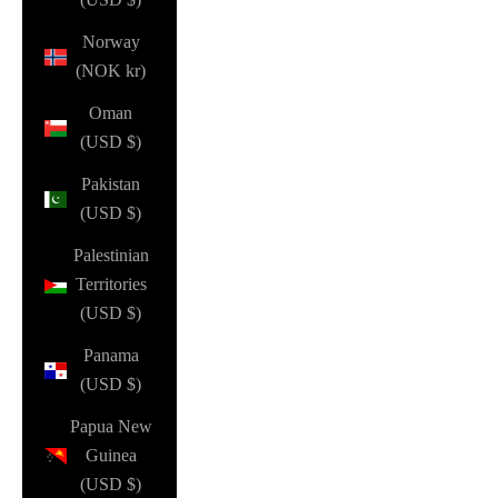
Norway
(NOK kr)
Oman
(USD $)
Pakistan
(USD $)
Palestinian
Territories
(USD $)
Panama
(USD $)
Papua New
Guinea
(USD $)