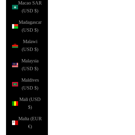
Macao SAR
(USD $)
Madagascar
(USD $)
Malawi
(USD $)
Malaysia
(USD $)
Maldives
(USD $)
Mali (USD
$)
Malta (EUR
€)