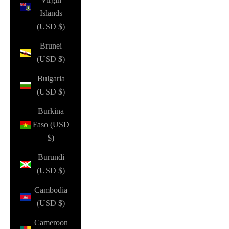
Islands
(USD $)
Brunei
(USD $)
Bulgaria
(USD $)
Burkina
Faso (USD
$)
Burundi
(USD $)
Cambodia
(USD $)
Cameroon