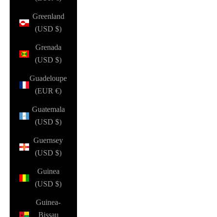
Greenland
(USD $)
Grenada
(USD $)
Guadeloupe
(EUR €)
Guatemala
(USD $)
Guernsey
(USD $)
Guinea
(USD $)
Guinea-
Bissau