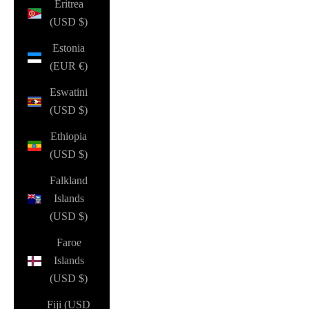
Eritrea
(USD $)
Estonia
(EUR €)
Eswatini
(USD $)
Ethiopia
(USD $)
Falkland
Islands
(USD $)
Faroe
Islands
(USD $)
Fiji (USD