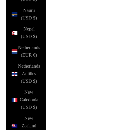
Nauru
(USD $)
Nepal
(USD $)
Netherlands
(EUR €)
Netherlands
Antilles
(USD $)
New
Caledonia
(USD $)
New
Zealand