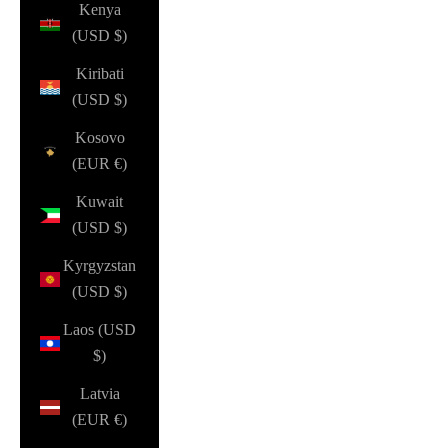
Kenya
(USD $)
Kiribati
(USD $)
Kosovo
(EUR €)
Kuwait
(USD $)
Kyrgyzstan
(USD $)
Laos (USD
$)
Latvia
(EUR €)