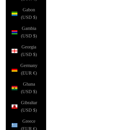
Gabon
(USD $)
Gambia
(USD $)
Georgia
(USD $)
Germany
(EUR €)
Ghana
(USD $)
Gibraltar
(USD $)
Greece
(EUR €)