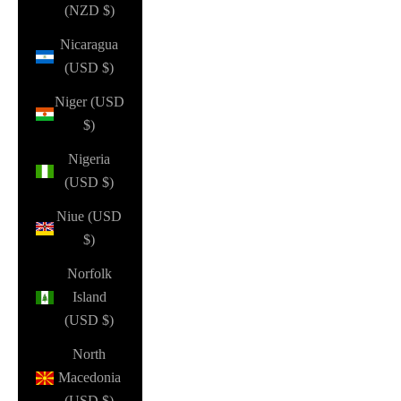
(NZD $)
Nicaragua
(USD $)
Niger (USD
$)
Nigeria
(USD $)
Niue (USD
$)
Norfolk
Island
(USD $)
North
Macedonia
(USD $)