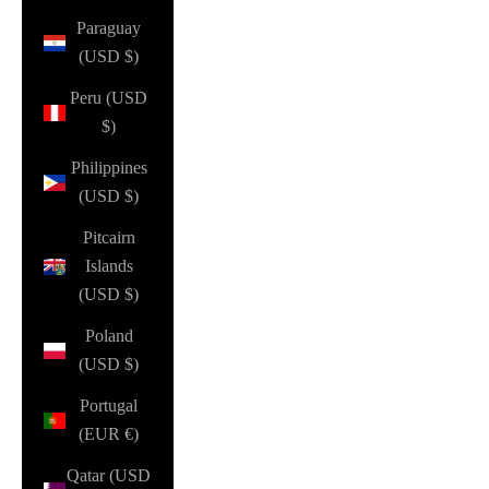
Paraguay
(USD $)
Peru (USD
$)
Philippines
(USD $)
Pitcairn
Islands
(USD $)
Poland
(USD $)
Portugal
(EUR €)
Qatar (USD