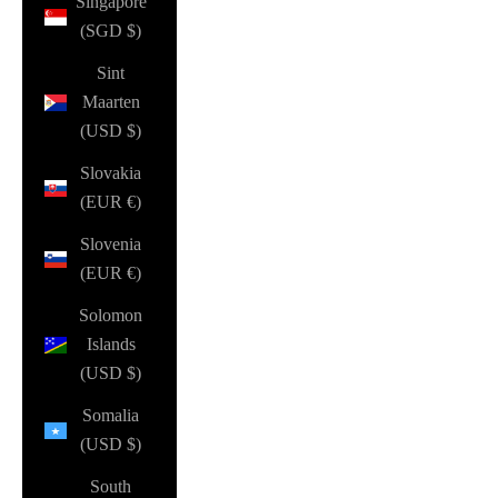
Singapore
(SGD $)
Sint
Maarten
(USD $)
Slovakia
(EUR €)
Slovenia
(EUR €)
Solomon
Islands
(USD $)
Somalia
(USD $)
South