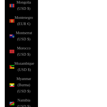
Mongolia
(USD $)
Montenegro
(EUR €)
Montserrat
(USD $)
Morocco
(USD $)
Mozambique
(USD $)
Myanmar
(Burma)
(USD $)
Namibia
(USD $)