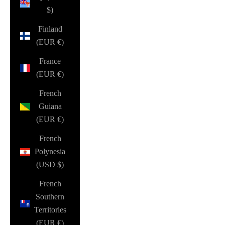
$)
Finland
(EUR €)
France
(EUR €)
French
Guiana
(EUR €)
French
Polynesia
(USD $)
French
Southern
Territories
(EUR €)