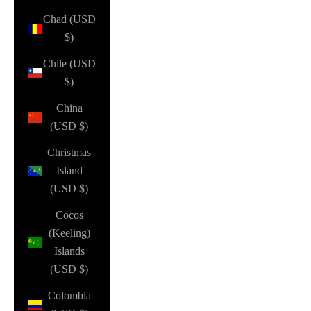
Chad (USD
$)
Chile (USD
$)
China
(USD $)
Christmas
Island
(USD $)
Cocos
(Keeling)
Islands
(USD $)
Colombia