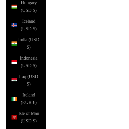
Hungary
(USD $)
Iceland
(USD $)
India (USD
$)
Indonesia
(USD $)
Iraq (USD
$)
Ireland
(EUR €)
Isle of Man
(USD $)