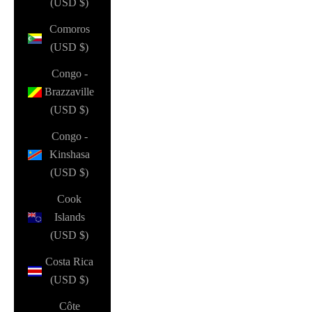
(USD $)
Comoros
(USD $)
Congo -
Brazzaville
(USD $)
Congo -
Kinshasa
(USD $)
Cook
Islands
(USD $)
Costa Rica
(USD $)
Côte