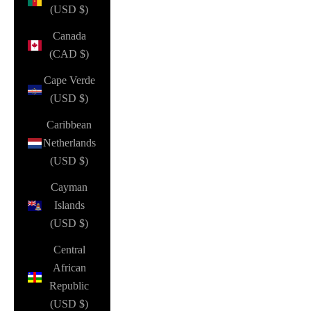
(USD $)
Canada
(CAD $)
Cape Verde
(USD $)
Caribbean
Netherlands
(USD $)
Cayman
Islands
(USD $)
Central
African
Republic
(USD $)