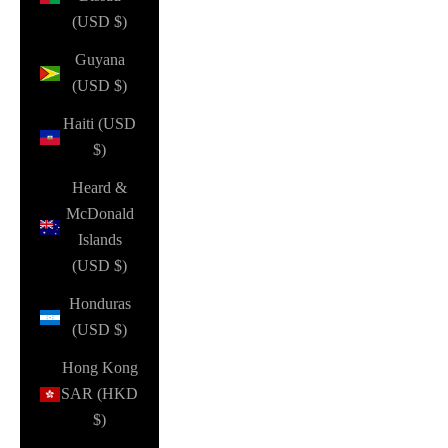
(USD $)
Guyana
(USD $)
Haiti (USD
$)
Heard &
McDonald
Islands
(USD $)
Honduras
(USD $)
Hong Kong
SAR (HKD
$)