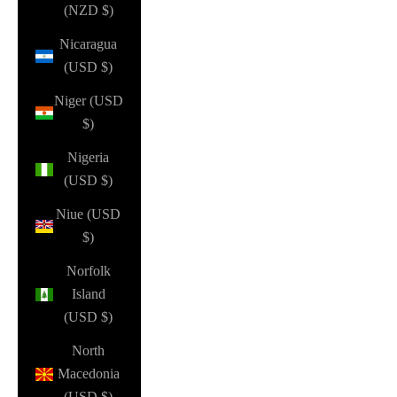
(NZD $)
Nicaragua
(USD $)
Niger (USD
$)
Nigeria
(USD $)
Niue (USD
$)
Norfolk
Island
(USD $)
North
Macedonia
(USD $)