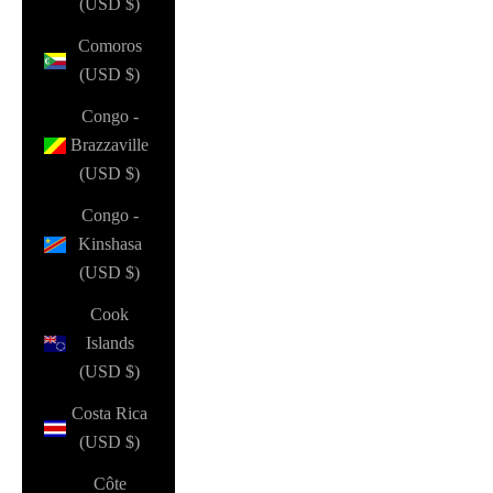
(USD $)
Comoros
(USD $)
Congo -
Brazzaville
(USD $)
Congo -
Kinshasa
(USD $)
Cook
Islands
(USD $)
Costa Rica
(USD $)
Côte