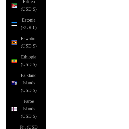
Eritrea
(USD $)
Estonia
(EUR €)
Eswatini
(USD $)
Ethiopia
(USD $)
Falkland
Islands
(USD $)
Faroe
Islands
(USD $)
Fiji (USD