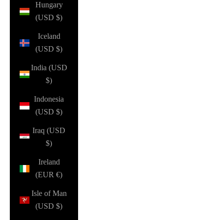
Hungary
(USD $)
Iceland
(USD $)
India (USD
$)
Indonesia
(USD $)
Iraq (USD
$)
Ireland
(EUR €)
Isle of Man
(USD $)