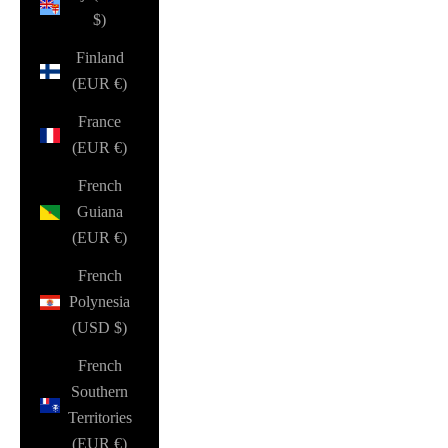
$)
Finland
(EUR €)
France
(EUR €)
French
Guiana
(EUR €)
French
Polynesia
(USD $)
French
Southern
Territories
(EUR €)