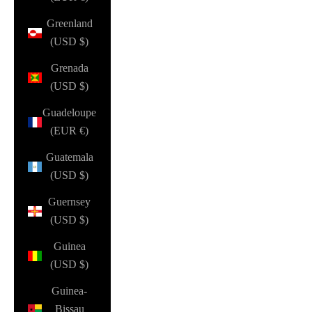
Greenland
(USD $)
Grenada
(USD $)
Guadeloupe
(EUR €)
Guatemala
(USD $)
Guernsey
(USD $)
Guinea
(USD $)
Guinea-
Bissau