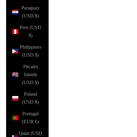
Paraguay
(USD $)
Peru (USD
$)
Philippines
(USD $)
Pitcairn
Islands
(USD $)
Poland
(USD $)
Portugal
(EUR €)
Qatar (USD