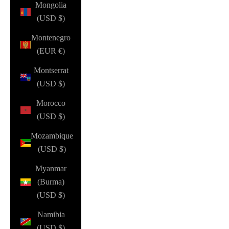
Mongolia
(USD $)
Montenegro
(EUR €)
Montserrat
(USD $)
Morocco
(USD $)
Mozambique
(USD $)
Myanmar
(Burma)
(USD $)
Namibia
(USD $)