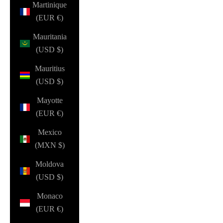
Martinique
(EUR €)
Mauritania
(USD $)
Mauritius
(USD $)
Mayotte
(EUR €)
Mexico
(MXN $)
Moldova
(USD $)
Monaco
(EUR €)