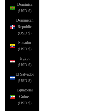
Dominica
(USD $)
Dominican
Republic
(USD $)
Ecuador
(USD $)
Egypt
(USD $)
El Salvador
(USD $)
Equatorial
Guinea
(USD $)