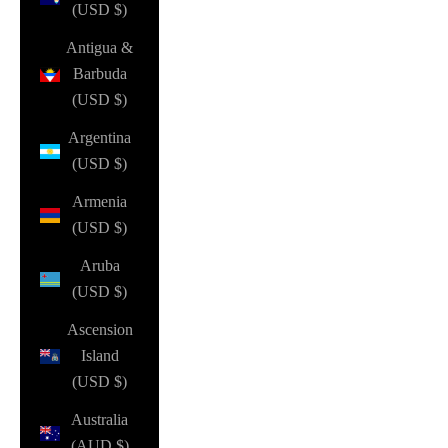
(USD $)
Antigua &
Barbuda
(USD $)
Argentina
(USD $)
Armenia
(USD $)
Aruba
(USD $)
Ascension
Island
(USD $)
Australia
(AUD $)