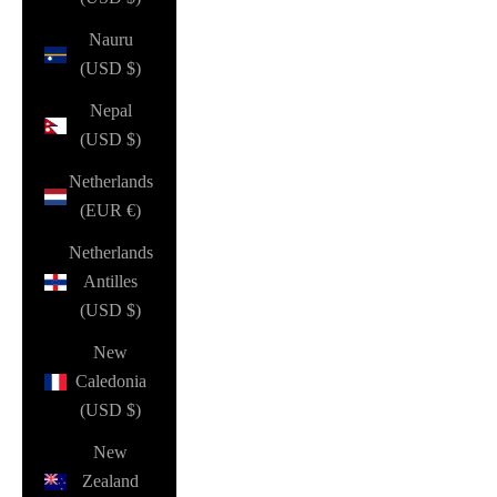
Nauru
(USD $)
Nepal
(USD $)
Netherlands
(EUR €)
Netherlands
Antilles
(USD $)
New
Caledonia
(USD $)
New
Zealand