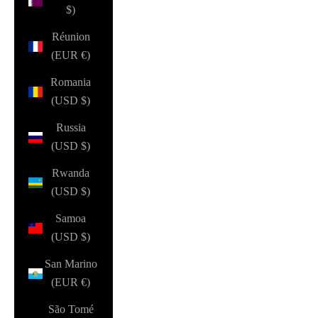
$)
Réunion
(EUR €)
Romania
(USD $)
Russia
(USD $)
Rwanda
(USD $)
Samoa
(USD $)
San Marino
(EUR €)
São Tomé