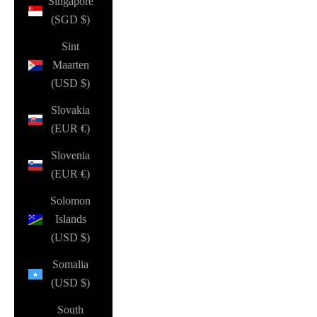
Singapore
(SGD $)
Sint
Maarten
(USD $)
Slovakia
(EUR €)
Slovenia
(EUR €)
Solomon
Islands
(USD $)
Somalia
(USD $)
South