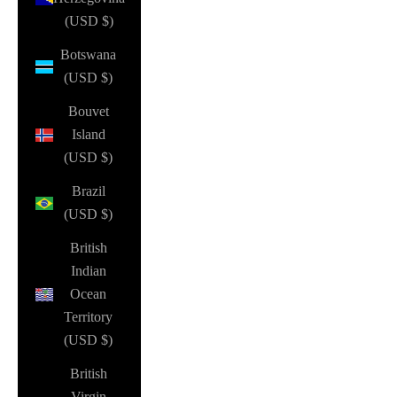
(USD $)
Botswana
(USD $)
Bouvet
Island
(USD $)
Brazil
(USD $)
British
Indian
Ocean
Territory
(USD $)
British
Virgin