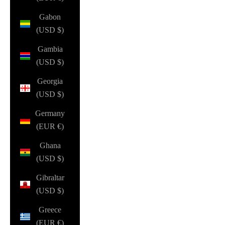
Gabon
(USD $)
Gambia
(USD $)
Georgia
(USD $)
Germany
(EUR €)
Ghana
(USD $)
Gibraltar
(USD $)
Greece
(EUR €)