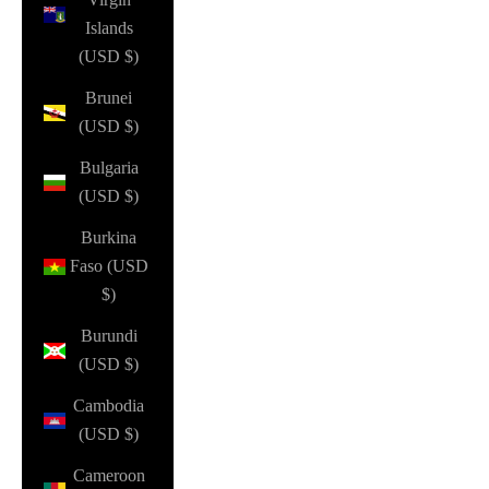
Islands
(USD $)
Brunei
(USD $)
Bulgaria
(USD $)
Burkina
Faso (USD
$)
Burundi
(USD $)
Cambodia
(USD $)
Cameroon