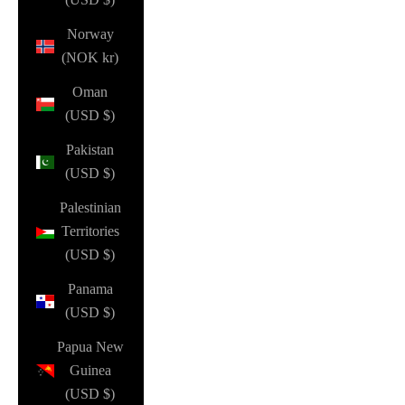
Norway
(NOK kr)
Oman
(USD $)
Pakistan
(USD $)
Palestinian
Territories
(USD $)
Panama
(USD $)
Papua New
Guinea
(USD $)