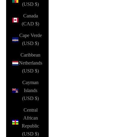
(USD $)
Canada
(CAD $)
Cape Verde
(USD $)
Caribbean
Netherlands
(USD $)
Cayman
Islands
(USD $)
Central
African
Republic
(USD $)