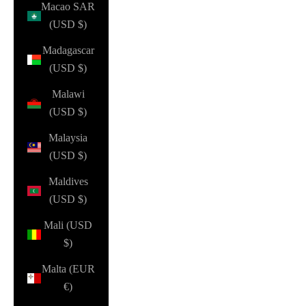
Macao SAR
(USD $)
Madagascar
(USD $)
Malawi
(USD $)
Malaysia
(USD $)
Maldives
(USD $)
Mali (USD
$)
Malta (EUR
€)