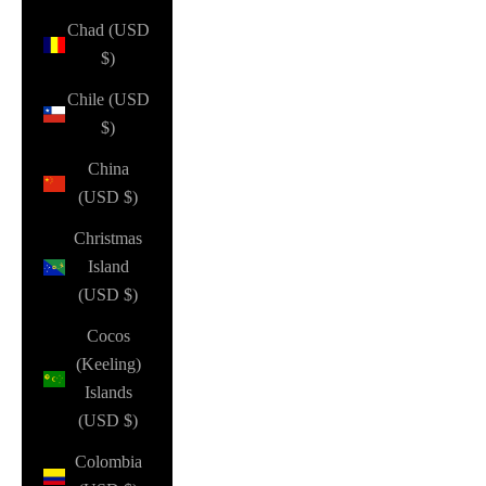
Chad (USD
$)
Chile (USD
$)
China
(USD $)
Christmas
Island
(USD $)
Cocos
(Keeling)
Islands
(USD $)
Colombia