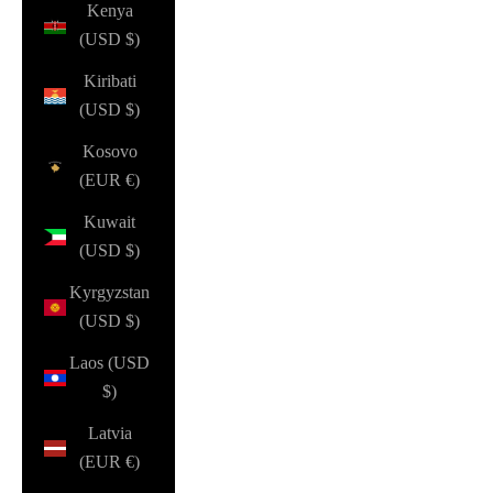
Kenya
(USD $)
Kiribati
(USD $)
Kosovo
(EUR €)
Kuwait
(USD $)
Kyrgyzstan
(USD $)
Laos (USD
$)
Latvia
(EUR €)