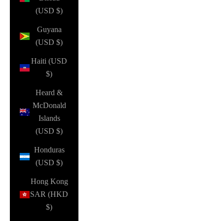
(USD $)
Guyana
(USD $)
Haiti (USD
$)
Heard &
McDonald
Islands
(USD $)
Honduras
(USD $)
Hong Kong
SAR (HKD
$)