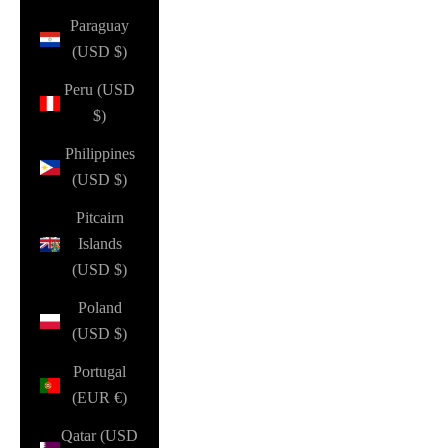
Paraguay
(USD $)
Peru (USD
$)
Philippines
(USD $)
Pitcairn
Islands
(USD $)
Poland
(USD $)
Portugal
(EUR €)
Qatar (USD