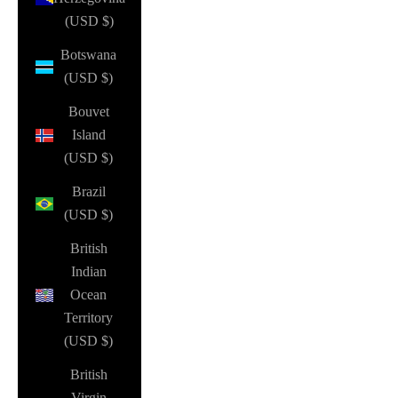
(USD $)
Botswana
(USD $)
Bouvet
Island
(USD $)
Brazil
(USD $)
British
Indian
Ocean
Territory
(USD $)
British
Virgin