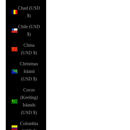
Chad (USD
$)
Chile (USD
$)
China
(USD $)
Christmas
Island
(USD $)
Cocos
(Keeling)
Islands
(USD $)
Colombia