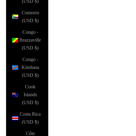
(USD $)
Comoros
(USD $)
Congo -
Brazzaville
(USD $)
Congo -
Kinshasa
(USD $)
Cook
Islands
(USD $)
Costa Rica
(USD $)
Côte