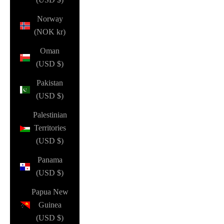
Norway
(NOK kr)
Oman
(USD $)
Pakistan
(USD $)
Palestinian
Territories
(USD $)
Panama
(USD $)
Papua New
Guinea
(USD $)