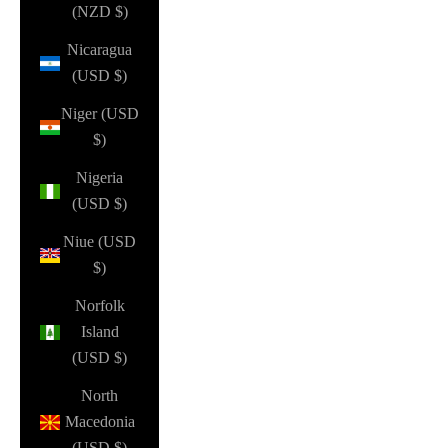
(NZD $)
Nicaragua
(USD $)
Niger (USD
$)
Nigeria
(USD $)
Niue (USD
$)
Norfolk
Island
(USD $)
North
Macedonia
(USD $)