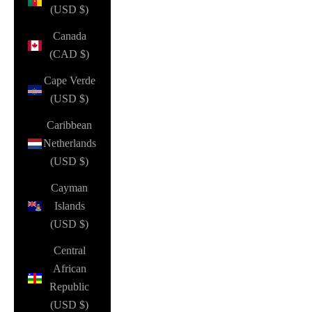
(USD $)
Canada
(CAD $)
Cape Verde
(USD $)
Caribbean
Netherlands
(USD $)
Cayman
Islands
(USD $)
Central
African
Republic
(USD $)