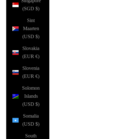
Singapore
(SGD $)
Sint
Maarten
(USD $)
Slovakia
(EUR €)
Slovenia
(EUR €)
Solomon
Islands
(USD $)
Somalia
(USD $)
South