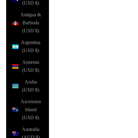
(USD $)
Antigua &
Barbuda
(USD $)
Argentina
(USD $)
Armenia
(USD $)
Aruba
(USD $)
Ascension
Island
(USD $)
Australia
(AUD $)