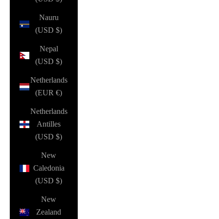
Nauru
(USD $)
Nepal
(USD $)
Netherlands
(EUR €)
Netherlands
Antilles
(USD $)
New
Caledonia
(USD $)
New
Zealand