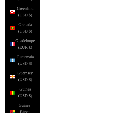
Greenland
(USD $)
Grenada
(USD $)
Guadeloupe
(EUR €)
Guatemala
(USD $)
Guernsey
(USD $)
Guinea
(USD $)
Guinea-
Bissau