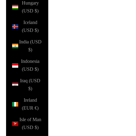
Hungary
(USD $)
Iceland
(USD $)
India (USD
$)
Indonesia
(USD $)
Iraq (USD
$)
Ireland
(EUR €)
Isle of Man
(USD $)