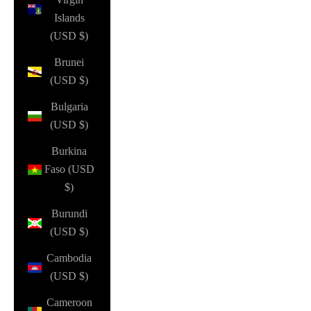
Islands
(USD $)
Brunei
(USD $)
Bulgaria
(USD $)
Burkina
Faso (USD
$)
Burundi
(USD $)
Cambodia
(USD $)
Cameroon