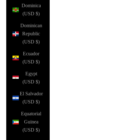
Dominica
(USD $)
Dominican
Republic
(USD $)
Ecuador
(USD $)
Egypt
(USD $)
El Salvador
(USD $)
Equatorial
Guinea
(USD $)