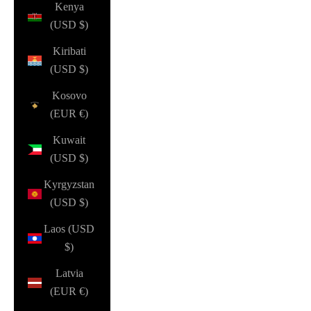
Kenya
(USD $)
Kiribati
(USD $)
Kosovo
(EUR €)
Kuwait
(USD $)
Kyrgyzstan
(USD $)
Laos (USD
$)
Latvia
(EUR €)