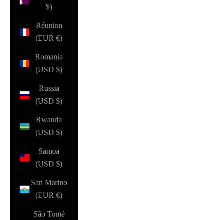
$)
Réunion
(EUR €)
Romania
(USD $)
Russia
(USD $)
Rwanda
(USD $)
Samoa
(USD $)
San Marino
(EUR €)
São Tomé