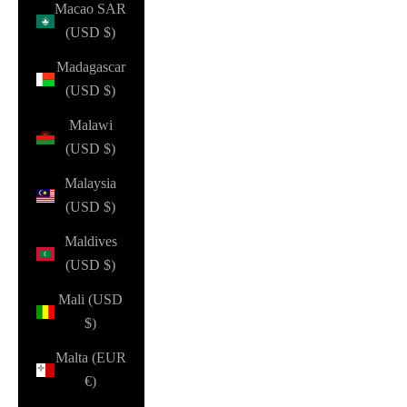
Macao SAR
(USD $)
Madagascar
(USD $)
Malawi
(USD $)
Malaysia
(USD $)
Maldives
(USD $)
Mali (USD
$)
Malta (EUR
€)