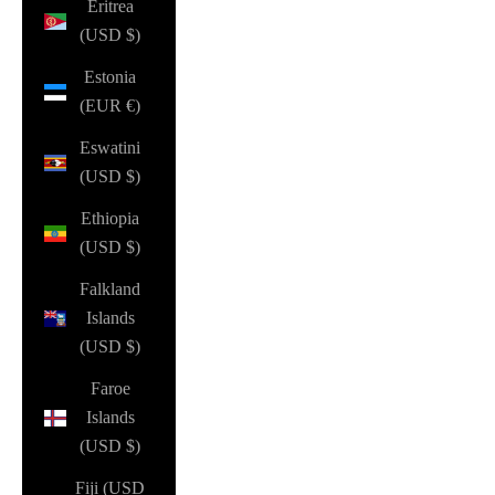
Eritrea
(USD $)
Estonia
(EUR €)
Eswatini
(USD $)
Ethiopia
(USD $)
Falkland
Islands
(USD $)
Faroe
Islands
(USD $)
Fiji (USD