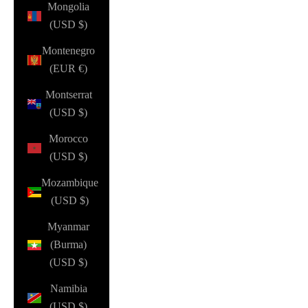
Mongolia
(USD $)
Montenegro
(EUR €)
Montserrat
(USD $)
Morocco
(USD $)
Mozambique
(USD $)
Myanmar
(Burma)
(USD $)
Namibia
(USD $)