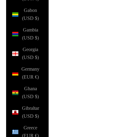
Gabon
(USD $)
Gambia
(USD $)
Georgia
(USD $)
Germany
(EUR €)
Ghana
(USD $)
Gibraltar
(USD $)
Greece
(EUR €)