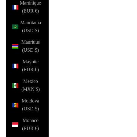
Martinique
(EUR €)
Mauritania
(USD $)
Mauritius
(USD $)
Mayotte
(EUR €)
Mexico
(MXN $)
Moldova
(USD $)
Monaco
(EUR €)