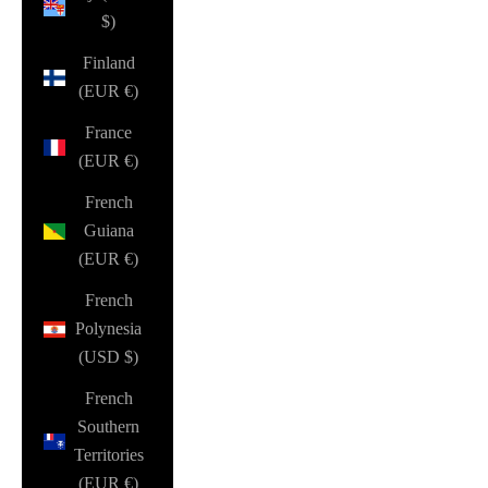
$)
Finland
(EUR €)
France
(EUR €)
French
Guiana
(EUR €)
French
Polynesia
(USD $)
French
Southern
Territories
(EUR €)