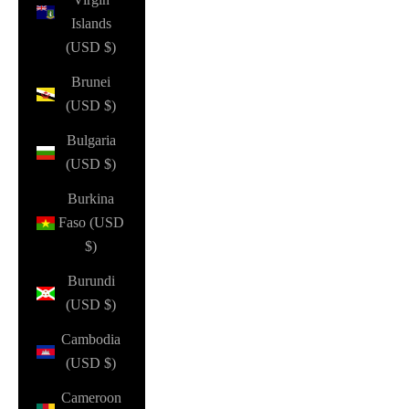
Islands
(USD $)
Brunei
(USD $)
Bulgaria
(USD $)
Burkina
Faso (USD
$)
Burundi
(USD $)
Cambodia
(USD $)
Cameroon