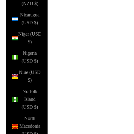
(NZD $)
Nicaragua
(USD $)
Niger (USD
$)
Nigeria
(USD $)
Niue (USD
$)
Norfolk
Island
(USD $)
North
Macedonia
(USD $)