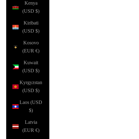
Kenya
(USD $)
Kiribati
(USD $)
Kosovo
(EUR €)
Kuwait
(USD $)
Kyrgyzstan
(USD $)
Laos (USD
$)
Latvia
(EUR €)