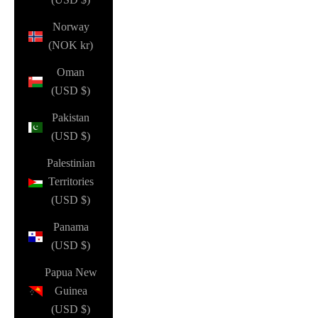
Norway
(NOK kr)
Oman
(USD $)
Pakistan
(USD $)
Palestinian
Territories
(USD $)
Panama
(USD $)
Papua New
Guinea
(USD $)