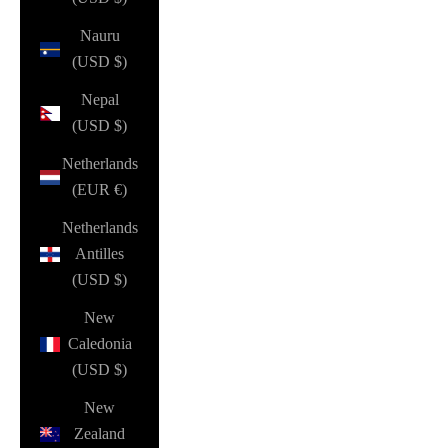
Nauru
(USD $)
Nepal
(USD $)
Netherlands
(EUR €)
Netherlands
Antilles
(USD $)
New
Caledonia
(USD $)
New
Zealand