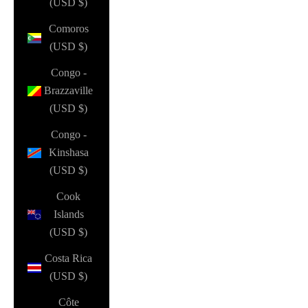
(USD $)
Comoros
(USD $)
Congo -
Brazzaville
(USD $)
Congo -
Kinshasa
(USD $)
Cook
Islands
(USD $)
Costa Rica
(USD $)
Côte