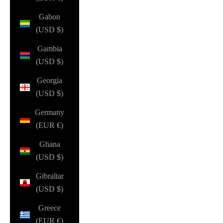
Gabon
(USD $)
Gambia
(USD $)
Georgia
(USD $)
Germany
(EUR €)
Ghana
(USD $)
Gibraltar
(USD $)
Greece
(EUR €)