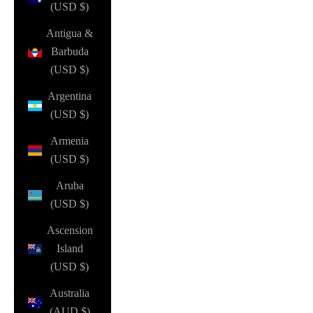
(USD $)
Antigua &
Barbuda
(USD $)
Argentina
(USD $)
Armenia
(USD $)
Aruba
(USD $)
Ascension
Island
(USD $)
Australia
(AUD $)