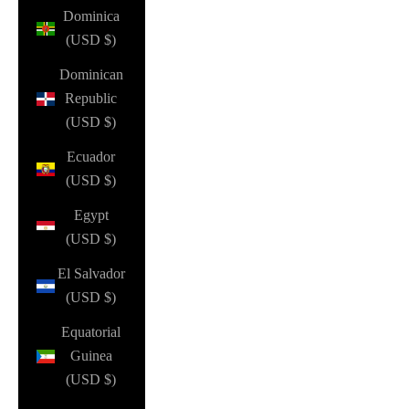
Dominica
(USD $)
Dominican
Republic
(USD $)
Ecuador
(USD $)
Egypt
(USD $)
El Salvador
(USD $)
Equatorial
Guinea
(USD $)