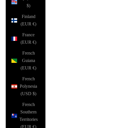
$)
Finland
(EUR €)
France
(EUR €)
French
Guiana
(EUR €)
French
Polynesia
(USD $)
French
Southern
Territories
(EUR €)