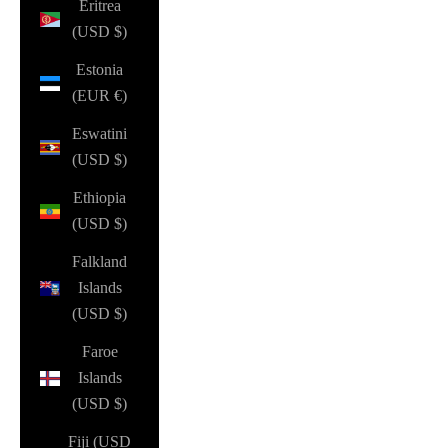
Eritrea
(USD $)
Estonia
(EUR €)
Eswatini
(USD $)
Ethiopia
(USD $)
Falkland
Islands
(USD $)
Faroe
Islands
(USD $)
Fiji (USD