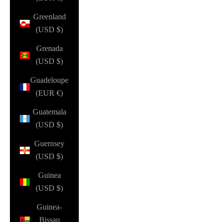
Greenland
(USD $)
Grenada
(USD $)
Guadeloupe
(EUR €)
Guatemala
(USD $)
Guernsey
(USD $)
Guinea
(USD $)
Guinea-
Bissau