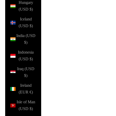
Hungary
(USD $)
Iceland
(USD $)
India (USD
$)
Indonesia
(USD $)
Iraq (USD
$)
Ireland
(EUR €)
Isle of Man
(USD $)