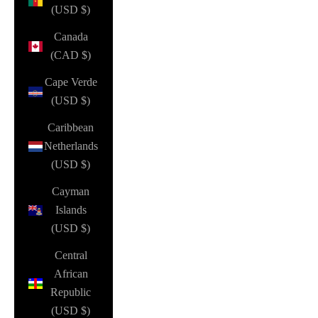
(USD $)
Canada
(CAD $)
Cape Verde
(USD $)
Caribbean
Netherlands
(USD $)
Cayman
Islands
(USD $)
Central
African
Republic
(USD $)