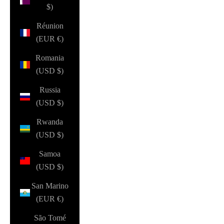
$)
Réunion
(EUR €)
Romania
(USD $)
Russia
(USD $)
Rwanda
(USD $)
Samoa
(USD $)
San Marino
(EUR €)
São Tomé