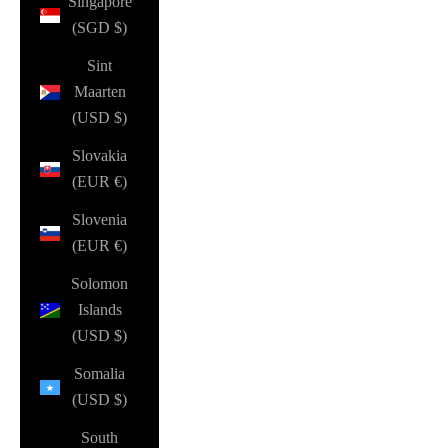
Singapore
(SGD $)
Sint
Maarten
(USD $)
Slovakia
(EUR €)
Slovenia
(EUR €)
Solomon
Islands
(USD $)
Somalia
(USD $)
South