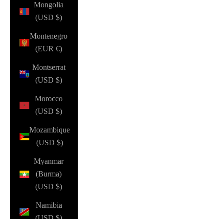
Mongolia
(USD $)
Montenegro
(EUR €)
Montserrat
(USD $)
Morocco
(USD $)
Mozambique
(USD $)
Myanmar
(Burma)
(USD $)
Namibia
(USD $)