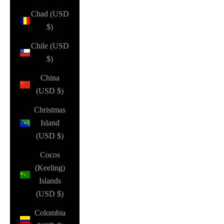
Chad (USD
$)
Chile (USD
$)
China
(USD $)
Christmas
Island
(USD $)
Cocos
(Keeling)
Islands
(USD $)
Colombia