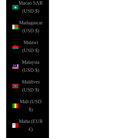
Macao SAR
(USD $)
Madagascar
(USD $)
Malawi
(USD $)
Malaysia
(USD $)
Maldives
(USD $)
Mali (USD
$)
Malta (EUR
€)