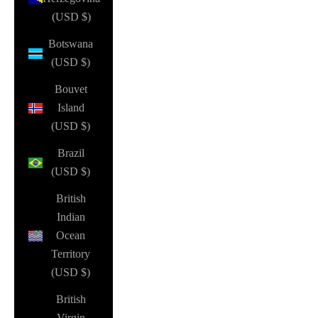
(USD $)
Botswana
(USD $)
Bouvet
Island
(USD $)
Brazil
(USD $)
British
Indian
Ocean
Territory
(USD $)
British
Virgin