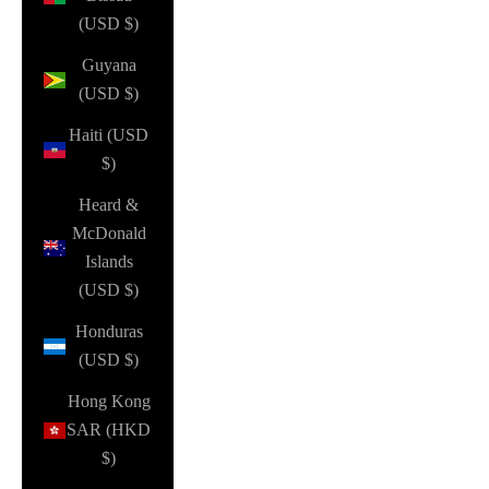
(USD $)
Guyana
(USD $)
Haiti (USD
$)
Heard &
McDonald
Islands
(USD $)
Honduras
(USD $)
Hong Kong
SAR (HKD
$)