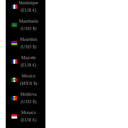
Martinique
(EUR €)
Mauritania
(USD $)
Mauritius
(USD $)
Mayotte
(EUR €)
Mexico
(MXN $)
Moldova
(USD $)
Monaco
(EUR €)