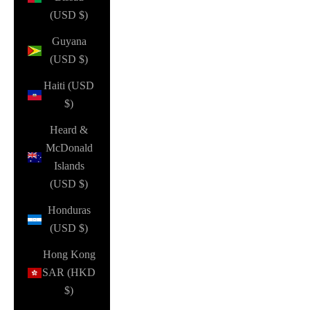
(USD $)
Guyana
(USD $)
Haiti (USD
$)
Heard &
McDonald
Islands
(USD $)
Honduras
(USD $)
Hong Kong
SAR (HKD
$)