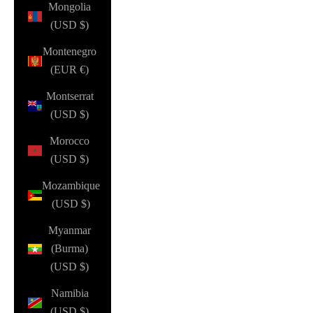
Mongolia
(USD $)
Montenegro
(EUR €)
Montserrat
(USD $)
Morocco
(USD $)
Mozambique
(USD $)
Myanmar
(Burma)
(USD $)
Namibia
(USD $)