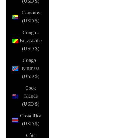
(USD $)
Comoros
(USD $)
Congo -
Brazzaville
(USD $)
Congo -
Kinshasa
(USD $)
Cook
Islands
(USD $)
Costa Rica
(USD $)
Côte