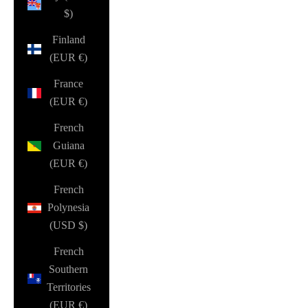
$)
Finland
(EUR €)
France
(EUR €)
French
Guiana
(EUR €)
French
Polynesia
(USD $)
French
Southern
Territories
(EUR €)