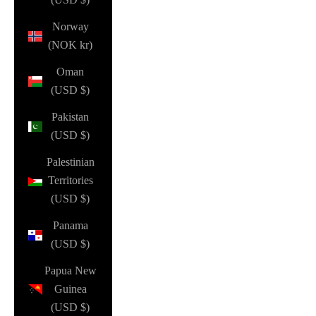
Norway
(NOK kr)
Oman
(USD $)
Pakistan
(USD $)
Palestinian
Territories
(USD $)
Panama
(USD $)
Papua New
Guinea
(USD $)