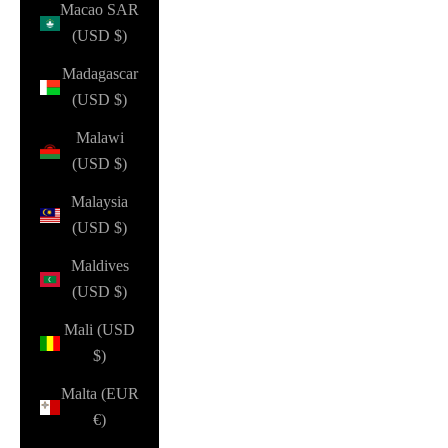
Macao SAR
(USD $)
Madagascar
(USD $)
Malawi
(USD $)
Malaysia
(USD $)
Maldives
(USD $)
Mali (USD
$)
Malta (EUR
€)