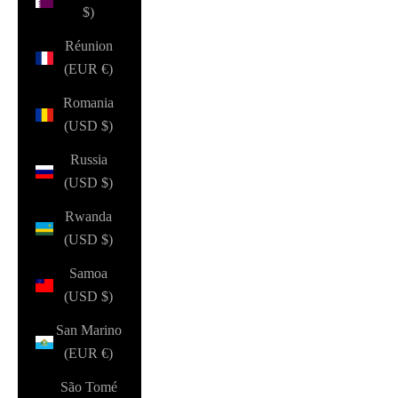
$)
Réunion
(EUR €)
Romania
(USD $)
Russia
(USD $)
Rwanda
(USD $)
Samoa
(USD $)
San Marino
(EUR €)
São Tomé