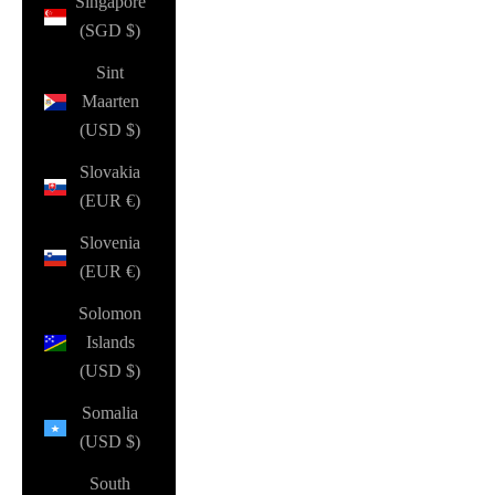
Singapore
(SGD $)
Sint
Maarten
(USD $)
Slovakia
(EUR €)
Slovenia
(EUR €)
Solomon
Islands
(USD $)
Somalia
(USD $)
South