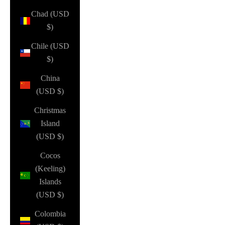
Chad (USD
$)
Chile (USD
$)
China
(USD $)
Christmas
Island
(USD $)
Cocos
(Keeling)
Islands
(USD $)
Colombia