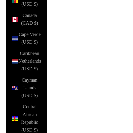
(USD $)
Canada
(CAD $)
Cape Verde
(USD $)
Caribbean
Netherlands
(USD $)
Cayman
Islands
(USD $)
Central
African
Republic
(USD $)