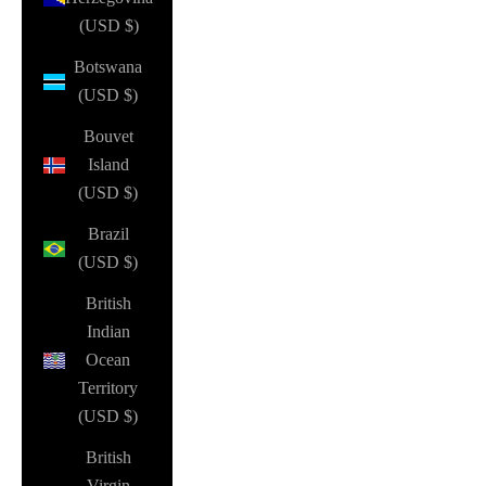
(USD $)
Botswana
(USD $)
Bouvet
Island
(USD $)
Brazil
(USD $)
British
Indian
Ocean
Territory
(USD $)
British
Virgin