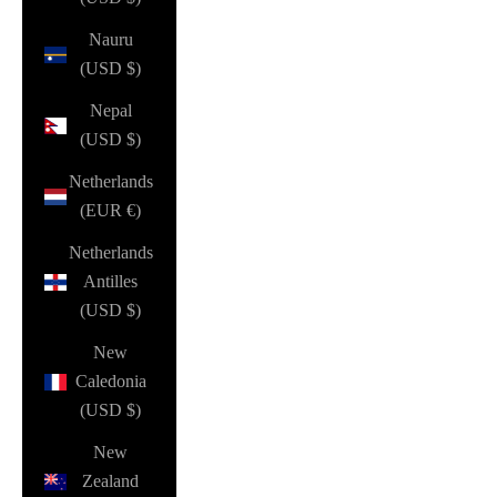
Nauru
(USD $)
Nepal
(USD $)
Netherlands
(EUR €)
Netherlands
Antilles
(USD $)
New
Caledonia
(USD $)
New
Zealand