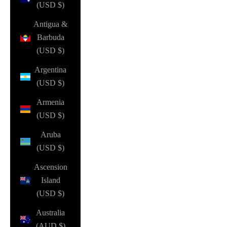
(USD $)
Antigua &
Barbuda
(USD $)
Argentina
(USD $)
Armenia
(USD $)
Aruba
(USD $)
Ascension
Island
(USD $)
Australia
(AUD $)