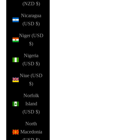
(NZD $)
Nicaragua
(USD $)
Niger (USD
$)
Nigeria
(USD $)
Niue (USD
$)
Norfolk
Island
(USD $)
North
Macedonia
(USD $)