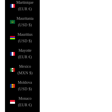
Martinique
(EUR €)
Mauritania
(USD $)
Mauritius
(USD $)
Mayotte
(EUR €)
Mexico
(MXN $)
Moldova
(USD $)
Monaco
(EUR €)