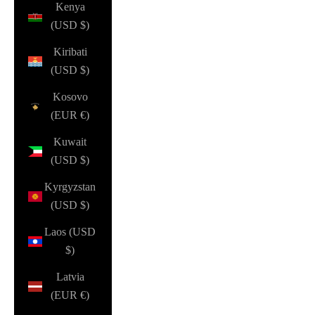
Kenya
(USD $)
Kiribati
(USD $)
Kosovo
(EUR €)
Kuwait
(USD $)
Kyrgyzstan
(USD $)
Laos (USD
$)
Latvia
(EUR €)