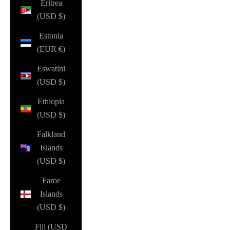
Eritrea
(USD $)
Estonia
(EUR €)
Eswatini
(USD $)
Ethiopia
(USD $)
Falkland
Islands
(USD $)
Faroe
Islands
(USD $)
Fiji (USD