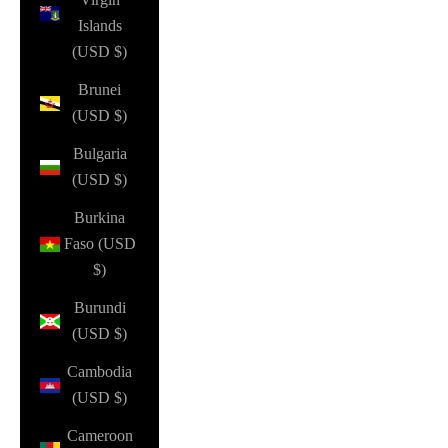
Islands
(USD $)
Brunei
(USD $)
Bulgaria
(USD $)
Burkina
Faso (USD
$)
Burundi
(USD $)
Cambodia
(USD $)
Cameroon