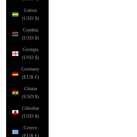
Gabon
(USD $)
Gambia
(USD $)
Georgia
(USD $)
Germany
(EUR €)
Ghana
(USD $)
Gibraltar
(USD $)
Greece
(EUR €)