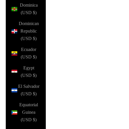
Dominica
(USD $)
Dominican
Republic
(USD $)
Ecuador
(USD $)
Egypt
(USD $)
El Salvador
(USD $)
Equatorial
Guinea
(USD $)