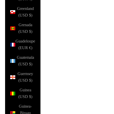
Greenland
(USD $)
Grenada
(USD $)
Guadeloupe
(EUR €)
Guatemala
(USD $)
Guernsey
(USD $)
Guinea
(USD $)
Guinea-
Bissau