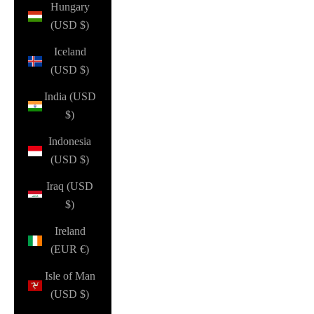
Hungary
(USD $)
Iceland
(USD $)
India (USD
$)
Indonesia
(USD $)
Iraq (USD
$)
Ireland
(EUR €)
Isle of Man
(USD $)