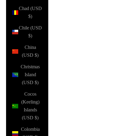
Chad (USD
$)
Chile (USD
$)
China
(USD $)
Christmas
Island
(USD $)
Cocos
(Keeling)
Islands
(USD $)
Colombia