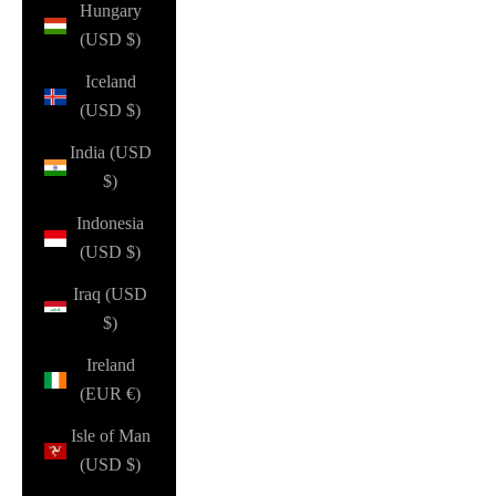
Hungary
(USD $)
Iceland
(USD $)
India (USD
$)
Indonesia
(USD $)
Iraq (USD
$)
Ireland
(EUR €)
Isle of Man
(USD $)