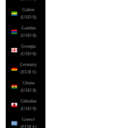
Gabon
(USD $)
Gambia
(USD $)
Georgia
(USD $)
Germany
(EUR €)
Ghana
(USD $)
Gibraltar
(USD $)
Greece
(EUR €)