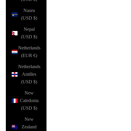
Nauru
(USD $)
Nepal
(USD $)
Netherlands
(EUR €)
Netherlands
Antilles
(USD $)
New
Caledonia
(USD $)
New
Zealand