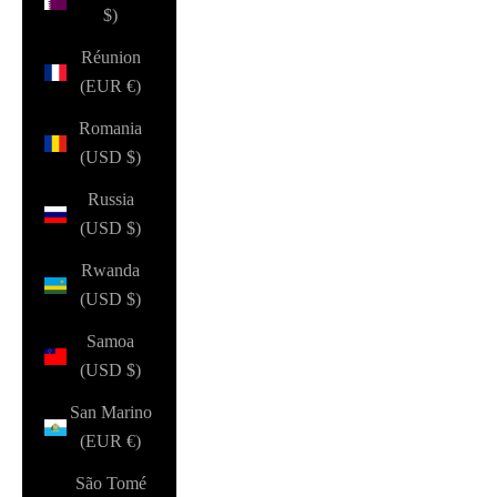
$)
Réunion
(EUR €)
Romania
(USD $)
Russia
(USD $)
Rwanda
(USD $)
Samoa
(USD $)
San Marino
(EUR €)
São Tomé