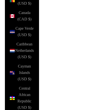
(USD $)
Canada
(CAD $)
Cape Verde
(USD $)
Caribbean
Netherlands
(USD $)
Cayman
Islands
(USD $)
Central
African
Republic
(USD $)