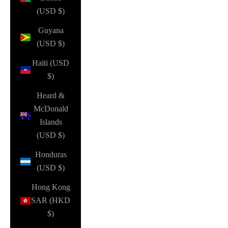
(USD $)
Guyana
(USD $)
Haiti (USD
$)
Heard &
McDonald
Islands
(USD $)
Honduras
(USD $)
Hong Kong
SAR (HKD
$)