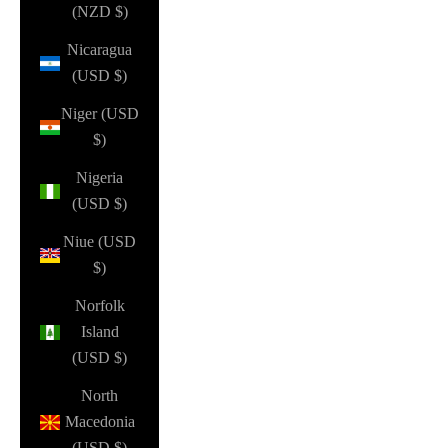
(NZD $)
Nicaragua
(USD $)
Niger (USD
$)
Nigeria
(USD $)
Niue (USD
$)
Norfolk
Island
(USD $)
North
Macedonia
(USD $)