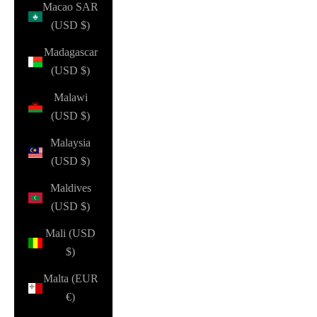
Macao SAR
(USD $)
Madagascar
(USD $)
Malawi
(USD $)
Malaysia
(USD $)
Maldives
(USD $)
Mali (USD
$)
Malta (EUR
€)