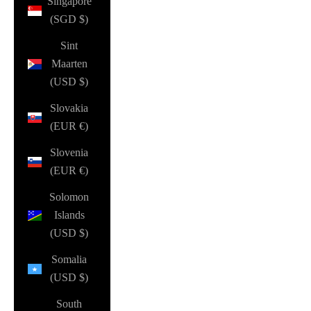
Singapore
(SGD $)
Sint
Maarten
(USD $)
Slovakia
(EUR €)
Slovenia
(EUR €)
Solomon
Islands
(USD $)
Somalia
(USD $)
South