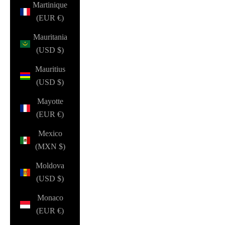
Martinique
(EUR €)
Mauritania
(USD $)
Mauritius
(USD $)
Mayotte
(EUR €)
Mexico
(MXN $)
Moldova
(USD $)
Monaco
(EUR €)