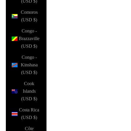
(USD $)
Comoros
(USD $)
Congo -
Brazzaville
(USD $)
Congo -
Kinshasa
(USD $)
Cook
Islands
(USD $)
Costa Rica
(USD $)
Côte