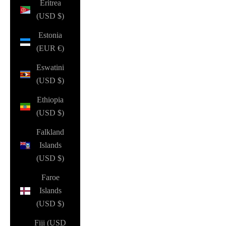
Eritrea
(USD $)
Estonia
(EUR €)
Eswatini
(USD $)
Ethiopia
(USD $)
Falkland
Islands
(USD $)
Faroe
Islands
(USD $)
Fiji (USD