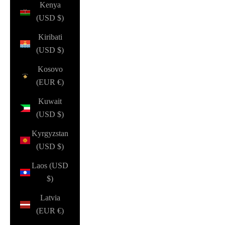
Kenya
(USD $)
Kiribati
(USD $)
Kosovo
(EUR €)
Kuwait
(USD $)
Kyrgyzstan
(USD $)
Laos (USD
$)
Latvia
(EUR €)