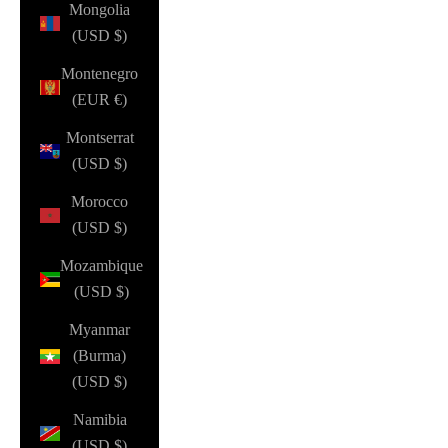
Mongolia
(USD $)
Montenegro
(EUR €)
Montserrat
(USD $)
Morocco
(USD $)
Mozambique
(USD $)
Myanmar
(Burma)
(USD $)
Namibia
(USD $)