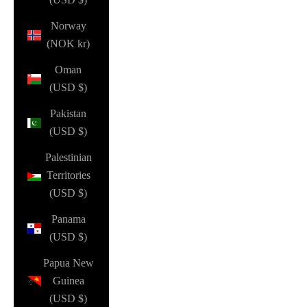
Norway
(NOK kr)
Oman
(USD $)
Pakistan
(USD $)
Palestinian
Territories
(USD $)
Panama
(USD $)
Papua New
Guinea
(USD $)