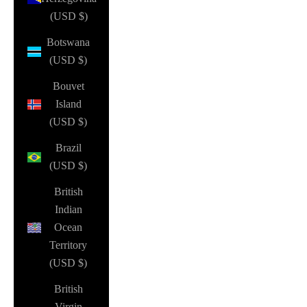
(USD $)
Botswana
(USD $)
Bouvet
Island
(USD $)
Brazil
(USD $)
British
Indian
Ocean
Territory
(USD $)
British
Virgin