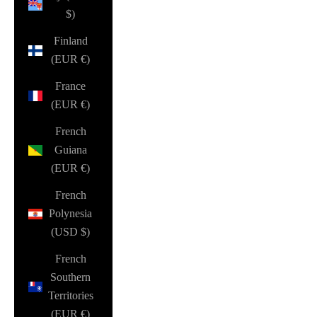
$)
Finland
(EUR €)
France
(EUR €)
French
Guiana
(EUR €)
French
Polynesia
(USD $)
French
Southern
Territories
(EUR €)