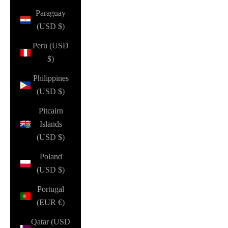
Paraguay
(USD $)
Peru (USD
$)
Philippines
(USD $)
Pitcairn
Islands
(USD $)
Poland
(USD $)
Portugal
(EUR €)
Qatar (USD