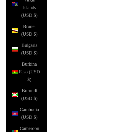
Islands
(USD $)
Brunei
(USD $)
Bulgaria
(USD $)
Burkina
Faso (USD
$)
Burundi
(USD $)
Cambodia
(USD $)
Cameroon