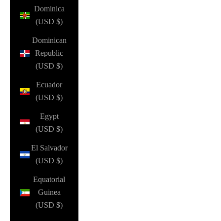
Dominica
(USD $)
Dominican
Republic
(USD $)
Ecuador
(USD $)
Egypt
(USD $)
El Salvador
(USD $)
Equatorial
Guinea
(USD $)