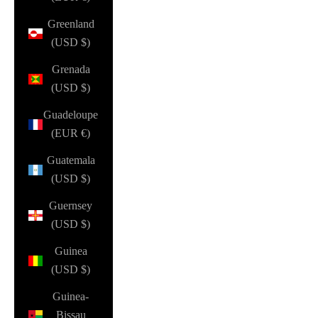
Greenland
(USD $)
Grenada
(USD $)
Guadeloupe
(EUR €)
Guatemala
(USD $)
Guernsey
(USD $)
Guinea
(USD $)
Guinea-
Bissau