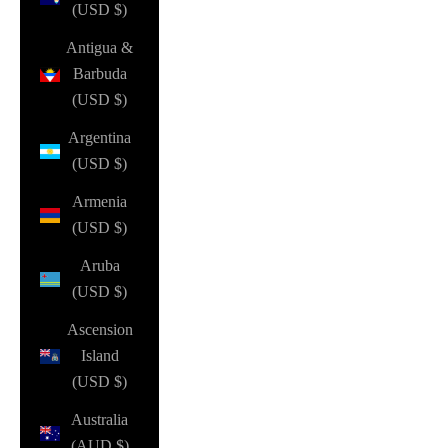
(USD $)
Antigua &
Barbuda
(USD $)
Argentina
(USD $)
Armenia
(USD $)
Aruba
(USD $)
Ascension
Island
(USD $)
Australia
(AUD $)