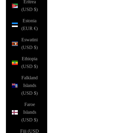
Eritrea
(USD $)
Estonia
(EUR €)
Eswatini
(USD $)
Ethiopia
(USD $)
Falkland
Islands
(USD $)
Faroe
Islands
(USD $)
Fiji (USD