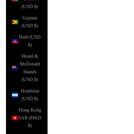
(USD $)
Guyana
(USD $)
Haiti (USD
$)
Heard &
McDonald
Islands
(USD $)
Honduras
(USD $)
Hong Kong
SAR (HKD
$)