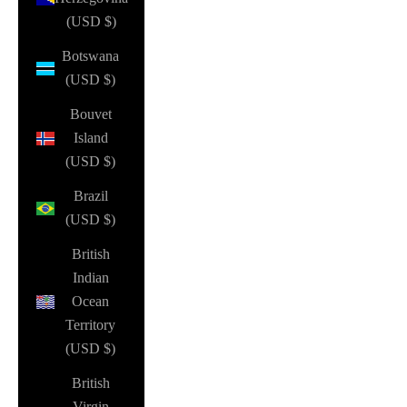
(USD $)
Botswana
(USD $)
Bouvet
Island
(USD $)
Brazil
(USD $)
British
Indian
Ocean
Territory
(USD $)
British
Virgin