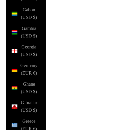
Gabon
(USD $)
Gambia
(USD $)
Georgia
(USD $)
Germany
(EUR €)
Ghana
(USD $)
Gibraltar
(USD $)
Greece
(EUR €)