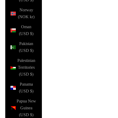
Norway
(NOK kr)
Oman
(USD $)
Pakistan
(USD $)
Palestinian
Territories
(USD $)
Panama
(USD $)
Papua New
Guinea
(USD $)