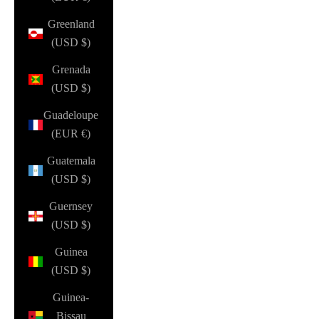
Greenland
(USD $)
Grenada
(USD $)
Guadeloupe
(EUR €)
Guatemala
(USD $)
Guernsey
(USD $)
Guinea
(USD $)
Guinea-
Bissau