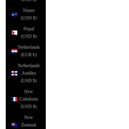
Nauru
(USD $)
Nepal
(USD $)
Netherlands
(EUR €)
Netherlands
Antilles
(USD $)
New
Caledonia
(USD $)
New
Zealand