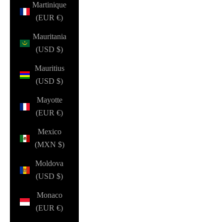
Martinique
(EUR €)
Mauritania
(USD $)
Mauritius
(USD $)
Mayotte
(EUR €)
Mexico
(MXN $)
Moldova
(USD $)
Monaco
(EUR €)