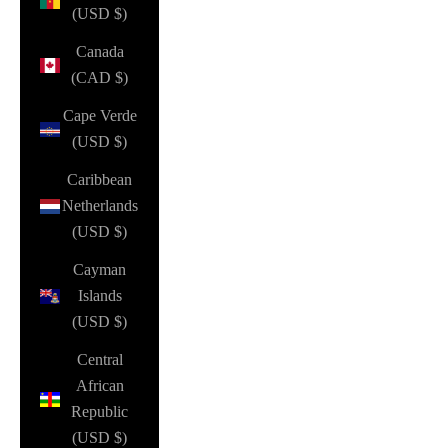
(USD $)
Canada
(CAD $)
Cape Verde
(USD $)
Caribbean
Netherlands
(USD $)
Cayman
Islands
(USD $)
Central
African
Republic
(USD $)