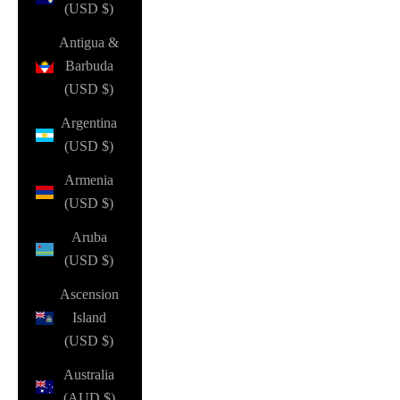
(USD $)
Antigua &
Barbuda
(USD $)
Argentina
(USD $)
Armenia
(USD $)
Aruba
(USD $)
Ascension
Island
(USD $)
Australia
(AUD $)