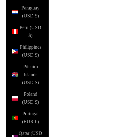
Paraguay
(USD $)
Peru (USD
$)
Philippines
(USD $)
Pitcairn
Islands
(USD $)
Poland
(USD $)
Portugal
(EUR €)
Qatar (USD