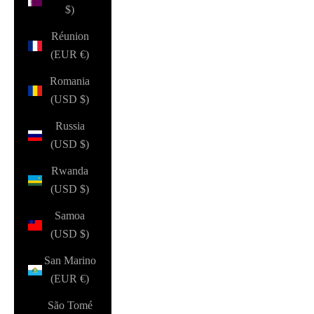
$)
Réunion
(EUR €)
Romania
(USD $)
Russia
(USD $)
Rwanda
(USD $)
Samoa
(USD $)
San Marino
(EUR €)
São Tomé