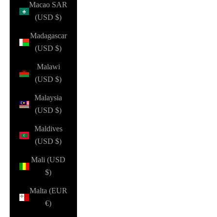
Macao SAR
(USD $)
Madagascar
(USD $)
Malawi
(USD $)
Malaysia
(USD $)
Maldives
(USD $)
Mali (USD
$)
Malta (EUR
€)