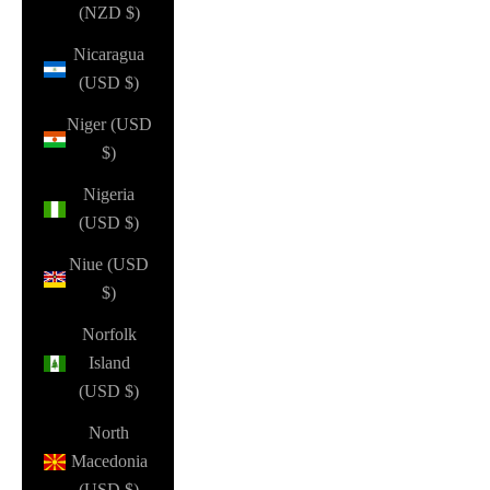
(NZD $)
Nicaragua
(USD $)
Niger (USD
$)
Nigeria
(USD $)
Niue (USD
$)
Norfolk
Island
(USD $)
North
Macedonia
(USD $)