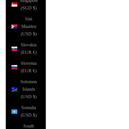
Singapore
(SGD $)
Sint
Maarten
(USD $)
Slovakia
(EUR €)
Slovenia
(EUR €)
Solomon
Islands
(USD $)
Somalia
(USD $)
South