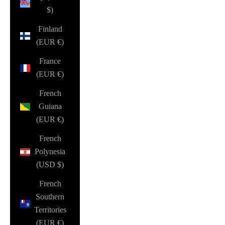
$)
Finland
(EUR €)
France
(EUR €)
French
Guiana
(EUR €)
French
Polynesia
(USD $)
French
Southern
Territories
(EUR €)