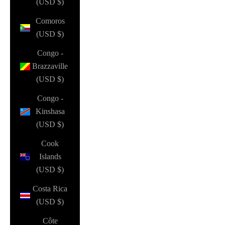
(USD $)
Comoros
(USD $)
Congo -
Brazzaville
(USD $)
Congo -
Kinshasa
(USD $)
Cook
Islands
(USD $)
Costa Rica
(USD $)
Côte