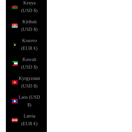
Kenya
(USD $)
Kiribati
(USD $)
Kosovo
(EUR €)
Kuwait
(USD $)
Kyrgyzstan
(USD $)
Laos (USD
$)
Latvia
(EUR €)