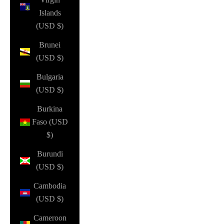
Islands
(USD $)
Brunei
(USD $)
Bulgaria
(USD $)
Burkina
Faso (USD
$)
Burundi
(USD $)
Cambodia
(USD $)
Cameroon