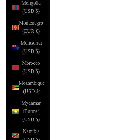
Mongolia
(USD $)
Montenegro
(EUR €)
Montserrat
(USD $)
Morocco
(USD $)
Mozambique
(USD $)
Myanmar
(Burma)
(USD $)
Namibia
(USD $)