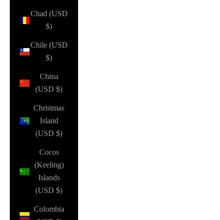
Chad (USD
$)
Chile (USD
$)
China
(USD $)
Christmas
Island
(USD $)
Cocos
(Keeling)
Islands
(USD $)
Colombia