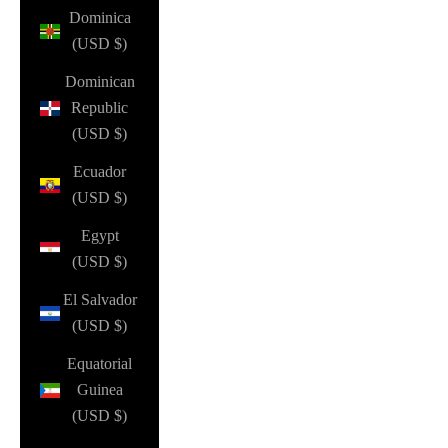
Dominica
(USD $)
Dominican
Republic
(USD $)
Ecuador
(USD $)
Egypt
(USD $)
El Salvador
(USD $)
Equatorial
Guinea
(USD $)