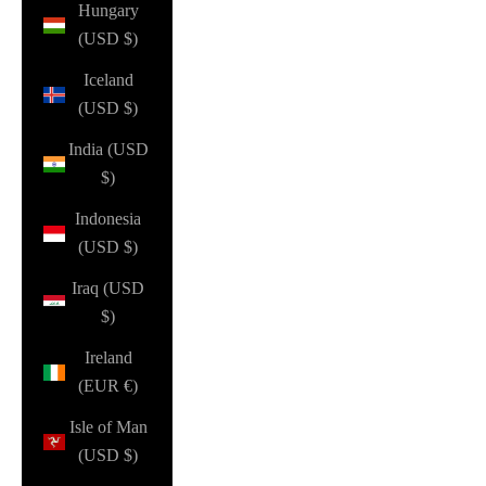
Hungary
(USD $)
Iceland
(USD $)
India (USD
$)
Indonesia
(USD $)
Iraq (USD
$)
Ireland
(EUR €)
Isle of Man
(USD $)