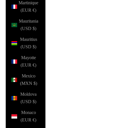
Martinique
(EUR €)
Mauritania
(USD $)
Mauritius
(USD $)
Mayotte
(EUR €)
Mexico
(MXN $)
Moldova
(USD $)
Monaco
(EUR €)