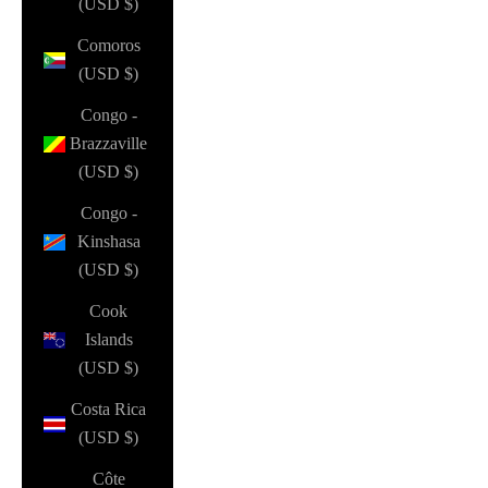
(USD $)
Comoros
(USD $)
Congo -
Brazzaville
(USD $)
Congo -
Kinshasa
(USD $)
Cook
Islands
(USD $)
Costa Rica
(USD $)
Côte