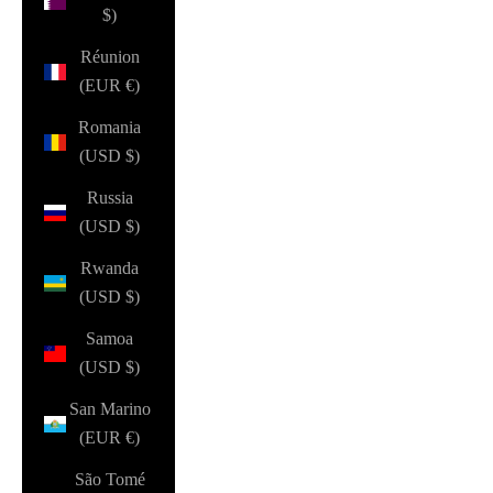
$)
Réunion
(EUR €)
Romania
(USD $)
Russia
(USD $)
Rwanda
(USD $)
Samoa
(USD $)
San Marino
(EUR €)
São Tomé