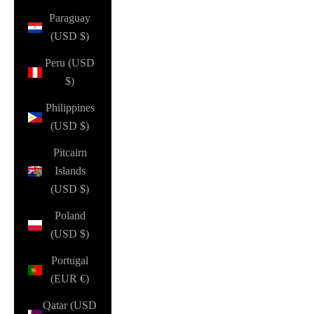
Paraguay
(USD $)
Peru (USD
$)
Philippines
(USD $)
Pitcairn
Islands
(USD $)
Poland
(USD $)
Portugal
(EUR €)
Qatar (USD