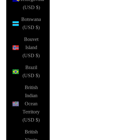
(USD $)
Botswana
(USD $)
Bouvet
Island
(USD $)
Brazil
(USD $)
British
Indian
Ocean
Territory
(USD $)
British
Virgin