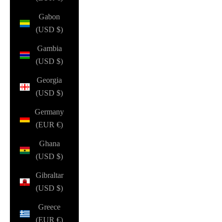
Gabon
(USD $)
Gambia
(USD $)
Georgia
(USD $)
Germany
(EUR €)
Ghana
(USD $)
Gibraltar
(USD $)
Greece
(EUR €)