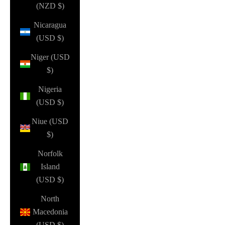
(NZD $)
Nicaragua
(USD $)
Niger (USD
$)
Nigeria
(USD $)
Niue (USD
$)
Norfolk
Island
(USD $)
North
Macedonia
(USD $)