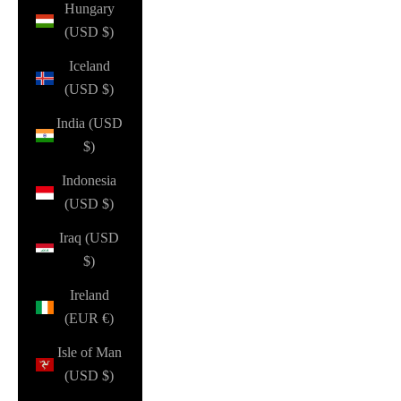
Hungary
(USD $)
Iceland
(USD $)
India (USD
$)
Indonesia
(USD $)
Iraq (USD
$)
Ireland
(EUR €)
Isle of Man
(USD $)