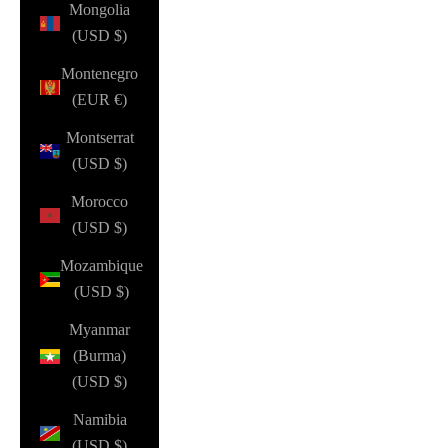
Mongolia
(USD $)
Montenegro
(EUR €)
Montserrat
(USD $)
Morocco
(USD $)
Mozambique
(USD $)
Myanmar
(Burma)
(USD $)
Namibia
(USD $)