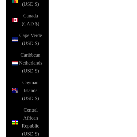
(USD $)
Canada
(CAD $)
Cape Verde
(USD $)
Caribbean
Netherlands
(USD $)
Cayman
Islands
(USD $)
Central
African
Republic
(USD $)