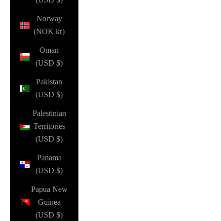
Norway
(NOK kr)
Oman
(USD $)
Pakistan
(USD $)
Palestinian
Territories
(USD $)
Panama
(USD $)
Papua New
Guinea
(USD $)