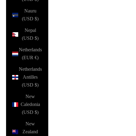
Nauru
(USD $)
Nepal
(USD $)
Netherlands
(EUR €)
Netherlands
Antilles
(USD $)
New
Caledonia
(USD $)
New
Zealand