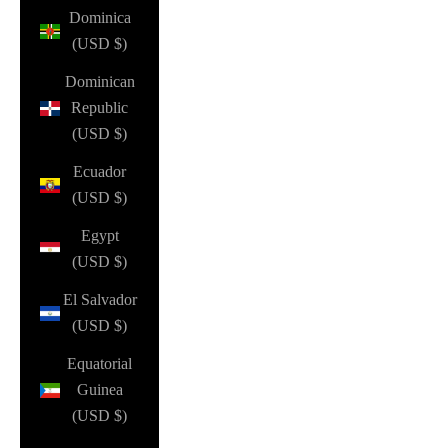
Dominica
(USD $)
Dominican
Republic
(USD $)
Ecuador
(USD $)
Egypt
(USD $)
El Salvador
(USD $)
Equatorial
Guinea
(USD $)