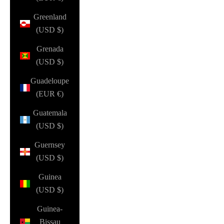
Greenland
(USD $)
Grenada
(USD $)
Guadeloupe
(EUR €)
Guatemala
(USD $)
Guernsey
(USD $)
Guinea
(USD $)
Guinea-
Bissau