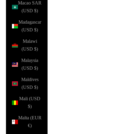
Macao SAR
(USD $)
Madagascar
(USD $)
Malawi
(USD $)
Malaysia
(USD $)
Maldives
(USD $)
Mali (USD
$)
Malta (EUR
€)