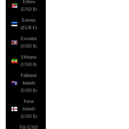
Eritrea
(USD $)
Estonia
(EUR €)
Eswatini
(USD $)
Ethiopia
(USD $)
Falkland
Islands
(USD $)
Faroe
Islands
(USD $)
Fiji (USD