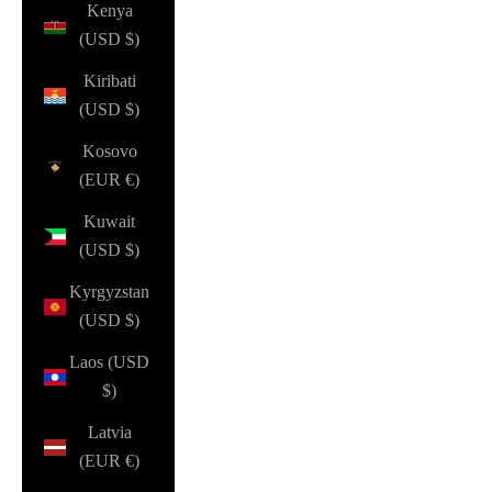
Kenya
(USD $)
Kiribati
(USD $)
Kosovo
(EUR €)
Kuwait
(USD $)
Kyrgyzstan
(USD $)
Laos (USD
$)
Latvia
(EUR €)