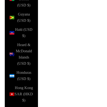
(USD $)
Guyana
(USD $)
Haiti (USD
$)
Heard &
McDonald
Islands
(USD $)
Honduras
(USD $)
Hong Kong
SAR (HKD
$)