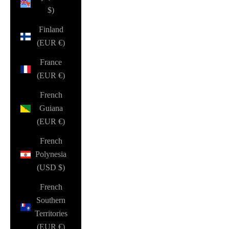
$)
Finland
(EUR €)
France
(EUR €)
French
Guiana
(EUR €)
French
Polynesia
(USD $)
French
Southern
Territories
(EUR €)