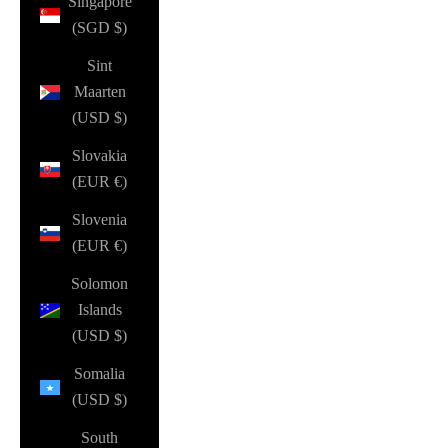
Singapore
(SGD $)
Sint
Maarten
(USD $)
Slovakia
(EUR €)
Slovenia
(EUR €)
Solomon
Islands
(USD $)
Somalia
(USD $)
South