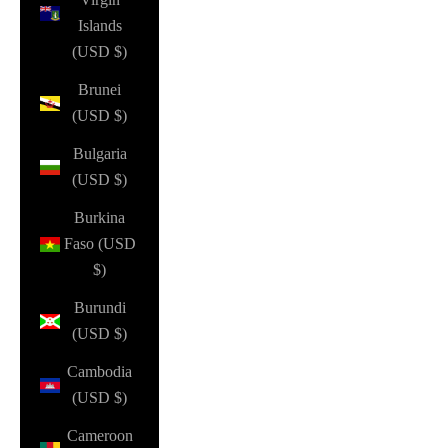
Islands
(USD $)
Brunei
(USD $)
Bulgaria
(USD $)
Burkina
Faso (USD
$)
Burundi
(USD $)
Cambodia
(USD $)
Cameroon