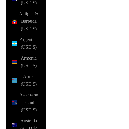
(USD $)
Antigua &
Barbuda
(USD $)
Argentina
(USD $)
Armenia
(USD $)
Aruba
(USD $)
Ascension
Island
(USD $)
Australia
(AUD $)