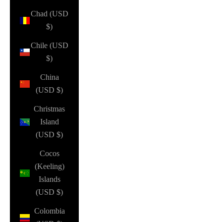
Chad (USD
$)
Chile (USD
$)
China
(USD $)
Christmas
Island
(USD $)
Cocos
(Keeling)
Islands
(USD $)
Colombia