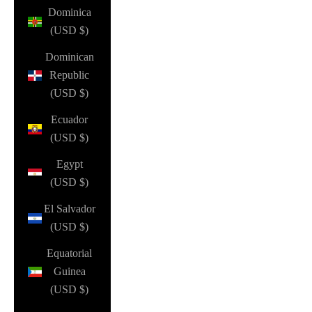
Dominica
(USD $)
Dominican
Republic
(USD $)
Ecuador
(USD $)
Egypt
(USD $)
El Salvador
(USD $)
Equatorial
Guinea
(USD $)