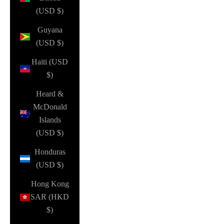
(USD $)
Guyana
(USD $)
Haiti (USD
$)
Heard &
McDonald
Islands
(USD $)
Honduras
(USD $)
Hong Kong
SAR (HKD
$)