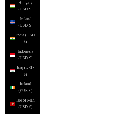
Hungary
(USD $)
Iceland
(USD $)
India (USD
$)
Indonesia
(USD $)
Iraq (USD
$)
Ireland
(EUR €)
Isle of Man
(USD $)