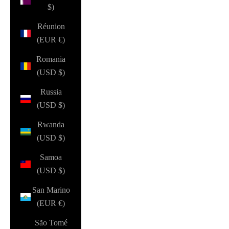
$)
Réunion
(EUR €)
Romania
(USD $)
Russia
(USD $)
Rwanda
(USD $)
Samoa
(USD $)
San Marino
(EUR €)
São Tomé