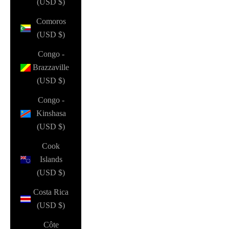
(USD $)
Comoros
(USD $)
Congo -
Brazzaville
(USD $)
Congo -
Kinshasa
(USD $)
Cook
Islands
(USD $)
Costa Rica
(USD $)
Côte