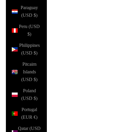
Paraguay
(USD $)
Peru (USD
$)
Philippines
(USD $)
Pitcairn
Islands
(USD $)
Poland
(USD $)
Portugal
(EUR €)
Qatar (USD