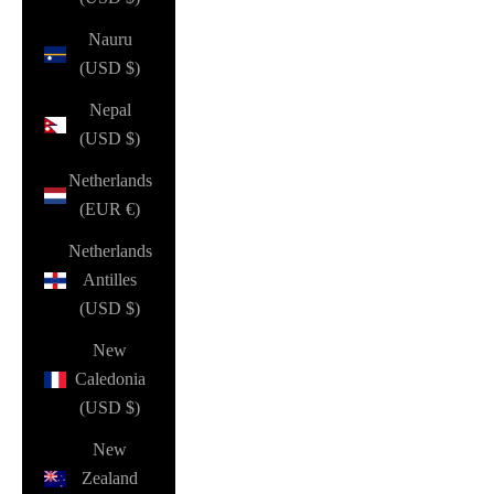
Nauru
(USD $)
Nepal
(USD $)
Netherlands
(EUR €)
Netherlands
Antilles
(USD $)
New
Caledonia
(USD $)
New
Zealand