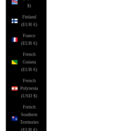
$)
Finland
(EUR €)
France
(EUR €)
French
Guiana
(EUR €)
French
Polynesia
(USD $)
French
Southern
Territories
(EUR €)