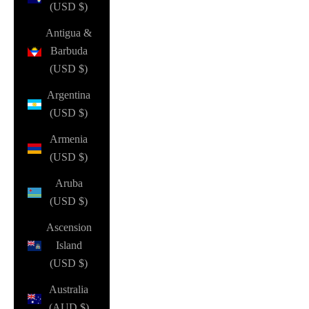
(USD $)
Antigua &
Barbuda
(USD $)
Argentina
(USD $)
Armenia
(USD $)
Aruba
(USD $)
Ascension
Island
(USD $)
Australia
(AUD $)