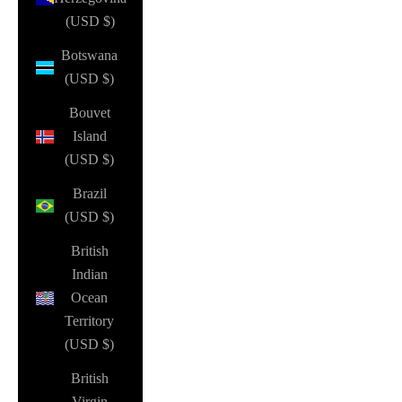
(USD $)
Botswana
(USD $)
Bouvet
Island
(USD $)
Brazil
(USD $)
British
Indian
Ocean
Territory
(USD $)
British
Virgin