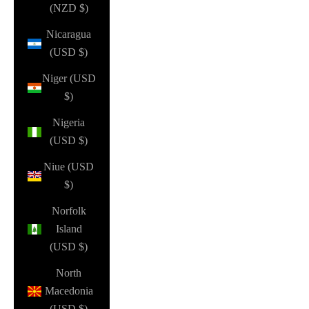
(NZD $)
Nicaragua
(USD $)
Niger (USD
$)
Nigeria
(USD $)
Niue (USD
$)
Norfolk
Island
(USD $)
North
Macedonia
(USD $)