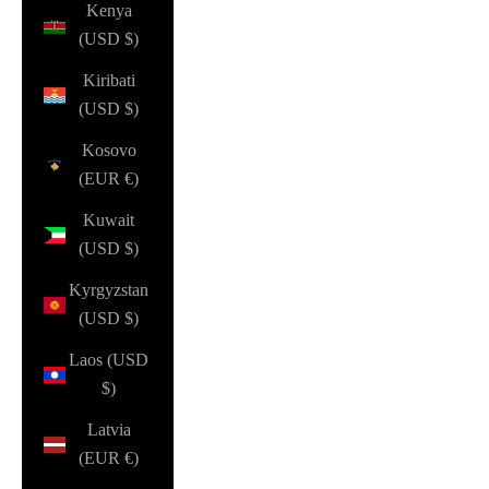
Kenya
(USD $)
Kiribati
(USD $)
Kosovo
(EUR €)
Kuwait
(USD $)
Kyrgyzstan
(USD $)
Laos (USD
$)
Latvia
(EUR €)