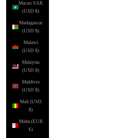
Macao SAR
(USD $)
Madagascar
(USD $)
Malawi
(USD $)
Malaysia
(USD $)
Maldives
(USD $)
Mali (USD
$)
Malta (EUR
€)