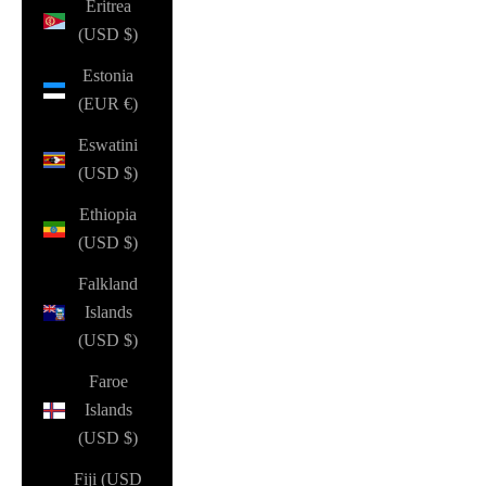
Eritrea
(USD $)
Estonia
(EUR €)
Eswatini
(USD $)
Ethiopia
(USD $)
Falkland
Islands
(USD $)
Faroe
Islands
(USD $)
Fiji (USD