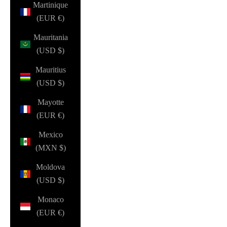
Martinique
(EUR €)
Mauritania
(USD $)
Mauritius
(USD $)
Mayotte
(EUR €)
Mexico
(MXN $)
Moldova
(USD $)
Monaco
(EUR €)