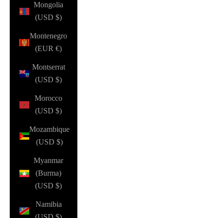
Mongolia
(USD $)
Montenegro
(EUR €)
Montserrat
(USD $)
Morocco
(USD $)
Mozambique
(USD $)
Myanmar
(Burma)
(USD $)
Namibia
(USD $)