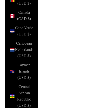
(USD $)
Canada
(CAD $)
Cape Verde
(USD $)
Caribbean
Netherlands
(USD $)
Cayman
Islands
(USD $)
Central
African
Republic
(USD $)