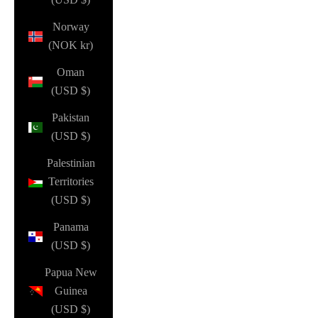
Norway
(NOK kr)
Oman
(USD $)
Pakistan
(USD $)
Palestinian
Territories
(USD $)
Panama
(USD $)
Papua New
Guinea
(USD $)