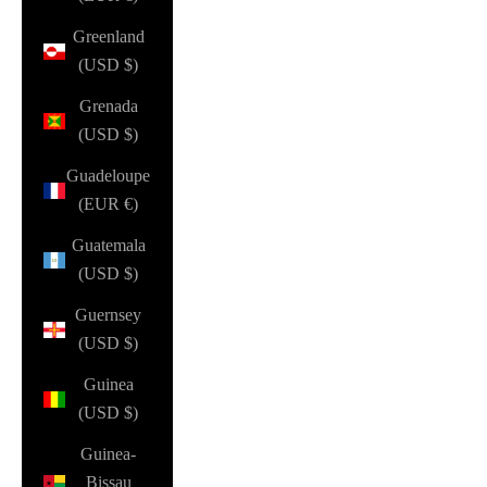
Greenland
(USD $)
Grenada
(USD $)
Guadeloupe
(EUR €)
Guatemala
(USD $)
Guernsey
(USD $)
Guinea
(USD $)
Guinea-
Bissau