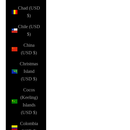
Chad (USD
$)
Chile (USD
$)
China
(USD $)
Christmas
Island
(USD $)
Cocos
(Keeling)
Islands
(USD $)
Colombia