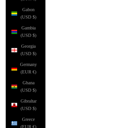
Gabon
(USD $)
Gambia
(USD $)
Georgia
(USD $)
Germany
(EUR €)
Ghana
(USD $)
Gibraltar
(USD $)
Greece
(EUR €)