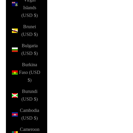
Islands
(USD $)
Brunei
(USD $)
Bulgaria
(USD $)
Burkina
Faso (USD
$)
Burundi
(USD $)
Cambodia
(USD $)
Cameroon