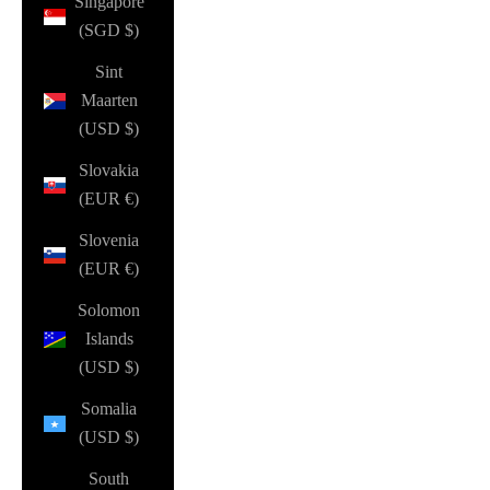
Singapore
(SGD $)
Sint
Maarten
(USD $)
Slovakia
(EUR €)
Slovenia
(EUR €)
Solomon
Islands
(USD $)
Somalia
(USD $)
South