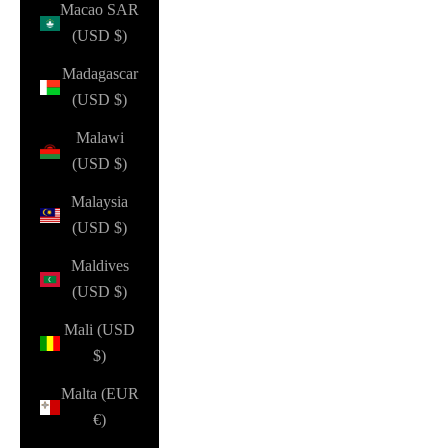
Macao SAR
(USD $)
Madagascar
(USD $)
Malawi
(USD $)
Malaysia
(USD $)
Maldives
(USD $)
Mali (USD
$)
Malta (EUR
€)