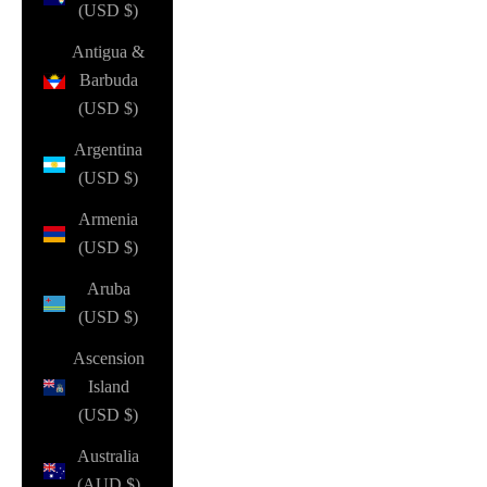
(USD $)
Antigua &
Barbuda
(USD $)
Argentina
(USD $)
Armenia
(USD $)
Aruba
(USD $)
Ascension
Island
(USD $)
Australia
(AUD $)