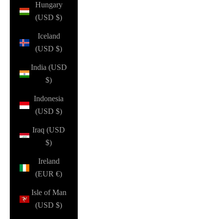
Hungary
(USD $)
Iceland
(USD $)
India (USD
$)
Indonesia
(USD $)
Iraq (USD
$)
Ireland
(EUR €)
Isle of Man
(USD $)