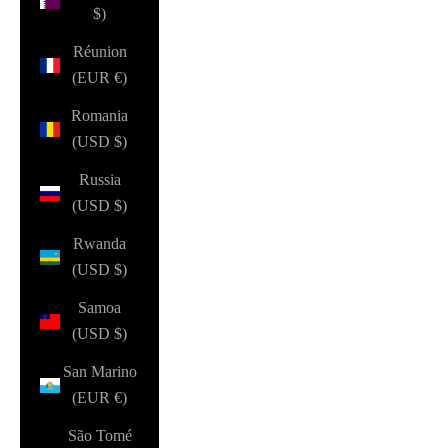
$)
Réunion
(EUR €)
Romania
(USD $)
Russia
(USD $)
Rwanda
(USD $)
Samoa
(USD $)
San Marino
(EUR €)
São Tomé