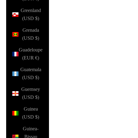
Greenland
(USD $)
Grenada
(USD $)
Guadeloupe
(EUR €)
Guatemala
(USD $)
Guernsey
(USD $)
Guinea
(USD $)
Guinea-
Bissau