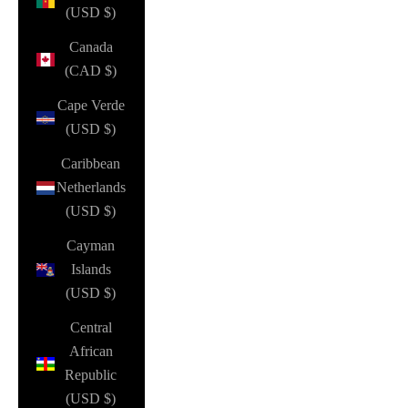
(USD $)
Canada
(CAD $)
Cape Verde
(USD $)
Caribbean
Netherlands
(USD $)
Cayman
Islands
(USD $)
Central
African
Republic
(USD $)