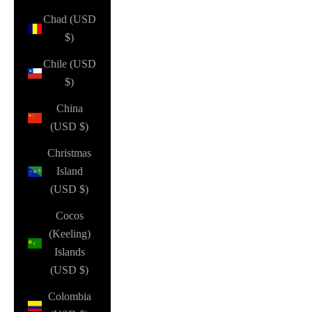
Chad (USD
$)
Chile (USD
$)
China
(USD $)
Christmas
Island
(USD $)
Cocos
(Keeling)
Islands
(USD $)
Colombia