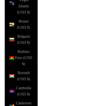
Islands
(USD $)
Brunei
(USD $)
Bulgaria
(USD $)
Burkina
Faso (USD
$)
Burundi
(USD $)
Cambodia
(USD $)
Cameroon