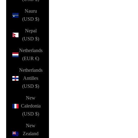
Nauru
(USD $)
Nepal
(USD $)
Netherlands
(EUR €)
Netherlands
Antilles
(USD $)
New
Caledonia
(USD $)
New
Zealand