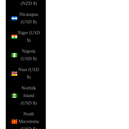
(NZD $)
Nicaragua
(USD $)
Niger (USD
$)
Nigeria
(USD $)
Niue (USD
$)
Norfolk
Island
(USD $)
North
Macedonia
(USD $)