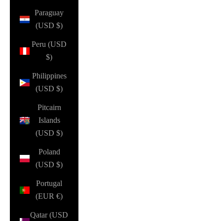
Paraguay
(USD $)
Peru (USD
$)
Philippines
(USD $)
Pitcairn
Islands
(USD $)
Poland
(USD $)
Portugal
(EUR €)
Qatar (USD