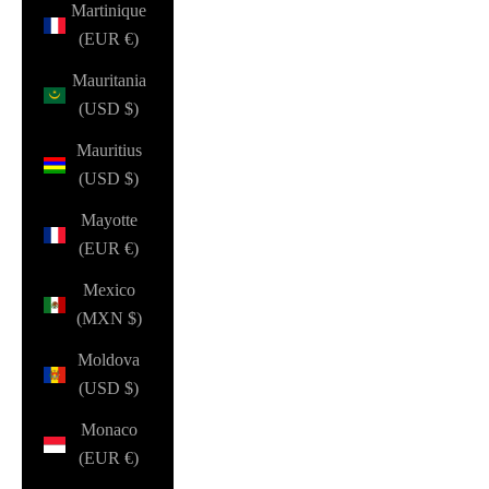
Martinique
(EUR €)
Mauritania
(USD $)
Mauritius
(USD $)
Mayotte
(EUR €)
Mexico
(MXN $)
Moldova
(USD $)
Monaco
(EUR €)