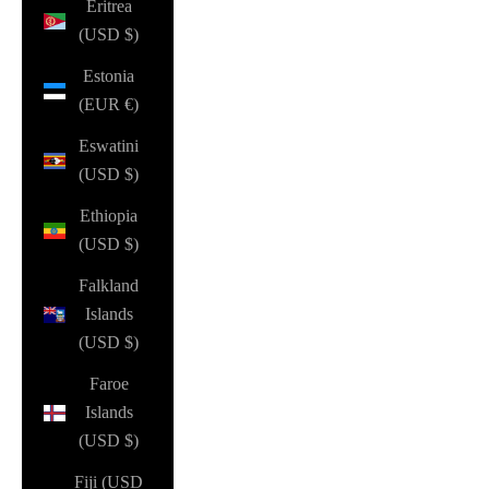
Eritrea
(USD $)
Estonia
(EUR €)
Eswatini
(USD $)
Ethiopia
(USD $)
Falkland
Islands
(USD $)
Faroe
Islands
(USD $)
Fiji (USD