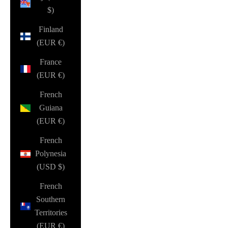
$)
Finland
(EUR €)
France
(EUR €)
French
Guiana
(EUR €)
French
Polynesia
(USD $)
French
Southern
Territories
(EUR €)