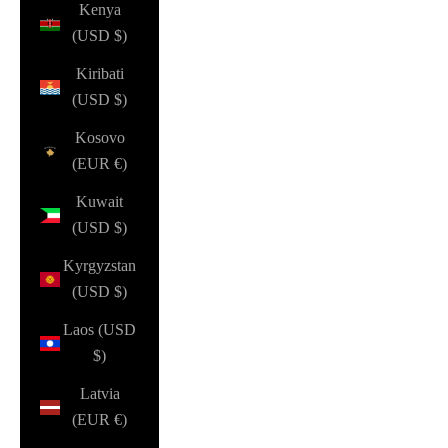
Kenya
(USD $)
Kiribati
(USD $)
Kosovo
(EUR €)
Kuwait
(USD $)
Kyrgyzstan
(USD $)
Laos (USD
$)
Latvia
(EUR €)