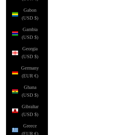
Gabon
(USD $)
Gambia
(USD $)
Georgia
(USD $)
Germany
(EUR €)
Ghana
(USD $)
Gibraltar
(USD $)
Greece
(EUR €)