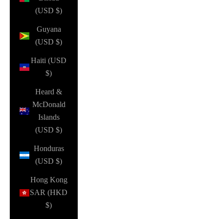
(USD $)
Guyana
(USD $)
Haiti (USD
$)
Heard &
McDonald
Islands
(USD $)
Honduras
(USD $)
Hong Kong
SAR (HKD
$)