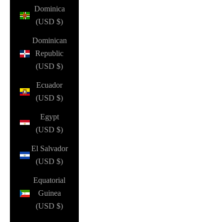
Dominica
(USD $)
Dominican
Republic
(USD $)
Ecuador
(USD $)
Egypt
(USD $)
El Salvador
(USD $)
Equatorial
Guinea
(USD $)