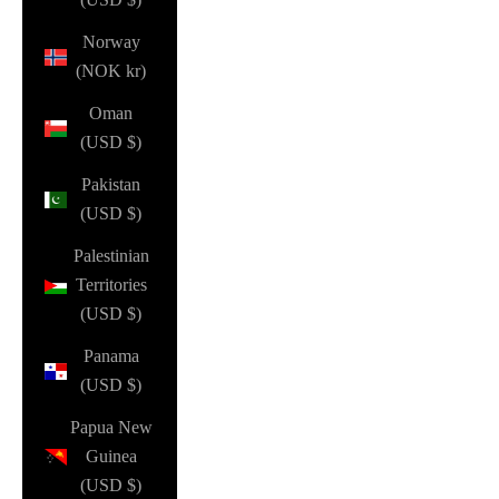
Norway
(NOK kr)
Oman
(USD $)
Pakistan
(USD $)
Palestinian
Territories
(USD $)
Panama
(USD $)
Papua New
Guinea
(USD $)