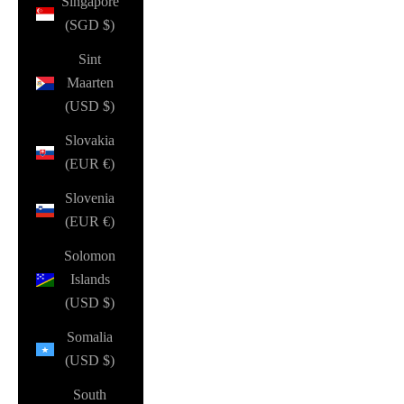
Singapore
(SGD $)
Sint
Maarten
(USD $)
Slovakia
(EUR €)
Slovenia
(EUR €)
Solomon
Islands
(USD $)
Somalia
(USD $)
South