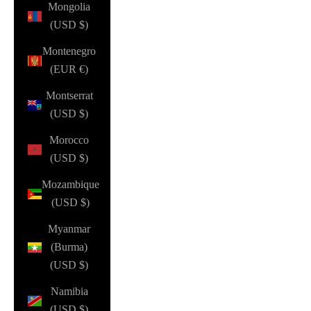
Mongolia
(USD $)
Montenegro
(EUR €)
Montserrat
(USD $)
Morocco
(USD $)
Mozambique
(USD $)
Myanmar
(Burma)
(USD $)
Namibia
(USD $)