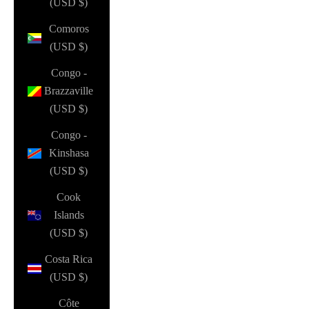
(USD $)
Comoros
(USD $)
Congo -
Brazzaville
(USD $)
Congo -
Kinshasa
(USD $)
Cook
Islands
(USD $)
Costa Rica
(USD $)
Côte