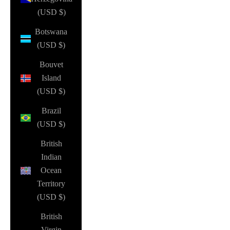
(USD $)
Botswana
(USD $)
Bouvet
Island
(USD $)
Brazil
(USD $)
British
Indian
Ocean
Territory
(USD $)
British
Virgin