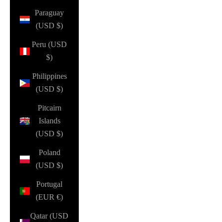
Paraguay
(USD $)
Peru (USD
$)
Philippines
(USD $)
Pitcairn
Islands
(USD $)
Poland
(USD $)
Portugal
(EUR €)
Qatar (USD