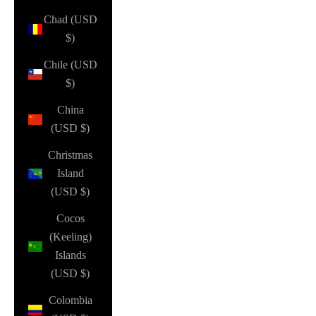
Chad (USD
$)
Chile (USD
$)
China
(USD $)
Christmas
Island
(USD $)
Cocos
(Keeling)
Islands
(USD $)
Colombia