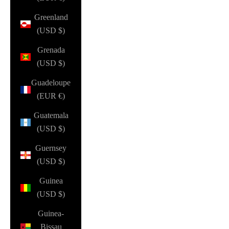
Greenland
(USD $)
Grenada
(USD $)
Guadeloupe
(EUR €)
Guatemala
(USD $)
Guernsey
(USD $)
Guinea
(USD $)
Guinea-
Bissau