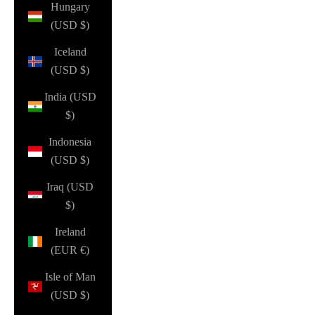
Hungary
(USD $)
Iceland
(USD $)
India (USD
$)
Indonesia
(USD $)
Iraq (USD
$)
Ireland
(EUR €)
Isle of Man
(USD $)