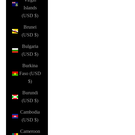
Islands
(USD $)
Brunei
(USD $)
Bulgaria
(USD $)
Burkina
Faso (USD
$)
Burundi
(USD $)
Cambodia
(USD $)
Cameroon