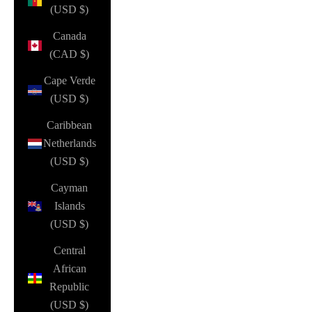
(USD $)
Canada
(CAD $)
Cape Verde
(USD $)
Caribbean
Netherlands
(USD $)
Cayman
Islands
(USD $)
Central
African
Republic
(USD $)