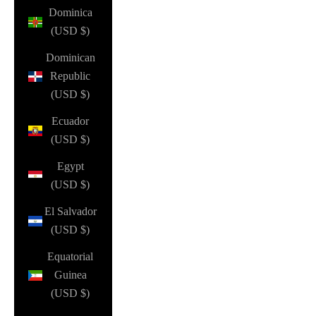
Dominica
(USD $)
Dominican
Republic
(USD $)
Ecuador
(USD $)
Egypt
(USD $)
El Salvador
(USD $)
Equatorial
Guinea
(USD $)