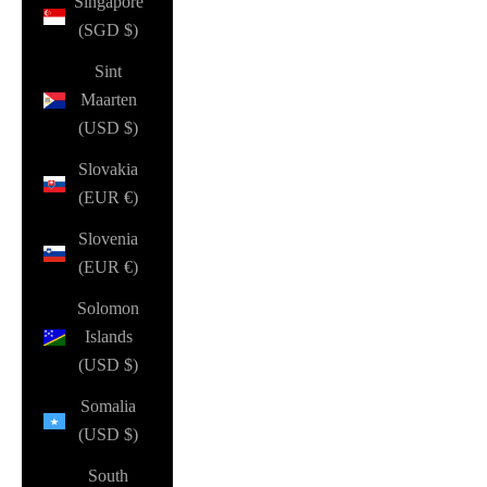
Singapore
(SGD $)
Sint
Maarten
(USD $)
Slovakia
(EUR €)
Slovenia
(EUR €)
Solomon
Islands
(USD $)
Somalia
(USD $)
South