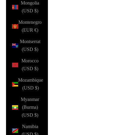
Mongolia
(USD $)
Montenegro
(EUR €)
Montserrat
(USD $)
Morocco
(USD $)
Mozambique
(USD $)
Myanmar
(Burma)
(USD $)
Namibia
(USD $)