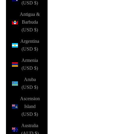
(USD $)
Antigua &
Barbuda
(USD $)
Argentina
(USD $)
Armenia
(USD $)
Aruba
(USD $)
Ascension
Island
(USD $)
Australia
(AUD $)