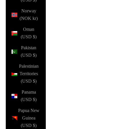
Norway
(NOK kr)
Oman
(USD $)
Pakistan
(USD $)
Palestinian
Territories
(USD $)
Panama
(USD $)
Papua New
Guinea
(USD $)