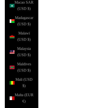
Macao SAR
(USD $)
Madagascar
(USD $)
Malawi
(USD $)
Malaysia
(USD $)
Maldives
(USD $)
Mali (USD
$)
Malta (EUR
€)