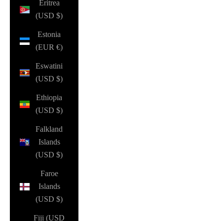
Eritrea
(USD $)
Estonia
(EUR €)
Eswatini
(USD $)
Ethiopia
(USD $)
Falkland
Islands
(USD $)
Faroe
Islands
(USD $)
Fiji (USD