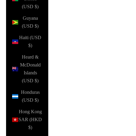
(USD $)
Guyana
(USD $)
Haiti (USD
$)
Heard &
McDonald
Islands
(USD $)
Honduras
(USD $)
Hong Kong
SAR (HKD
$)