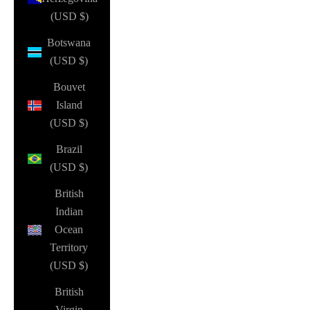
(USD $)
Botswana
(USD $)
Bouvet
Island
(USD $)
Brazil
(USD $)
British
Indian
Ocean
Territory
(USD $)
British
Virgin