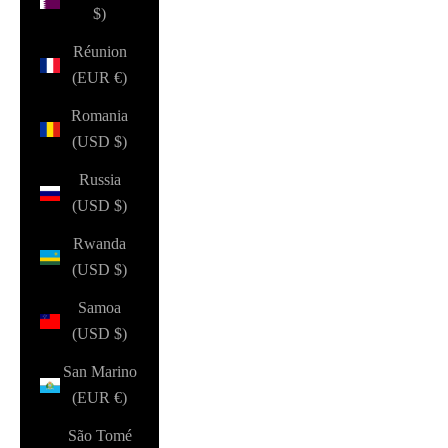
$)
Réunion
(EUR €)
Romania
(USD $)
Russia
(USD $)
Rwanda
(USD $)
Samoa
(USD $)
San Marino
(EUR €)
São Tomé