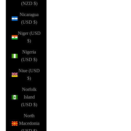
(NZD $)
Nicaragua
(USD $)
Niger (USD
$)
Nigeria
(USD $)
Niue (USD
$)
Norfolk
Island
(USD $)
North
Macedonia
(USD $)