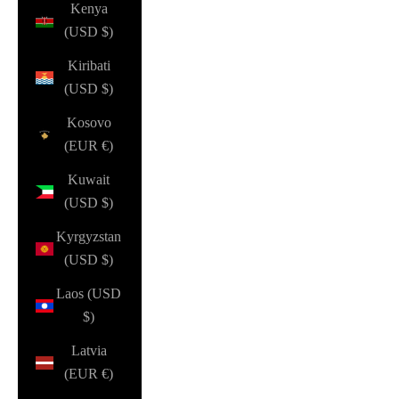
Kenya
(USD $)
Kiribati
(USD $)
Kosovo
(EUR €)
Kuwait
(USD $)
Kyrgyzstan
(USD $)
Laos (USD
$)
Latvia
(EUR €)