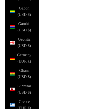
Gabon
(USD $)
Gambia
(USD $)
Georgia
(USD $)
Germany
(EUR €)
Ghana
(USD $)
Gibraltar
(USD $)
Greece
(EUR €)