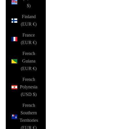
$)
Finland
(EUR €)
France
(EUR €)
French
Guiana
(EUR €)
French
Polynesia
(USD $)
French
Southern
Territories
(EUR €)