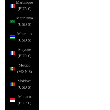
Martinique
(EUR €)
Mauritania
(USD $)
Mauritius
(USD $)
Mayotte
(EUR €)
Mexico
(MXN $)
Moldova
(USD $)
Monaco
(EUR €)