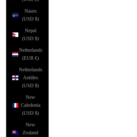
Nauru
(USD $)
Nepal
(USD $)
Netherlands
(EUR €)
Netherlands
Antilles
(USD $)
New
Caledonia
(USD $)
New
Zealand