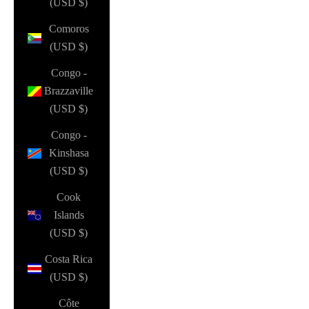
(USD $)
Comoros
(USD $)
Congo -
Brazzaville
(USD $)
Congo -
Kinshasa
(USD $)
Cook
Islands
(USD $)
Costa Rica
(USD $)
Côte