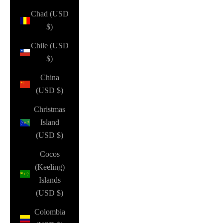
Chad (USD
$)
Chile (USD
$)
China
(USD $)
Christmas
Island
(USD $)
Cocos
(Keeling)
Islands
(USD $)
Colombia