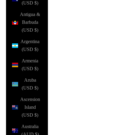
(USD $)
Antigua &
Barbuda
(USD $)
Argentina
(USD $)
Armenia
(USD $)
Aruba
(USD $)
Ascension
Island
(USD $)
Australia
(AUD $)