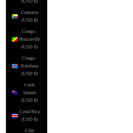
(USD $)
Comoros
(USD $)
Congo -
Brazzaville
(USD $)
Congo -
Kinshasa
(USD $)
Cook
Islands
(USD $)
Costa Rica
(USD $)
Côte