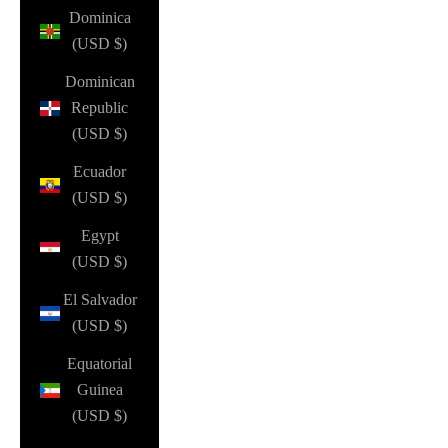
Dominica
(USD $)
Dominican
Republic
(USD $)
Ecuador
(USD $)
Egypt
(USD $)
El Salvador
(USD $)
Equatorial
Guinea
(USD $)