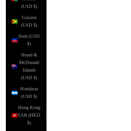
(USD $)
Guyana
(USD $)
Haiti (USD
$)
Heard &
McDonald
Islands
(USD $)
Honduras
(USD $)
Hong Kong
SAR (HKD
$)