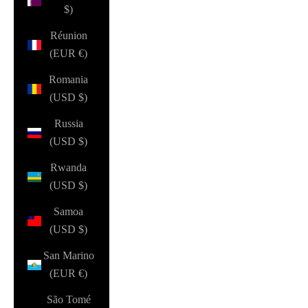
$)
Réunion
(EUR €)
Romania
(USD $)
Russia
(USD $)
Rwanda
(USD $)
Samoa
(USD $)
San Marino
(EUR €)
São Tomé