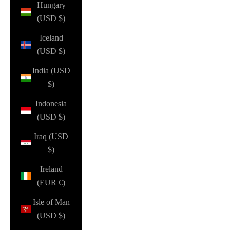
Hungary
(USD $)
Iceland
(USD $)
India (USD
$)
Indonesia
(USD $)
Iraq (USD
$)
Ireland
(EUR €)
Isle of Man
(USD $)