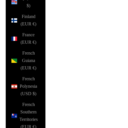
$)
Finland
(EUR €)
France
(EUR €)
French
Guiana
(EUR €)
French
Polynesia
(USD $)
French
Southern
Territories
(EUR €)