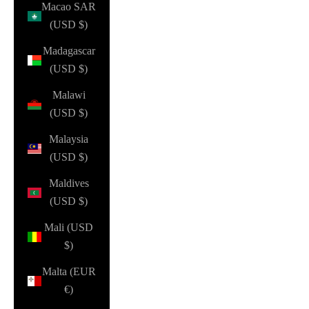
Macao SAR
(USD $)
Madagascar
(USD $)
Malawi
(USD $)
Malaysia
(USD $)
Maldives
(USD $)
Mali (USD
$)
Malta (EUR
€)