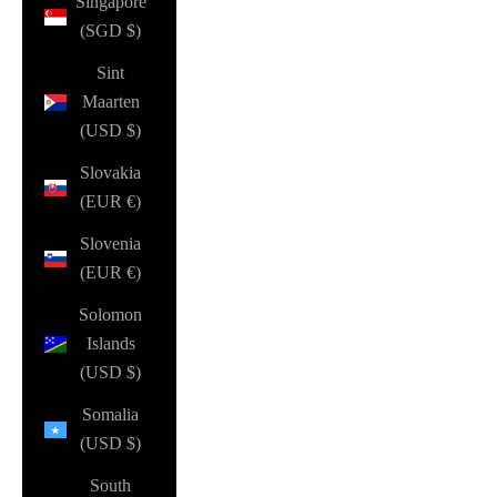
Singapore
(SGD $)
Sint
Maarten
(USD $)
Slovakia
(EUR €)
Slovenia
(EUR €)
Solomon
Islands
(USD $)
Somalia
(USD $)
South