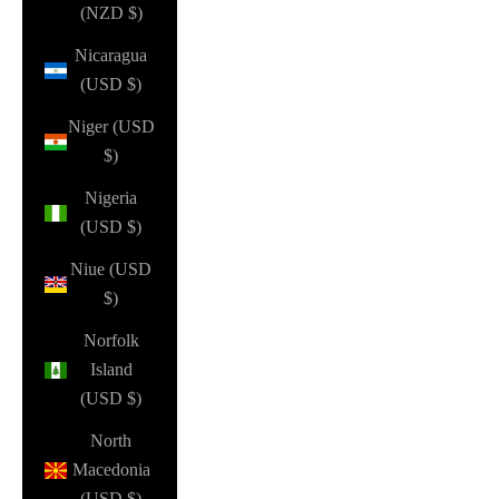
(NZD $)
Nicaragua
(USD $)
Niger (USD
$)
Nigeria
(USD $)
Niue (USD
$)
Norfolk
Island
(USD $)
North
Macedonia
(USD $)