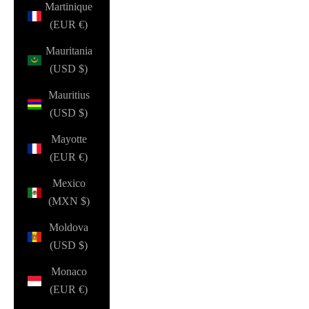
Martinique
(EUR €)
Mauritania
(USD $)
Mauritius
(USD $)
Mayotte
(EUR €)
Mexico
(MXN $)
Moldova
(USD $)
Monaco
(EUR €)