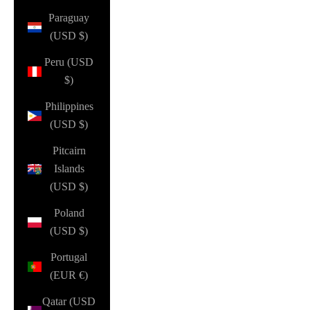
Paraguay
(USD $)
Peru (USD
$)
Philippines
(USD $)
Pitcairn
Islands
(USD $)
Poland
(USD $)
Portugal
(EUR €)
Qatar (USD