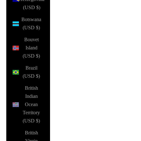
(USD $)
Botswana
(USD $)
Bouvet
Island
(USD $)
Brazil
(USD $)
British
Indian
Ocean
Territory
(USD $)
British
Virgin