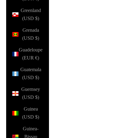
Greenland
(USD $)
Grenada
(USD $)
Guadeloupe
(EUR €)
Guatemala
(USD $)
Guernsey
(USD $)
Guinea
(USD $)
Guinea-
Bissau