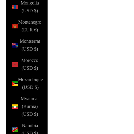
Mongolia
(USD $)
Montenegro
(EUR €)
Montserrat
(USD $)
Morocco
(USD $)
Mozambique
(USD $)
Myanmar
(Burma)
(USD $)
Namibia
(USD $)