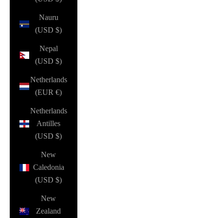
Nauru
(USD $)
Nepal
(USD $)
Netherlands
(EUR €)
Netherlands
Antilles
(USD $)
New
Caledonia
(USD $)
New
Zealand