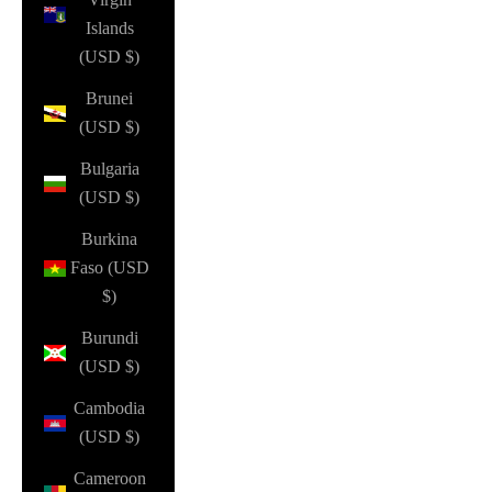
Islands
(USD $)
Brunei
(USD $)
Bulgaria
(USD $)
Burkina
Faso (USD
$)
Burundi
(USD $)
Cambodia
(USD $)
Cameroon