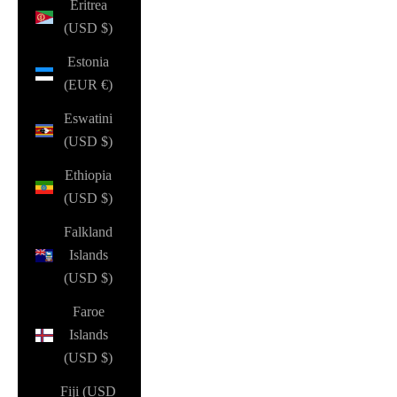
Eritrea
(USD $)
Estonia
(EUR €)
Eswatini
(USD $)
Ethiopia
(USD $)
Falkland
Islands
(USD $)
Faroe
Islands
(USD $)
Fiji (USD