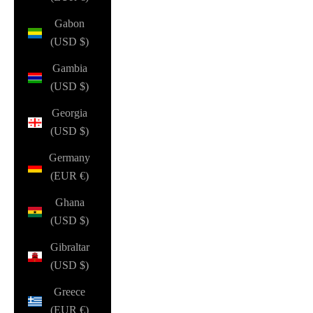
Gabon
(USD $)
Gambia
(USD $)
Georgia
(USD $)
Germany
(EUR €)
Ghana
(USD $)
Gibraltar
(USD $)
Greece
(EUR €)