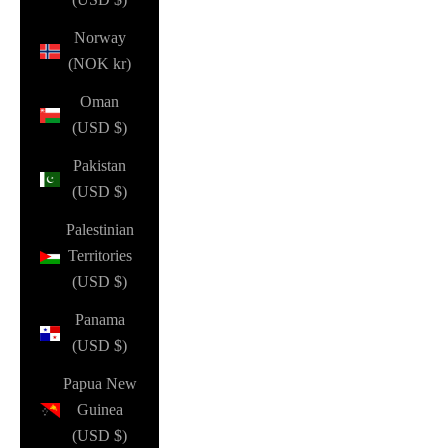
Norway
(NOK kr)
Oman
(USD $)
Pakistan
(USD $)
Palestinian
Territories
(USD $)
Panama
(USD $)
Papua New
Guinea
(USD $)