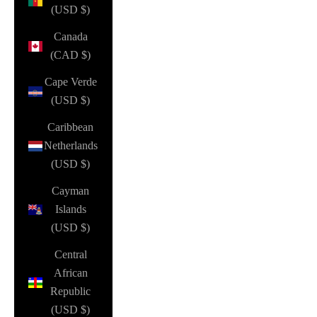
(USD $)
Canada
(CAD $)
Cape Verde
(USD $)
Caribbean
Netherlands
(USD $)
Cayman
Islands
(USD $)
Central
African
Republic
(USD $)