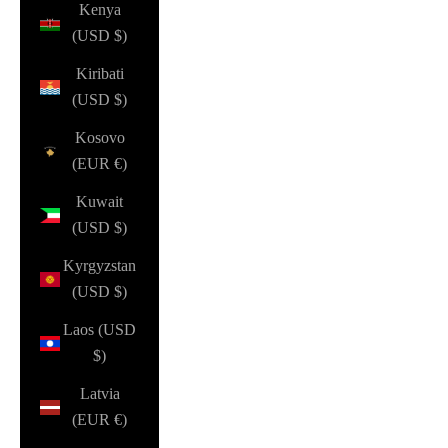
Kenya
(USD $)
Kiribati
(USD $)
Kosovo
(EUR €)
Kuwait
(USD $)
Kyrgyzstan
(USD $)
Laos (USD
$)
Latvia
(EUR €)