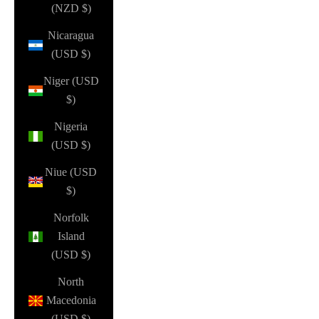
(NZD $)
Nicaragua
(USD $)
Niger (USD
$)
Nigeria
(USD $)
Niue (USD
$)
Norfolk
Island
(USD $)
North
Macedonia
(USD $)