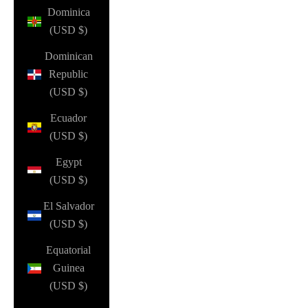
Dominica
(USD $)
Dominican
Republic
(USD $)
Ecuador
(USD $)
Egypt
(USD $)
El Salvador
(USD $)
Equatorial
Guinea
(USD $)