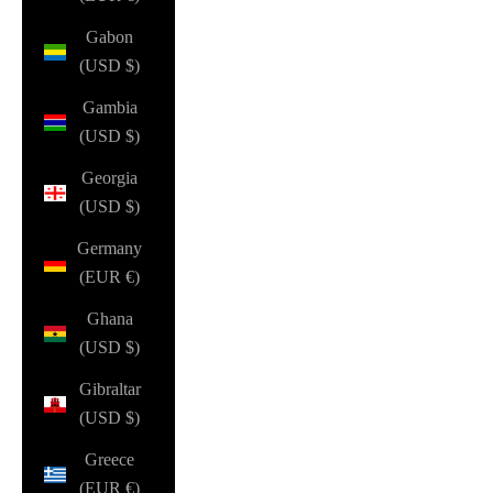
Gabon
(USD $)
Gambia
(USD $)
Georgia
(USD $)
Germany
(EUR €)
Ghana
(USD $)
Gibraltar
(USD $)
Greece
(EUR €)