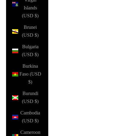
Islands
(USD $)
Brunei
(USD $)
Bulgaria
(USD $)
Burkina
Faso (USD
$)
Burundi
(USD $)
Cambodia
(USD $)
Cameroon