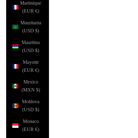
Martinique
(EUR €)
Mauritania
(USD $)
Mauritius
(USD $)
Mayotte
(EUR €)
Mexico
(MXN $)
Moldova
(USD $)
Monaco
(EUR €)