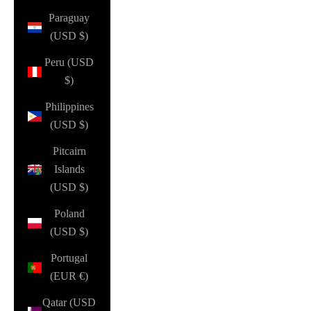
Paraguay
(USD $)
Peru (USD
$)
Philippines
(USD $)
Pitcairn
Islands
(USD $)
Poland
(USD $)
Portugal
(EUR €)
Qatar (USD