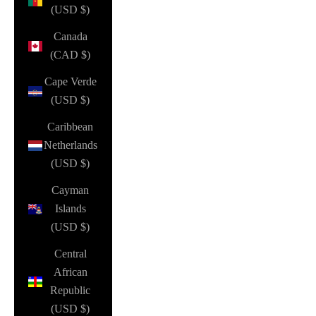
(USD $)
Canada
(CAD $)
Cape Verde
(USD $)
Caribbean
Netherlands
(USD $)
Cayman
Islands
(USD $)
Central
African
Republic
(USD $)