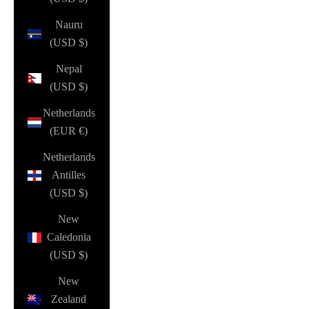
Nauru
(USD $)
Nepal
(USD $)
Netherlands
(EUR €)
Netherlands
Antilles
(USD $)
New
Caledonia
(USD $)
New
Zealand