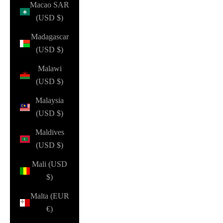
Macao SAR
(USD $)
Madagascar
(USD $)
Malawi
(USD $)
Malaysia
(USD $)
Maldives
(USD $)
Mali (USD
$)
Malta (EUR
€)