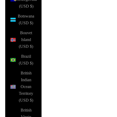
(USD $)
Botswana
(USD $)
Bouvet
Island
(USD $)
Brazil
(USD $)
British
Indian
Ocean
Territory
(USD $)
British
Virgin