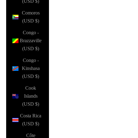
(USD $)
Comoros
(USD $)
Congo -
Brazzaville
(USD $)
Congo -
Kinshasa
(USD $)
Cook
Islands
(USD $)
Costa Rica
(USD $)
Côte