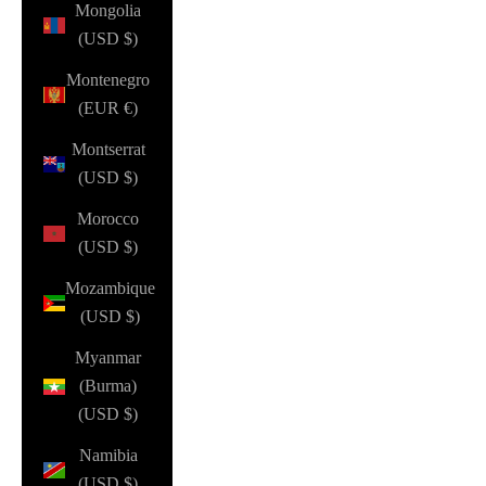
Mongolia
(USD $)
Montenegro
(EUR €)
Montserrat
(USD $)
Morocco
(USD $)
Mozambique
(USD $)
Myanmar
(Burma)
(USD $)
Namibia
(USD $)