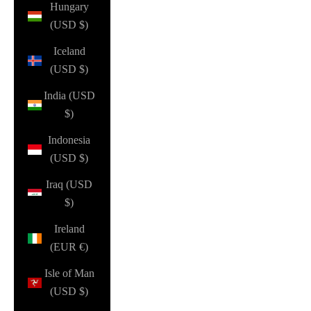
Hungary
(USD $)
Iceland
(USD $)
India (USD
$)
Indonesia
(USD $)
Iraq (USD
$)
Ireland
(EUR €)
Isle of Man
(USD $)