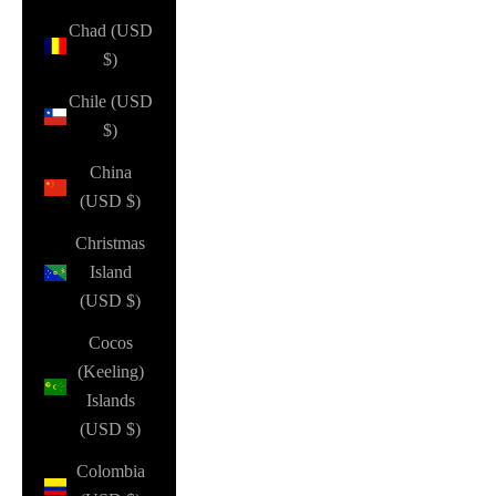
Chad (USD
$)
Chile (USD
$)
China
(USD $)
Christmas
Island
(USD $)
Cocos
(Keeling)
Islands
(USD $)
Colombia