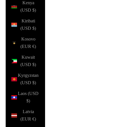
Kenya
(USD $)
Kiribati
(USD $)
Kosovo
(EUR €)
Kuwait
(USD $)
Kyrgyzstan
(USD $)
Laos (USD
$)
Latvia
(EUR €)