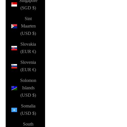
Singapore
(SGD $)
Sint
Maarten
(USD $)
Slovakia
(EUR €)
Slovenia
(EUR €)
Solomon
Islands
(USD $)
Somalia
(USD $)
South