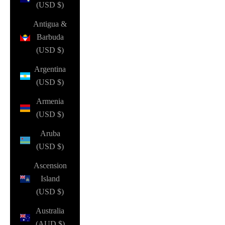
(USD $)
Antigua &
Barbuda
(USD $)
Argentina
(USD $)
Armenia
(USD $)
Aruba
(USD $)
Ascension
Island
(USD $)
Australia
(AUD $)