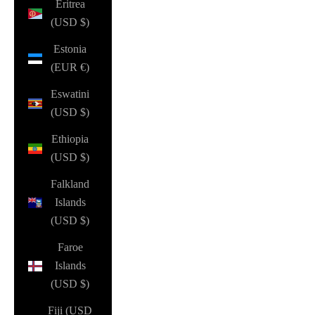
Eritrea
(USD $)
Estonia
(EUR €)
Eswatini
(USD $)
Ethiopia
(USD $)
Falkland
Islands
(USD $)
Faroe
Islands
(USD $)
Fiji (USD