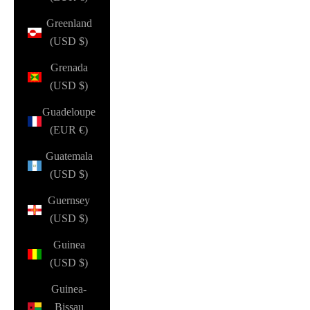
Greenland
(USD $)
Grenada
(USD $)
Guadeloupe
(EUR €)
Guatemala
(USD $)
Guernsey
(USD $)
Guinea
(USD $)
Guinea-
Bissau