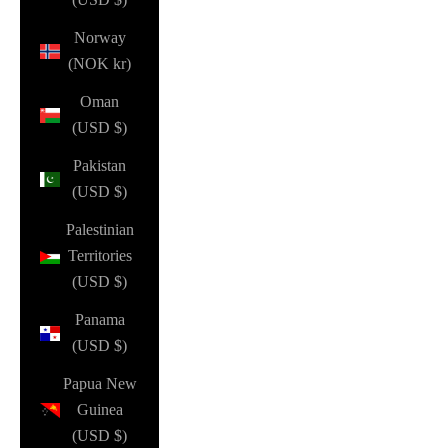
Norway
(NOK kr)
Oman
(USD $)
Pakistan
(USD $)
Palestinian
Territories
(USD $)
Panama
(USD $)
Papua New
Guinea
(USD $)