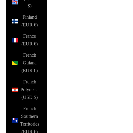
$)
Finland
(EUR €)
France
(EUR €)
French
Guiana
(EUR €)
French
Polynesia
(USD $)
French
Southern
Territories
(EUR €)