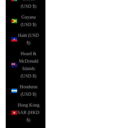
(USD $)
Guyana
(USD $)
Haiti (USD
$)
Heard &
McDonald
Islands
(USD $)
Honduras
(USD $)
Hong Kong
SAR (HKD
$)