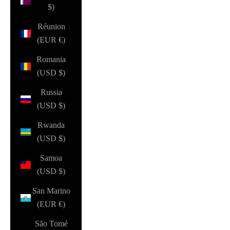
$)
Réunion
(EUR €)
Romania
(USD $)
Russia
(USD $)
Rwanda
(USD $)
Samoa
(USD $)
San Marino
(EUR €)
São Tomé