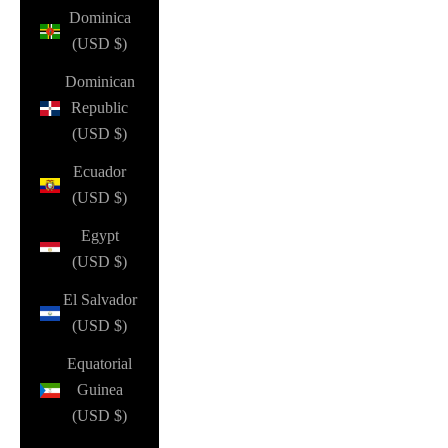
Dominica
(USD $)
Dominican
Republic
(USD $)
Ecuador
(USD $)
Egypt
(USD $)
El Salvador
(USD $)
Equatorial
Guinea
(USD $)