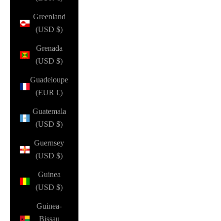
Greenland
(USD $)
Grenada
(USD $)
Guadeloupe
(EUR €)
Guatemala
(USD $)
Guernsey
(USD $)
Guinea
(USD $)
Guinea-
Bissau