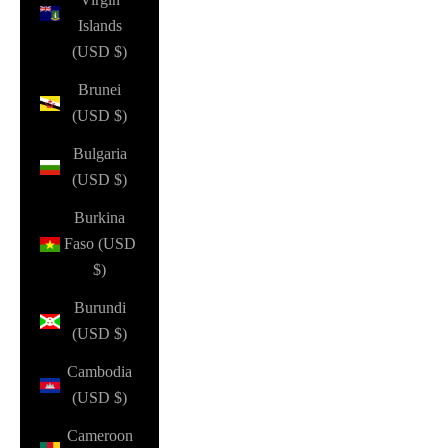
Islands
(USD $)
Brunei
(USD $)
Bulgaria
(USD $)
Burkina
Faso (USD
$)
Burundi
(USD $)
Cambodia
(USD $)
Cameroon