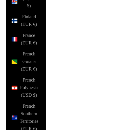
$)
Finland
(EUR €)
France
(EUR €)
French
Guiana
(EUR €)
French
Polynesia
(USD $)
French
Southern
Territories
(EUR €)