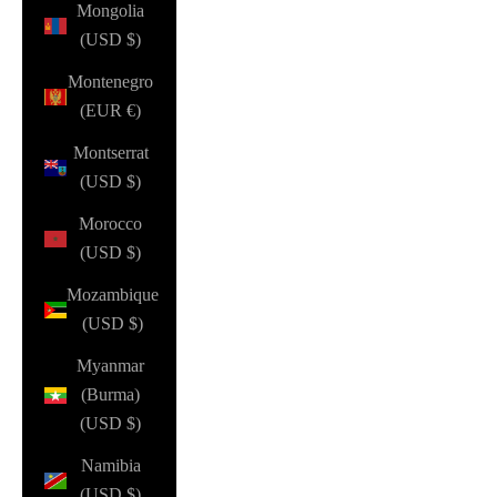
Mongolia
(USD $)
Montenegro
(EUR €)
Montserrat
(USD $)
Morocco
(USD $)
Mozambique
(USD $)
Myanmar
(Burma)
(USD $)
Namibia
(USD $)