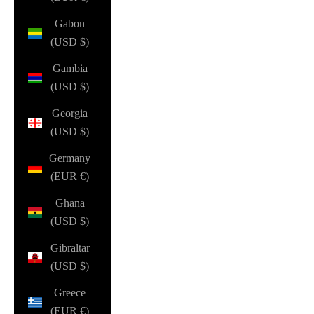
Gabon
(USD $)
Gambia
(USD $)
Georgia
(USD $)
Germany
(EUR €)
Ghana
(USD $)
Gibraltar
(USD $)
Greece
(EUR €)