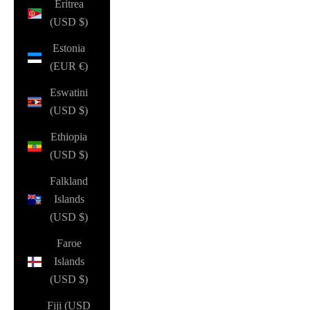
Eritrea
(USD $)
Estonia
(EUR €)
Eswatini
(USD $)
Ethiopia
(USD $)
Falkland
Islands
(USD $)
Faroe
Islands
(USD $)
Fiji (USD