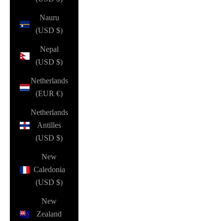
Nauru
(USD $)
Nepal
(USD $)
Netherlands
(EUR €)
Netherlands
Antilles
(USD $)
New
Caledonia
(USD $)
New
Zealand