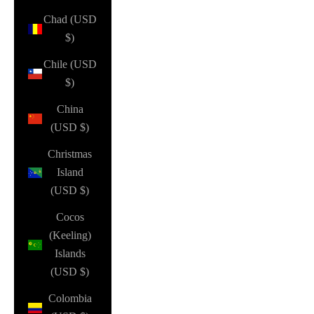
Chad (USD
$)
Chile (USD
$)
China
(USD $)
Christmas
Island
(USD $)
Cocos
(Keeling)
Islands
(USD $)
Colombia