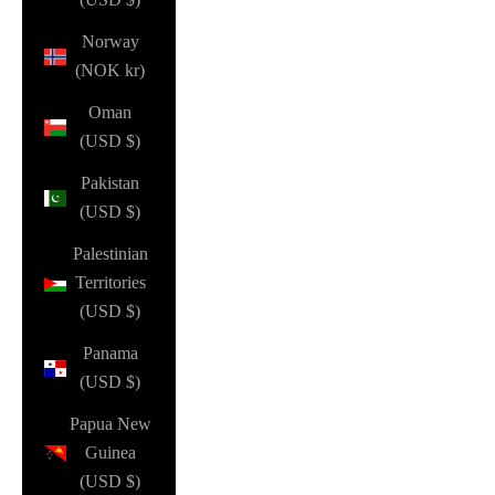
Norway
(NOK kr)
Oman
(USD $)
Pakistan
(USD $)
Palestinian
Territories
(USD $)
Panama
(USD $)
Papua New
Guinea
(USD $)