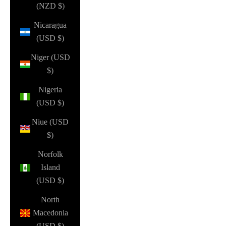
(NZD $)
Nicaragua
(USD $)
Niger (USD
$)
Nigeria
(USD $)
Niue (USD
$)
Norfolk
Island
(USD $)
North
Macedonia
(USD $)