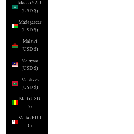
Macao SAR
(USD $)
Madagascar
(USD $)
Malawi
(USD $)
Malaysia
(USD $)
Maldives
(USD $)
Mali (USD
$)
Malta (EUR
€)