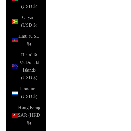
(USD $)
Guyana
(USD $)
Haiti (USD
$)
Heard &
McDonald
Islands
(USD $)
Honduras
(USD $)
Hong Kong
SAR (HKD
$)