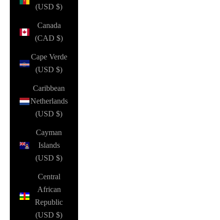
(USD $)
Canada
(CAD $)
Cape Verde
(USD $)
Caribbean
Netherlands
(USD $)
Cayman
Islands
(USD $)
Central
African
Republic
(USD $)