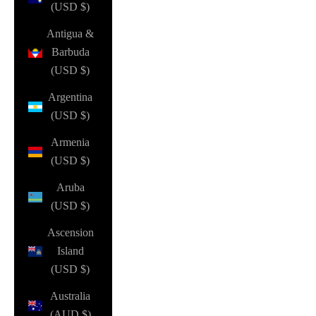
(USD $)
Antigua &
Barbuda
(USD $)
Argentina
(USD $)
Armenia
(USD $)
Aruba
(USD $)
Ascension
Island
(USD $)
Australia
(AUD $)