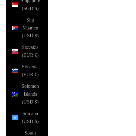
Singapore
(SGD $)
Sint
Maarten
(USD $)
Slovakia
(EUR €)
Slovenia
(EUR €)
Solomon
Islands
(USD $)
Somalia
(USD $)
South