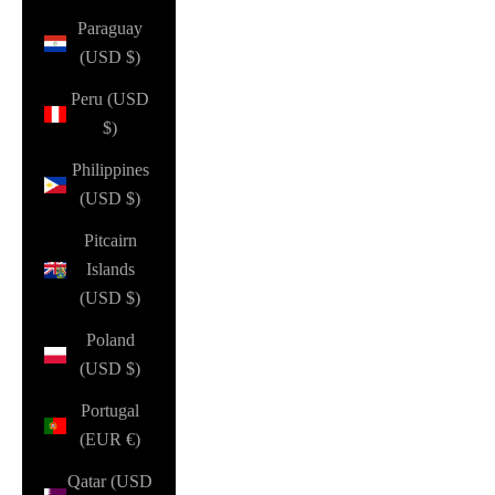
Paraguay
(USD $)
Peru (USD
$)
Philippines
(USD $)
Pitcairn
Islands
(USD $)
Poland
(USD $)
Portugal
(EUR €)
Qatar (USD