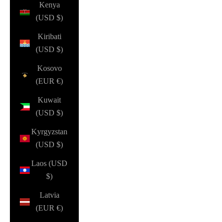
Kenya
(USD $)
Kiribati
(USD $)
Kosovo
(EUR €)
Kuwait
(USD $)
Kyrgyzstan
(USD $)
Laos (USD
$)
Latvia
(EUR €)