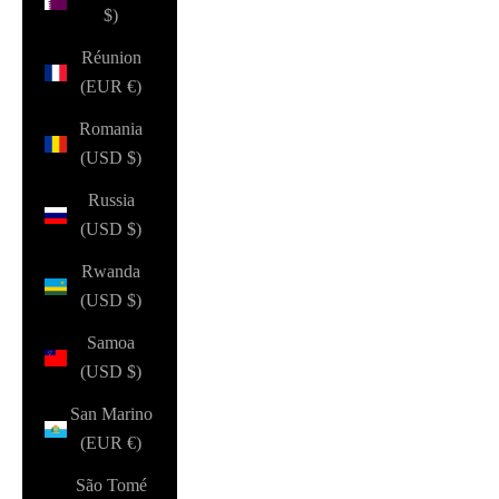
$)
Réunion
(EUR €)
Romania
(USD $)
Russia
(USD $)
Rwanda
(USD $)
Samoa
(USD $)
San Marino
(EUR €)
São Tomé