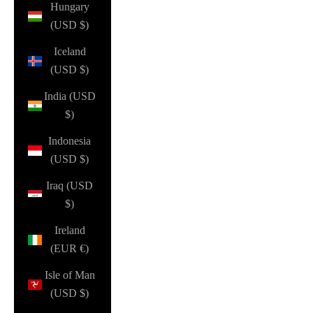
Hungary
(USD $)
Iceland
(USD $)
India (USD
$)
Indonesia
(USD $)
Iraq (USD
$)
Ireland
(EUR €)
Isle of Man
(USD $)