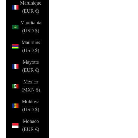
Martinique
(EUR €)
Mauritania
(USD $)
Mauritius
(USD $)
Mayotte
(EUR €)
Mexico
(MXN $)
Moldova
(USD $)
Monaco
(EUR €)