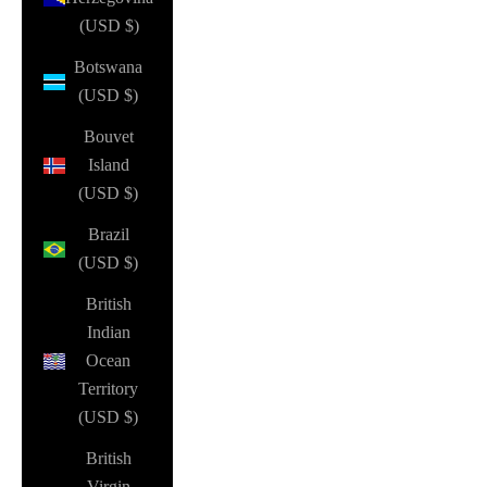
(USD $)
Botswana
(USD $)
Bouvet
Island
(USD $)
Brazil
(USD $)
British
Indian
Ocean
Territory
(USD $)
British
Virgin