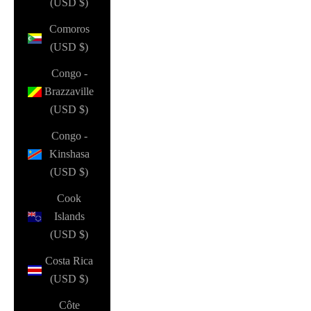
(USD $)
Comoros
(USD $)
Congo -
Brazzaville
(USD $)
Congo -
Kinshasa
(USD $)
Cook
Islands
(USD $)
Costa Rica
(USD $)
Côte