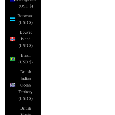
(USD $)
Botswana
(USD $)
Bouvet
Island
(USD $)
Brazil
(USD $)
British
Indian
Ocean
Territory
(USD $)
British
Virgin