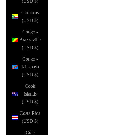
(USD $)
Comoros
(USD $)
Congo -
Brazzaville
(USD $)
Congo -
Kinshasa
(USD $)
Cook
Islands
(USD $)
Costa Rica
(USD $)
Côte