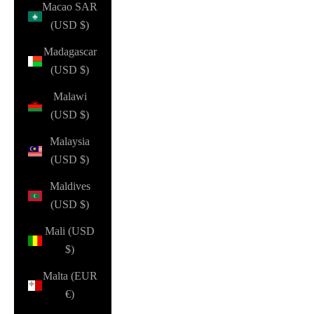
Macao SAR
(USD $)
Madagascar
(USD $)
Malawi
(USD $)
Malaysia
(USD $)
Maldives
(USD $)
Mali (USD
$)
Malta (EUR
€)