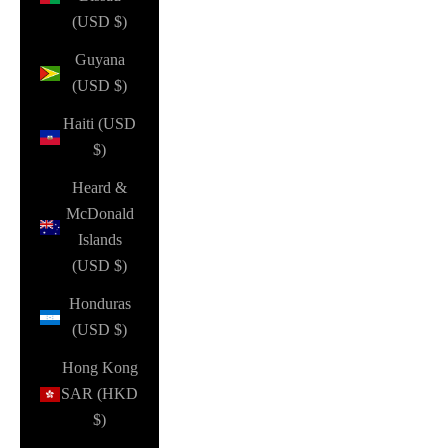
(USD $)
Guyana
(USD $)
Haiti (USD
$)
Heard &
McDonald
Islands
(USD $)
Honduras
(USD $)
Hong Kong
SAR (HKD
$)