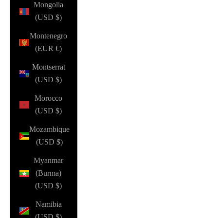
Mongolia
(USD $)
Montenegro
(EUR €)
Montserrat
(USD $)
Morocco
(USD $)
Mozambique
(USD $)
Myanmar
(Burma)
(USD $)
Namibia
(USD $)