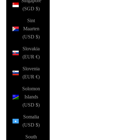
Singapore
(SGD $)
Sint
Maarten
(USD $)
Slovakia
(EUR €)
Slovenia
(EUR €)
Solomon
Islands
(USD $)
Somalia
(USD $)
South