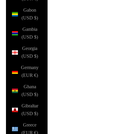
Gabon
(USD $)
Gambia
(USD $)
Georgia
(USD $)
Germany
(EUR €)
Ghana
(USD $)
Gibraltar
(USD $)
Greece
(EUR €)