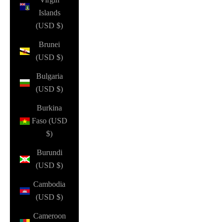
Islands
(USD $)
Brunei
(USD $)
Bulgaria
(USD $)
Burkina
Faso (USD
$)
Burundi
(USD $)
Cambodia
(USD $)
Cameroon