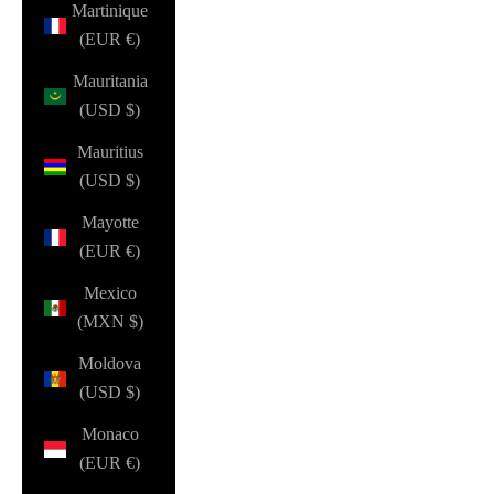
Martinique
(EUR €)
Mauritania
(USD $)
Mauritius
(USD $)
Mayotte
(EUR €)
Mexico
(MXN $)
Moldova
(USD $)
Monaco
(EUR €)