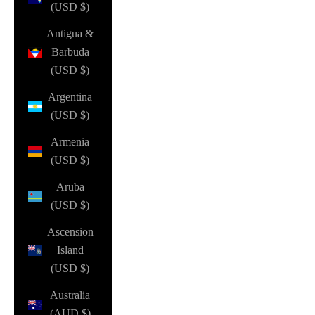
(USD $)
Antigua &
Barbuda
(USD $)
Argentina
(USD $)
Armenia
(USD $)
Aruba
(USD $)
Ascension
Island
(USD $)
Australia
(AUD $)