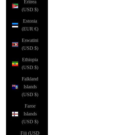
Eritrea
(USD $)
Estonia
(EUR €)
Eswatini
(USD $)
Ethiopia
(USD $)
Falkland
Islands
(USD $)
Faroe
Islands
(USD $)
Fiji (USD