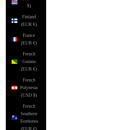
$)
Finland
(EUR €)
France
(EUR €)
French
Guiana
(EUR €)
French
Polynesia
(USD $)
French
Southern
Territories
(EUR €)