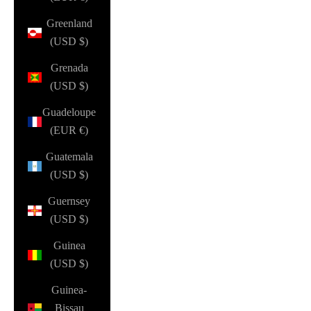
Greenland
(USD $)
Grenada
(USD $)
Guadeloupe
(EUR €)
Guatemala
(USD $)
Guernsey
(USD $)
Guinea
(USD $)
Guinea-
Bissau