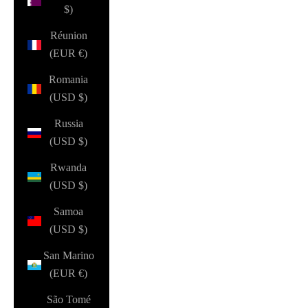
$)
Réunion
(EUR €)
Romania
(USD $)
Russia
(USD $)
Rwanda
(USD $)
Samoa
(USD $)
San Marino
(EUR €)
São Tomé