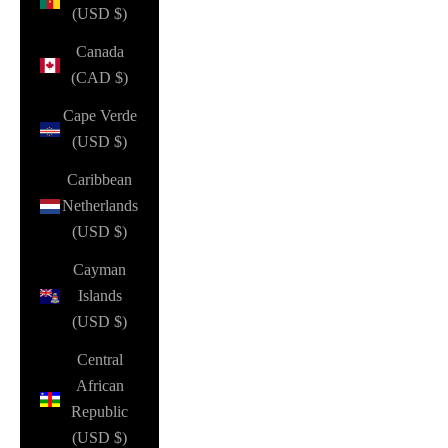
(USD $)
Canada
(CAD $)
Cape Verde
(USD $)
Caribbean
Netherlands
(USD $)
Cayman
Islands
(USD $)
Central
African
Republic
(USD $)