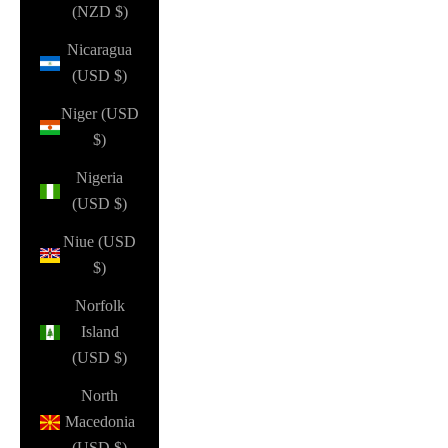
(NZD $)
Nicaragua
(USD $)
Niger (USD
$)
Nigeria
(USD $)
Niue (USD
$)
Norfolk
Island
(USD $)
North
Macedonia
(USD $)