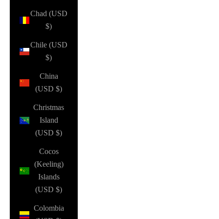
Chad (USD
$)
Chile (USD
$)
China
(USD $)
Christmas
Island
(USD $)
Cocos
(Keeling)
Islands
(USD $)
Colombia