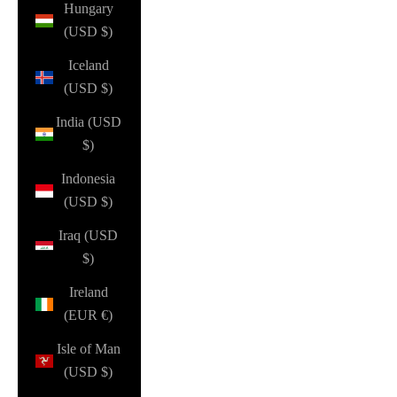
Hungary
(USD $)
Iceland
(USD $)
India (USD
$)
Indonesia
(USD $)
Iraq (USD
$)
Ireland
(EUR €)
Isle of Man
(USD $)