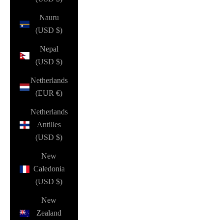
Nauru
(USD $)
Nepal
(USD $)
Netherlands
(EUR €)
Netherlands
Antilles
(USD $)
New
Caledonia
(USD $)
New
Zealand