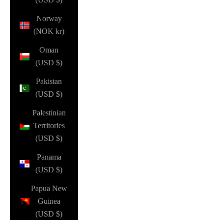
Norway
(NOK kr)
Oman
(USD $)
Pakistan
(USD $)
Palestinian
Territories
(USD $)
Panama
(USD $)
Papua New
Guinea
(USD $)