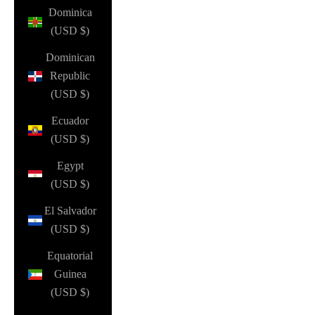
Dominica
(USD $)
Dominican
Republic
(USD $)
Ecuador
(USD $)
Egypt
(USD $)
El Salvador
(USD $)
Equatorial
Guinea
(USD $)