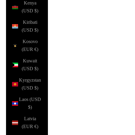
Kenya
(USD $)
Kiribati
(USD $)
Kosovo
(EUR €)
Kuwait
(USD $)
Kyrgyzstan
(USD $)
Laos (USD
$)
Latvia
(EUR €)