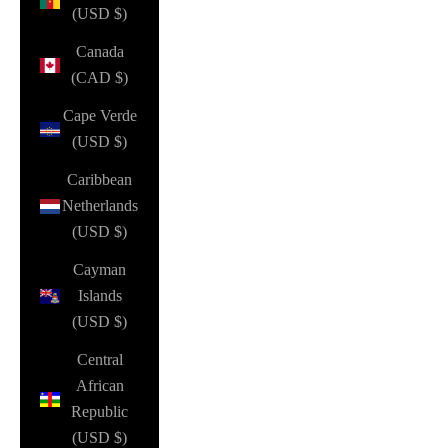
(USD $)
Canada
(CAD $)
Cape Verde
(USD $)
Caribbean
Netherlands
(USD $)
Cayman
Islands
(USD $)
Central
African
Republic
(USD $)