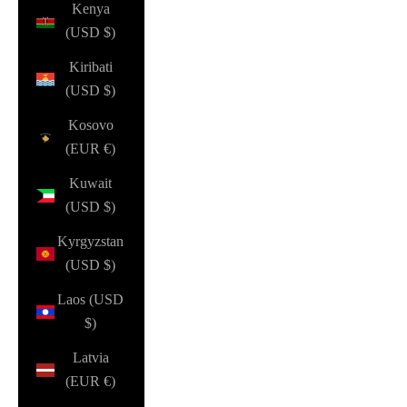
Kenya
(USD $)
Kiribati
(USD $)
Kosovo
(EUR €)
Kuwait
(USD $)
Kyrgyzstan
(USD $)
Laos (USD
$)
Latvia
(EUR €)