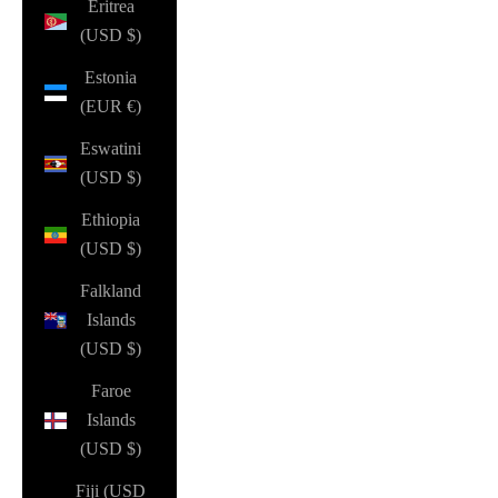
Eritrea
(USD $)
Estonia
(EUR €)
Eswatini
(USD $)
Ethiopia
(USD $)
Falkland
Islands
(USD $)
Faroe
Islands
(USD $)
Fiji (USD