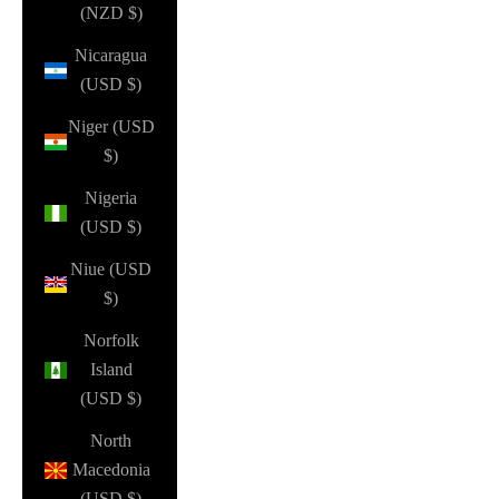
(NZD $)
Nicaragua
(USD $)
Niger (USD
$)
Nigeria
(USD $)
Niue (USD
$)
Norfolk
Island
(USD $)
North
Macedonia
(USD $)