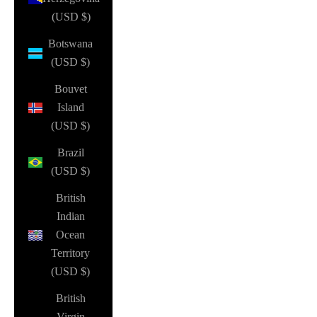
(USD $)
Botswana
(USD $)
Bouvet
Island
(USD $)
Brazil
(USD $)
British
Indian
Ocean
Territory
(USD $)
British
Virgin