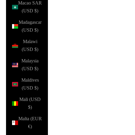
Macao SAR
(USD $)
Madagascar
(USD $)
Malawi
(USD $)
Malaysia
(USD $)
Maldives
(USD $)
Mali (USD
$)
Malta (EUR
€)