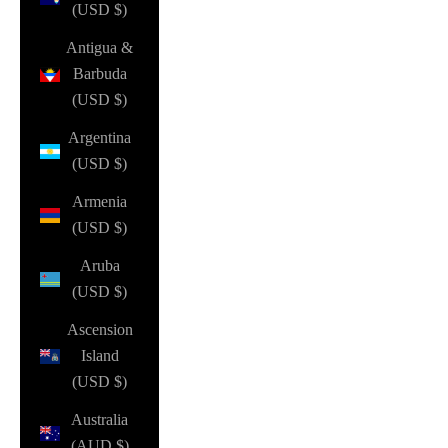
(USD $)
Antigua &
Barbuda
(USD $)
Argentina
(USD $)
Armenia
(USD $)
Aruba
(USD $)
Ascension
Island
(USD $)
Australia
(AUD $)