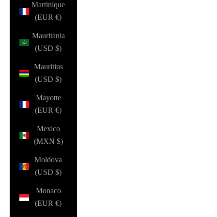
Martinique
(EUR €)
Mauritania
(USD $)
Mauritius
(USD $)
Mayotte
(EUR €)
Mexico
(MXN $)
Moldova
(USD $)
Monaco
(EUR €)