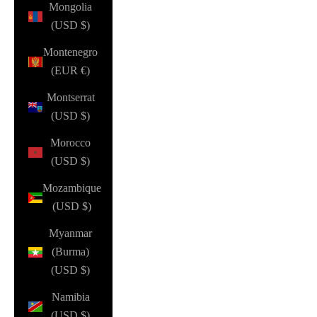
Mongolia
(USD $)
Montenegro
(EUR €)
Montserrat
(USD $)
Morocco
(USD $)
Mozambique
(USD $)
Myanmar
(Burma)
(USD $)
Namibia
(USD $)