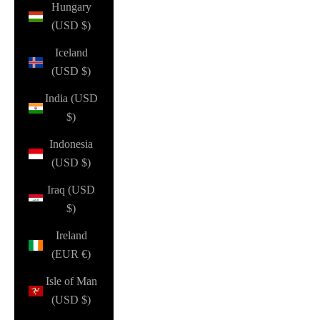
Hungary
(USD $)
Iceland
(USD $)
India (USD
$)
Indonesia
(USD $)
Iraq (USD
$)
Ireland
(EUR €)
Isle of Man
(USD $)