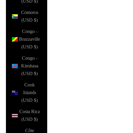
(USD $)
Comoros
(USD $)
Congo -
Brazzaville
(USD $)
Congo -
Kinshasa
(USD $)
Cook
Islands
(USD $)
Costa Rica
(USD $)
Côte