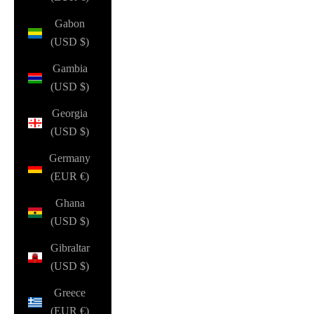
Gabon
(USD $)
Gambia
(USD $)
Georgia
(USD $)
Germany
(EUR €)
Ghana
(USD $)
Gibraltar
(USD $)
Greece
(EUR €)