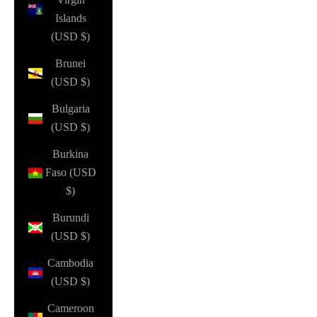
Islands
(USD $)
Brunei
(USD $)
Bulgaria
(USD $)
Burkina
Faso (USD
$)
Burundi
(USD $)
Cambodia
(USD $)
Cameroon