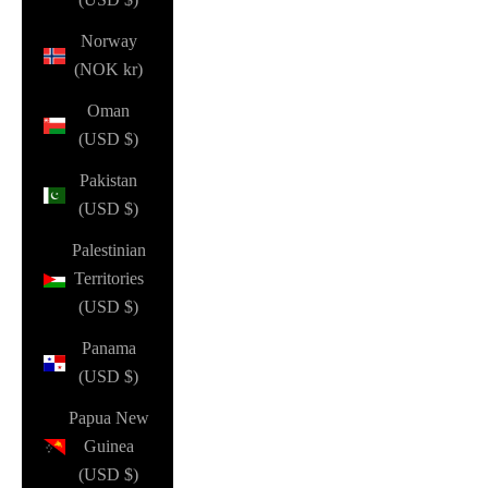
Norway
(NOK kr)
Oman
(USD $)
Pakistan
(USD $)
Palestinian
Territories
(USD $)
Panama
(USD $)
Papua New
Guinea
(USD $)