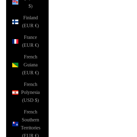
$)
Finland
(EUR €)
France
(EUR €)
French
Guiana
(EUR €)
French
Polynesia
(USD $)
French
Southern
Territories
(EUR €)