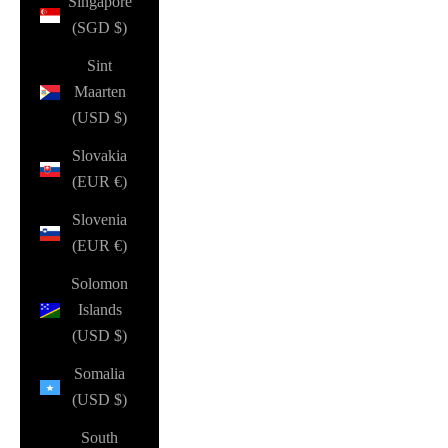
Singapore
(SGD $)
Sint
Maarten
(USD $)
Slovakia
(EUR €)
Slovenia
(EUR €)
Solomon
Islands
(USD $)
Somalia
(USD $)
South