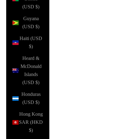
(USD $)
Guyana
(USD $)
Haiti (USD
$)
Heard &
McDonald
Islands
(USD $)
Honduras
(USD $)
Hong Kong
SAR (HKD
$)