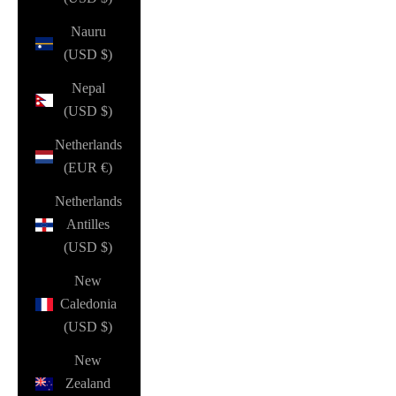
Nauru
(USD $)
Nepal
(USD $)
Netherlands
(EUR €)
Netherlands
Antilles
(USD $)
New
Caledonia
(USD $)
New
Zealand