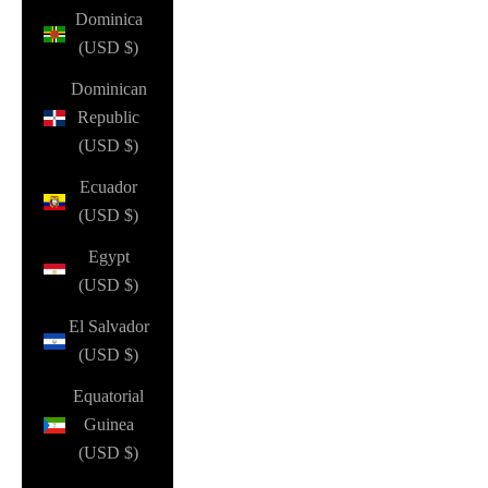
Dominica
(USD $)
Dominican
Republic
(USD $)
Ecuador
(USD $)
Egypt
(USD $)
El Salvador
(USD $)
Equatorial
Guinea
(USD $)