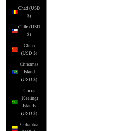
Chad (USD
$)
Chile (USD
$)
China
(USD $)
Christmas
Island
(USD $)
Cocos
(Keeling)
Islands
(USD $)
Colombia