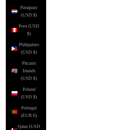
Paraguay
(USD $)
Peru (USD
$)
Philippines
(USD $)
Pitcairn
Islands
(USD $)
Poland
(USD $)
Portugal
(EUR €)
Qatar (USD