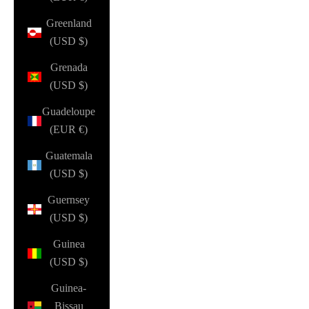
Greenland
(USD $)
Grenada
(USD $)
Guadeloupe
(EUR €)
Guatemala
(USD $)
Guernsey
(USD $)
Guinea
(USD $)
Guinea-
Bissau