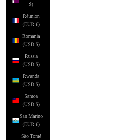
$)
Réunion
(EUR €)
Romania
(USD $)
Russia
(USD $)
Rwanda
(USD $)
Samoa
(USD $)
San Marino
(EUR €)
São Tomé