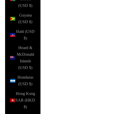
(USD $)
Guyana
(USD $)
Haiti (USD
$)
Heard &
McDonald
Islands
(USD $)
Honduras
(USD $)
Hong Kong
SAR (HKD
$)