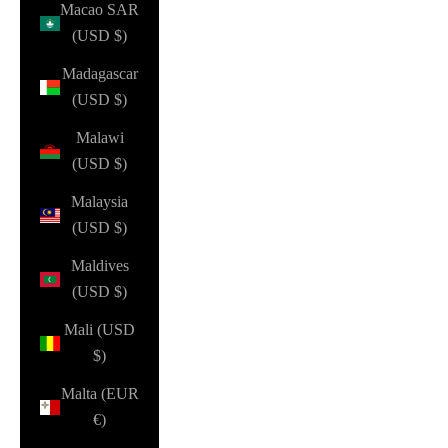
Macao SAR
(USD $)
Madagascar
(USD $)
Malawi
(USD $)
Malaysia
(USD $)
Maldives
(USD $)
Mali (USD
$)
Malta (EUR
€)