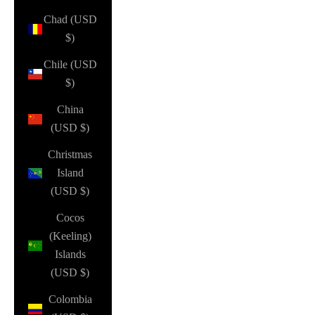
Chad (USD
$)
Chile (USD
$)
China
(USD $)
Christmas
Island
(USD $)
Cocos
(Keeling)
Islands
(USD $)
Colombia