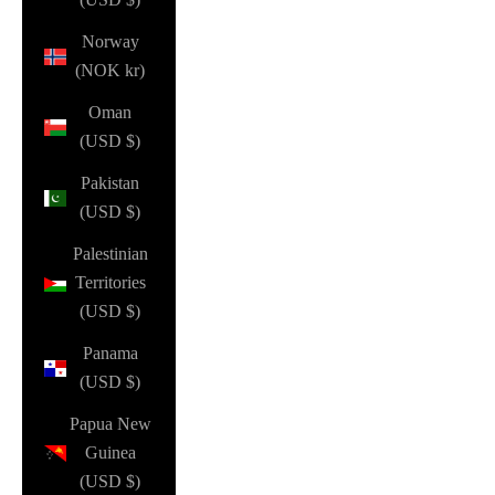
Norway
(NOK kr)
Oman
(USD $)
Pakistan
(USD $)
Palestinian
Territories
(USD $)
Panama
(USD $)
Papua New
Guinea
(USD $)