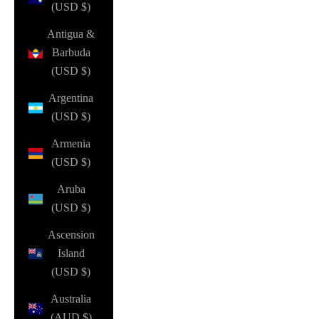
(USD $)
Antigua &
Barbuda
(USD $)
Argentina
(USD $)
Armenia
(USD $)
Aruba
(USD $)
Ascension
Island
(USD $)
Australia
(AUD $)