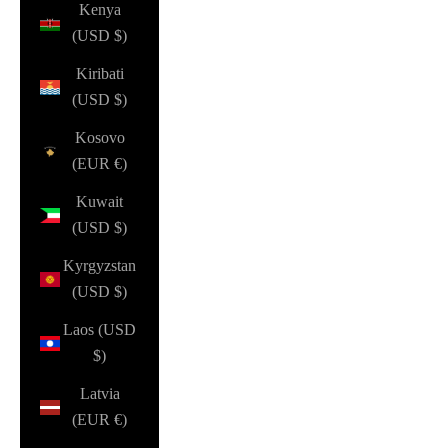
Kenya
(USD $)
Kiribati
(USD $)
Kosovo
(EUR €)
Kuwait
(USD $)
Kyrgyzstan
(USD $)
Laos (USD
$)
Latvia
(EUR €)