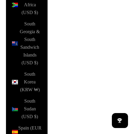
Africa
(USD $)
South
Georgia &
South
Sandwich
Islands
(USD $)
South
Korea
(KRW ₩)
South
Sudan
(USD $)
Spain (EUR