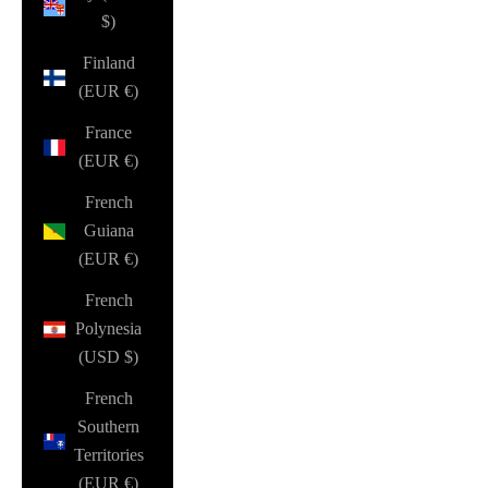
$)
Finland
(EUR €)
France
(EUR €)
French
Guiana
(EUR €)
French
Polynesia
(USD $)
French
Southern
Territories
(EUR €)