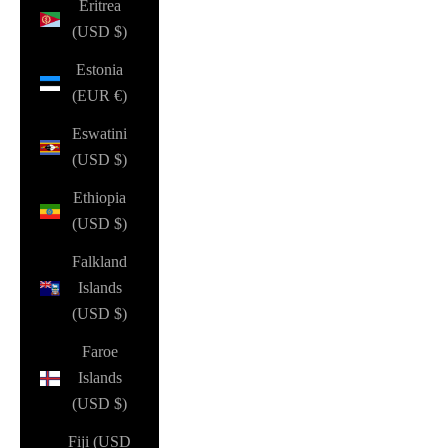
Eritrea
(USD $)
Estonia
(EUR €)
Eswatini
(USD $)
Ethiopia
(USD $)
Falkland
Islands
(USD $)
Faroe
Islands
(USD $)
Fiji (USD