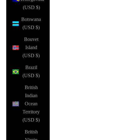
(USD $)
Botswana
(USD $)
Bouvet
Island
(USD $)
Brazil
(USD $)
British
Indian
Ocean
Territory
(USD $)
British
Virgin