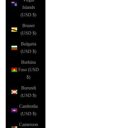
Islands
(USD $)
Brunei
(USD $)
Bulgaria
(USD $)
Burkina
Faso (USD
$)
Burundi
(USD $)
Cambodia
(USD $)
Cameroon