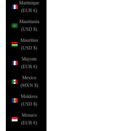
Martinique
(EUR €)
Mauritania
(USD $)
Mauritius
(USD $)
Mayotte
(EUR €)
Mexico
(MXN $)
Moldova
(USD $)
Monaco
(EUR €)