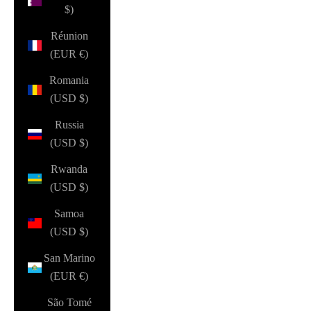
$)
Réunion
(EUR €)
Romania
(USD $)
Russia
(USD $)
Rwanda
(USD $)
Samoa
(USD $)
San Marino
(EUR €)
São Tomé