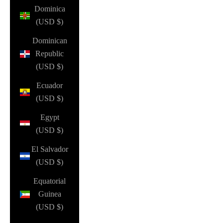
Dominica
(USD $)
Dominican
Republic
(USD $)
Ecuador
(USD $)
Egypt
(USD $)
El Salvador
(USD $)
Equatorial
Guinea
(USD $)