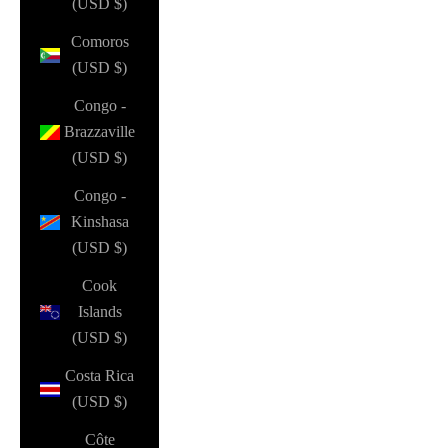
(USD $)
Comoros
(USD $)
Congo -
Brazzaville
(USD $)
Congo -
Kinshasa
(USD $)
Cook
Islands
(USD $)
Costa Rica
(USD $)
Côte