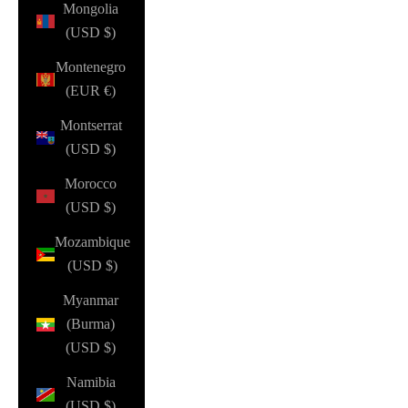
Mongolia
(USD $)
Montenegro
(EUR €)
Montserrat
(USD $)
Morocco
(USD $)
Mozambique
(USD $)
Myanmar
(Burma)
(USD $)
Namibia
(USD $)