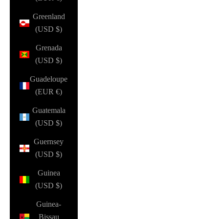
Greenland
(USD $)
Grenada
(USD $)
Guadeloupe
(EUR €)
Guatemala
(USD $)
Guernsey
(USD $)
Guinea
(USD $)
Guinea-
Bissau