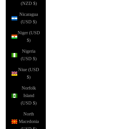
(NZD $)
Nicaragua
(USD $)
Niger (USD
$)
Nigeria
(USD $)
Niue (USD
$)
Norfolk
Island
(USD $)
North
Macedonia
(USD $)