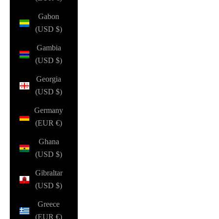
Gabon
(USD $)
Gambia
(USD $)
Georgia
(USD $)
Germany
(EUR €)
Ghana
(USD $)
Gibraltar
(USD $)
Greece
(EUR €)