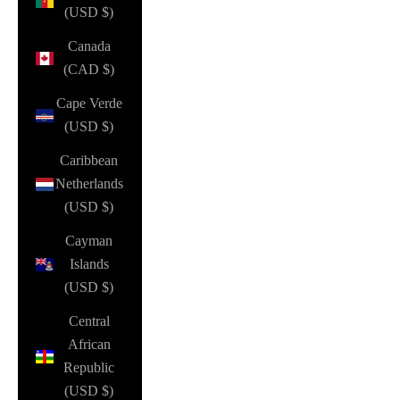
(USD $)
Canada
(CAD $)
Cape Verde
(USD $)
Caribbean
Netherlands
(USD $)
Cayman
Islands
(USD $)
Central
African
Republic
(USD $)