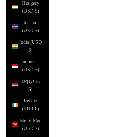
Hungary
(USD $)
Iceland
(USD $)
India (USD
$)
Indonesia
(USD $)
Iraq (USD
$)
Ireland
(EUR €)
Isle of Man
(USD $)