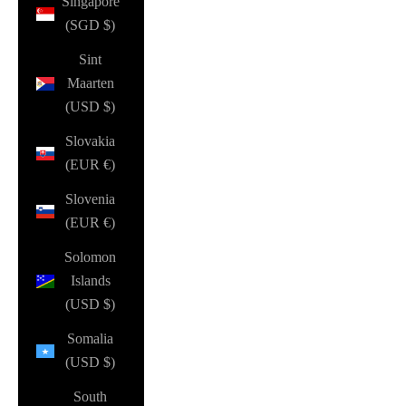
Singapore
(SGD $)
Sint
Maarten
(USD $)
Slovakia
(EUR €)
Slovenia
(EUR €)
Solomon
Islands
(USD $)
Somalia
(USD $)
South