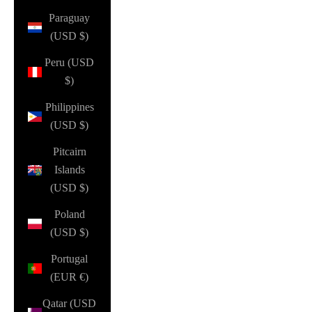
Paraguay
(USD $)
Peru (USD
$)
Philippines
(USD $)
Pitcairn
Islands
(USD $)
Poland
(USD $)
Portugal
(EUR €)
Qatar (USD