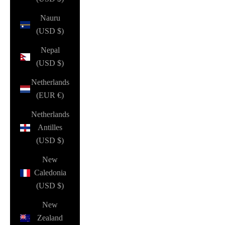
Nauru
(USD $)
Nepal
(USD $)
Netherlands
(EUR €)
Netherlands
Antilles
(USD $)
New
Caledonia
(USD $)
New
Zealand