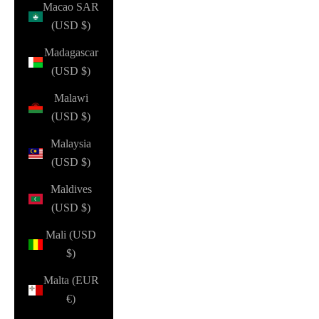
Macao SAR
(USD $)
Madagascar
(USD $)
Malawi
(USD $)
Malaysia
(USD $)
Maldives
(USD $)
Mali (USD
$)
Malta (EUR
€)