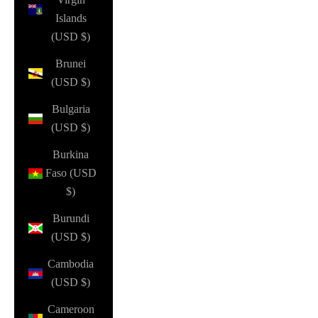
Islands
(USD $)
Brunei
(USD $)
Bulgaria
(USD $)
Burkina
Faso (USD
$)
Burundi
(USD $)
Cambodia
(USD $)
Cameroon