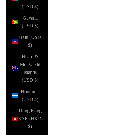
(USD $)
Guyana
(USD $)
Haiti (USD
$)
Heard &
McDonald
Islands
(USD $)
Honduras
(USD $)
Hong Kong
SAR (HKD
$)