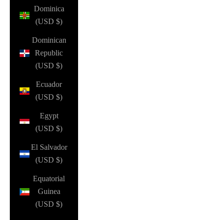
Dominica
(USD $)
Dominican
Republic
(USD $)
Ecuador
(USD $)
Egypt
(USD $)
El Salvador
(USD $)
Equatorial
Guinea
(USD $)