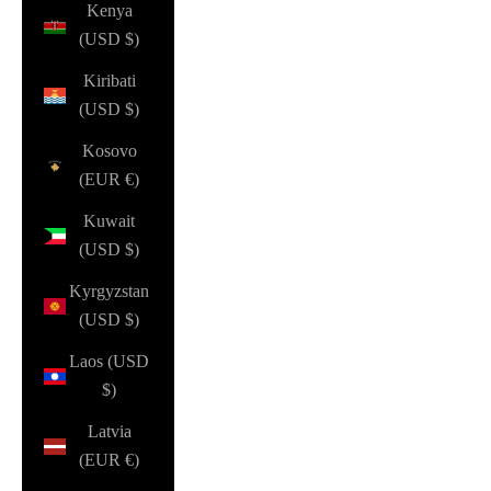
Kenya
(USD $)
Kiribati
(USD $)
Kosovo
(EUR €)
Kuwait
(USD $)
Kyrgyzstan
(USD $)
Laos (USD
$)
Latvia
(EUR €)