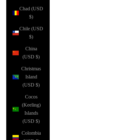
Chad (USD
$)
Chile (USD
$)
China
(USD $)
Christmas
Island
(USD $)
Cocos
(Keeling)
Islands
(USD $)
Colombia