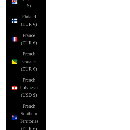
$)
Finland
(EUR €)
France
(EUR €)
French
Guiana
(EUR €)
French
Polynesia
(USD $)
French
Southern
Territories
(EUR €)