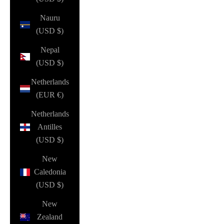
Nauru
(USD $)
Nepal
(USD $)
Netherlands
(EUR €)
Netherlands
Antilles
(USD $)
New
Caledonia
(USD $)
New
Zealand