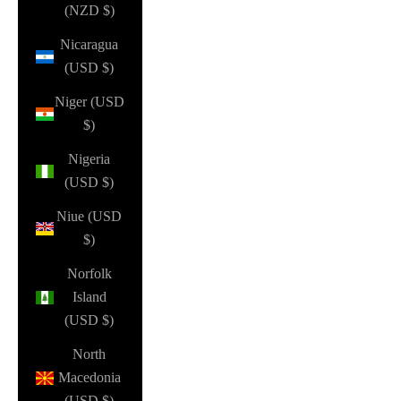
(NZD $)
Nicaragua
(USD $)
Niger (USD
$)
Nigeria
(USD $)
Niue (USD
$)
Norfolk
Island
(USD $)
North
Macedonia
(USD $)