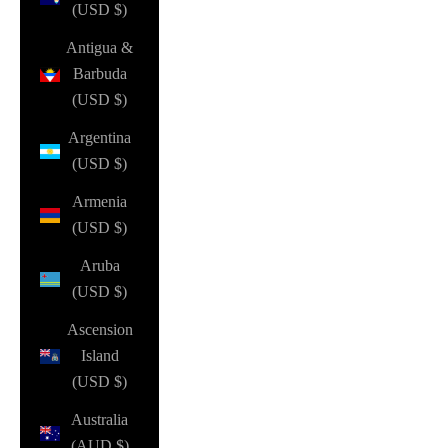
(USD $)
Antigua &
Barbuda
(USD $)
Argentina
(USD $)
Armenia
(USD $)
Aruba
(USD $)
Ascension
Island
(USD $)
Australia
(AUD $)