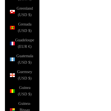
Greenland
(USD $)
Grenada
(USD $)
Guadeloupe
(EUR €)
Guatemala
(USD $)
Guernsey
(USD $)
Guinea
(USD $)
Guinea-
Bissau