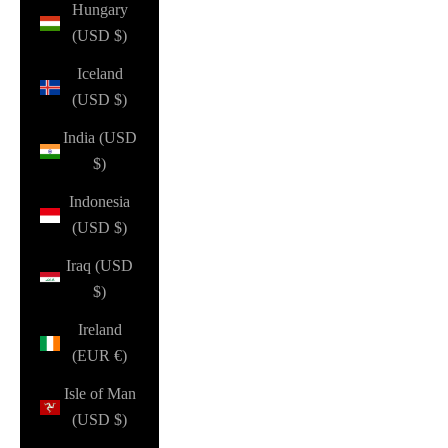
Hungary
(USD $)
Iceland
(USD $)
India (USD
$)
Indonesia
(USD $)
Iraq (USD
$)
Ireland
(EUR €)
Isle of Man
(USD $)