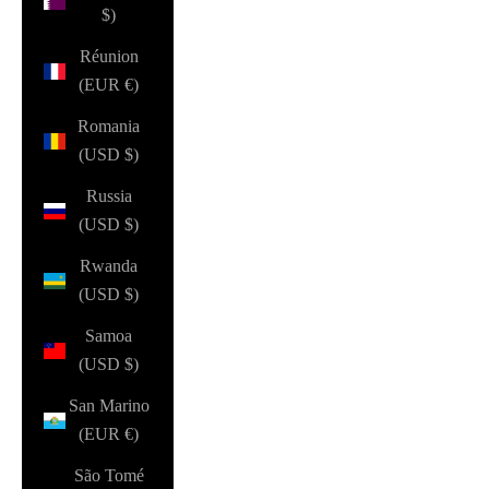
$)
Réunion
(EUR €)
Romania
(USD $)
Russia
(USD $)
Rwanda
(USD $)
Samoa
(USD $)
San Marino
(EUR €)
São Tomé