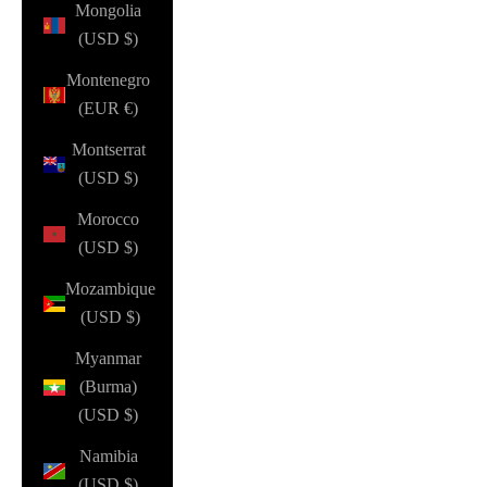
Mongolia
(USD $)
Montenegro
(EUR €)
Montserrat
(USD $)
Morocco
(USD $)
Mozambique
(USD $)
Myanmar
(Burma)
(USD $)
Namibia
(USD $)