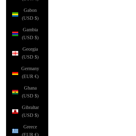
Gabon
(USD $)
Gambia
(USD $)
Georgia
(USD $)
Germany
(EUR €)
Ghana
(USD $)
Gibraltar
(USD $)
Greece
(EUR €)