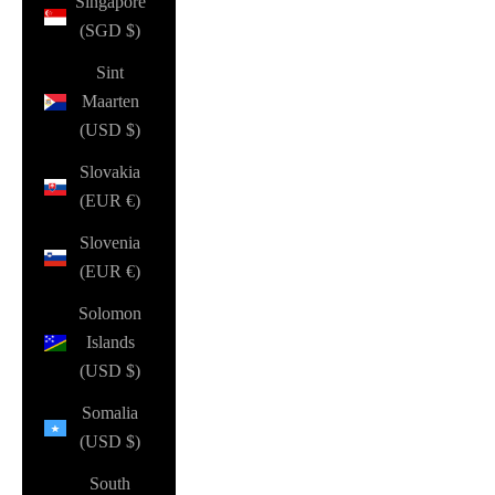
Singapore
(SGD $)
Sint
Maarten
(USD $)
Slovakia
(EUR €)
Slovenia
(EUR €)
Solomon
Islands
(USD $)
Somalia
(USD $)
South