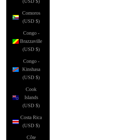
(USD $)
Comoros
(USD $)
Congo -
Brazzaville
(USD $)
Congo -
Kinshasa
(USD $)
Cook
Islands
(USD $)
Costa Rica
(USD $)
Côte