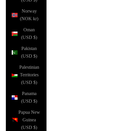
Norway
(NOK kr)
Oman
(USD $)
Pakistan
(USD $)
Palestinian
Territories
(USD $)
Panama
(USD $)
Papua New
Guinea
(USD $)