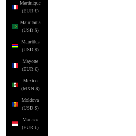
Martinique
(EUR €)
Mauritania
(USD $)
Mauritius
(USD $)
Mayotte
(EUR €)
Mexico
(MXN $)
Moldova
(USD $)
Monaco
(EUR €)