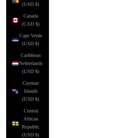
(USD $)
Canada
(CAD $)
Cape Verde
(USD $)
Caribbean
Netherlands
(USD $)
Cayman
Islands
(USD $)
Central
African
Republic
(USD $)