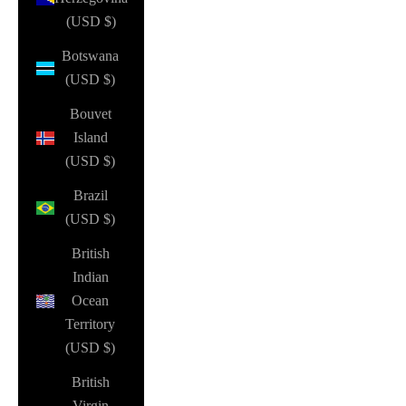
(USD $)
Botswana
(USD $)
Bouvet
Island
(USD $)
Brazil
(USD $)
British
Indian
Ocean
Territory
(USD $)
British
Virgin