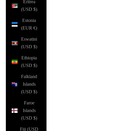
Eritrea
(USD $)
Estonia
(EUR €)
Eswatini
(USD $)
Ethiopia
(USD $)
Falkland
Islands
(USD $)
Faroe
Islands
(USD $)
Fiji (USD