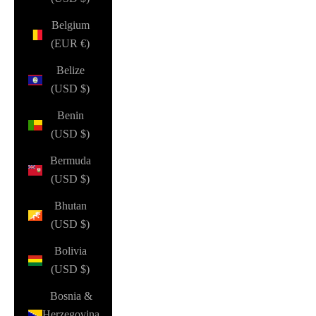
Belgium
(EUR €)
Belize
(USD $)
Benin
(USD $)
Bermuda
(USD $)
Bhutan
(USD $)
Bolivia
(USD $)
Bosnia &
Herzegovina