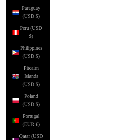
Paraguay
(USD $)
Peru (USD
$)
Philippines
(USD $)
Pitcairn
Islands
(USD $)
Poland
(USD $)
Portugal
(EUR €)
Qatar (USD